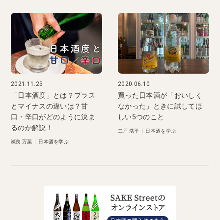
2021.11.25
2020.06.10
「日本酒度」とは？プラス
買った日本酒が「おいしく
とマイナスの違いは？甘
なかった」ときに試してほ
口・辛口がどのように決ま
しい5つのこと
るのか解説！
二戸 浩平
|
日本酒を学ぶ
瀬良 万葉
|
日本酒を学ぶ