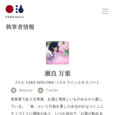
執筆者情報
瀬良 万葉
J.S.A. SAKE DIPLOMA / J.S.A.ワインエキスパート
Website
Twitter
美食家であり文筆家。お酒と美味しいものを心から愛し
ている。 「食」という行為を通したゆるやかなコミュニ
ティづくりに興味があり、いつか自分で「お酒が飲める