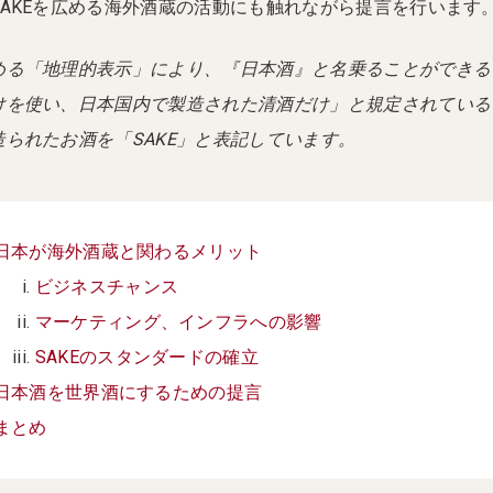
AKEを広める海外酒蔵の活動にも触れながら提言を行います
める「地理的表示」により、『日本酒』と名乗ることができる
けを使い、日本国内で製造された清酒だけ」と規定されている
られたお酒を「SAKE」と表記しています。
日本が海外酒蔵と関わるメリット
ビジネスチャンス
マーケティング、インフラへの影響
SAKEのスタンダードの確立
日本酒を世界酒にするための提言
まとめ