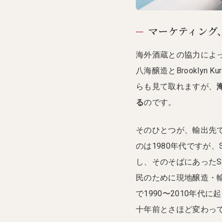
マーケティング
海外酒蔵との協力によ
八海醸造とBrookly
らも見て取れますが、
る
のです。
そのひとつが、輸出先
のは1980年代ですが
し、そのそばにあったS
民のために現地醸造・輸
で1990〜2010年
十年前とさほど変わっ