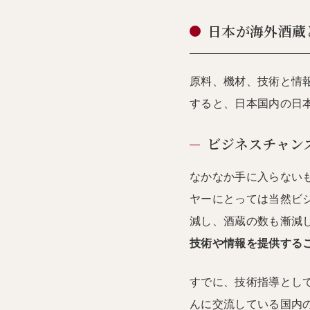
日本が海外酒蔵
原料、機材、技術と情
すると、日本国内の日
ビジネスチャン
なかなか手に入らない
ヤーにとっては当然ビ
減し、酒蔵の数も漸減
技術や情報を提供する
すでに、技術指導とし
んに交流している国内の蔵