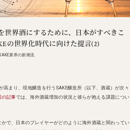
を世界酒にするために、日本がすべきこ
SAKEの世界化時代に向けた提言(2)
SAKE業界の新潮流
心が高まり、現地醸造を行うSAKE醸造所（以下、酒蔵）が次々
回の記事
では、海外酒蔵増加の状況と彼らが抱える課題につい
なかで、日本のプレイヤーがどのように海外酒蔵と関わってい