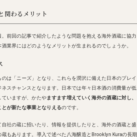
と関わるメリット
報。前回の記事で紹介したような問題を抱える海外酒蔵に協力
本酒業界にはどのようなメリットが生まれるのでしょうか。
ス
ものは「ニーズ」となり、これらを潤沢に備えた日本のプレイ
ジネスチャンスとなります。日本では年々日本酒の消費量が低
していますが、かたや
ますます増えていく海外の酒蔵に対し、
ことが新たな事業となりえる
のです。
て自社の蔵に招いたり、情報を提供したりと、海外の酒蔵と盛
もあります。導入で述べた八海醸造とBrooklyn Kuraの長