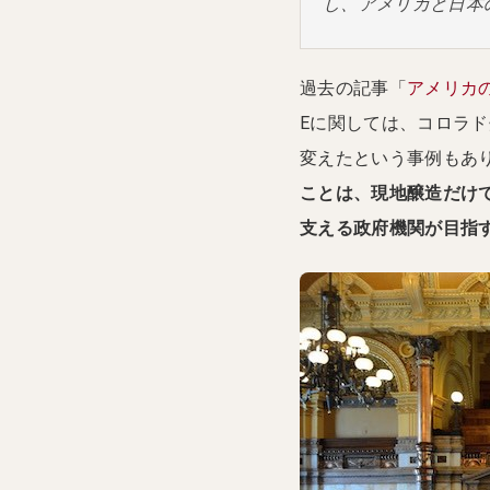
し、アメリカと日本
過去の記事「
アメリカの
Eに関しては、コロラド州
変えたという事例もあ
ことは、現地醸造だけ
支える政府機関が目指