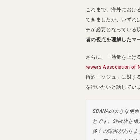
これまで、海外における
てきましたが、いずれ
チが必要となっている
者の視点を理解したマ
さらに、「熱量を上げる
rewers Associatio
留酒「ソジュ」に対する
を行いたいと話してい
SBANAの大きな使
とです。酒販店を構
多くの障害がありま