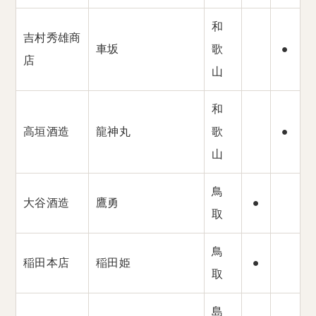
和
吉村秀雄商
車坂
歌
●
店
山
和
高垣酒造
龍神丸
歌
●
山
鳥
大谷酒造
鷹勇
●
取
鳥
稲田本店
稲田姫
●
取
島