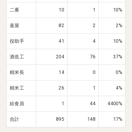
二番
10
1
10%
釜屋
82
2
2%
役助手
41
4
10%
酒造工
204
76
37%
精米長
14
0
0%
精米工
26
1
4%
給食員
1
44
4400%
合計
895
148
17%