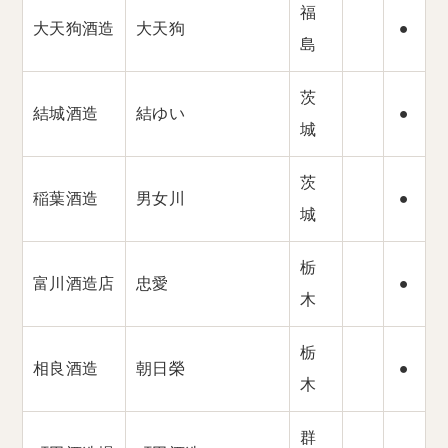
福
大天狗酒造
大天狗
●
島
茨
結城酒造
結ゆい
●
城
茨
稲葉酒造
男女川
●
城
栃
富川酒造店
忠愛
●
木
栃
相良酒造
朝日榮
●
木
群