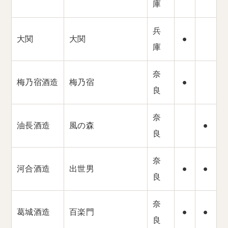
庫
兵
大関
大関
●
庫
奈
梅乃宿酒造
梅乃宿
●
良
奈
油長酒造
風の森
●
良
奈
河合酒造
出世男
●
●
良
奈
葛城酒造
百楽門
●
●
良