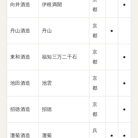
向井酒造
伊根満開
●
都
京
丹山酒造
丹山
●
都
京
東和酒造
福知三万二千石
●
都
京
池田酒造
池雲
●
都
京
招徳酒造
招徳
●
都
兵
灘菊酒造
灘菊
●
●