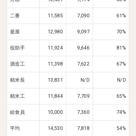
二番
11,585
7,090
61%
釜屋
12,980
9,097
70%
役助手
11,924
9,646
81%
酒造工
11,398
7,622
67%
精米長
13,831
N/D
N/D
精米工
11,844
7,709
65%
給食員
10,000
7,360
74%
平均
14,530
7,818
54%