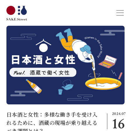
2024.07
日本酒と女性：多様な働き手を受け入
16
れるために、酒蔵の現場が乗り越える