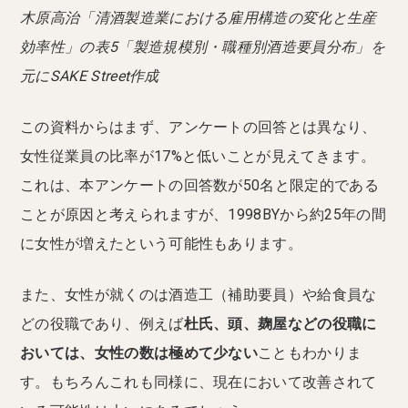
木原高治「清酒製造業における雇用構造の変化と生産
効率性」の表5「製造規模別・職種別酒造要員分布」を
元にSAKE Street作成
この資料からはまず、アンケートの回答とは異なり、
女性従業員の比率が17%と低いことが見えてきます。
これは、本アンケートの回答数が50名と限定的である
ことが原因と考えられますが、1998BYから約25年の間
に女性が増えたという可能性もあります。
また、女性が就くのは酒造工（補助要員）や給食員な
どの役職であり、例えば
杜氏、頭、麹屋などの役職に
おいては、女性の数は極めて少ない
こともわかりま
す。もちろんこれも同様に、現在において改善されて