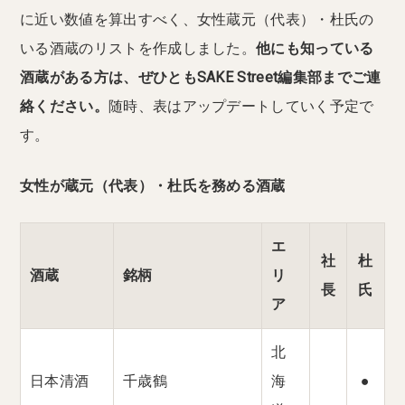
に近い数値を算出すべく、女性蔵元（代表）・杜氏の
いる酒蔵のリストを作成しました。
他にも知っている
酒蔵がある方は、ぜひともSAKE Street編集部までご連
絡ください。
随時、表はアップデートしていく予定で
す。
女性が蔵元（代表）・杜氏を務める酒蔵
エ
社
杜
酒蔵
銘柄
リ
長
氏
ア
北
日本清酒
千歳鶴
海
●