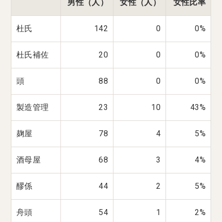
男性（人）
女性（人）
女性比率
杜氏
142
0
0%
杜氏補佐
20
0
0%
頭
88
0
0%
製造管理
23
10
43%
麹屋
78
4
5%
酒母屋
68
3
4%
醪係
44
2
5%
舟頭
54
1
2%