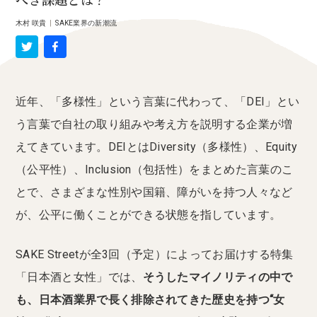
べき課題とは？
木村 咲貴
|
SAKE業界の新潮流
近年、「多様性」という言葉に代わって、「DEI」とい
う言葉で自社の取り組みや考え方を説明する企業が増
えてきています。DEIとはDiversity（多様性）、Equity
（公平性）、Inclusion（包括性）をまとめた言葉のこ
とで、さまざまな性別や国籍、障がいを持つ人々など
が、公平に働くことができる状態を指しています。
SAKE Streetが全3回（予定）によってお届けする特集
「日本酒と女性」では、
そうしたマイノリティの中で
も、日本酒業界で長く排除されてきた歴史を持つ“女