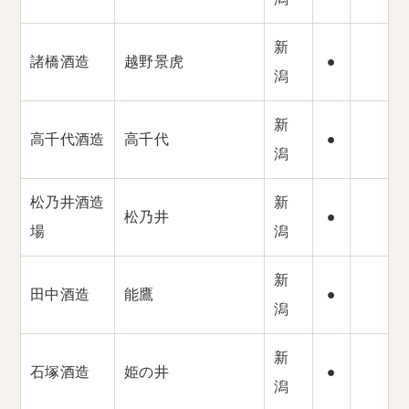
新
諸橋酒造
越野景虎
●
潟
新
高千代酒造
高千代
●
潟
松乃井酒造
新
松乃井
●
場
潟
新
田中酒造
能鷹
●
潟
新
石塚酒造
姫の井
●
潟