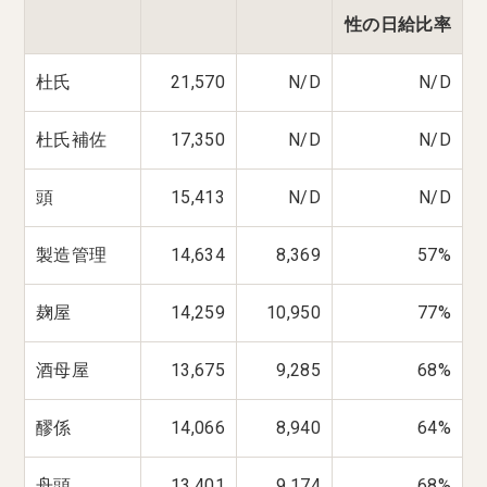
性の日給比率
杜氏
21,570
N/D
N/D
杜氏補佐
17,350
N/D
N/D
頭
15,413
N/D
N/D
製造管理
14,634
8,369
57%
麹屋
14,259
10,950
77%
酒母屋
13,675
9,285
68%
醪係
14,066
8,940
64%
舟頭
13,401
9,174
68%