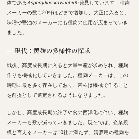
体である
Aspergillus kawachii
を発見しています。種麹
メーカーの数も30軒ほどまで増加し、大正に入ると、
味噌や醤油のメーカーにも種麹の使用が広まっていき
ました。
現代：黄麹の多様性の探求
戦後、高度成長期に入ると大量生産が求められ、種麹
作りも機械化していきました。種麹メーカーは、この
時期に最も多く存在しており、菌株は機械で作ること
を前提として選定されるようになりました。
しかし、高度成長期の終了や食の西洋化に伴い、種麹
メーカーも数が減っていきました。現在では、企業規
模と言えるメーカーは10社に満たず、清酒用の種麹を