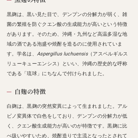
黒麹の特徴
黒麹は、黒い見た目で、デンプンの分解力が弱く、雑
菌の繁殖を防ぐクエン酸の生成能力が高いという特徴
があります。そのため、沖縄・九州など高温多湿な地
域の酒である泡盛や焼酎を造るのに使用されていま
す。学名は、
Aspergillus luchuensis
（アスペルギルス
リューキューエンシス）といい、沖縄の歴史的な呼称
である「琉球」にちなんで付けられました。
白麹の特徴
白麹は、黒麹の突然変異によって生まれました。アル
ビノ変異体で白色をしており、デンプンの分解力が低
く、クエン酸生成能力が高いのが特徴です。黒麹に比
べ扱いやすいため、焼酎造りで主流となったとされて