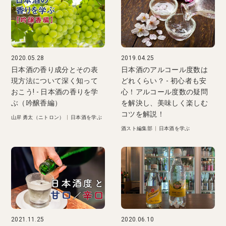
2020.05.28
2019.04.25
日本酒の香り成分とその表
日本酒のアルコール度数は
現方法について深く知って
どれくらい？ - 初心者も安
おこう! - 日本酒の香りを学
心！アルコール度数の疑問
ぶ（吟醸香編）
を解決し、美味しく楽しむ
コツを解説！
山岸 勇太（ニトロン）
|
日本酒を学ぶ
酒スト編集部
|
日本酒を学ぶ
2021.11.25
2020.06.10