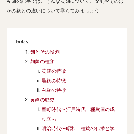
今回の記事では、そんな黄麹について、歴史やそのほ
かの麹との違いについて学んでみましょう。
Index
麹とその役割
麹菌の種類
黄麹の特徴
黒麹の特徴
白麹の特徴
黄麹の歴史
室町時代〜江戸時代：種麹屋の成
り立ち
明治時代〜昭和：種麹の伝播と学