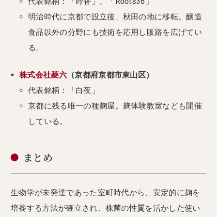
代表銘柄：「吟香」、「Roots36」
明治時代に京都で設立後、秋田の地に移転。醸造
食品以外の分野にも技術を応用し販路を広げてい
る。
株式会社菱六
（京都府京都市東山区）
代表銘柄：「白夜」
京都に残る唯一の種麹屋。麹体験教室なども開催
している。
まとめ
生物学が未発達であった室町時代から、安定的に麹を
培養する方法が確立され、株菌の性質を活かした使い