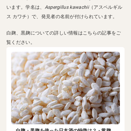
います。学名は、
Aspergillus kawachii
（アスペルギル
ス カワチ）で、発見者の名前が付けられています。
白麹、黒麹についての詳しい情報はこちらの記事をご
覧ください。
白麹・黒麹を使った日本酒の特徴は？ - 黄麹