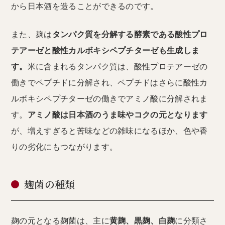
から日本酒を造ることができるのです。
また、麹は
タンパク質を分解する酵素である酸性プロ
テアーゼと酸性カルボキシペプチターゼも生成しま
す。
米に含まれるタンパク質は、酸性プロテアーゼの
働きでペプチドに分解され、ペプチドはさらに酸性カ
ルボキシペプチターゼの働きでアミノ酸に分解されま
す。
アミノ酸は日本酒のうま味やコクの元となります
が、増えすぎると苦味などの雑味になるほか、色や香
りの劣化にもつながります。
麹菌の種類
麹の元となる麹菌は、主に
黄麹、黒麹、白麹
に分類さ