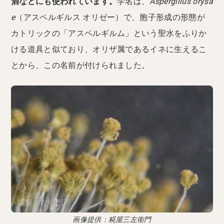
酒などにも使われています。
学名は、
Aspergillus orysa
e
（アスペルギルス オリゼー）で、胞子形成の形態が
カトリックの「アスペルギルム」という聖水をふりか
ける道具と似ており、オリザ属であるイネに生えるこ
とから、この名前が付けられました。
画像提供：糀屋三左衛門