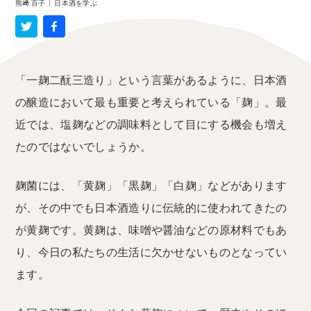
熊﨑 百子
|
日本酒を学ぶ
「一麹二酛三造り」という言葉があるように、日本酒
の醸造において最も重要と考えられている「麹」。最
近では、塩麹などの調味料として目にする機会も増え
たのではないでしょうか。
麹菌には、「黄麹」「黒麹」「白麹」などがあります
が、その中でも日本酒造りに伝統的に使われてきたの
が黄麹です。黄麹は、味噌や醤油などの原材料でもあ
り、今日の私たちの生活に欠かせないものとなってい
ます。