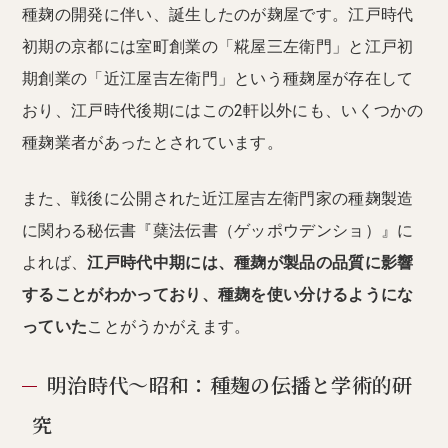
種麹の開発に伴い、誕生したのが麹屋です。江戸時代
初期の京都には室町創業の「糀屋三左衛門」と江戸初
期創業の「近江屋吉左衛門」という種麹屋が存在して
おり、江戸時代後期にはこの2軒以外にも、いくつかの
種麹業者があったとされています。
また、戦後に公開された近江屋吉左衛門家の種麹製造
に関わる秘伝書『蘖法伝書（ゲッポウデンショ）』に
よれば、
江戸時代中期には、種麹が製品の品質に影響
することがわかっており、種麹を使い分けるようにな
っていた
ことがうかがえます。
明治時代〜昭和：種麹の伝播と学術的研
究