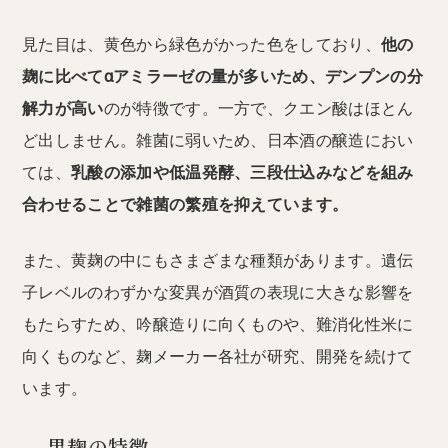
見た目は、黄色から緑色がかった色をしており、
他の
麹に比べてαアミラーゼの量が多いため、デンプンの分
解力が高い
のが特徴です。一方で、クエン酸はほとん
ど出しません。雑菌に弱いため、日本酒の醸造におい
ては、
乳酸の添加や低温発酵、三段仕込みなどを組み
合わせることで雑菌の繁殖を抑えています。
また、黄麹の中にもさまざまな種類があります。遺伝
子レベルのわずかな変異が酒質の表現に大きな影響を
もたらすため、吟醸造りに向くものや、難消化性米に
向くものなど、麹メーカー各社が研究、開発を続けて
います。