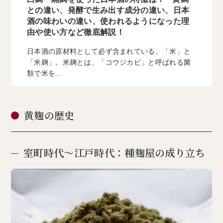
との違い、発酵で生み出す成分の違い、日本
酒の味わいの違い、使われるようになった理
由や使い方など徹底解説！
日本酒の原材料として必ず含まれている、「米」と
「米麹」。米麹とは、「コウジカビ」と呼ばれる菌
類で米を...
黄麹の歴史
室町時代〜江戸時代：種麹屋の成り立ち