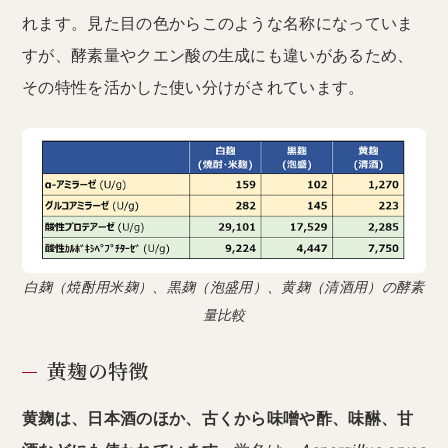
れます。見た目の色からこのような名称になっていま
すが、酵素量やクエン酸の生成にも違いがあるため、
その特性を活かした使い分けがされています。
白麹（焼酎用米麹）、黒麹（泡盛用）、黄麹（清酒用）の酵素
量比較
黄麹の特徴
黄麹は、日本酒のほか、古くから味噌や酢、味醂、甘