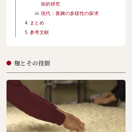
術的研究
現代：黄麹の多様性の探求
まとめ
参考文献
麹とその役割