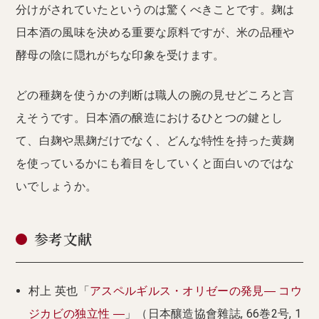
分けがされていたというのは驚くべきことです。麹は
日本酒の風味を決める重要な原料ですが、米の品種や
酵母の陰に隠れがちな印象を受けます。
どの種麹を使うかの判断は職人の腕の見せどころと言
えそうです。日本酒の醸造におけるひとつの鍵とし
て、白麹や黒麹だけでなく、どんな特性を持った黄麹
を使っているかにも着目をしていくと面白いのではな
いでしょうか。
参考文献
村上 英也「
アスペルギルス・オリゼーの発見― コウ
ジカビの独立性 ―
」（日本釀造協會雜誌, 66巻2号, 1