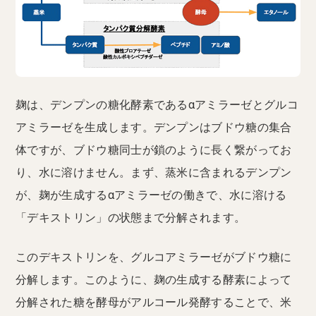
麹は、デンプンの糖化酵素であるαアミラーゼとグルコ
アミラーゼを生成します。デンプンはブドウ糖の集合
体ですが、ブドウ糖同士が鎖のように長く繋がってお
り、水に溶けません。まず、蒸米に含まれるデンプン
が、麹が生成するαアミラーゼの働きで、水に溶ける
「デキストリン」の状態まで分解されます。
このデキストリンを、グルコアミラーゼがブドウ糖に
分解します。このように、麹の生成する酵素によって
分解された糖を酵母がアルコール発酵することで、米