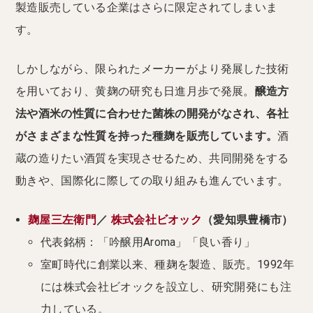
製造販売している企業はさらに限定されてしまいま
す。
しかしながら、限られたメーカーがより発展した技術
を用いており、黄麹の研究も日進月歩で発展。
醸造方
法や酒米の性質に合わせた菌株の開発がなされ、各社
がさまざまな性質を持った種麹を販売しています。
酒
蔵の造りたい酒質を実現させるため、共同開発をする
動きや、国際化に際しての取り組みも進んでいます。
麹屋三左衛門
／
株式会社ビオック
（愛知県豊橋市）
代表銘柄：「吟醸用Aroma」「良い香り」
室町時代に創業以来、種麹を製造、販売。1992年
には株式会社ビオックを設立し、研究開発にも注
力している。