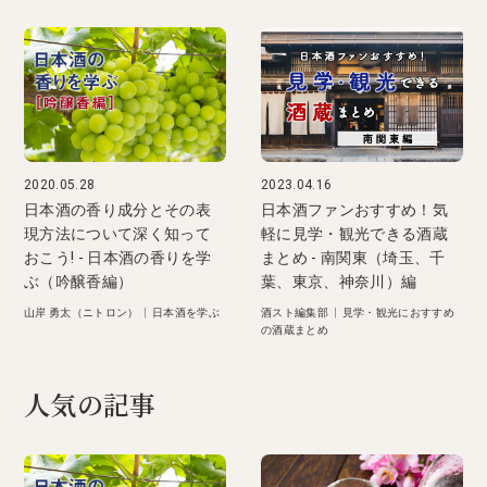
2020.05.28
2023.04.16
日本酒の香り成分とその表
日本酒ファンおすすめ！気
現方法について深く知って
軽に見学・観光できる酒蔵
おこう! - 日本酒の香りを学
まとめ - 南関東（埼玉、千
ぶ（吟醸香編）
葉、東京、神奈川）編
山岸 勇太（ニトロン）
|
日本酒を学ぶ
酒スト編集部
|
見学・観光におすすめ
の酒蔵まとめ
人気の記事