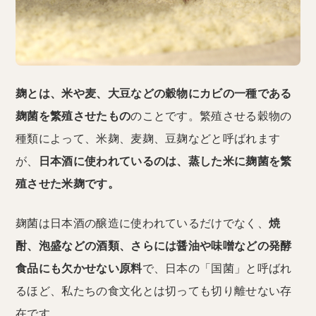
麹とは、米や麦、大豆などの穀物にカビの一種である
麹菌を繁殖させたもの
のことです。繁殖させる穀物の
種類によって、米麹、麦麹、豆麹などと呼ばれます
が、
日本酒に使われているのは、蒸した米に麹菌を繁
殖させた米麹です。
麹菌は日本酒の醸造に使われているだけでなく、
焼
酎、泡盛などの酒類、さらには醤油や味噌などの発酵
食品にも欠かせない原料
で、日本の「国菌」と呼ばれ
るほど、私たちの食文化とは切っても切り離せない存
在です。