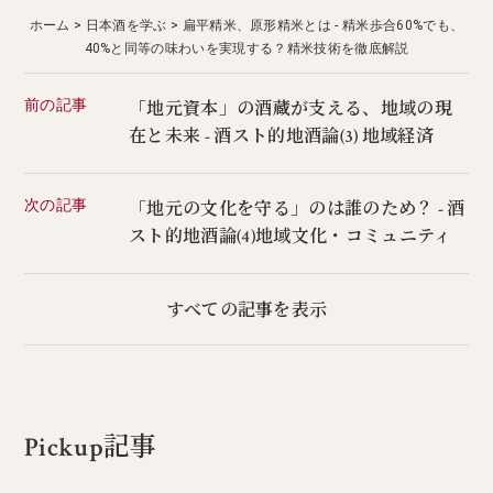
ホーム
日本酒を学ぶ
扁平精米、原形精米とは - 精米歩合60%でも、
40%と同等の味わいを実現する？精米技術を徹底解説
前の記事
「地元資本」の酒蔵が支える、地域の現
在と未来 - 酒スト的地酒論(3) 地域経済
次の記事
「地元の文化を守る」のは誰のため？ - 酒
スト的地酒論(4)地域文化・コミュニティ
すべての記事を表示
Pickup記事