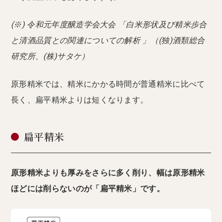
(※) 令和元年度醸造学会大会 「白米形状及び精米歩合
と清酒品質との関連についての解析 」（(独)酒類総合
研究所、(株)サタケ）
原形精米では、精米にかかる時間が普通精米に比べて
長く、扁平精米よりは短くなります。
扁平精米
原形精米よりも厚みをさらに多く削り、幅は原形精米
ほどには削らないのが「扁平精米」です。