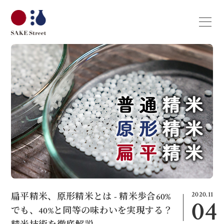
2020.11
扁平精米、原形精米とは - 精米歩合60%
04
でも、40%と同等の味わいを実現する？