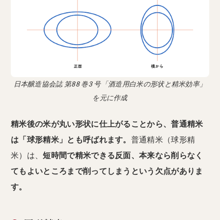
日本醸造協会誌 第88 巻3 号「酒造用白米の形状と精米効率」
を元に作成
精米後の米が丸い形状に仕上がることから、普通精米
は「球形精米」とも呼ばれます。
普通精米（球形精
米）は、
短時間で精米できる反面、本来なら削らなく
てもよいところまで削ってしまうという欠点がありま
す。