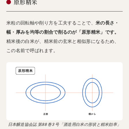
原形精米
米粒の回転軸や削り方を工夫することで、
米の長さ・
幅・厚みを均等の割合で削るのが「原形精米」です。
精米後の白米が、精米前の玄米と相似形になるため、
この名前で呼ばれます。
日本醸造協会誌 第88 巻3 号「酒造用白米の形状と精米効率」