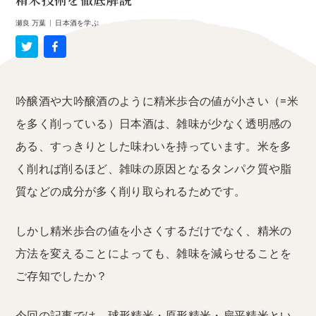
精米技術を徹底解説
瀬良 万葉
|
日本酒を学ぶ
吟醸酒や大吟醸酒のように精米歩合の値が小さい（=米
を多く削っている）日本酒は、雑味が少なく透明感の
ある、すっきりとした味わいを持っています。米を多
く削れば削るほど、雑味の原因となるタンパク質や脂
質などの成分が多く削り取られるためです。
しかし精米歩合の値を小さくするだけでなく、精米の
方法を変えることによっても、雑味を減らせることを
ご存知でしたか？
今回の記事では、球形精米・原形精米・扁平精米とい