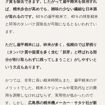
ク質を除去できます。したがって扁平精米を採用すれ
ば、精米歩合が高めでも、雑味の少ない繊細な日本酒
が造れるのです。
60％の扁平精米で、40％の球形精米
と同等のタンパク質除去が可能になるともいわれてい
ます。
ただし扁平精米には、砕米が多く、低精白では芽残り
（タンパク質や脂質を多く含む「胚芽」と呼ばれる部
分が削り取られずに残ってしまうこと）がしやすいと
いう欠点もあります。
かつては、非常に長い精米時間もまた、扁平精米のデ
メリットでした。精米スケジュールや電気代などの費
用を調整しなければならず、実用性が低かったので
す。しかし、
広島県の精米機メーカー・サタケ社が新