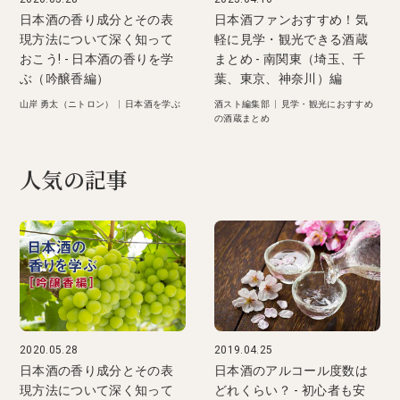
日本酒の香り成分とその表
日本酒ファンおすすめ！気
現方法について深く知って
軽に見学・観光できる酒蔵
おこう! - 日本酒の香りを学
まとめ - 南関東（埼玉、千
ぶ（吟醸香編）
葉、東京、神奈川）編
山岸 勇太（ニトロン）
|
日本酒を学ぶ
酒スト編集部
|
見学・観光におすすめ
の酒蔵まとめ
人気の記事
2020.05.28
2019.04.25
日本酒の香り成分とその表
日本酒のアルコール度数は
現方法について深く知って
どれくらい？ - 初心者も安