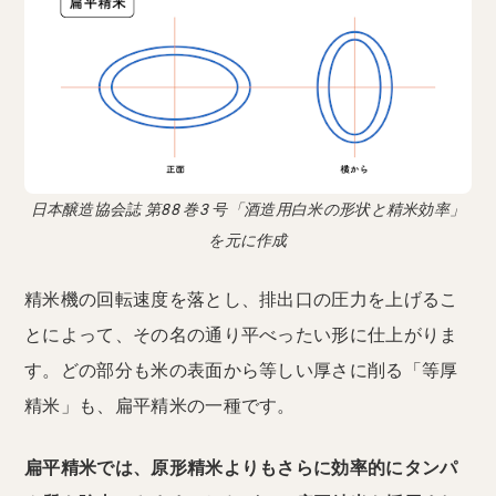
日本醸造協会誌 第88 巻3 号「酒造用白米の形状と精米効率」
を元に作成
精米機の回転速度を落とし、排出口の圧力を上げるこ
とによって、その名の通り平べったい形に仕上がりま
す。どの部分も米の表面から等しい厚さに削る「等厚
精米」も、扁平精米の一種です。
扁平精米では、原形精米よりもさらに効率的にタンパ