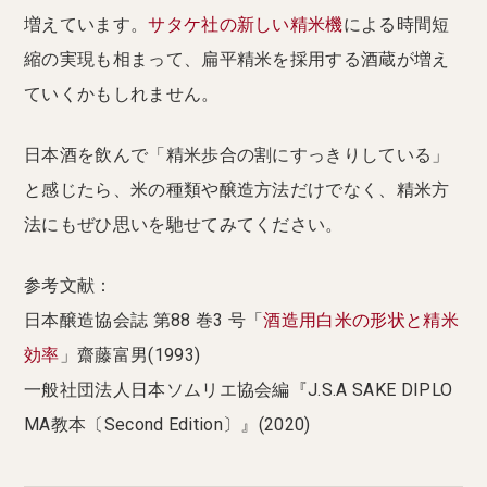
増えています。
サタケ社の新しい精米機
による時間短
縮の実現も相まって、扁平精米を採用する酒蔵が増え
ていくかもしれません。
日本酒を飲んで「精米歩合の割にすっきりしている」
と感じたら、米の種類や醸造方法だけでなく、精米方
法にもぜひ思いを馳せてみてください。
参考文献：
日本醸造協会誌 第88 巻3 号「
酒造用白米の形状と精米
効率
」齋藤富男(1993)
一般社団法人日本ソムリエ協会編『J.S.A SAKE DIPLO
MA教本〔Second Edition〕』(2020)