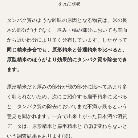
を元に作成
タンパク質のような雑味の原因となる物質は、米の長
さの部分だけでなく、厚み・幅の部分においても表面
から近い部分により多く分布しています。したがって
同じ精米歩合でも、原形精米と普通精米を比べると、
原型精米のほうがより効果的にタンパク質を除去でき
ます。
原形精米だと厚みの部分が他の部分に比べてあまり多
く削られないため、次にご紹介する扁平精米に比べる
と、タンパク質の除去においてまだ不満が残るという
意見も聞かれます。一方で出来上がった日本酒の酒質
データは、原形精米と扁平精米とでほぼ変わらないと
いう調査結果もあります(※)。