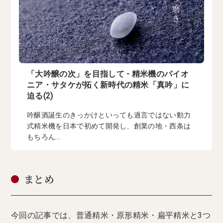
「大吟醸の次」を目指して - 精米機のパイオ
ニア・サタケが拓く新時代の精米「真吟」に
迫る(2)
吟醸酒誕生のきっかけといっても過言ではない動力
式精米機を日本で初めて開発し、創業の地・西条は
もちろん...
まとめ
今回の記事では、普通精米・原形精米・扁平精米と3つ