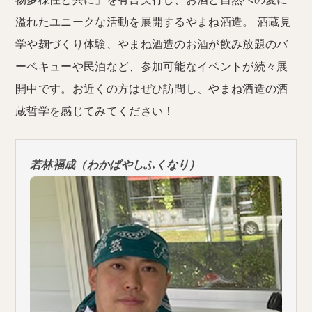
溢れたユニークな活動を展開するやまね酒造。 酒蔵見
学や麹づくり体験、やまね酒造のお酒が飲み放題のバ
ーベキューや民泊など、参加可能なイベントが続々展
開中です。お近くの方はぜひ訪問し、やまね酒造の酒
蔵哲学を感じてみてください！
若林福成（わかばやしふくなり）