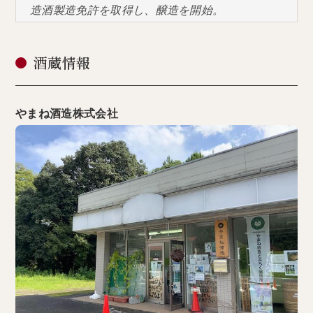
造酒製造免許を取得し、醸造を開始。
酒蔵情報
やまね酒造株式会社