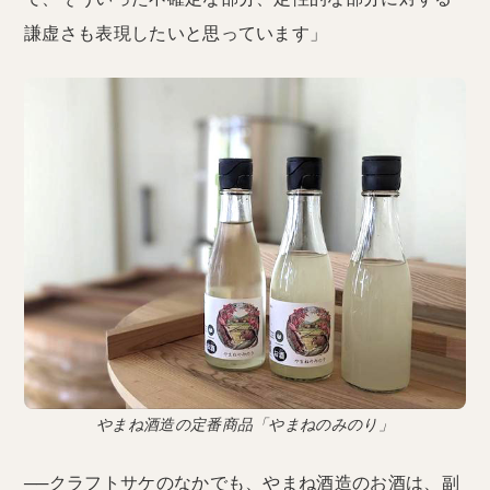
謙虚さも表現したいと思っています」
やまね酒造の定番商品「やまねのみのり」
──クラフトサケのなかでも、やまね酒造のお酒は、副