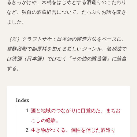
るきっかけや、木桶をはじめとする酒造りのこだわり
など、独自の酒蔵経営について、たっぷりお話を聞き
ました。
（※）クラフトサケ：日本酒の製造方法をベースに、
発酵段階で副原料を加える新しいジャンル。酒税法で
は清酒（日本酒）ではなく「その他の醸造酒」に該当
する。
Index
酒と地域のつながりに目覚めた、まちお
こしの経験。
生き物がつくる、個性を信じた酒造り