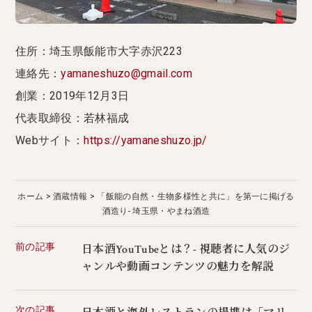
住所：埼玉県飯能市大字赤沢223
連絡先：
yamaneshuzo@gmail.com
創業：2019年12月3日
代表取締役：若林福成
Webサイト：
https://yamaneshuzo.jp/
ホーム
酒蔵情報
「飯能の自然・生物多様性と共に」を第一に掲げる
酒造り- 埼玉県・やまね酒造
前の記事
日本酒YouTubeとは？- 視聴者に人気のジ
ャンルや動画コンテンツの魅力を解説
次の記事