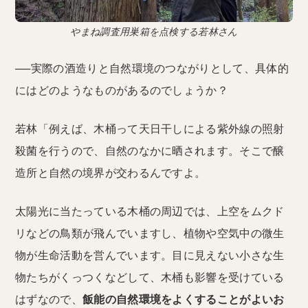
やまね調査用巣箱を点検する若林さん
──実際の酒造りと自然環境のつながりとして、具体的
にはどのようなものがあるのでしょうか？
若林「例えば、木桶って天日干しによる紫外線の照射
殺菌を行うので、自然のなかに晒されます。そこで醸
造所と自然の境界が交わるんですよ。
太陽光に当たっている木桶の周辺では、上空をムクド
リなどの鳥類が飛んでいますし、植物や空気中の微生
物が生命活動を営んでいます。目に見えない小さな生
物たちがくっつくなどして、木桶も影響を受けている
はずなので、
飯能の自然環境をよくすることがよいお