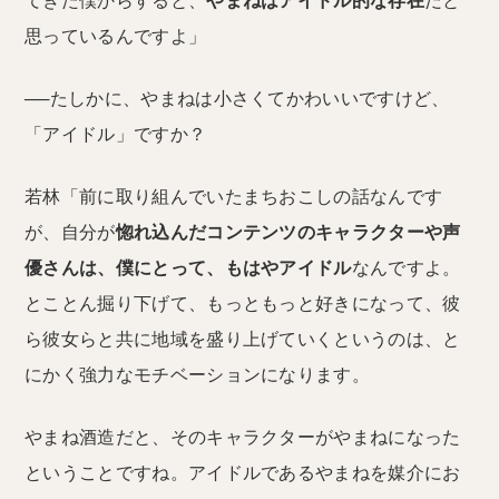
てきた僕からすると、
やまねはアイドル的な存在
だと
思っているんですよ」
──たしかに、やまねは小さくてかわいいですけど、
「アイドル」ですか？
若林「前に取り組んでいたまちおこしの話なんです
が、自分が
惚れ込んだコンテンツのキャラクターや声
優さんは、僕にとって、もはやアイドル
なんですよ。
とことん掘り下げて、もっともっと好きになって、彼
ら彼女らと共に地域を盛り上げていくというのは、と
にかく強力なモチベーションになります。
やまね酒造だと、そのキャラクターがやまねになった
ということですね。アイドルであるやまねを媒介にお