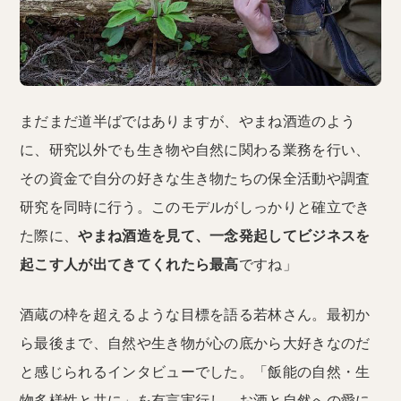
まだまだ道半ばではありますが、やまね酒造のよう
に、研究以外でも生き物や自然に関わる業務を行い、
その資金で自分の好きな生き物たちの保全活動や調査
研究を同時に行う。このモデルがしっかりと確立でき
た際に、
やまね酒造を見て、一念発起してビジネスを
起こす人が出てきてくれたら最高
ですね」
酒蔵の枠を超えるような目標を語る若林さん。最初か
ら最後まで、自然や生き物が心の底から大好きなのだ
と感じられるインタビューでした。「飯能の自然・生
物多様性と共に」を有言実行し、お酒と自然への愛に