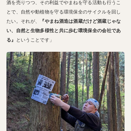
酒を売りつつ、その利益でやまねを守る活動も行うこ
とで、自然や動植物を守る環境保全のサイクルを回し
たい。それが、
『やまね酒造は酒蔵だけど酒蔵じゃな
い、自然と生物多様性と共に歩む環境保全の会社であ
る』
ということです」