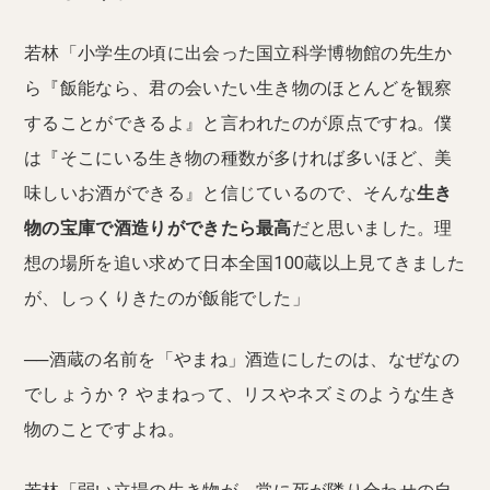
若林「小学生の頃に出会った国立科学博物館の先生か
ら『飯能なら、君の会いたい生き物のほとんどを観察
することができるよ』と言われたのが原点ですね。僕
は『そこにいる生き物の種数が多ければ多いほど、美
味しいお酒ができる』と信じているので、そんな
生き
物の宝庫で酒造りができたら最高
だと思いました。理
想の場所を追い求めて日本全国100蔵以上見てきました
が、しっくりきたのが飯能でした」
──酒蔵の名前を「やまね」酒造にしたのは、なぜなの
でしょうか？ やまねって、リスやネズミのような生き
物のことですよね。