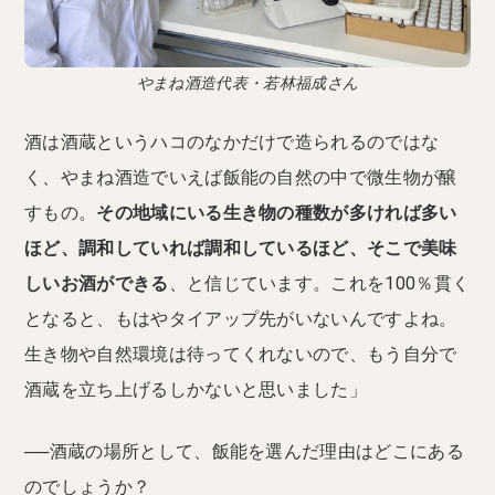
やまね酒造代表・若林福成さん
酒は酒蔵というハコのなかだけで造られるのではな
く、やまね酒造でいえば飯能の自然の中で微生物が醸
すもの。
その地域にいる生き物の種数が多ければ多い
ほど、調和していれば調和しているほど、そこで美味
しいお酒ができる
、と信じています。これを100％貫く
となると、もはやタイアップ先がいないんですよね。
生き物や自然環境は待ってくれないので、もう自分で
酒蔵を立ち上げるしかないと思いました」
──酒蔵の場所として、飯能を選んだ理由はどこにある
のでしょうか？