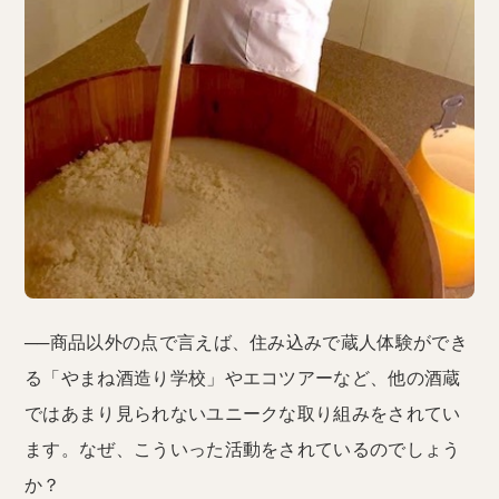
──商品以外の点で言えば、住み込みで蔵人体験ができ
る「やまね酒造り学校」やエコツアーなど、他の酒蔵
ではあまり見られないユニークな取り組みをされてい
ます。なぜ、こういった活動をされているのでしょう
か？