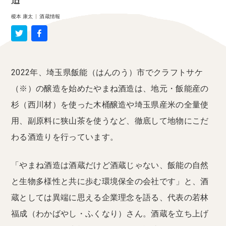
造
榎本 康太
|
酒蔵情報
2022年、埼玉県飯能（はんのう）市でクラフトサケ
（※）の醸造を始めたやまね酒造は、地元・飯能産の
杉（西川材）を使った木桶醸造や埼玉県産米の全量使
用、副原料に狭山茶を使うなど、徹底して地物にこだ
わる酒造りを行っています。
「やまね酒造は酒蔵だけど酒蔵じゃない、飯能の自然
と生物多様性と共に歩む環境保全の会社です」と、酒
蔵としては異端に思える企業理念を語る、代表の若林
福成（わかばやし・ふくなり）さん。酒蔵を立ち上げ