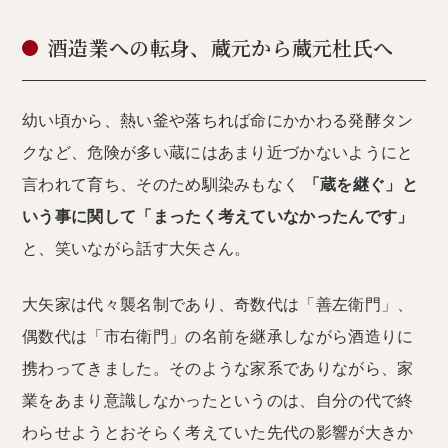
酒造業への転身、蔵元から蔵元杜氏へ
幼い頃から、熱い釜や落ちれば命にかかわる発酵タン
クなど、危険が多い蔵にはあまり近づかないようにと
言われて育ち、そのため馴染みもなく
「蔵を継ぐ」と
いう事に関して「まったく考えていなかったんです」
と、笑いながら話す大矢さん。
大矢家は代々襲名制であり、奇数代は「善左衛門」、
偶数代は「市右衛門」の名前を継承しながら酒造りに
携わってきました。そのような家系でありながら、家
業をあまり意識しなかったというのは、自分の代で終
わらせようとおそらく考えていた先代の影響が大きか