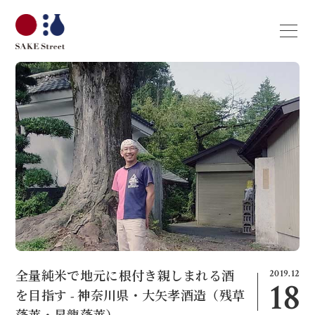
2019.12
全量純米で地元に根付き親しまれる酒
18
を目指す - 神奈川県・大矢孝酒造（残草