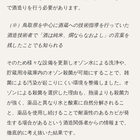
で酒造りを行う必要があります。
（※）鳥取県を中心に酒蔵への技術指導を行っていた
酒造技術者で「酒は純米、燗ならなおよし」の言葉を
残したことでも知られる
そのため様々な設備を更新しオゾン水による洗浄や、
貯蔵用冷蔵庫内のオゾン殺菌が可能にすることで、雑
菌による汚染が起こりにくい環境を整備しました。オ
ゾンによる殺菌を選択した理由も、熱湯よりも殺菌力
が強く、薬品と異なり水と酸素に自然分解されるこ
と、薬品を使用し続けることで耐薬性のあるカビが発
生する場合があるという酒造関係者からの情報まで、
徹底的に考え抜いた結果です。