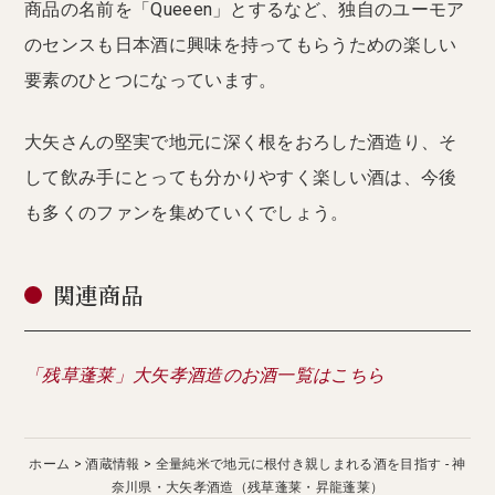
商品の名前を「Queeen」とするなど、独自のユーモア
のセンスも日本酒に興味を持ってもらうための楽しい
要素のひとつになっています。
大矢さんの堅実で地元に深く根をおろした酒造り、そ
して飲み手にとっても分かりやすく楽しい酒は、今後
も多くのファンを集めていくでしょう。
関連商品
「残草蓬莱」大矢孝酒造のお酒一覧はこちら
ホーム
酒蔵情報
全量純米で地元に根付き親しまれる酒を目指す - 神
奈川県・大矢孝酒造（残草蓬莱・昇龍蓬莱）