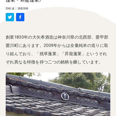
蓬莱・昇龍蓬莱）
田崎 誠
|
酒蔵情報
創業1830年の大矢孝酒造は神奈川県の北西部、愛甲郡
愛川町にあります。2009年からは全量純米の造りに取
り組んでおり、「残草蓬莱」「昇龍蓬莱」というそれ
ぞれ異なる特徴を持つ二つの銘柄を醸しています。