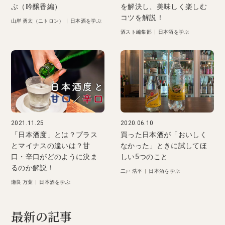
ぶ（吟醸香編）
を解決し、美味しく楽しむ
コツを解説！
山岸 勇太（ニトロン）
|
日本酒を学ぶ
酒スト編集部
|
日本酒を学ぶ
2021.11.25
2020.06.10
「日本酒度」とは？プラス
買った日本酒が「おいしく
とマイナスの違いは？甘
なかった」ときに試してほ
口・辛口がどのように決ま
しい5つのこと
るのか解説！
二戸 浩平
|
日本酒を学ぶ
瀬良 万葉
|
日本酒を学ぶ
最新の記事