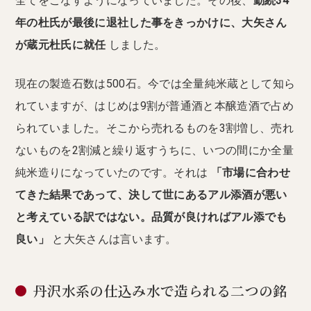
全てをこなすようになっていました。その後、
勤続34
年の杜氏が最後に退社した事をきっかけに、大矢さん
が蔵元杜氏に就任
しました。
現在の製造石数は500石。今では全量純米蔵として知ら
れていますが、はじめは9割が普通酒と本醸造酒で占め
られていました。そこから売れるものを3割増し、売れ
ないものを2割減と繰り返すうちに、いつの間にか全量
純米造りになっていたのです。それは
「市場に合わせ
てきた結果であって、決して世にあるアル添酒が悪い
と考えている訳ではない。品質が良ければアル添でも
良い」
と大矢さんは言います。
丹沢水系の仕込み水で造られる二つの銘