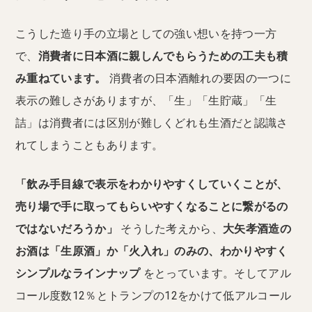
こうした造り手の立場としての強い想いを持つ一方
で、
消費者に日本酒に親しんでもらうための工夫も積
み重ねています。
消費者の日本酒離れの要因の一つに
表示の難しさがありますが、「生」「生貯蔵」「生
詰」は消費者には区別が難しくどれも生酒だと認識さ
れてしまうこともあります。
「飲み手目線で表示をわかりやすくしていくことが、
売り場で手に取ってもらいやすくなることに繋がるの
ではないだろうか」
そうした考えから、
大矢孝酒造の
お酒は「生原酒」か「火入れ」のみの、わかりやすく
シンプルなラインナップ
をとっています。そしてアル
コール度数12％とトランプの12をかけて低アルコール