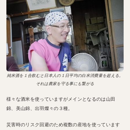
純米酒を１合飲むと日本人の１日平均の白米消費量を超える。
それは農家を守る事にも繋がる
様々な酒米を使っていますがメインとなるのは山田
錦、美山錦、出羽燦々の３種。
災害時のリスク回避のため複数の産地を使っています