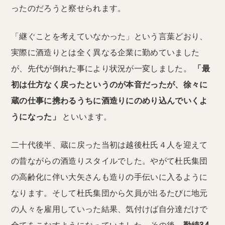
ったのだろうと察せられます。
「継ぐことを考えていなかった」という言葉どおり、
実際に酒造りとは全く異なる企業に勤めていました
が、先代が倒れた事により状況が一変しました。
「最
初は仕方なく戻ったというのが本音だったが、徐々に
蔵の仕事に携わるうちに酒造りにのめり込んでいくよ
うになった」
といいます。
二十代後半、蔵に戻った当初は越後杜氏４人を迎えて
の昔ながらの酒造りスタイルでした。やがて杜氏集団
の高齢化に伴い大矢さんも造りの手伝いに入るように
なります。そして杜氏集団から欠員が出るたびに地元
の人々を雇用していった結果、気付けば自分達だけで