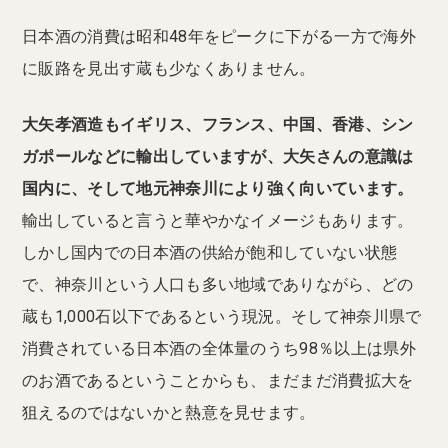
日本酒の消費は昭和48年をピークに下がる一方で海外
に販路を見出す蔵も少なくありません。
大矢孝酒造もイギリス、フランス、中国、香港、シン
ガポールなどに輸出していますが、大矢さんの意識は
国内に、そして地元神奈川により強く向いています。
輸出していると言うと華やかなイメージもあります。
しかし国内での日本酒の供給が飽和していない状態
で、神奈川という人口も多い地域でありながら、どの
蔵も1,000石以下であるという現況。そして神奈川県で
消費されている日本酒の全体量のうち98％以上は県外
のお酒であるということからも、まだまだ消費拡大を
狙えるのではないかと熱意を見せます。