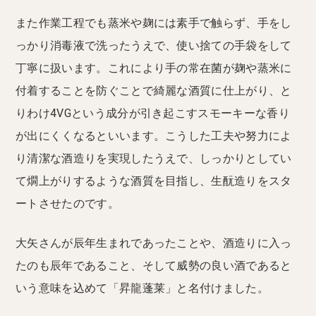
また作業工程でも蒸米や麹には素手で触らず、手をし
っかり消毒液で洗ったうえで、使い捨ての手袋をして
丁寧に扱います。これにより手の常在菌が麹や蒸米に
付着することを防ぐことで綺麗な酒質に仕上がり、と
りわけ4VGという成分が引き起こすスモーキーな香り
が出にくくなるといいます。こうした工夫や努力によ
り清潔な酒造りを実現したうえで、しっかりとしてい
て燗上がりするような酒質を目指し、生酛造りをスタ
ートさせたのです。
大矢さんが辰年生まれであったことや、酒造りに入っ
たのも辰年であること、そして威勢の良い酒であると
いう意味を込めて「昇龍蓬莱」と名付けました。