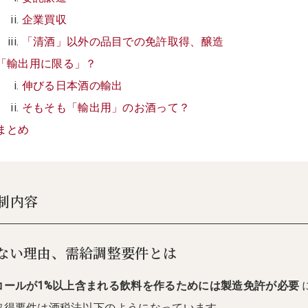
企業買収
「清酒」以外の品目での免許取得、醸造
「輸出用に限る」？
伸びる日本酒の輸出
そもそも「輸出用」のお酒って？
まとめ
制内容
ない理由、需給調整要件とは
コールが1%以上含まれる飲料を作るためには製造免許が必要
取得要件は酒税法以下のようになっています。