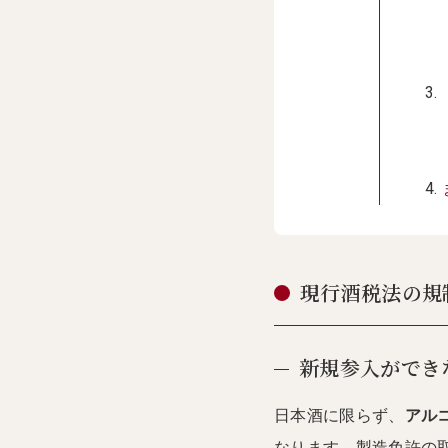
現行酒税法の規
新規参入ができ
日本酒に限らず、
アル
なります。製造免許の