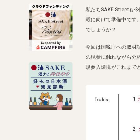
私たちSAKE Stre
載に向けて準備中です
でしょうか？
今回は国税庁への取材
の現状に触れながら分
規参入環境がこれまで
Index