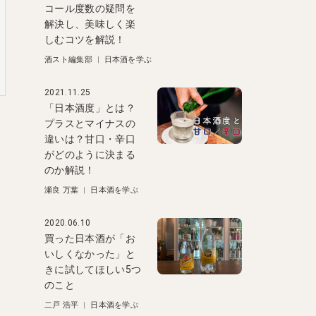
コール度数の疑問を
解決し、美味しく楽
しむコツを解説！
酒スト編集部
|
日本酒を学ぶ
2021.11.25
「日本酒度」とは？
プラスとマイナスの
違いは？甘口・辛口
がどのように決まる
のか解説！
瀬良 万葉
|
日本酒を学ぶ
2020.06.10
買った日本酒が「お
いしくなかった」と
きに試してほしい5つ
のこと
二戸 浩平
|
日本酒を学ぶ