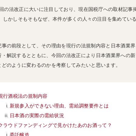
etも今回の法改正に大いに注目しており、現在国税庁への取材記事
。 しかしそもそもなぜ、本件が多くの人々の注目を集めてい
記事の前段として、その理由を現行の法規制内容と日本酒業界
析・解説するとともに、今回の法改正により日本酒業界への新
とどのように変わるのかを考察してみたいと思います。
現行酒税法の規制内容
新規参入ができない理由、需給調整要件とは
日本酒の実際の需給状況
クラウドファンディングで見かけたあのお酒って？
委託醸造