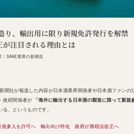
造り、輸出用に限り新規免許発行を解禁
改正が注目される理由とは
部
|
SAKE業界の新潮流
、産経新聞社が報道した内容が日本酒業界関係者や日本酒ファンの
党・政府関係者が
「海外に輸出する日本酒の製造に限って新規
いる、というものです。
新規参入を許可へ 輸出向け特化 政府が酒税法改正へ