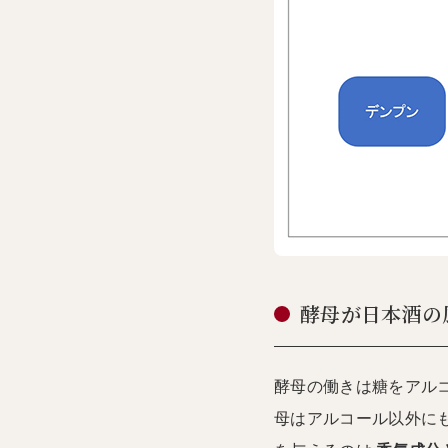
酵母が日本酒の
酵母の働きは糖をアル
母はアルコール以外に