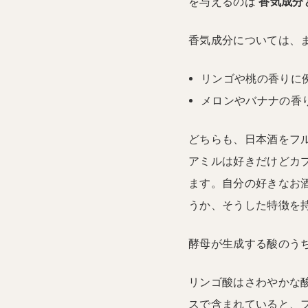
を与えるのは
香気成分
香気成分については、
リンゴや桃の香りに
メロンやバナナの香
どちらも、日本酒をフ
アミルは好きだけどカ
ます。自分の好きなお
うか、そうした特徴を
酵母が生成する酸のう
リンゴ酸はさわやかな
スで含まれていると、