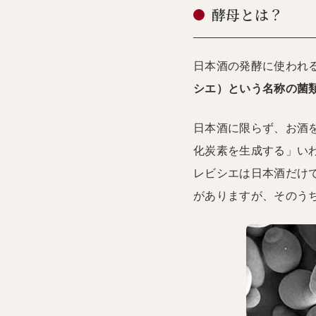
酵母とは？
日本酒の発酵に使われ
シエ）という名称の菌
日本酒に限らず、お酒
化炭素を生成する」い
レビシエは日本酒だけ
がありますが、そのう