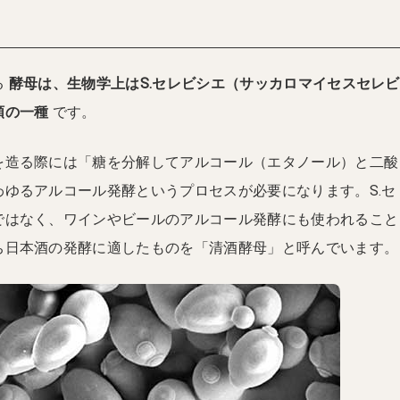
る
酵母は、生物学上はS.セレビシエ（サッカロマイセスセレビ
類の一種
です。
を造る際には「糖を分解してアルコール（エタノール）と二酸
わゆるアルコール発酵というプロセスが必要になります。S.セ
ではなく、ワインやビールのアルコール発酵にも使われること
ち日本酒の発酵に適したものを「清酒酵母」と呼んでいます。