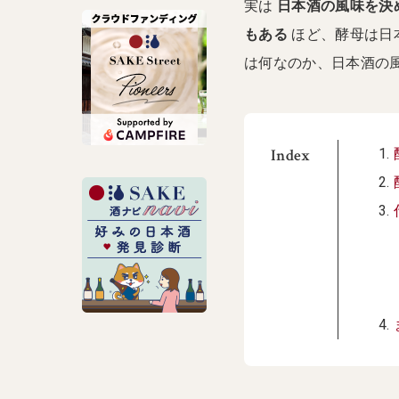
実は
日本酒の風味を決
もある
ほど、酵母は日
は何なのか、日本酒の
Index