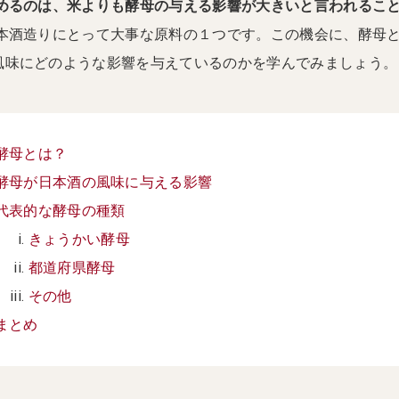
めるのは、米よりも酵母の与える影響が大きいと言われるこ
本酒造りにとって大事な原料の１つです。この機会に、酵母
風味にどのような影響を与えているのかを学んでみましょう。
酵母とは？
酵母が日本酒の風味に与える影響
代表的な酵母の種類
きょうかい酵母
都道府県酵母
その他
まとめ