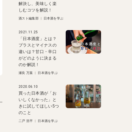
解決し、美味しく楽
しむコツを解説！
酒スト編集部
|
日本酒を学ぶ
2021.11.25
「日本酒度」とは？
プラスとマイナスの
違いは？甘口・辛口
がどのように決まる
のか解説！
瀬良 万葉
|
日本酒を学ぶ
2020.06.10
買った日本酒が「お
いしくなかった」と
きに試してほしい5つ
のこと
二戸 浩平
|
日本酒を学ぶ