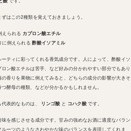
と酸
です。
まずはこの2種類を覚えておきましょう。
例えられる
カプロン酸エチル
りに例えられる
酢酸イソアミル
ルーティに彩ってくれる香気成分です。人によって、酢酸イソ
プロン酸エチルは苦手、など好みの分かれやすい部分でもあり
酒の香りを果物に例えてみると、どちらの成分の影響が大きそ
持つ酵母の種類、などが分かるかもしれません。
ち代表的なものは、
リンゴ酸
と
コハク酸
です。
酸味を感じさせる成分です。甘みの強めなお酒に適度なバラン
フルーツのようなさわやかな味のバランスを表現してくれま