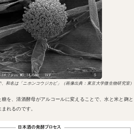
種で、和名は「ニホンコウジカビ」（画像出典：東京大学微生物研究室
た糖を、清酒酵母がアルコールに変えることで、水と米と麹と
生まれるのです。