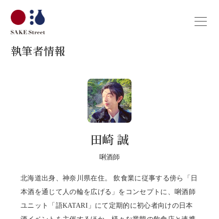
執筆者情報
田崎 誠
唎酒師
北海道出身、神奈川県在住。 飲食業に従事する傍ら「日
本酒を通じて人の輪を広げる」をコンセプトに、唎酒師
ユニット「語KATARI」にて定期的に初心者向けの日本