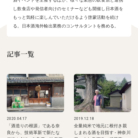
酒イベントを主催するほか、様々な業態の飲食店と連携
し飲食店や発信者向けのセミナーなども開催し日本酒を
もっと気軽に楽しんでいただけるよう啓蒙活動を続け
る。日本酒海外輸出業務のコンサルタントを務める。
記事一覧
2020.04.17
2019.12.18
「酒造りの根源」である奈
全量純米で地元に根付き親
良から、技術革新で新たな
しまれる酒を目指す - 神奈川