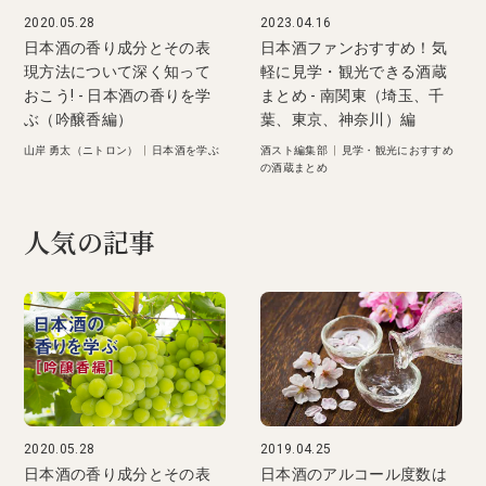
2020.05.28
2023.04.16
日本酒の香り成分とその表
日本酒ファンおすすめ！気
現方法について深く知って
軽に見学・観光できる酒蔵
おこう! - 日本酒の香りを学
まとめ - 南関東（埼玉、千
ぶ（吟醸香編）
葉、東京、神奈川）編
山岸 勇太（ニトロン）
|
日本酒を学ぶ
酒スト編集部
|
見学・観光におすすめ
の酒蔵まとめ
人気の記事
2020.05.28
2019.04.25
日本酒の香り成分とその表
日本酒のアルコール度数は