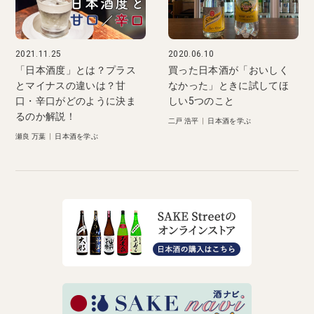
2021.11.25
2020.06.10
「日本酒度」とは？プラス
買った日本酒が「おいしく
とマイナスの違いは？甘
なかった」ときに試してほ
口・辛口がどのように決ま
しい5つのこと
るのか解説！
二戸 浩平
|
日本酒を学ぶ
瀬良 万葉
|
日本酒を学ぶ