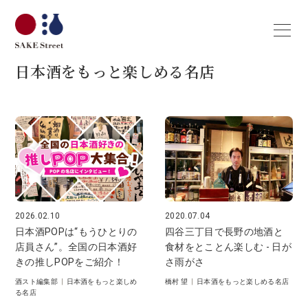
日本酒をもっと楽しめる名店
2026.02.10
2020.07.04
日本酒POPは“もうひとりの
四谷三丁目で長野の地酒と
店員さん”。全国の日本酒好
食材をとことん楽しむ - 日が
きの推しPOPをご紹介！
さ雨がさ
酒スト編集部
|
日本酒をもっと楽しめ
橋村 望
|
日本酒をもっと楽しめる名店
る名店