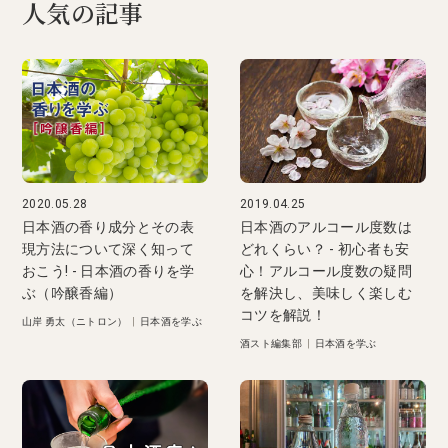
人気の記事
2020.05.28
2019.04.25
日本酒の香り成分とその表
日本酒のアルコール度数は
現方法について深く知って
どれくらい？ - 初心者も安
おこう! - 日本酒の香りを学
心！アルコール度数の疑問
ぶ（吟醸香編）
を解決し、美味しく楽しむ
コツを解説！
山岸 勇太（ニトロン）
|
日本酒を学ぶ
酒スト編集部
|
日本酒を学ぶ