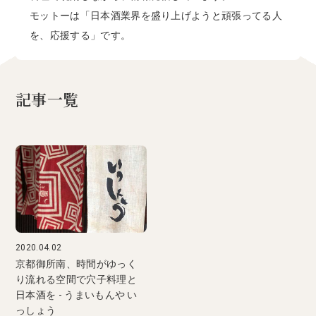
モットーは「日本酒業界を盛り上げようと頑張ってる人
を、応援する」です。
記事一覧
2020.04.02
京都御所南、時間がゆっく
り流れる空間で穴子料理と
日本酒を - うまいもんや い
っしょう