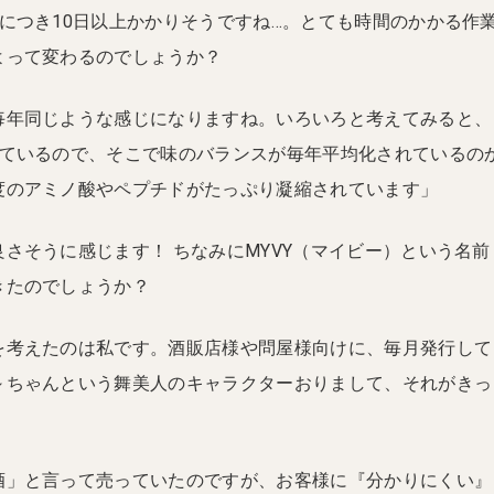
につき10日以上かかりそうですね…。とても時間のかかる作
よって変わるのでしょうか？
毎年同じような感じになりますね。いろいろと考えてみると、
経ているので、そこで味のバランスが毎年平均化されているの
度のアミノ酸やペプチドがたっぷり凝縮されています」
さそうに感じます！ ちなみにMYVY（マイビー）という名前
きたのでしょうか？
を考えたのは私です。酒販店様や問屋様向けに、毎月発行して
～ちゃんという舞美人のキャラクターおりまして、それがきっ
酒」と言って売っていたのですが、お客様に『分かりにくい』