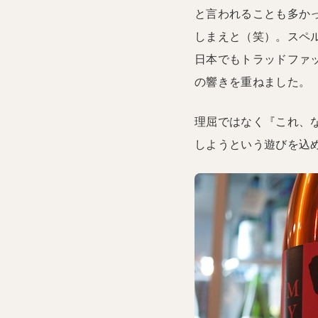
と言われることも多か
しまえと（笑）。スペル
日本でもトラッドファッ
の響きを重ねました。
理屈ではなく『これ、
しようという遊びを込