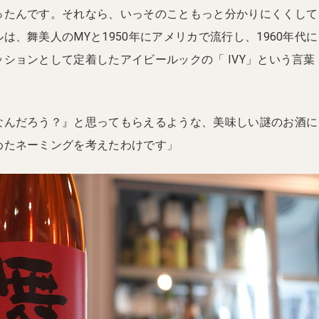
ったんです。それなら、いっそのこともっと分かりにくくして
は、舞美人のMYと1950年にアメリカで流行し、1960年代に
ションとして定着したアイビールックの「 IVY」という言葉
なんだろう？』と思ってもらえるような、美味しい謎のお酒に
めたネーミングを考えたわけです」