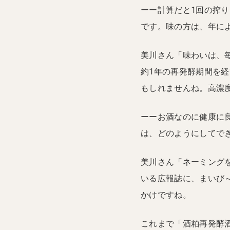
ーー計算だと1回の搾り
です。味の方は、年に
美川さん「味わいは、
約1年の再発酵期間を
もしれませんね。高濃
ーーお酒なのに健康に良
は、どのようにしてで
美川さん「ネーミング
いる広報誌に、まいび
かけですね。
これまで「酒粕再発酵