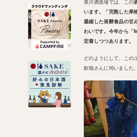
美川酒造場では、この
います。「完熟した果
凝縮した発酵食品の甘
わいです。今年から
「
定着しつつあります。
どのようにして、この
欽哉さんに伺いました