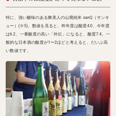
特に、強い酸味のある舞美人の山廃純米 sanQ（サンキ
ュー）(※5)。数値を見ると、昨年度は酸度4.0、今年度
は6.2、一番酸度の高い「外伝」になると、酸度7.4。一
般的な日本酒の酸度が1〜2ほどと考えると、だいぶ高
い数値です。