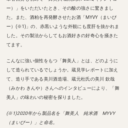
ー）」をいただいたとき、その酸の強さに驚きまし
た。また、酒粕を再発酵させたお酒「MYVY（まいび
ー）(※1)」の、赤黒いような外観にも度肝を抜かれま
した。その製法からしてもお酒好きの好奇心を掻きた
てます。
こんなに強い個性をもつ「舞美人」とは、どのように
して造られているでしょうか。蔵見学レポートに加え
て、造り手である美川酒造場、蔵元杜氏の美川 欽哉
（みかわ きんや）さんへのインタビューにより、「舞
美人」の味わいの秘密を探りました。
(※1)2020年から製品名を「舞美人 純米酒 MYVY
（まいびー）」と命名。