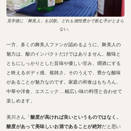
見学後に「舞美人」を試飲。どれも個性豊かで飲む手がとまら
ない。
一方、多くの舞美人ファンが認めるように、舞美人の
魅力は、酸のインパクトだけではありません。酸味と
ともにしっかりとした旨味や優しい甘み、燗酒にする
と映えるボディ感、複雑さ。そのうえで、豊かな酸味
があることが魅力なのです。家庭の和食はもちろん、
中華や洋食、エスニック……幅広い味の料理と合わせて
楽しめます。
美川さん「
酸度が高ければ良いというものではなく、
酸度があって美味しいお酒であることが絶対
だと思い