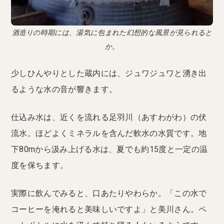
酒造りの時期には、湯気に包まれた幻想的な風景が見られると
か。
少しひんやりとした蔵内には、ジュワジュワと湧き出
るような水の音が響きます。
仕込み水は、近くを流れる足羽川（あすわがわ）の伏
流水。ほどよくミネラルを含んだ軟水の水質です。地
下80mから汲み上げる水は、夏でも約15度と一定の温
度を保ちます。
実際に飲んでみると、口あたりやわらか。「この水で
コーヒーを淹れると美味しいですよ」と美川さん。ペ