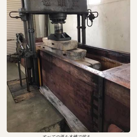
すべての酒を木槽で搾る。