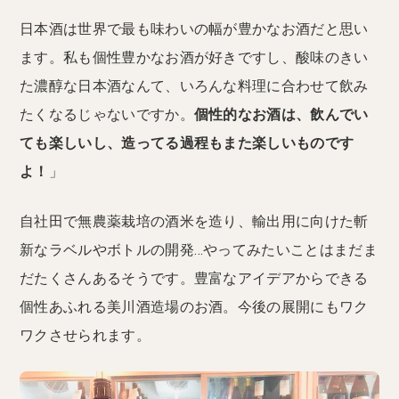
日本酒は世界で最も味わいの幅が豊かなお酒だと思い
ます。私も個性豊かなお酒が好きですし、酸味のきい
た濃醇な日本酒なんて、いろんな料理に合わせて飲み
たくなるじゃないですか。
個性的なお酒は、飲んでい
ても楽しいし、造ってる過程もまた楽しいものです
よ！
」
自社田で無農薬栽培の酒米を造り、輸出用に向けた斬
新なラベルやボトルの開発…やってみたいことはまだま
だたくさんあるそうです。豊富なアイデアからできる
個性あふれる美川酒造場のお酒。今後の展開にもワク
ワクさせられます。