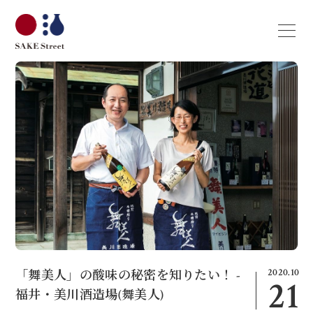
2020.10
「舞美人」の酸味の秘密を知りたい！ -
21
福井・美川酒造場(舞美人)