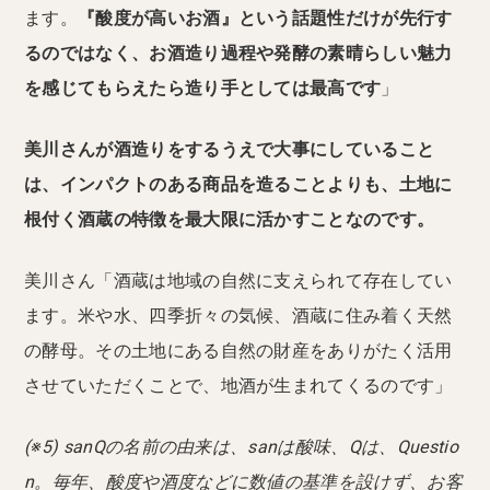
ます。
『酸度が高いお酒』という話題性だけが先行す
るのではなく、お酒造り過程や発酵の素晴らしい魅力
を感じてもらえたら造り手としては最高です
」
美川さんが酒造りをするうえで大事にしていること
は、インパクトのある商品を造ることよりも、土地に
根付く酒蔵の特徴を最大限に活かすことなのです。
美川さん「酒蔵は地域の自然に支えられて存在してい
ます。米や水、四季折々の気候、酒蔵に住み着く天然
の酵母。その土地にある自然の財産をありがたく活用
させていただくことで、地酒が生まれてくるのです」
(※5) sanQの名前の由来は、sanは酸味、Qは、Questio
n。毎年、酸度や酒度などに数値の基準を設けず、お客