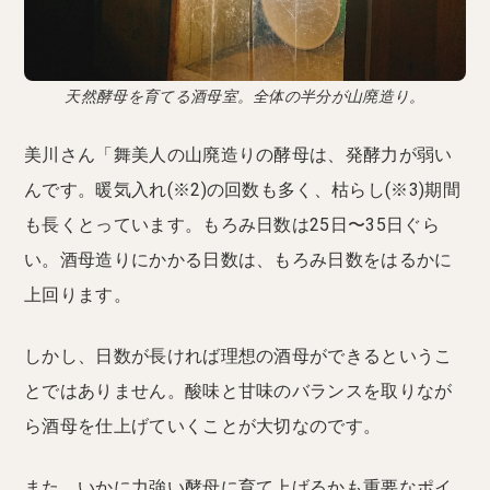
天然酵母を育てる酒母室。全体の半分が山廃造り。
美川さん「舞美人の山廃造りの酵母は、発酵力が弱い
んです。暖気入れ(※2)の回数も多く、枯らし(※3)期間
も長くとっています。もろみ日数は25日〜35日ぐら
い。酒母造りにかかる日数は、もろみ日数をはるかに
上回ります。
しかし、日数が長ければ理想の酒母ができるというこ
とではありません。酸味と甘味のバランスを取りなが
ら酒母を仕上げていくことが大切なのです。
また、いかに力強い酵母に育て上げるかも重要なポイ