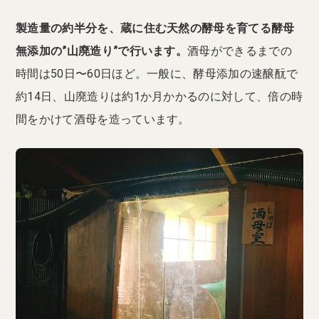
製造量の約半分を、蔵に住む天然の酵母を育てる酵母
無添加の”山廃造り”で行います。
酒母ができるまでの
時間は50日〜60日ほど。一般に、酵母添加の速醸酛で
約14日、山廃造りは約1か月かかるのに対して、倍の時
間をかけて酒母を造っています。