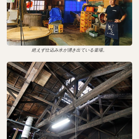
絶えず仕込み水が湧き出ている釜場。