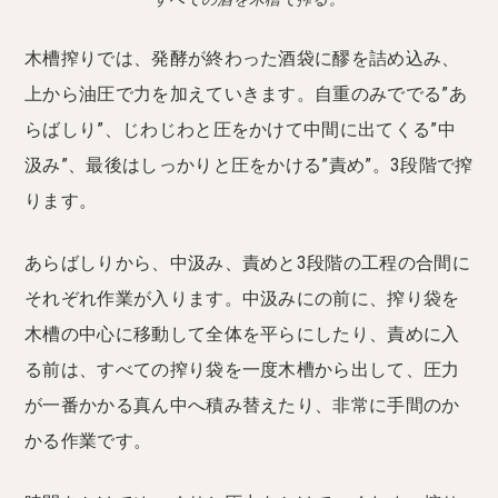
木槽搾りでは、発酵が終わった酒袋に醪を詰め込み、
上から油圧で力を加えていきます。自重のみででる”あ
らばしり”、じわじわと圧をかけて中間に出てくる”中
汲み”、最後はしっかりと圧をかける”責め”。3段階で搾
ります。
あらばしりから、中汲み、責めと3段階の工程の合間に
それぞれ作業が入ります。中汲みにの前に、搾り袋を
木槽の中心に移動して全体を平らにしたり、責めに入
る前は、すべての搾り袋を一度木槽から出して、圧力
が一番かかる真ん中へ積み替えたり、非常に手間のか
かる作業です。