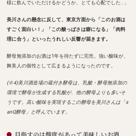
様に飲んでいただけるかどうか、とても心配でした…」
美川さんの懸念に反して、東京方面から「このお酒は
すごく面白い！」「この酸っぱさは癖になる」「肉料
理に合う」といったうれしい反響が届きます。
酵母無添加のお酒は1年を待たずに完売。強い酸味が、
舞美人の個性として広まるようになったのです。
(※4)美川酒造場の蔵付き酵母は、乳酸・酵母無添加の
環境で酵母が生成する乳酸が、他の酵母よりも多いそ
うです。高い酸味を実現するこの酵母を美川さんは「s
anQ酵母」と呼んでいます。
目指すのは酸度があって美味しいお酒