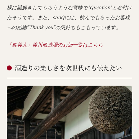
様に謎解きしてもらうような意味で”Question”と名付け
たそうです。また、sanQには、飲んでもらったお客様
への感謝”Thank you”の気持ちもこもっています。
「舞美人」美川酒造場のお酒一覧はこちら
酒造りの楽しさを次世代にも伝えたい