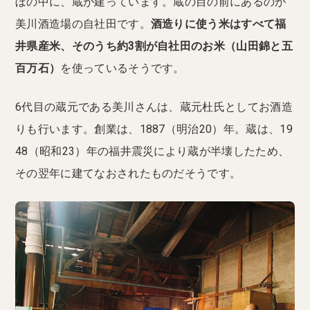
ぼの中に、蔵が建っています。蔵の目の前にあるのが
美川酒造場の自社田です。
酒造りに使う米はすべて福
井県産米、そのうち約3割が自社田のお米（山田錦と五
百万石）
を使っているそうです。
6代目の蔵元である美川さんは、蔵元杜氏としてお酒造
りも行います。創業は、1887（明治20）年。蔵は、19
48（昭和23）年の福井震災により蔵が半壊したため、
その翌年に建てなおされたものだそうです。