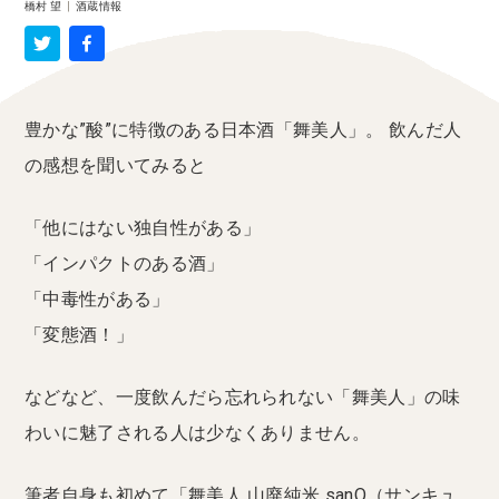
橋村 望
|
酒蔵情報
豊かな”酸”に特徴のある日本酒「舞美人」。 飲んだ人
の感想を聞いてみると
「他にはない独自性がある」
「インパクトのある酒」
「中毒性がある」
「変態酒！」
などなど、一度飲んだら忘れられない「舞美人」の味
わいに魅了される人は少なくありません。
筆者自身も初めて「舞美人 山廃純米 sanQ（サンキュ