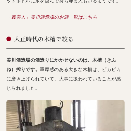
ットボトルに水を汲んで持ち帰る人もいるようです。
「舞美人」美川酒造場のお酒一覧はこちら
大正時代の木槽で絞る
美川酒造場の酒造りにかかせないのは、木槽（きふ
ね）搾りです。
重厚感のある大きな木槽は、ピカピカ
に磨き上げられていて、大事に扱われていることが感
じられました。