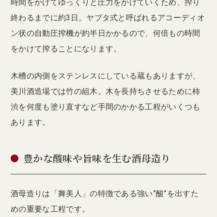
時間をかけてゆっくりと圧力をかけていくため、搾り
終わるまでに約3日。ヤブタ式と呼ばれるアコーディオ
ン状の自動圧搾機が約半日かかるので、何倍もの時間
をかけて搾ることになります。
木槽の内側をステンレスにしている蔵もありますが、
美川酒造場では竹の組木。木を長持ちさせるために柿
渋を何度も塗り直すなど手間のかかる工程がいくつも
あります。
豊かな酸味や旨味を生む酒母造り
酒母造りは「舞美人」の特徴である強い”酸”を出すた
めの重要な工程です。