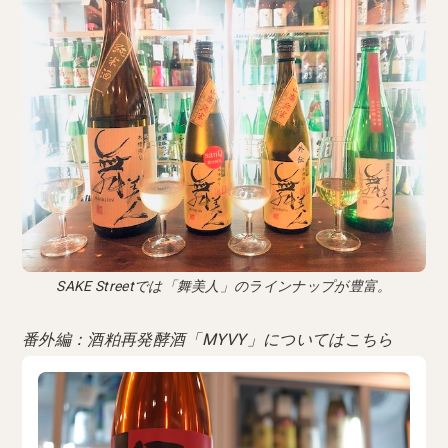
SAKE Streetでは「舞美人」のラインナップが豊富。
番外編：酒粕再発酵酒「MYVY」についてはこちら