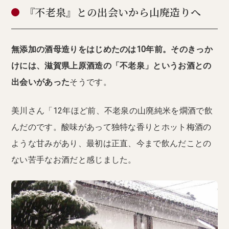
『不老泉』との出会いから山廃造りへ
無添加の酒母造りをはじめたのは10年前。そのきっか
けには、滋賀県上原酒造の「不老泉」というお酒との
出会いがあった
そうです。
美川さん「12年ほど前、不老泉の山廃純米を燗酒で飲
んだのです。酸味があって独特な香りとホット梅酒の
ような甘みがあり、最初は正直、今まで飲んだことの
ない苦手なお酒だと感じました。