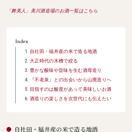
「舞美人」美川酒造場のお酒一覧はこちら
Index
自社田・福井産の米で造る地酒
大正時代の木槽で絞る
豊かな酸味や旨味を生む酒母造り
『不老泉』との出会いから山廃造りへ
目指すのは酸度があって美味しいお酒
酒造りの楽しさを次世代にも伝えたい
自社田・福井産の米で造る地酒