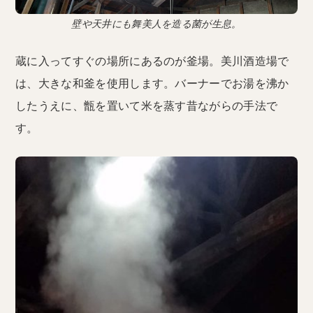
壁や天井にも舞美人を造る菌が生息。
蔵に入ってすぐの場所にあるのが釜場。美川酒造場で
は、大きな和釜を使用します。バーナーでお湯を沸か
したうえに、甑を置いて米を蒸す昔ながらの手法で
す。