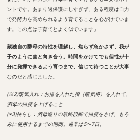
ントです。あまり過保護にしすぎず、ある程度は自力
で発酵力を高められるよう育てることを心がけていま
す。この点は子育てとよく似ています」
蔵独自の酵母の特性を理解し、焦らず急かさず、我が
子のように菌と向き合う。時間をかけてでも個性が十
分に発揮できるよう育つまで、信じて待つことが大事
なのだと感じました。
(※2)暖気入れ：お湯を入れた樽（暖気樽）を入れて、
酒母の温度を上げること
(※3)枯らし：酒母造りの最終段階で温度をさげ、もろ
みに使用するまでの期間。通常は5〜7日。