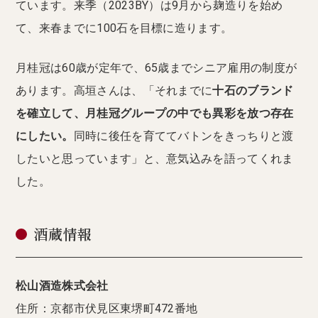
ています。来季（2023BY）は9月から麹造りを始め
て、来春までに100石を目標に造ります。
月桂冠は60歳が定年で、65歳までシニア雇用の制度が
あります。高垣さんは、「それまでに
十石のブランド
を確立して、月桂冠グループの中でも異彩を放つ存在
にしたい。
同時に後任を育ててバトンをきっちりと渡
したいと思っています」と、意気込みを語ってくれま
した。
酒蔵情報
松山酒造株式会社
住所：京都市伏見区東堺町472番地