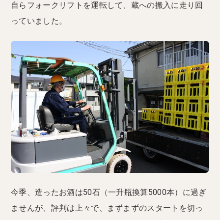
自らフォークリフトを運転して、蔵への搬入に走り回
っていました。
今季、造ったお酒は50石（一升瓶換算5000本）に過ぎ
ませんが、評判は上々で、まずまずのスタートを切っ