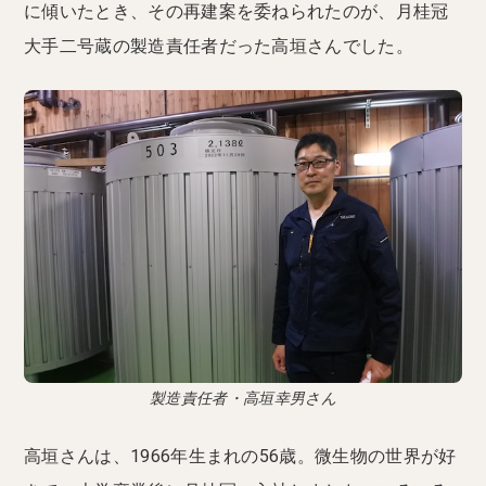
に傾いたとき、その再建案を委ねられたのが、月桂冠
大手二号蔵の製造責任者だった高垣さんでした。
製造責任者・高垣幸男さん
高垣さんは、1966年生まれの56歳。微生物の世界が好