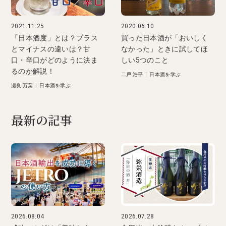
2021.11.25
2020.06.10
「日本酒度」とは？プラス
買った日本酒が「おいしく
とマイナスの違いは？甘
なかった」ときに試してほ
口・辛口がどのように決ま
しい5つのこと
るのか解説！
二戸 浩平
|
日本酒を学ぶ
瀬良 万葉
|
日本酒を学ぶ
最新の記事
2026.08.04
2026.07.28