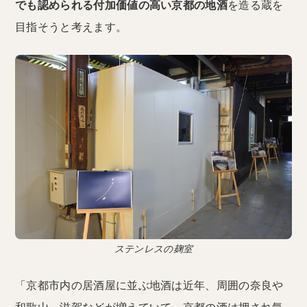
でも認められる付加価値の高い京都の地酒
を造る蔵を
目指そうと考えます。
ステンレスの麹室
「京都市内の居酒屋に並ぶ地酒は近年、周囲の奈良や