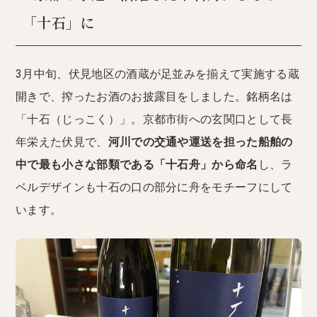
「十石」に
3月中旬、伏見地区の酒蔵が足並みを揃えて実施する蔵
開きで、搾ったお酒のお披露目をしました。銘柄名は
「十石（じっこく）」。京都市街への玄関口として長
年栄えた伏見で、
河川での交通や運送を担った船舶の
中で最も小さな部類である「十石舟」から命名
し、ラ
ベルデザインも十石の口の部分に舟をモチーフにして
います。