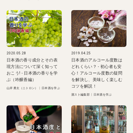
2020.05.28
2019.04.25
日本酒の香り成分とその表
日本酒のアルコール度数は
現方法について深く知って
どれくらい？ - 初心者も安
おこう! - 日本酒の香りを学
心！アルコール度数の疑問
ぶ（吟醸香編）
を解決し、美味しく楽しむ
コツを解説！
山岸 勇太（ニトロン）
|
日本酒を学ぶ
酒スト編集部
|
日本酒を学ぶ