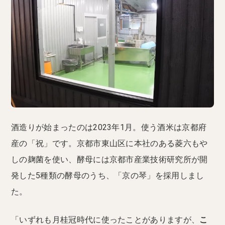
酒造りが始まったのは2023年1月。使う酒米は京都府
産の「祝」です。京都市東山区に本社のある菱六もや
しの麹菌を使い、酵母には京都市産業技術研究所が開
発した5種類の酵母のうち、「京の琴」を採用しまし
た。
「いずれも月桂冠時代に使ったことがありますが、
こ