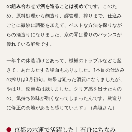
の組み合わせで酒を造ることは初めて
です。このた
め、原料処理から麹造り、醪管理、搾りまで、仕込み
ごとに微妙に調整を加えて、ベストな方法を探りなが
らの酒造りになりました。京の琴は香りのバランスが
優れている酵母です。
一年半の休造明けとあって、機械のトラブルなども起
きて、あたふたする場面もありました。1本目の仕込み
の搾りは3月初旬。結果は狙った酒質になりましたが、
やはり、改善点は残りました。クリア感を出せたもの
の、気持ち渋味が強くなってしまったんです。麹造り
に修正の余地があると感じています」（高垣さん）
京都の水運で活躍した十石舟にちなみ