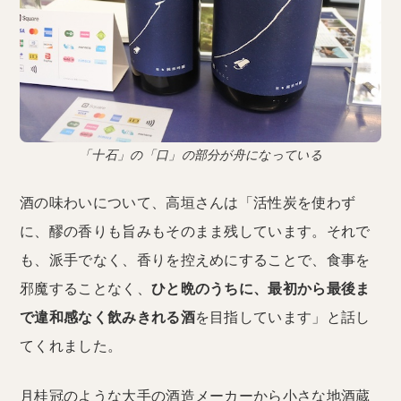
「十石」の「口」の部分が舟になっている
酒の味わいについて、高垣さんは「活性炭を使わず
に、醪の香りも旨みもそのまま残しています。それで
も、派手でなく、香りを控えめにすることで、食事を
邪魔することなく、
ひと晩のうちに、最初から最後ま
で違和感なく飲みきれる酒
を目指しています」と話し
てくれました。
月桂冠のような大手の酒造メーカーから小さな地酒蔵