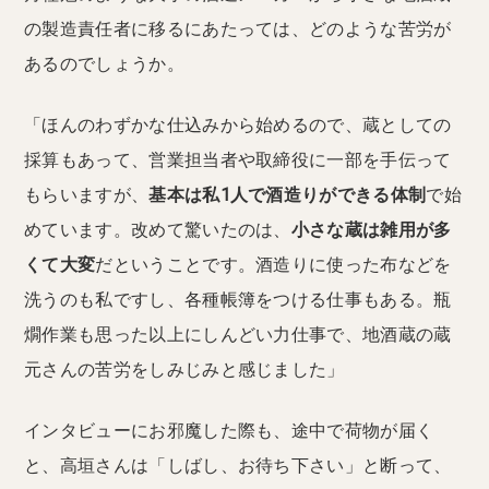
の製造責任者に移るにあたっては、どのような苦労が
あるのでしょうか。
「ほんのわずかな仕込みから始めるので、蔵としての
採算もあって、営業担当者や取締役に一部を手伝って
もらいますが、
基本は私1人で酒造りができる体制
で始
めています。改めて驚いたのは、
小さな蔵は雑用が多
くて大変
だということです。酒造りに使った布などを
洗うのも私ですし、各種帳簿をつける仕事もある。瓶
燗作業も思った以上にしんどい力仕事で、地酒蔵の蔵
元さんの苦労をしみじみと感じました」
インタビューにお邪魔した際も、途中で荷物が届く
と、高垣さんは「しばし、お待ち下さい」と断って、