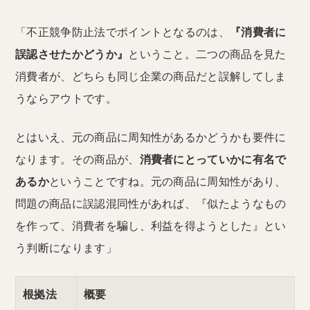
「不正競争防止法でポイントとなるのは、
『消費者に
誤認させたかどうか』
ということ。二つの商品を見た
消費者が、どちらも同じ企業の商品だと誤解してしま
うならアウトです。
とはいえ、元の商品に周知性があるかどうかも要件に
なります。その商品が、
消費者にとっていかに有名で
あるか
ということですね。元の商品に周知性があり、
問題の商品に誤認混同性があれば、『似たようなもの
を作って、消費者を騙し、利益を得ようとした』とい
う判断になります」
根拠法
概要