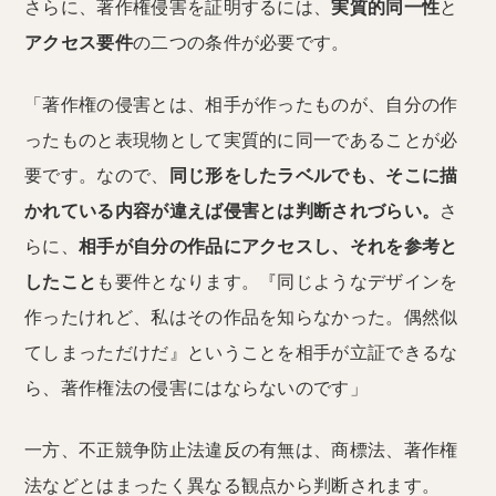
さらに、著作権侵害を証明するには、
実質的同一性
と
アクセス要件
の二つの条件が必要です。
「著作権の侵害とは、相手が作ったものが、自分の作
ったものと表現物として実質的に同一であることが必
要です。なので、
同じ形をしたラベルでも、そこに描
かれている内容が違えば侵害とは判断されづらい。
さ
らに、
相手が自分の作品にアクセスし、それを参考と
したこと
も要件となります。『同じようなデザインを
作ったけれど、私はその作品を知らなかった。偶然似
てしまっただけだ』ということを相手が立証できるな
ら、著作権法の侵害にはならないのです」
一方、不正競争防止法違反の有無は、商標法、著作権
法などとはまったく異なる観点から判断されます。