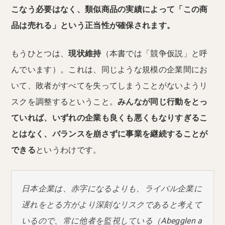
こなう必要はなく、類似商品の実績によって「この商
品は売れる」という正当性が確保されます。
もうひとつは、
現状維持
（本書では「競争仮説」と呼
んでいます）。これは、同じような規模の企業間にお
いて、敗者がすべてを失ってしまうことがないようリ
スクを調整するということ。
みんなが同じ行動をとっ
ていれば、いずれの企業も良くも悪くもなりすぎるこ
とはなく、バランスを崩さずに事業を継続することが
できる
というわけです。
日本企業は、赤字になるよりも、ライバル企業に
遅れをとる方がより深刻なリスクであると考えて
いるので、常に他者を監視している（Abegglen a