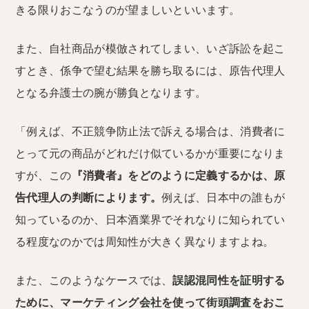
きる限りおこなうのが望ましいといいます。
また、自社商品が模倣されてしまい、いざ訴訟を起こ
すとき、係争で望む結果を勝ち取るには、原告代理人
となる弁護士の腕が勝負となります。
「例えば、不正競争防止法で訴える場合は、消費者に
とって元の商品がどれだけ似ているかが重要になりま
すが、この
『消費者』をどのように定義するかは、原
告代理人の判断によります。
例えば、日本中の誰もが
知っているのか、日本酒業界でそれなりに知られてい
る程度なのかでは周知性が大きく異なりますよね。
また、このようなケースでは、
誤認混同性を証明する
ために、マーケティング会社を使って街頭調査をおこ