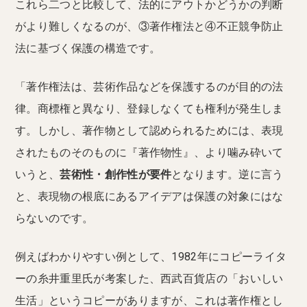
これら二つと比較して、法的にアウトかどうかの判断
がより難しくなるのが、③著作権法と④不正競争防止
法に基づく保護の構造です。
「著作権法は、芸術作品などを保護するのが目的の法
律。商標権と異なり、登録しなくても権利が発生しま
す。しかし、著作物として認められるためには、表現
されたものそのものに『著作物性』、より噛み砕いて
いうと、
芸術性・創作性が要件
となります。逆に言う
と、表現物の根底にあるアイデアは保護の対象にはな
らないのです。
例えばわかりやすい例として、1982年にコピーライタ
ーの糸井重里氏が考案した、西武百貨店の「おいしい
生活」というコピーがありますが、これは著作権とし