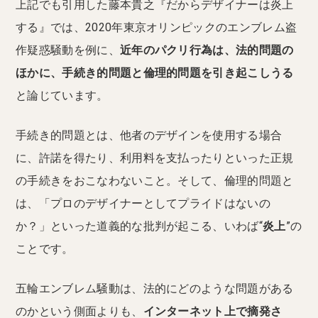
上記でも引用した藤本貴之『だからデザイナーは炎上
する』では、2020年東京オリンピックのエンブレム盗
作疑惑騒動を例に、
近年のパクリ行為は、法的問題の
ほかに、手続き的問題と倫理的問題を引き起こしうる
と論じています。
手続き的問題とは、他者のデザインを使用する場合
に、許諾を得たり、利用料を支払ったりといった正規
の手続きをおこなわないこと。そして、倫理的問題と
は、「プロのデザイナーとしてプライドはないの
か？」といった道義的な批判が起こる、いわば“
炎上
”の
ことです。
五輪エンブレム騒動は、法的にどのような問題がある
のかという側面よりも、
インターネット上で摘発さ