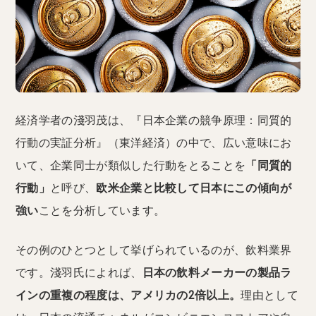
経済学者の淺羽茂は、『日本企業の競争原理：同質的
行動の実証分析』（東洋経済）の中で、広い意味にお
いて、企業同士が類似した行動をとることを
「同質的
行動」
と呼び、
欧米企業と比較して日本にこの傾向が
強い
ことを分析しています。
その例のひとつとして挙げられているのが、飲料業界
です。淺羽氏によれば、
日本の飲料メーカーの製品ラ
インの重複の程度は、アメリカの2倍以上。
理由として