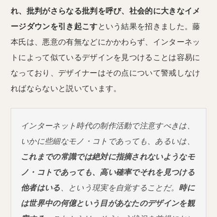
れ、批判がさらなる批判を呼び、社会的に大きなイメ
ージダウンを引き起こす
という結果を招きました。藤
本氏は、悪意の有無などにかかわらず、インターネッ
トによって似ているデザインを見つけることは容易に
なっており、デザイナーはその点について警戒しなけ
ればならないと説いています。
インターネット時代の制作活動で注意すべきは、
いかに些細なモノ・コトであっても、あるいは、
これまでの常識では絶対に指摘されないようなモ
ノ・コトであっても、高い確率でそれを見つける
他者はいる
、という現実を自覚することだ。
時に
は世界中の何億という目があなたのデザインを観