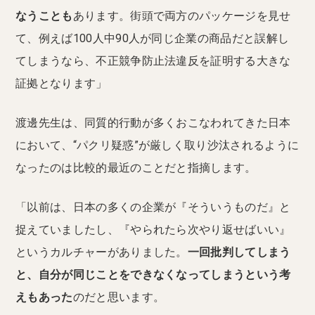
なうことも
あります。街頭で両方のパッケージを見せ
て、例えば100人中90人が同じ企業の商品だと誤解し
てしまうなら、不正競争防止法違反を証明する大きな
証拠となります」
渡邊先生は、同質的行動が多くおこなわれてきた日本
において、“パクリ疑惑”が厳しく取り沙汰されるように
なったのは比較的最近のことだと指摘します。
「以前は、日本の多くの企業が『そういうものだ』と
捉えていましたし、『やられたら次やり返せばいい』
というカルチャーがありました。
一回批判してしまう
と、自分が同じことをできなくなってしまうという考
えもあった
のだと思います。