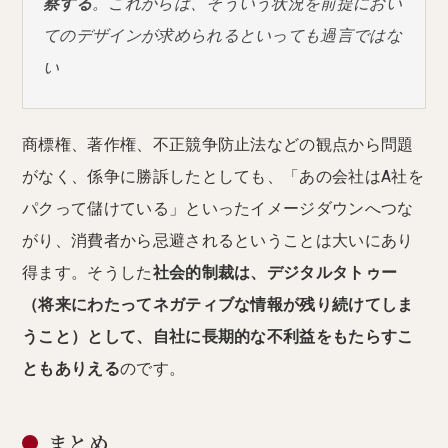
察する
。これからは、そういう状況を前提におい
てのデザインが求められるといっても過言ではな
い
商標権、著作権、不正競争防止法などの観点から問題
がなく、係争に勝訴したとしても、「あの会社はA社を
パクって儲けている」といったイメージダウンへつな
がり、消費者から忌避されるということは大いにあり
得ます。そうした
社会的制裁は、デジタルタトゥー
（将来にわたってネガティブな情報が残り続けてしま
うこと）として、自社に長期的な不利益をもたらすこ
ともありえる
のです。
まとめ