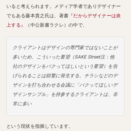
いると考えられます。メディア学者でありデザイナー
でもある藤本貴之氏は、著書
『だからデザイナーは炎
上する』
（中公新書ラクレ）の中で、
クライアントはデザインの専門家ではないことが
多いため、こういった要望（SAKE Street注：他
社のデザインをパクってほしいという要望）を告
げられることは頻繁に発生する。チラシなどのデ
ザインを打ち合わせる会議に「パクってほしいデ
ザインサンプル」を持参するクライアントは、非
常に多い
という現状を指摘しています。