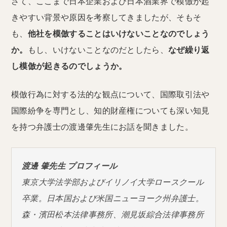
さて、ここまで日本企業および日本酒業界で模倣が起
きやすい背景や原因を考察してきましたが、そもそ
も、
他社を模倣することはいけないことなのでしょう
か。
もし、いけないことなのだとしたら、
なぜ繰り返
し模倣が起きるのでしょうか。
模倣行為に対する法的な観点について、国際取引法や
国際紛争を専門とし、知的財産権についても深い知見
を持つ弁護士の渡邊肇先生にお話を聞きました。
渡邊 肇先生 プロフィール
東京大学法学部およびイリノイ大学ロースクール
卒業。日本国および米国ニューヨーク州弁護士。
森・濱田松本法律事務所、潮見坂綜合法律事務所