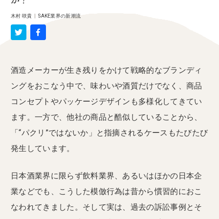
か？
木村 咲貴
|
SAKE業界の新潮流
酒造メーカーが生き残りをかけて戦略的なブランディ
ングをおこなう中で、味わいや酒質だけでなく、商品
コンセプトやパッケージデザインも多様化してきてい
ます。一方で、他社の商品と酷似していることから、
「“パクリ”ではないか」と指摘されるケースもたびたび
発生しています。
日本酒業界に限らず飲料業界、あるいはほかの日本企
業などでも、こうした模倣行為は昔から慣習的におこ
なわれてきました。そして実は、過去の訴訟事例とそ