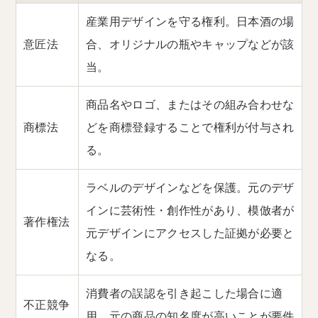
産業用デザインを守る権利。日本酒の場
意匠法
合、オリジナルの瓶やキャップなどが該
当。
商品名やロゴ、またはその組み合わせな
商標法
どを商標登録することで権利が付与され
る。
ラベルのデザインなどを保護。元のデザ
インに芸術性・創作性があり、模倣者が
著作権法
元デザインにアクセスした証拠が必要と
なる。
消費者の誤認を引き起こした場合に適
不正競争
用。元の商品の知名度が高いことが要件