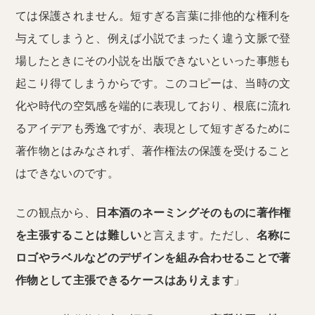
ては保護されません。短すぎる言葉に排他的な権利を
与えてしまうと、例えば小説でまったく違う文脈で登
場したときにその小説を出版できないといった事態も
起こり得てしまうからです。このコピーは、当時の文
化や時代の空気感を端的に表現しており、根底に流れ
るアイデアも秀逸ですが、表現として短すぎるために
著作物とはみなされず、著作権法の保護を受けること
はできないのです。
この観点から、
日本酒のネーミングそのものに著作権
を主張することは難しい
と言えます。ただし、
名称に
ロゴやラベルなどのデザインを組み合わせることで著
作物として主張できるケースはありえます
」