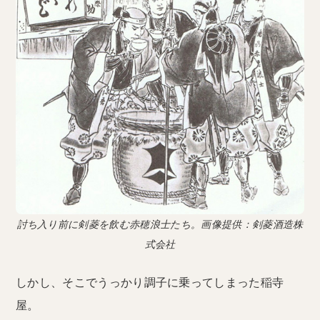
討ち入り前に剣菱を飲む赤穂浪士たち。画像提供：剣菱酒造株
式会社
しかし、そこでうっかり調子に乗ってしまった稲寺
屋。