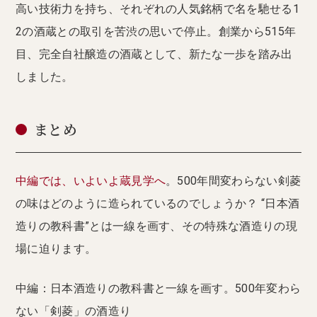
高い技術力を持ち、それぞれの人気銘柄で名を馳せる1
2の酒蔵との取引を苦渋の思いで停止。創業から515年
目、完全自社醸造の酒蔵として、新たな一歩を踏み出
しました。
まとめ
中編では、いよいよ蔵見学へ
。500年間変わらない剣菱
の味はどのように造られているのでしょうか？ “日本酒
造りの教科書”とは一線を画す、その特殊な酒造りの現
場に迫ります。
中編：日本酒造りの教科書と一線を画す。500年変わら
ない「剣菱」の酒造り