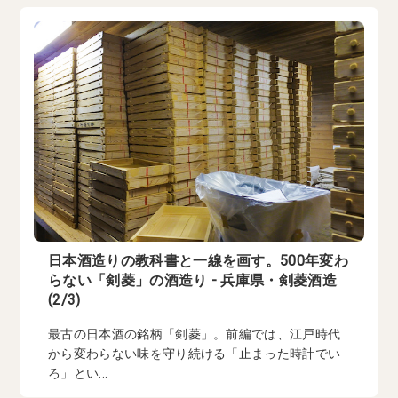
日本酒造りの教科書と一線を画す。500年変わ
らない「剣菱」の酒造り - 兵庫県・剣菱酒造
(2/3)
最古の日本酒の銘柄「剣菱」。前編では、江戸時代
から変わらない味を守り続ける「止まった時計でい
ろ」とい...