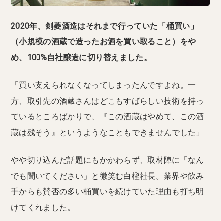
2020年、剣菱酒造はそれまで行っていた「桶買い」
（小規模の酒蔵で造ったお酒を買い取ること）をや
め、100%自社醸造に切り替えました。
「買い支えられなくなってしまったんですよね。一
方、取引先の酒蔵さんはどこもすばらしい技術を持っ
ているところばかりで、『この酒蔵はやめて、この酒
蔵は残そう』というようなこともできませんでした」
やや切り込んだ話題にもかかわらず、取材陣に「なん
でも聞いてください」と微笑む白樫社長。業界や飲み
手からも賛否の多い桶買いを続けていた理由も打ち明
けてくれました。