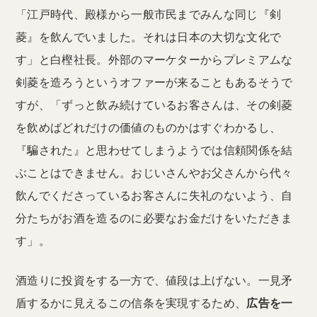
「江戸時代、殿様から一般市民までみんな同じ『剣
菱』を飲んでいました。それは日本の大切な文化で
す」と白樫社長。外部のマーケターからプレミアムな
剣菱を造ろうというオファーが来ることもあるそうで
すが、「ずっと飲み続けているお客さんは、その剣菱
を飲めばどれだけの価値のものかはすぐわかるし、
『騙された』と思わせてしまうようでは信頼関係を結
ぶことはできません。おじいさんやお父さんから代々
飲んでくださっているお客さんに失礼のないよう、自
分たちがお酒を造るのに必要なお金だけをいただきま
す」。
酒造りに投資をする一方で、値段は上げない。一見矛
盾するかに見えるこの信条を実現するため、
広告を一