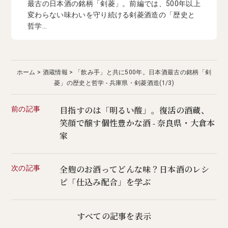
最古の日本酒の銘柄「剣菱」。前編では、500年以上
変わらない味わいを守り続ける剣菱酒造の「歴史と
哲学...
ホーム
酒蔵情報
「飲み手」と共に500年。日本酒最古の銘柄「剣
菱」の歴史と哲学 - 兵庫県・剣菱酒造(1/3)
前の記事
目指すのは「明るい酸」。復活の酒蔵、
笑顔で醸す個性豊かな酒 - 奈良県・大倉本
家
次の記事
全麹のお酒ってどんな味？日本酒のレシ
ピ「仕込み配合」を学ぶ
すべての記事を表示