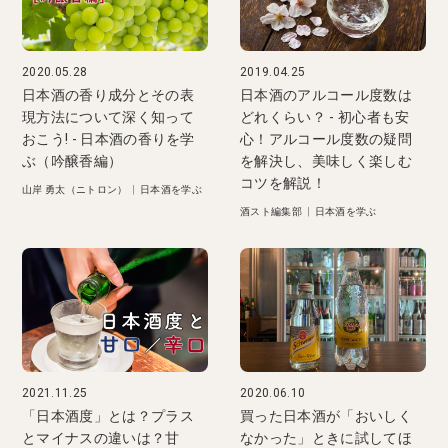
2020.05.28
2019.04.25
日本酒の香り成分とその表
日本酒のアルコール度数は
現方法について深く知って
どれくらい？ - 初心者も安
おこう! - 日本酒の香りを学
心！アルコール度数の疑問
ぶ（吟醸香編）
を解決し、美味しく楽しむ
コツを解説！
山岸 勇太（ニトロン）
|
日本酒を学ぶ
酒スト編集部
|
日本酒を学ぶ
2021.11.25
2020.06.10
「日本酒度」とは？プラス
買った日本酒が「おいしく
とマイナスの違いは？甘
なかった」ときに試してほ