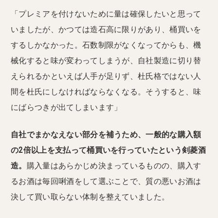
「プレミアを付けないために量は確保したいと思って
いましたが、かつては造石高に限りがあり、桶買いを
するしかなかった。石数制限がなくなってからも、機
械化すると味が変わってしまうが、自社製造に切り替
えられるかといえば人手が足りず、杜氏格ではない人
間を杜氏にしなければならなくなる。そうすると、味
にばらつきが出てしまいます」
自社でまかなえない部分を補うため、一般的な購入額
の2倍以上を支払って桶買いを行っていたという剣菱酒
造。
購入量はあらかじめ決まっているものの、購入す
るお酒は毎回唎酒をして選ぶことで、質の悪いお酒は
決して買い取らない体制を整えていました。