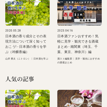
2020.05.28
2023.04.16
日本酒の香り成分とその表
日本酒ファンおすすめ！気
現方法について深く知って
軽に見学・観光できる酒蔵
おこう! - 日本酒の香りを学
まとめ - 南関東（埼玉、千
ぶ（吟醸香編）
葉、東京、神奈川）編
山岸 勇太（ニトロン）
|
日本酒を学ぶ
酒スト編集部
|
見学・観光におすすめ
の酒蔵まとめ
人気の記事