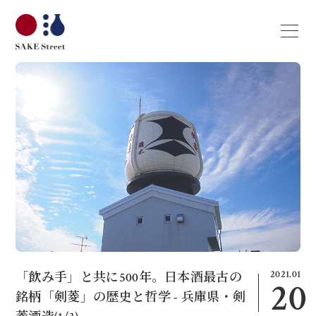
2021.01
「飲み手」と共に500年。日本酒最古の
20
銘柄「剣菱」の歴史と哲学 - 兵庫県・剣