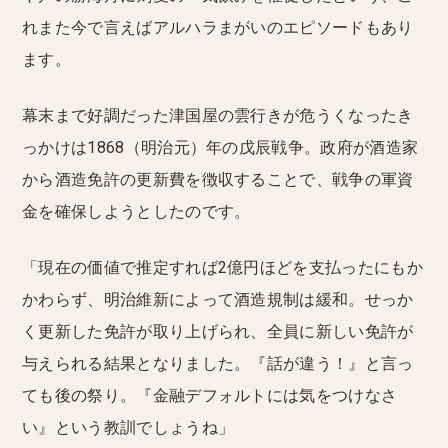
れまた今で言えばアルハラまがいのエピソードもあり
ます。
幕末まで好調だった津国屋の雲行きが危うくなったき
っかけは1868（明治元）年の戊辰戦争。政府が酒造家
から酒造免許の更新費を徴収することで、戦争の軍資
金を確保しようとしたのです。
「現在の価値で推定すれば2億円ほどを支払ったにもか
かわらず、明治維新によって酒造規制は緩和。せっか
く更新した免許が取り上げられ、全員に新しい免許が
与えられる結果となりました。『話が違う！』と言っ
ても後の祭り。『金融デフォルトには気をつけなさ
い』という教訓でしょうね」