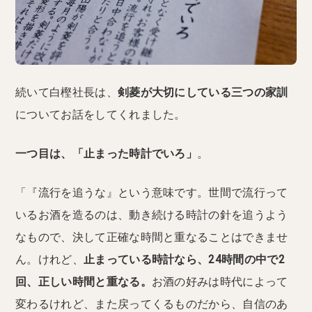
続いて白樫社長は、
剣菱が大切にしている三つの家訓
についてお話をしてくれました。
一つ目は、「止まった時計でいろ」
。
「『流行を追うな』という意味です。世間で流行って
いるお酒を造るのは、動き続ける時計の針を追うよう
なもので、決して正確な時間と重なることはできませ
ん。けれど、
止まっている時計なら、24時間の中で2
回、正しい時間と重なる。
お酒の好みは時代によって
変わるけれど、また戻ってくるものだから、自信のあ