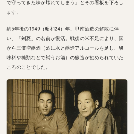
で守ってきた味が壊れてしまう」とその看板を下ろし
ます。
約5年後の1949（昭和24）年、甲南酒造の解散に伴
い、「剣菱」の名前が復活。戦後の米不足により、国
から三倍増醸酒（酒に水と醸造アルコールを足し、酸
味料や糖類などで補うお酒）の醸造が勧められていた
ころのことでした。