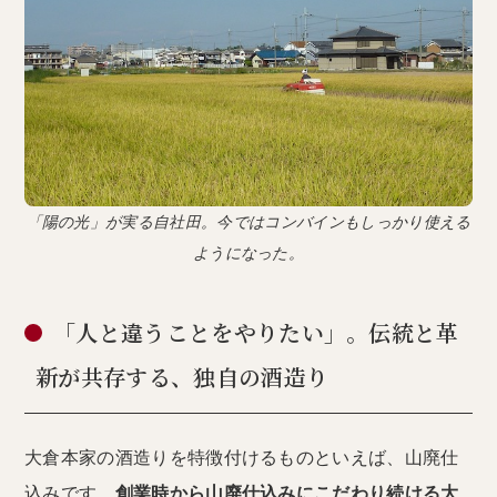
「陽の光」が実る自社田。今ではコンバインもしっかり使える
ようになった。
「人と違うことをやりたい」。伝統と革
新が共存する、独自の酒造り
大倉本家の酒造りを特徴付けるものといえば、山廃仕
込みです。
創業時から山廃仕込みにこだわり続ける大