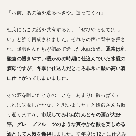
「お前、あの酒を造るべきや。造ってくれ」
杜氏にもこの話を共有すると、「ぜひやらせてほし
い」と強く賛成されました。それらの声に背中を押さ
れ、隆彦さんたちが初めて造った水酛濁酒。
通常は乳
酸菌の働きやすい暖かめの時期に仕込んでいた水酛の
酒母ですが、冬季に仕込んだところ非常に酸の高い酒
に仕上がってしまいました。
その酒を唎いたときのことを「あまりに酸っぱくて、
これは失敗したかな、と思いました」と隆彦さんも振
り返りますが、
市販してみればなんとその酒が大好
評。グレープフルーツのような爽やかな酸を楽しめる
酒として人気を獲得しました。
初年度は12月に仕込み