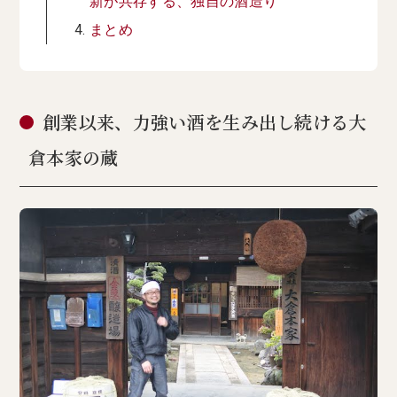
新が共存する、独自の酒造り
まとめ
創業以来、力強い酒を生み出し続ける大
倉本家の蔵