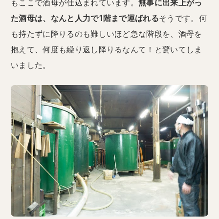
もここで酒母が仕込まれています。
無事に出来上がっ
た酒母は、なんと人力で1階まで運ばれる
そうです。何
も持たずに降りるのも難しいほど急な階段を、酒母を
抱えて、何度も繰り返し降りるなんて！と驚いてしま
いました。