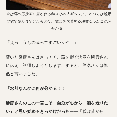
今は蔵の応接室に置かれる銘入りの木製ベンチ。かつては地元
の駅で使われていたもので、地元を代表する銘酒だったことが
分かる。
「えっ、うちの蔵ってすごいんや！」
驚いた隆彦さんはさっそく、蔵を継ぐ決意を勝彦さん
に伝え、説得しようとします。すると、勝彦さんは憮
然と言いました。
「お前なんかに何が分かる！！」
勝彦さんのこの一言こそ、自分が心から「酒を造りた
い」と思い始めるきっかけだった
ーー「僕は昔から、