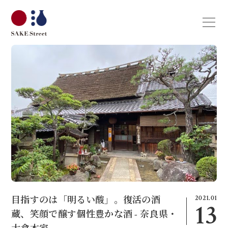
2021.01
目指すのは「明るい酸」。復活の酒
13
蔵、笑顔で醸す個性豊かな酒 - 奈良県・