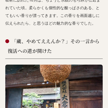
取材に訪れた10月は、ちょうど水酛のもろみが仕込ま
れていた頃。柔らかくも個性的な酸っぱさのある、と
てもいい香りが漂ってきます。この香りを画面越しに
伝えられたら、と思うほどの魅力的な香りでした。
「蔵、やめてええんか？」その一言から
復活への道が開けた