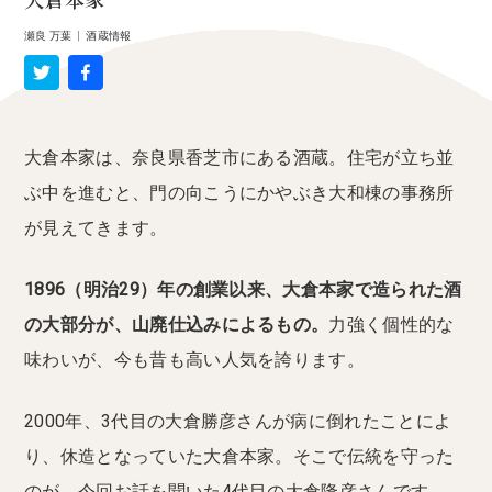
大倉本家
瀬良 万葉
|
酒蔵情報
大倉本家は、奈良県香芝市にある酒蔵。住宅が立ち並
ぶ中を進むと、門の向こうにかやぶき大和棟の事務所
が見えてきます。
1896（明治29）年の創業以来、大倉本家で造られた酒
の大部分が、山廃仕込みによるもの。
力強く個性的な
味わいが、今も昔も高い人気を誇ります。
2000年、3代目の大倉勝彦さんが病に倒れたことによ
り、休造となっていた大倉本家。そこで伝統を守った
のが、今回お話を聞いた4代目の大倉隆彦さんです。