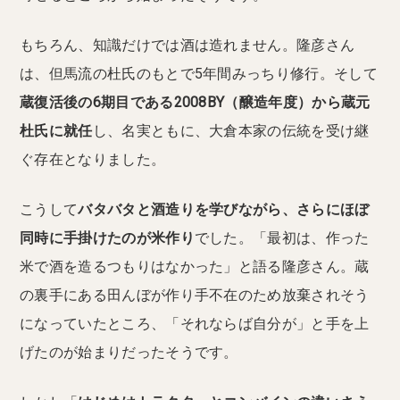
もちろん、知識だけでは酒は造れません。隆彦さん
は、但馬流の杜氏のもとで5年間みっちり修行。そして
蔵復活後の6期目である2008BY（醸造年度）から蔵元
杜氏に就任
し、名実ともに、大倉本家の伝統を受け継
ぐ存在となりました。
こうして
バタバタと酒造りを学びながら、さらにほぼ
同時に手掛けたのが米作り
でした。「最初は、作った
米で酒を造るつもりはなかった」と語る隆彦さん。蔵
の裏手にある田んぼが作り手不在のため放棄されそう
になっていたところ、「それならば自分が」と手を上
げたのが始まりだったそうです。