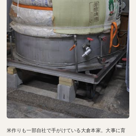
米作りも一部自社で手がけている大倉本家。大事に育