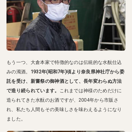
もう一つ、大倉本家で特徴的なのは伝統的な水酛仕込
みの濁酒。
1932年(昭和7年)頃より奈良県神社庁から委
託を受け、新嘗祭の御神酒として、長年変わらぬ方法
で造り続られています。
これまでは神様のためだけに
造られてきた水酛のお酒ですが、2004年から市販さ
れ、私たち人間もその美味しさを味わえるようになり
ました。