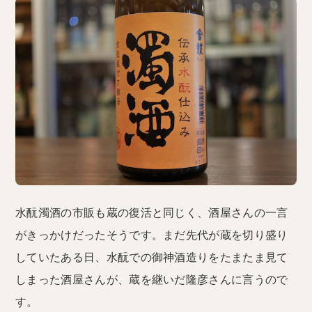
水酛濁酒の市販も蔵の復活と同じく、酒屋さんの一言
がきっかけだったそうです。まだ先代が蔵を切り盛り
していたある日、水酛での御神酒造りをたまたま見て
しまった酒屋さんが、蔵を継いだ隆彦さんに言うので
す。