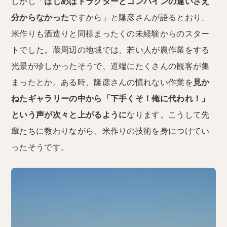
しかし「
はじめはトラクターとコンバインの違いさえ
分からなかった
ですから」と隆彦さんが語るとおり、
米作りも酒造りと同様まったくの未経験からのスター
トでした。蔵周辺の地域では、若い人が農作業をする
光景が珍しかったそうで、道端にたくさんの観客が集
まったとか。ある時、隆彦さんの慣れない作業を
見か
ねたギャラリーの中から「下手くそ！俺に代われ！」
という声が次々と上がるように
なります。こうして先
輩たちに教わりながら、米作りの技術を身につけてい
ったそうです。