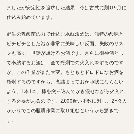
ましたが安定性を追求した結果、今は古式に則り9月に
仕込み始めています。
野生の乳酸菌の力で仕込む水酛濁酒は、独特の酸味と
ピチピチとした泡が非常に美味しい反面、失敗のリス
クも高く、世話が焼けるお酒です。さらに御神酒とし
て奉納するお酒は、全て瓶燗での火入れをするのです
が、この作業がまた大変。もともとドロドロなお酒を
瓶燗するのですから、煮詰まっておかゆ状にならない
よう、1本1本、棒を突っ込んでかき混ぜながら火入れ
する必要があるのです。2,000近い本数に対し、2〜3人
がかりでこの瓶燗作業に取り組むというから驚きで
す。