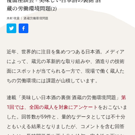
覆面座談会 - 美味しい日本酒の裏側 酒
蔵の労働環境問題(2)
木村 咲貴
|
酒蔵労働環境問題
近年、世界的に注目を集めつつある日本酒。メディア
によって、蔵元の革新的な取り組みや、酒造りの技術
面にスポットが当てられる一方で、現場で働く蔵人た
ちの労働環境には課題が山積しています。
連載「美味しい日本酒の裏側 酒蔵の労働環境問題」
第
1回では、全国の蔵人を対象にアンケート
をおこないま
した。回答数が59件と、量的なデータとしては不十分
ともいえる結果となりましたが、コメントを含む回答