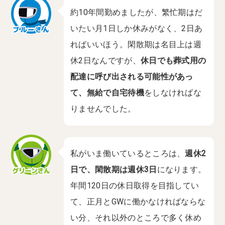
約10年間勤めましたが、繁忙期はだ
いたい月1日しか休みがなく、2日あ
ればいいほう。閑散期は名目上は週
休2日なんですが、
休日でも葬式用の
配達に呼び出される可能性があっ
て、無給で自宅待機
をしなければな
りませんでした。
私がいま働いているところは、
週休2
日で、閑散期は週休3日
になります。
年間120日の休日取得を目指してい
て、正月とGWに働かなければならな
い分、それ以外のところで多く休め