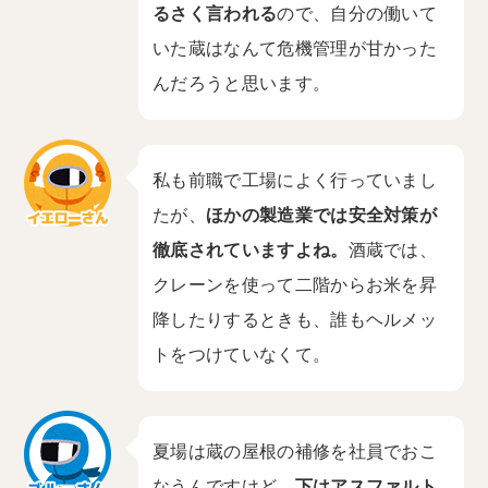
るさく言われる
ので、自分の働いて
いた蔵はなんて危機管理が甘かった
んだろうと思います。
私も前職で工場によく行っていまし
たが、
ほかの製造業では安全対策が
徹底されていますよね。
酒蔵では、
クレーンを使って二階からお米を昇
降したりするときも、誰もヘルメッ
トをつけていなくて。
夏場は蔵の屋根の補修を社員でおこ
なうんですけど、
下はアスファルト