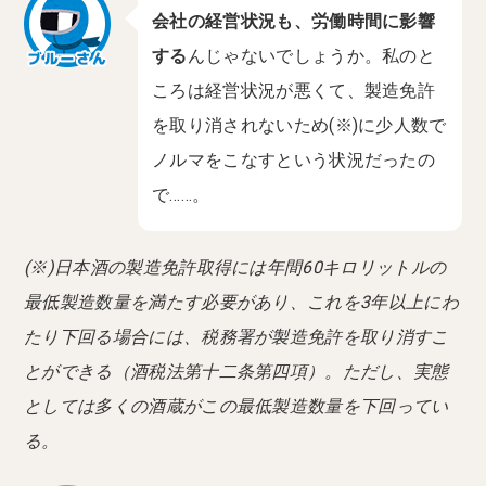
会社の経営状況も、労働時間に影響
する
んじゃないでしょうか。私のと
ころは経営状況が悪くて、製造免許
を取り消されないため(※)に少人数で
ノルマをこなすという状況だったの
で‪…‬…‬。
(※)日本酒の製造免許取得には年間60キロリットルの
最低製造数量を満たす必要があり、これを3年以上にわ
たり下回る場合には、税務署が製造免許を取り消すこ
とができる（酒税法第十二条第四項）。ただし、実態
としては多くの酒蔵がこの最低製造数量を下回ってい
る。