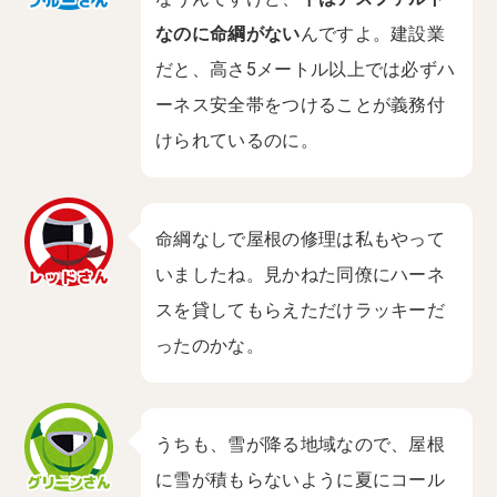
なのに命綱がない
んですよ。建設業
だと、高さ5メートル以上では必ずハ
ーネス安全帯をつけることが義務付
けられているのに。
命綱なしで屋根の修理は私もやって
いましたね。見かねた同僚にハーネ
スを貸してもらえただけラッキーだ
ったのかな。
うちも、雪が降る地域なので、屋根
に雪が積もらないように夏にコール