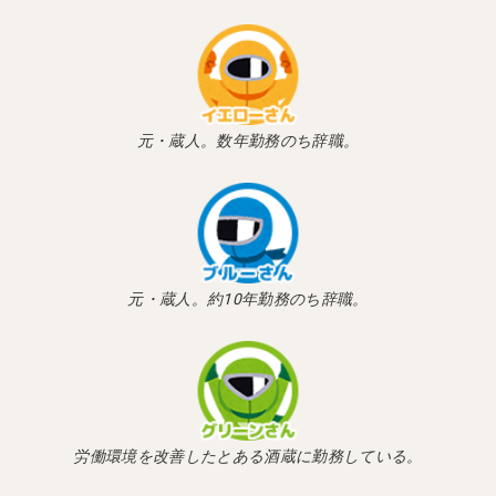
元・蔵人。数年勤務のち辞職。
元・蔵人。約10年勤務のち辞職。
労働環境を改善したとある酒蔵に勤務している。