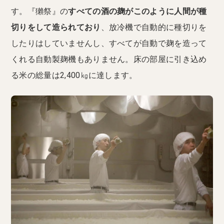
す。『獺祭』の
すべての酒の麹がこのように人間が種
切りをして造られており
、放冷機で自動的に種切りを
したりはしていませんし、すべてが自動で麹を造って
くれる自動製麹機もありません。床の部屋に引き込め
る米の総量は2,400㎏に達します。