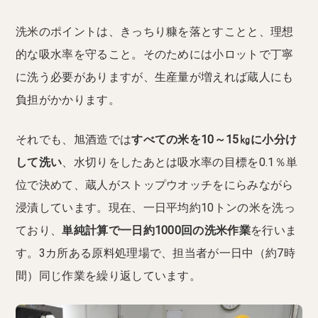
洗米のポイントは、きっちり糠を落とすことと、理想
的な吸水率を守ること。そのためには小ロットで丁寧
に洗う必要がありますが、生産量が増えれば蔵人にも
負担がかかります。
それでも、旭酒造では
すべての米を10～15㎏に小分け
して洗い
、水切りをしたあとは吸水率の目標を0.1％単
位で決めて、蔵人がストップウオッチをにらみながら
浸漬しています。現在、一日平均約10トンの米を洗っ
ており、
単純計算で一日約1000回の洗米作業
を行いま
す。3カ所ある原料処理場で、担当者が一日中（約7時
間）同じ作業を繰り返しています。