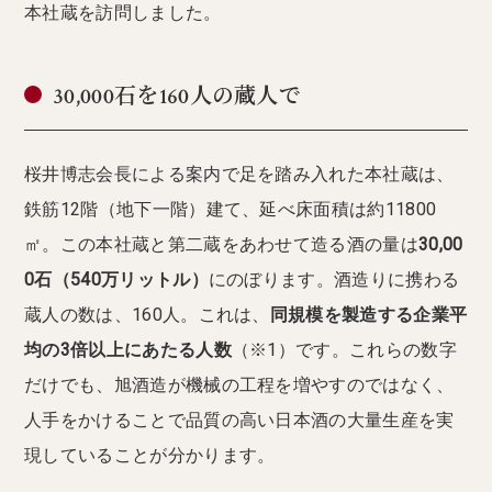
本社蔵を訪問しました。
30,000石を160人の蔵人で
桜井博志会長による案内で足を踏み入れた本社蔵は、
鉄筋12階（地下一階）建て、延べ床面積は約11800
㎡。この本社蔵と第二蔵をあわせて造る酒の量は
30,00
0石（540万リットル）
にのぼります。酒造りに携わる
蔵人の数は、160人。これは、
同規模を製造する企業平
均の3倍以上にあたる人数
（※1）です。これらの数字
だけでも、旭酒造が機械の工程を増やすのではなく、
人手をかけることで品質の高い日本酒の大量生産を実
現していることが分かります。