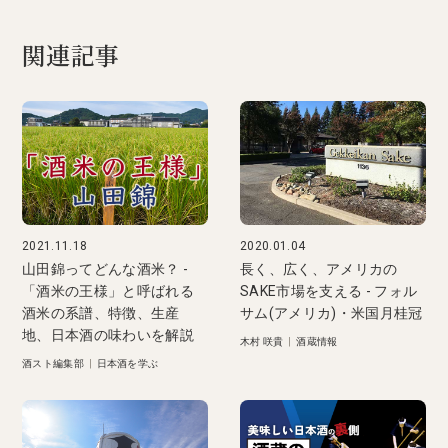
関連記事
2021.11.18
2020.01.04
山田錦ってどんな酒米？ -
長く、広く、アメリカの
「酒米の王様」と呼ばれる
SAKE市場を支える - フォル
酒米の系譜、特徴、生産
サム(アメリカ)・米国月桂冠
地、日本酒の味わいを解説
木村 咲貴
|
酒蔵情報
酒スト編集部
|
日本酒を学ぶ