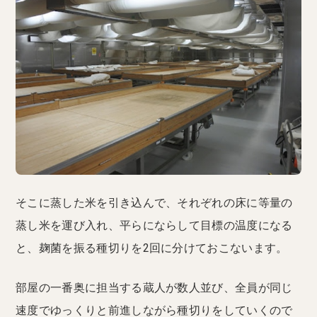
そこに蒸した米を引き込んで、それぞれの床に等量の
蒸し米を運び入れ、平らにならして目標の温度になる
と、麹菌を振る種切りを2回に分けておこないます。
部屋の一番奥に担当する蔵人が数人並び、全員が同じ
速度でゆっくりと前進しながら種切りをしていくので