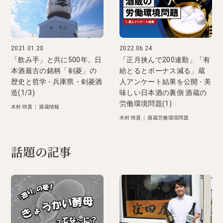
2021.01.20
2022.06.24
「飲み手」と共に500年。日
「正月挟んで200連勤」「有
本酒最古の銘柄「剣菱」の
給とるとボーナス減る」蔵
歴史と哲学 - 兵庫県・剣菱酒
人アンケート結果を公開 - 美
造(1/3)
味しい日本酒の裏側 酒蔵の
労働環境問題(1)
木村 咲貴
|
酒蔵情報
木村 咲貴
|
酒蔵労働環境問題
話題の記事