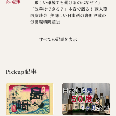
次の記事
「厳しい環境でも働けるのはなぜ？」
「改善はできる？」本音で語る！ 蔵人覆
面座談会 - 美味しい日本酒の裏側 酒蔵の
労働環境問題(2)
すべての記事を表示
Pickup記事