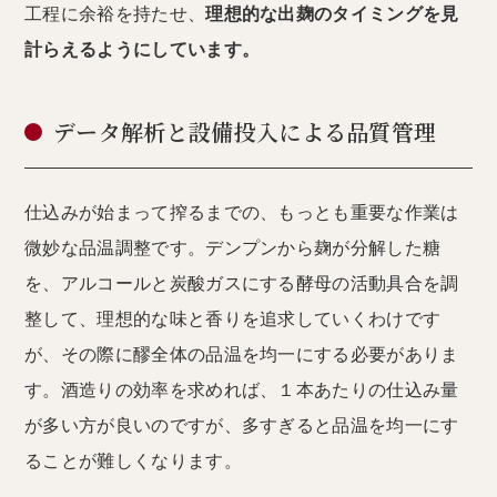
工程に余裕を持たせ、
理想的な出麹のタイミングを見
計らえるようにしています。
データ解析と設備投入による品質管理
仕込みが始まって搾るまでの、もっとも重要な作業は
微妙な品温調整です。デンプンから麹が分解した糖
を、アルコールと炭酸ガスにする酵母の活動具合を調
整して、理想的な味と香りを追求していくわけです
が、その際に醪全体の品温を均一にする必要がありま
す。酒造りの効率を求めれば、１本あたりの仕込み量
が多い方が良いのですが、多すぎると品温を均一にす
ることが難しくなります。