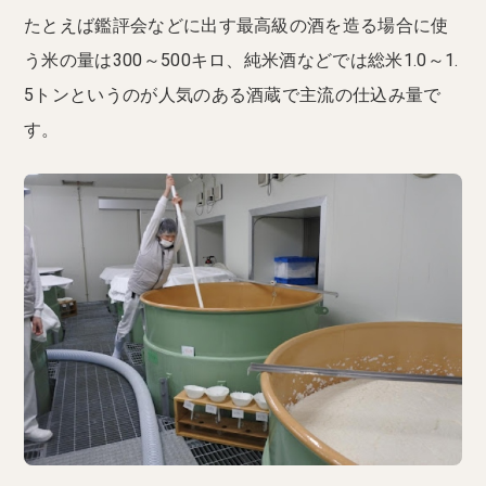
たとえば鑑評会などに出す最高級の酒を造る場合に使
う米の量は300～500キロ、純米酒などでは総米1.0～1.
5トンというのが人気のある酒蔵で主流の仕込み量で
す。