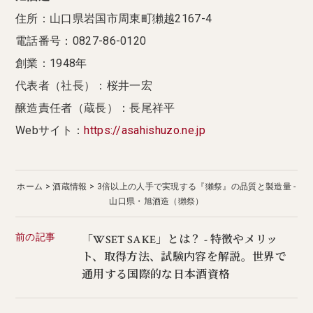
住所：山口県岩国市周東町獺越2167-4
電話番号：0827-86-0120
創業：1948年
代表者（社長）：桜井一宏
醸造責任者（蔵長）：長尾祥平
Webサイト：
https://asahishuzo.ne.jp
ホーム
酒蔵情報
3倍以上の人手で実現する『獺祭』の品質と製造量 -
山口県・旭酒造（獺祭）
前の記事
「WSET SAKE」とは？ - 特徴やメリッ
ト、取得方法、試験内容を解説。世界で
通用する国際的な日本酒資格