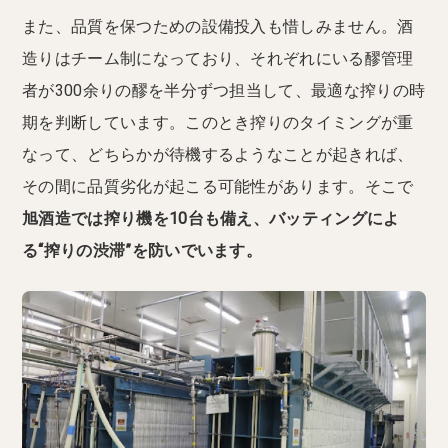
また、品質を保つための設備投入も惜しみません。酒
造りはチーム制になっており、それぞれにいる醪管理
者が300余りの醪を半分ずつ担当して、最適な搾りの時
期を判断しています。このとき搾りのタイミングが重
なって、どちらかが待機するようなことが起きれば、
その間に品質劣化が起こる可能性があります。そこで
旭酒造では搾り機を10台も備え、バッティングによ
る“搾りの渋滞”を防いでいます。