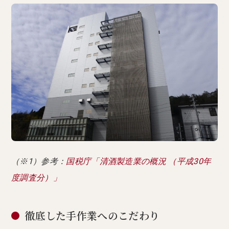
（※1）参考：
国税庁「清酒製造業の概況 （平成30年
度調査分）」
徹底した手作業へのこだわり