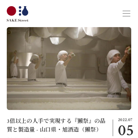
2022.07
3倍以上の人手で実現する『獺祭』の品
05
質と製造量 - 山口県・旭酒造（獺祭）