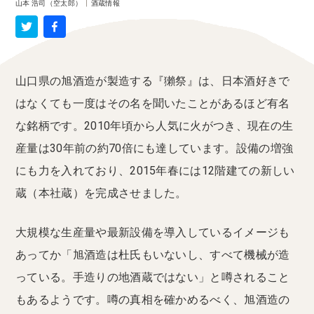
山本 浩司（空太郎）
|
酒蔵情報
山口県の旭酒造が製造する『獺祭』は、日本酒好きで
はなくても一度はその名を聞いたことがあるほど有名
な銘柄です。2010年頃から人気に火がつき、現在の生
産量は30年前の約70倍にも達しています。設備の増強
にも力を入れており、2015年春には12階建ての新しい
蔵（本社蔵）を完成させました。
大規模な生産量や最新設備を導入しているイメージも
あってか「旭酒造は杜氏もいないし、すべて機械が造
っている。手造りの地酒蔵ではない」と噂されること
もあるようです。噂の真相を確かめるべく、旭酒造の