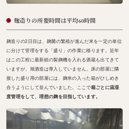
麹造りの所要時間は平均60時間
麹造りの2日目は、麹菌の繁殖が進んだ米を一定の単位
に分けて管理をする「盛り」の作業に移ります。近年
はこの工程に最新鋭の製麹機を入れる酒蔵も出てきて
いますが、旭酒造は導入していません。床の部屋に隣
接した盛り用の部屋には、麹米の入った箱がひしめき
合うようにして並んでいました。ここで
箱ごとに温湿
度管理をして、理想の麹を目指しています。