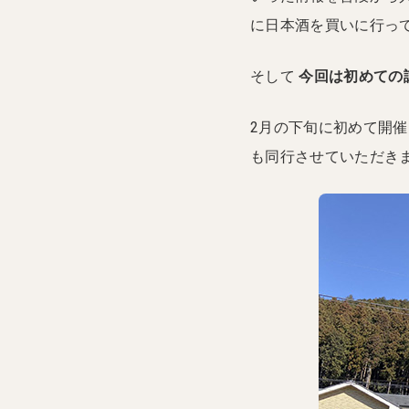
に日本酒を買いに行っ
そして
今回は初めての
2月の下旬に初めて開
も同行させていただき