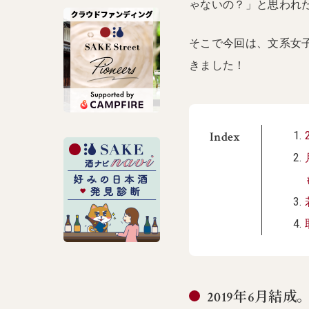
ゃないの？」と思われ
そこで今回は、文系女
きました！
Index
2019年6月結