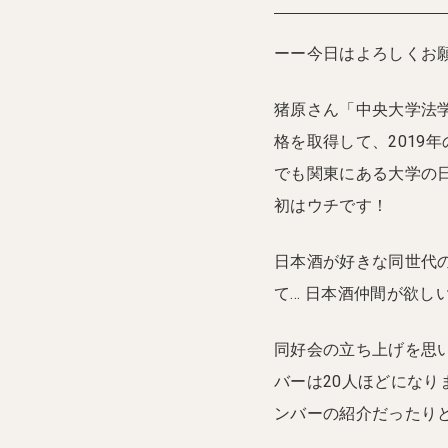
ーー今日はよろしくお
猪原さん「中央大学法学
格を取得して、2019年
でも関東にある大学の
初はウチです！
日本酒が好きな同世代
て… 日本酒仲間が欲し
同好会の立ち上げを思
バーは20人ほどになり
ンバーの紹介だったり