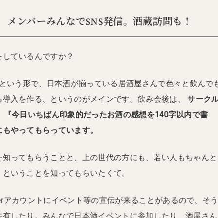
、メンバーみんなでSNS発信。酒蔵訪問も！
をしているんですか？
という形で、日本酒が揃っている居酒屋さんで色々と飲んで
る導入を作る、というのがメインです。飲み会後は、
サーク
トで、『今日いちばん印象的だったお酒の感想を140字以内で書
にもやってもらっています。
を知ってもらうことと、上の世代の方にも、若い人もちゃんと
、ということを知ってもらいたくて。
tterアカウントにイベント等の宣伝が来ることがあるので、そ
共有したり。みんなで日本酒イベントに参加したり、酒屋さん