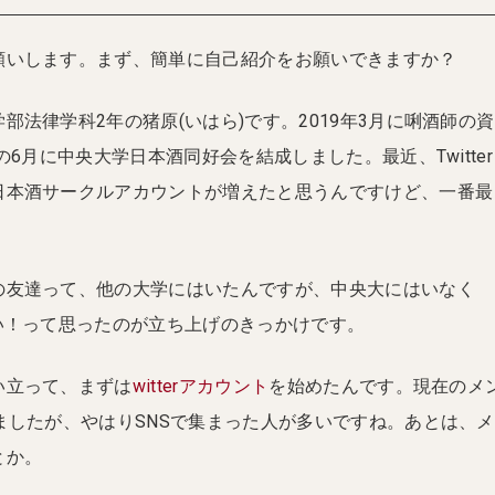
願いします。まず、簡単に自己紹介をお願いできますか？
部法律学科2年の猪原(いはら)です。2019年3月に唎酒師の資
の6月に中央大学日本酒同好会を結成しました。最近、Twitter
日本酒サークルアカウントが増えたと思うんですけど、一番最
の友達って、他の大学にはいたんですが、中央大にはいなく
い！って思ったのが立ち上げのきっかけです。
い立って、まずは
witterアカウント
を始めたんです。現在のメ
ましたが、やはりSNSで集まった人が多いですね。あとは、メ
とか。