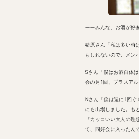
ーーみんな、お酒が好
猪原さん「私は多い時
もしれないので、メン
Sさん「僕はお酒自体は
会の月1回、プラスア
Nさん「僕は週に1回
にも出場しました。も
『カッコいい大人の理
て、同好会に入ったん