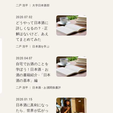
二戸 浩平
|
大学日本酒部
2020.07.02
どうやって日本酒に
詳しくなるの？ - 正
解はないけど、あえ
てまとめてみた
二戸 浩平
|
日本酒を学ぶ
2020.04.07
自宅でお酒のことを
学ぼう！日本酒・お
酒の書籍紹介 -「日本
酒の基本」編
二戸 浩平
|
日本酒・お酒関係書評
2020.01.15
日本酒に真剣になっ
たら、世界が広がっ