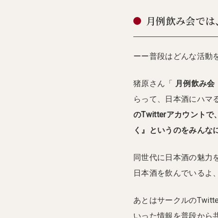
月例飲み会では
ーー普段はどんな活動
猪原さん「
月例飲み会
らって、日本酒にハマ
のTwitterアカウン
く』というのをみんな
同世代に日本酒の魅力
日本酒を飲んでいるよ
あとはサークルのTwi
いった情報を普段から