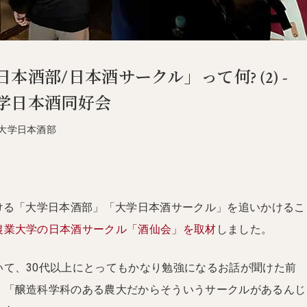
本酒部/日本酒サークル」って何? (2) -
学日本酒同好会
大学日本酒部
かける「大学日本酒部」「大学日本酒サークル」を追いかけるこ
農業大学の日本酒サークル「酒仙会」を取材
しました。
いて、30代以上にとってもかなり勉強になるお話が聞けた前
、「醸造科学科のある農大だからそういうサークルがあるんじ