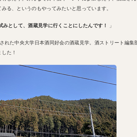
てみる、というのもやってみたいと思っています。
試みとして、酒蔵見学に行くことにしたんです！
」
催された中央大学日本酒同好会の酒蔵見学。酒ストリート編集
ました！