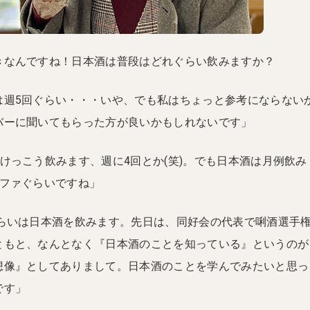
きなんですね！日本酒は普段はどれぐらい飲みますか？
は週5回ぐらい・・・いや、でも私はちょっと参考にならない
バーに聞いてもらった方が良いかもしれないです」
けっこう飲みます、週に4回とか(笑)。でも日本酒は月例飲み
ルファぐらいですね」
ぐらいは日本酒を飲みます。先日は、同好会の代表で唎酒選手
ともと、なんとなく『日本酒のことを知っている』というのが
想像』としてありまして。日本酒のことを学んでみたいと思っ
です」