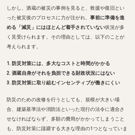
しかし、酒蔵の被災の事例を見ると、救援や復旧とい
った被災後のプロセスに力が注がれ、
事前に準備を進
める「減災」にはほとんど着手されていない
状況が多
く見受けられます。その理由としては、以下のことが
考えられます。
1. 防災対策には、多大なコストと時間がかかる
2. 酒蔵自身がそれを負担できる財政状況にはない
3. 防災対策に取り組むインセンティブが働きにくい
防災のための改修を行うとしても、規模が大きい場
合、建築基準法や消防法といった現行の法令に適合さ
せなければならず、多額の費用がかかってしまうこと
も、防災対策に躊躇する大きな理由の1つとなっていま