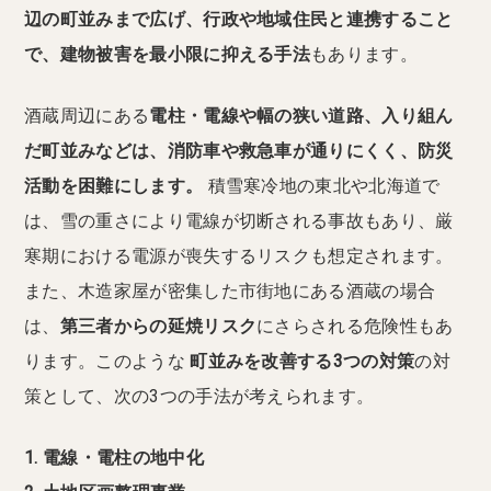
辺の町並みまで広げ、行政や地域住民と連携すること
で、建物被害を最小限に抑える手法
もあります。
酒蔵周辺にある
電柱・電線や幅の狭い道路、入り組ん
だ町並みなどは、消防車や救急車が通りにくく、防災
活動を困難にします。
積雪寒冷地の東北や北海道で
は、雪の重さにより電線が切断される事故もあり、厳
寒期における電源が喪失するリスクも想定されます。
また、木造家屋が密集した市街地にある酒蔵の場合
は、
第三者からの延焼リスク
にさらされる危険性もあ
ります。このような
町並みを改善する3つの対策
の対
策として、次の3つの手法が考えられます。
1. 電線・電柱の地中化