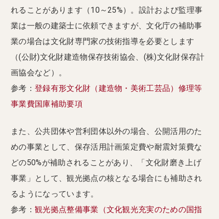
れることがあります（10～25%）。設計および監理事
業は一般の建築士に依頼できますが、文化庁の補助事
業の場合は文化財専門家の技術指導を必要とします
（(公財)文化財建造物保存技術協会、(株)文化財保存計
画協会など）。
参考：
登録有形文化財（建造物・美術工芸品）修理等
事業費国庫補助要項
また、公共団体や営利団体以外の場合、公開活用のた
めの事業として、保存活用計画策定費や耐震対策費な
どの50%が補助されることがあり、「文化財磨き上げ
事業」として、観光拠点の核となる場合にも補助され
るようになっています。
参考：
観光拠点整備事業（文化観光充実のための国指