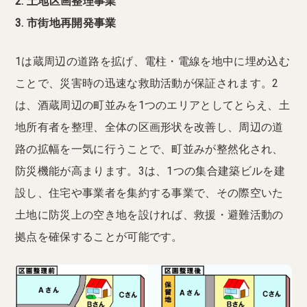
2. 土地区画整理事業
3. 市街地再開発事業
1は蔵周辺の道路を拡げ、電柱・電線を地中に埋め込む
ことで、災害時の迅速な救助活動が保証されます。2
は、酒蔵周辺の町並みを1つのエリアとしてとらえ、土
地所有者を整理、全体の区画形状を改善し、周辺の道
路の拡幅を一気に行うことで、町並みが整然化され、
防災機能が高まります。3は、1つの集合建築ビルを建
設し、住宅や事業者を集約する事業で、その際空いた
土地に防災上の空き地を設ければ、救援・避難活動の
拠点を確保することが可能です。