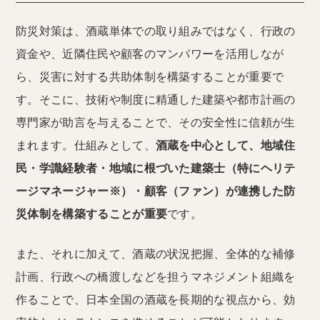
防災対策は、酒蔵単体での取り組みではなく、行政の
資金や、近隣住民や顧客のマンパワーを活用しなが
ら、災害に対する共助体制を構築することが重要で
す。そこに、技術や制度に精通した建築や都市計画の
専門家が助言を与えることで、その安全性に信頼が生
まれます。仕組みとして、
酒蔵を中心として、地域住
民・学識経験者・地域に根づいた建築士（特にヘリテ
ージマネージャー※）・顧客（ファン）が連携した防
災体制を構築することが重要
です。
また、それに加えて、酒蔵の状況把握、全体的な補修
計画、行政への橋渡しなどを担うマネジメント組織を
作ることで、日本全国の酒蔵を長期的な視点から、効