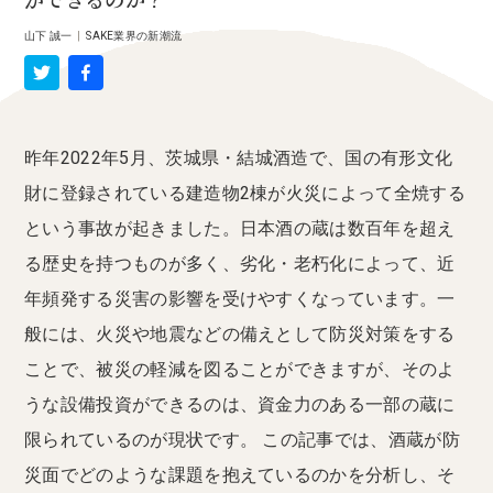
ができるのか？
山下 誠一
|
SAKE業界の新潮流
昨年2022年5月、茨城県・結城酒造で、国の有形文化
財に登録されている建造物2棟が火災によって全焼する
という事故が起きました。日本酒の蔵は数百年を超え
る歴史を持つものが多く、劣化・老朽化によって、近
年頻発する災害の影響を受けやすくなっています。一
般には、火災や地震などの備えとして防災対策をする
ことで、被災の軽減を図ることができますが、そのよ
うな設備投資ができるのは、資金力のある一部の蔵に
限られているのが現状です。 この記事では、酒蔵が防
災面でどのような課題を抱えているのかを分析し、そ