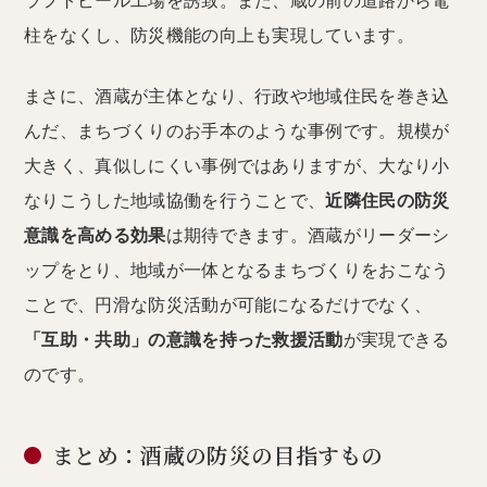
ラフトビール工場を誘致。また、蔵の前の道路から電
柱をなくし、防災機能の向上も実現しています。
まさに、酒蔵が主体となり、行政や地域住民を巻き込
んだ、まちづくりのお手本のような事例です。規模が
大きく、真似しにくい事例ではありますが、大なり小
なりこうした地域協働を行うことで、
近隣住民の防災
意識を高める効果
は期待できます。酒蔵がリーダーシ
ップをとり、地域が一体となるまちづくりをおこなう
ことで、円滑な防災活動が可能になるだけでなく、
「互助・共助」の意識を持った救援活動
が実現できる
のです。
まとめ：酒蔵の防災の目指すもの