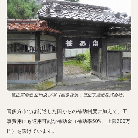
笹正宗酒造 正門及び塀（画像提供：笹正宗酒造株式会社）
喜多方市では前述した国からの補助制度に加えて、工
事費用にも適用可能な補助金（補助率50%、上限200万
円）を設けています。