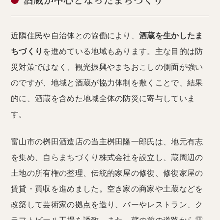
酒蔵が中心となったまちづくり
近隣住民や自治体との協働により、
酒蔵を生かしたま
ちづくり
を進めている地域もあります。主な目的は防
災対策ではなく、観光振興やまちおこしの側面が強い
のですが、地域と酒蔵が協力体制を敷くことで、結果
的に、酒蔵を含めた地域全体の防災に寄与していま
す。
富山市の桝田酒造店の当主桝田隆一郎氏は、地元有志
を集め、自らまちづくり株式会社を設立し、蔵周辺の
土地の所有権の整理、伝統的家屋の修復、修復家屋の
賃貸・買収を進めました。空き家の商家や土蔵などを
改築して芸術家の拠点を造り、バーやレストラン、ク