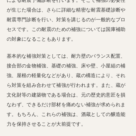
による耐震予備診断を行います。そこで補強の必要性
が生じた場合は、さらに詳細な精密な耐震基礎診断や
耐震専門診断を行い、対策を講じるのが一般的なプロ
セスです。この耐震のための補強については国庫補助
の対象になることもあります。
基本的な補強対策としては、耐力壁のバランス配置、
接合部の金物補強、基礎の補強、床や壁、小屋組の補
強、屋根の軽量化などがあり、蔵の構造により、それ
ら対策を組み合わせて補強が行われます。また、蔵が
文化財等の建築物である場合は、元の歴史的意匠を損
なわず、できるだけ部材を痛めない補強が求められま
す。もちろん、これらの補強は、酒蔵としての醸造能
力を保持させることが大前提です。