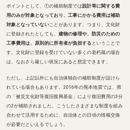
ポイントとして、①の補助制度では
設計等に関する費
用のみが対象となっており、工事にかかる費用は補助
対象となっていない
ことがあります。つまり、文化財
に登録されたとしても、
建物の修理や、防災のための
工事費用は、原則的に所有者が負担する
ということで
す。文化財に登録を受けていない多くの老朽蔵の場合
は、なおさら厳しい状況にあると想定できます。
ただし、上記以外にも自治体独自の補助制度が設けら
れている場合もあります。2016年の熊本地震では、県
の「被災文化財等復旧復興基金」により復旧費用の3分
の2が補助されました。こうしたさまざまな制度を組み
合わせて活用するために、自治体との日頃の情報交換
が必要だといえるでしょう。