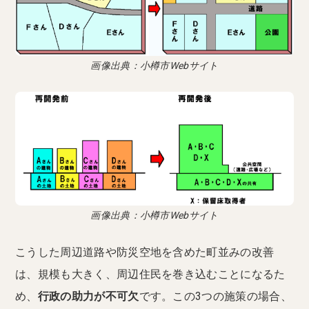
画像出典：小樽市Webサイト
画像出典：小樽市Webサイト
こうした周辺道路や防災空地を含めた町並みの改善
は、規模も大きく、周辺住民を巻き込むことになるた
め、
行政の助力が不可欠
です。この3つの施策の場合、