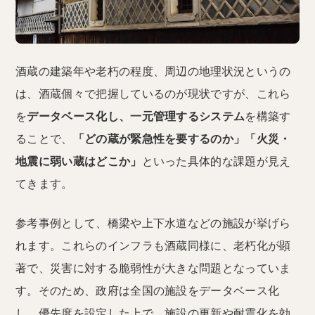
酒蔵の建築年や老朽の程度、周辺の地理状況というの
は、酒蔵個々で把握しているのが現状ですが、これら
を
データベース化し、一元管理するシステム
を構築す
ることで、
「どの蔵が緊急性を要するのか」「火災・
地震に弱い蔵はどこか」
といった具体的な課題が見え
てきます。
参考事例として、橋梁や上下水道などの施設が挙げら
れます。これらのインフラも酒蔵同様に、老朽化が顕
著で、災害に対する脆弱性が大きな問題となっていま
す。そのため、政府は全国の施設をデータベース化
し、優先度を設定した上で、施設の更新や耐震化を効