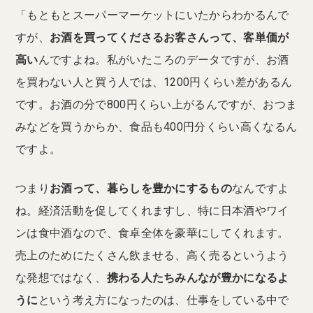
「もともとスーパーマーケットにいたからわかるんで
すが、
お酒を買ってくださるお客さんって、客単価が
高い
んですよね。私がいたころのデータですが、お酒
を買わない人と買う人では、1200円くらい差があるん
です。お酒の分で800円くらい上がるんですが、おつま
みなどを買うからか、食品も400円分くらい高くなるん
ですよ。
つまり
お酒って、暮らしを豊かにするもの
なんですよ
ね。経済活動を促してくれますし、特に日本酒やワイ
ンは食中酒なので、食卓全体を豪華にしてくれます。
売上のためにたくさん飲ませる、高く売るというよう
な発想ではなく、
携わる人たちみんなが豊かになるよ
うに
という考え方になったのは、仕事をしている中で