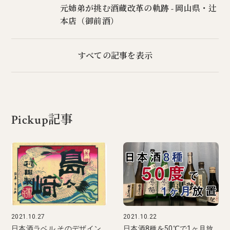
元姉弟が挑む酒蔵改革の軌跡 - 岡山県・辻
本店（御前酒）
すべての記事を表示
Pickup記事
2021.10.27
2021.10.22
日本酒ラベル そのデザイン
日本酒8種を50℃で1ヶ月放