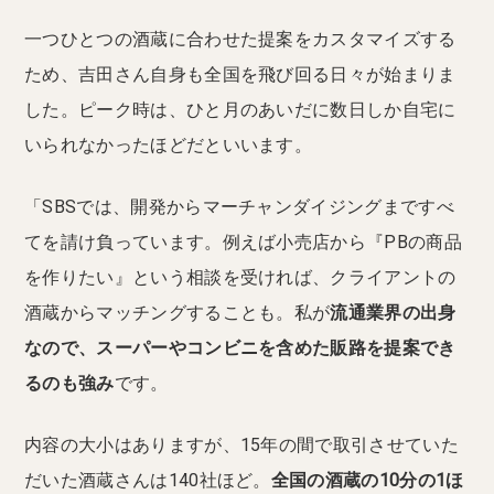
一つひとつの酒蔵に合わせた提案をカスタマイズする
ため、吉田さん自身も全国を飛び回る日々が始まりま
した。ピーク時は、ひと月のあいだに数日しか自宅に
いられなかったほどだといいます。
「SBSでは、開発からマーチャンダイジングまですべ
てを請け負っています。例えば小売店から『PBの商品
を作りたい』という相談を受ければ、クライアントの
酒蔵からマッチングすることも。私が
流通業界の出身
なので、スーパーやコンビニを含めた販路を提案でき
るのも強み
です。
内容の大小はありますが、15年の間で取引させていた
だいた酒蔵さんは140社ほど。
全国の酒蔵の10分の1ほ