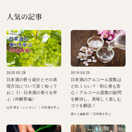
人気の記事
2020.05.28
2019.04.25
日本酒の香り成分とその表
日本酒のアルコール度数は
現方法について深く知って
どれくらい？ - 初心者も安
おこう! - 日本酒の香りを学
心！アルコール度数の疑問
ぶ（吟醸香編）
を解決し、美味しく楽しむ
コツを解説！
山岸 勇太（ニトロン）
|
日本酒を学ぶ
酒スト編集部
|
日本酒を学ぶ