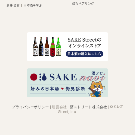
ぼらペアリング
新井 勇貴
|
日本酒を学ぶ
プライバシーポリシー
|
運営会社
:
酒ストリート株式会社
| © SAKE
Street, Inc.