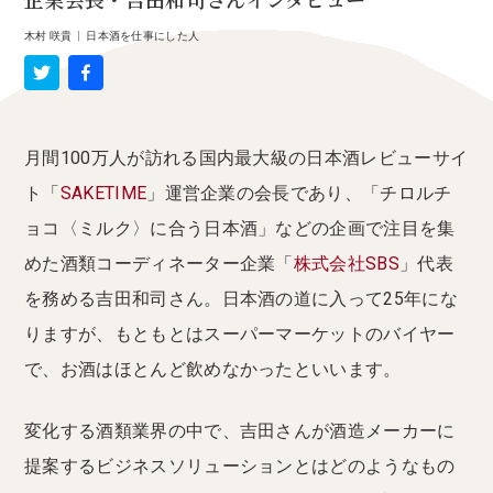
企業会長・吉田和司さんインタビュー
木村 咲貴
|
日本酒を仕事にした人
月間100万人が訪れる国内最大級の日本酒レビューサイ
ト「
SAKETIME
」運営企業の会長であり、「チロルチ
ョコ〈ミルク〉に合う日本酒」などの企画で注目を集
めた酒類コーディネーター企業「
株式会社SBS
」代表
を務める吉田和司さん。日本酒の道に入って25年にな
りますが、もともとはスーパーマーケットのバイヤー
で、お酒はほとんど飲めなかったといいます。
変化する酒類業界の中で、吉田さんが酒造メーカーに
提案するビジネスソリューションとはどのようなもの