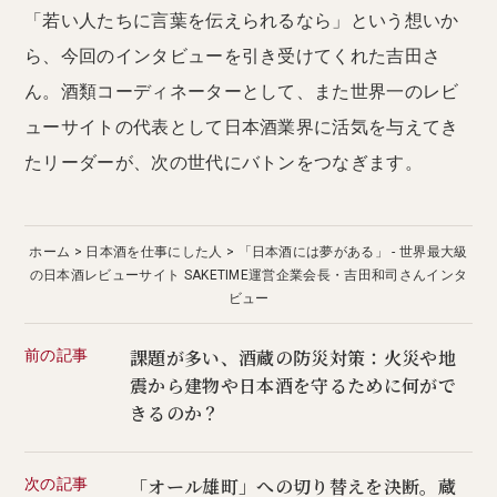
「若い人たちに言葉を伝えられるなら」という想いか
ら、今回のインタビューを引き受けてくれた吉田さ
ん。酒類コーディネーターとして、また世界一のレビ
ューサイトの代表として日本酒業界に活気を与えてき
たリーダーが、次の世代にバトンをつなぎます。
ホーム
日本酒を仕事にした人
「日本酒には夢がある」 - 世界最大級
の日本酒レビューサイト SAKETIME運営企業会長・吉田和司さんインタ
ビュー
前の記事
課題が多い、酒蔵の防災対策：火災や地
震から建物や日本酒を守るために何がで
きるのか？
次の記事
「オール雄町」への切り替えを決断。蔵