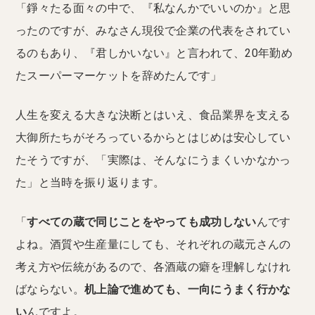
「錚々たる面々の中で、『私なんかでいいのか』と思
ったのですが、みなさん現役で企業の代表をされてい
るのもあり、『君しかいない』と言われて、20年勤め
たスーパーマーケットを辞めたんです」
人生を変える大きな決断とはいえ、食品業界を支える
大御所たちがそろっているからとはじめは安心してい
たそうですが、「実際は、そんなにうまくいかなかっ
た」と当時を振り返ります。
「
すべての蔵で同じことをやっても成功しない
んです
よね。酒質や生産量にしても、それぞれの蔵元さんの
考え方や伝統があるので、各酒蔵の癖を理解しなけれ
ばならない。
机上論で進めても、一向にうまく行かな
い
んですよ。