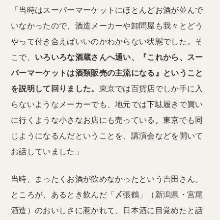
「当時はスーパーマーケットにほとんどお酒が並んで
いなかったので、酒造メーカーや卸問屋も我々とどう
やって付き合えばいいのかわからない状態でした。そ
こで、
いろいろな酒蔵さんへ通い、『これから、スー
パーマーケットは酒類販売の主流になる』ということ
を説明して回りました。
東京では百貨店でしか手に入
らないようなメーカーでも、地元では下駄履きで買い
に行くような小さなお店にも売っている。東京でも同
じようになるんだということを、講演会などを開いて
お話していました」
当時、まったくお酒が飲めなかったという吉田さん。
ところが、あるとき飲んだ「〆張鶴」（新潟県・宮尾
酒造）のおいしさに惹かれて、日本酒に目覚めたと話