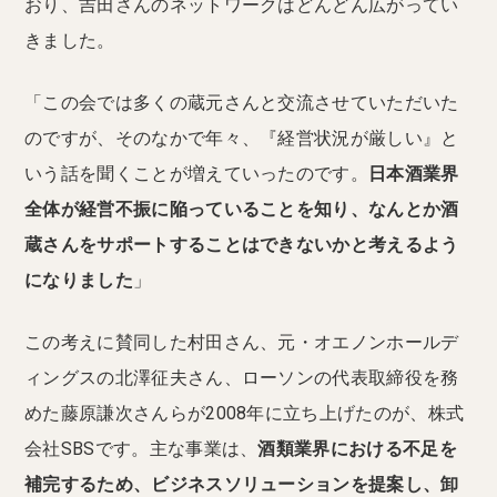
おり、吉田さんのネットワークはどんどん広がってい
きました。
「この会では多くの蔵元さんと交流させていただいた
のですが、そのなかで年々、『経営状況が厳しい』と
いう話を聞くことが増えていったのです。
日本酒業界
全体が経営不振に陥っていることを知り、なんとか酒
蔵さんをサポートすることはできないかと考えるよう
になりました
」
この考えに賛同した村田さん、元・オエノンホールデ
ィングスの北澤征夫さん、ローソンの代表取締役を務
めた藤原謙次さんらが2008年に立ち上げたのが、株式
会社SBSです。主な事業は、
酒類業界における不足を
補完するため、ビジネスソリューションを提案し、卸