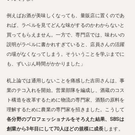
例えばお酒が美味しくなっても、量販店に置くのであ
れば、ラベルを見てどんな味がするのかわからないと
買ってもらえません。一方で、専門店では、味わいの
説明がラベルに書かれすぎていると、店員さんの活躍
の場がなくなってしまう。そういうことを学ぶまでに
も、ずいぶん時間がかかりました」
机上論では通用しないことを痛感した吉田さんは、事
業のテコ入れを開始。営業部隊を編成し、酒蔵のコス
ト構造を改革するために物流の専門家、酒類の原料を
理解するために農業の専門家を招きました。こうして
各分野のプロフェッショナルをそろえた結果、SBSは
創業から3年目にして70人ほどの規模に成長
します。