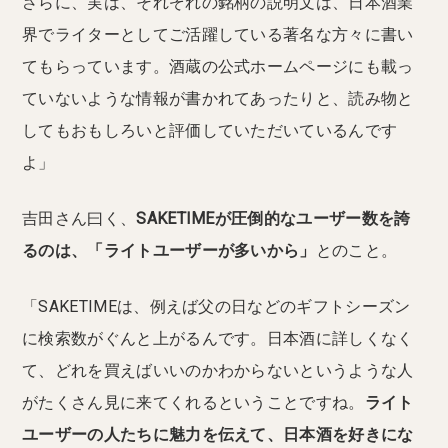
さらに、実は、それぞれの銘柄の説明文は、日本酒業
界でライターとしてご活躍している著名な方々に書い
てもらっています。酒蔵の公式ホームページにも載っ
ていないような情報が書かれてあったりと、読み物と
してもおもしろいと評価していただいているんです
よ」
吉田さん曰く、
SAKETIMEが圧倒的なユーザー数を誇
るのは、「ライトユーザーが多いから」
とのこと。
「SAKETIMEは、例えば父の日などのギフトシーズン
に検索数がぐんと上がるんです。日本酒に詳しくなく
て、どれを買えばいいのかわからないというような人
がたくさん見に来てくれるということですね。
ライト
ユーザーの人たちに魅力を伝えて、日本酒を好きにな