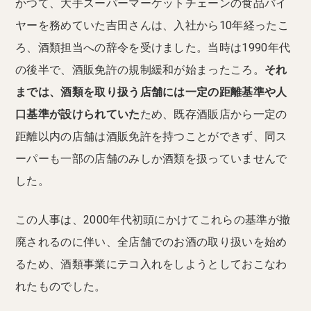
かつて、大手スーパーマーケットチェーンの食品バイ
ヤーを務めていた吉田さんは、入社から10年経ったこ
ろ、酒類担当への辞令を受けました。当時は1990年代
の後半で、酒販免許の規制緩和が始まったころ。
それ
までは、酒類を取り扱う店舗には一定の距離基準や人
口基準が設けられていた
ため、既存酒販店から一定の
距離以内の店舗は酒販免許を持つことができず、同ス
ーパーも一部の店舗のみしか酒類を扱っていませんで
した。
この人事は、2000年代初頭にかけてこれらの基準が撤
廃されるのに伴い、全店舗でのお酒の取り扱いを始め
るため、酒類事業にテコ入れをしようとしておこなわ
れたものでした。