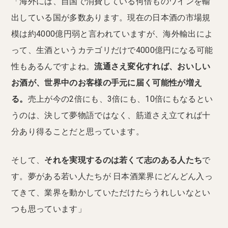
「海外には、自国で消費している何倍ものワインを輸
出している国が多数あります。現在の日本酒の市場規
模は約4000億円弱と言われていますが、海外輸出によ
って、生酒というカテゴリだけで4000億円になる可能
性もあるんですよね。
流通さえ変化すれば、おいしい
お酒が、世界中のお客様の手元に届く可能性が増え
る。
売上が今の2倍にも、3倍にも、10倍にもなるとい
うのは、決して夢物語ではなく、筋道さえ立てれば十
分あり得ることだと思っています。
そして、
それを実現するのは若くて志のある人たち
で
す。夢がある若い人たちが 日本酒業界にどんどん入っ
てきて、業界を動かしていただけたらうれしいなとい
つも思っています」