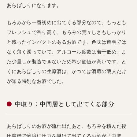
あらばしりになります。
もろみから一番初めに出てくる部分なので、もっとも
フレッシュで香り高く、もろみの荒々しさもしっかり
と残ったインパクトのあるお酒です。色味は透明では
なく薄く濁っていて、アルコール度数は若干低め。ま
た少量しか製造できないため希少価値が高いです。と
くにあらばしりの生原酒は、かつては酒蔵の蔵人だけ
が知る特別なお酒でした。
中取り：中間層として出てくる部分
あらばしりのお酒が流れ出たあと、もろみを積んだ後
圧搾機で適度に圧力を掛けて出てくるお酒が「中取