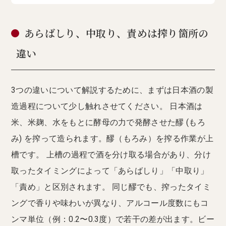
あらばしり、中取り、責めは搾り箇所の
違い
3つの違いについて解説するために、まずは日本酒の製
造過程について少し触れさせてください。 日本酒は
米、米麹、水をもとに酵母の力で発酵させた醪 (もろ
み) を搾って造られます。醪（もろみ）を搾る作業が上
槽です。 上槽の過程で酒を分け取る場合があり、分け
取ったタイミングによって「あらばしり」「中取り」
「責め」と区別されます。 同じ醪でも、搾ったタイミ
ングで香りや味わいが異なり、アルコール度数にもコ
ンマ単位（例：0.2〜0.3度）で若干の差が出ます。ビー