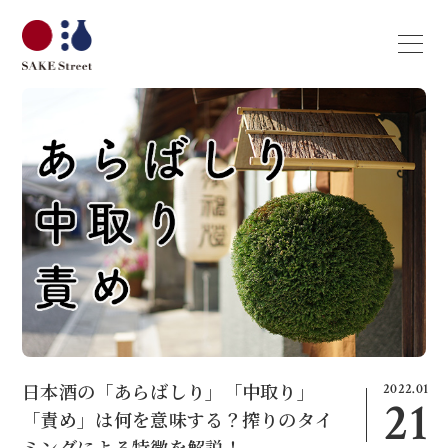
2022.01
日本酒の「あらばしり」「中取り」
21
「責め」は何を意味する？搾りのタイ