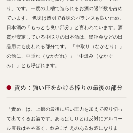
り」です。一度の上槽で造られるお酒の過半数を占め
ています。 色味は透明で香味のバランスも良いため、
日本酒の「もっとも良い部分」と言われています。酒
質が安定している中取りの日本酒は、鑑評会などの出
品用にも使われる部分です。 「中取り（なかどり）」
の他に、中垂れ（なかだれ）」「中汲み（なかぐ
み）」とも呼ばれます。
責め：強い圧をかける搾りの最後の部分
「責め」は、上槽の最後に強い圧力を加えて搾り切っ
て出てくるお酒です。あらばしりとは反対にアルコー
ル度数はやや高く、飲みごたえのあるお酒になりま