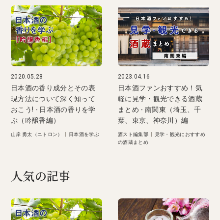
2020.05.28
2023.04.16
日本酒の香り成分とその表
日本酒ファンおすすめ！気
現方法について深く知って
軽に見学・観光できる酒蔵
おこう! - 日本酒の香りを学
まとめ - 南関東（埼玉、千
ぶ（吟醸香編）
葉、東京、神奈川）編
山岸 勇太（ニトロン）
|
日本酒を学ぶ
酒スト編集部
|
見学・観光におすすめ
の酒蔵まとめ
人気の記事