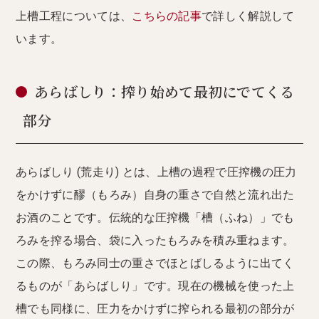
上槽工程については、
こちらの記事
で詳しく解説して
います。
あらばしり：搾り始めて最初にでてくる
部分
あらばしり (荒走り) とは、上槽の過程で圧搾機の圧力
をかけずに醪（もろみ）自身の重さで自然と流れ出た
お酒のことです。伝統的な圧搾機「槽（ふね）」でも
ろみを搾る場合、袋に入ったもろみを積み重ねます。
この際、もろみ同士の重さでほとばしるように出てく
るものが「あらばしり」です。現在の機械を使った上
槽でも同様に、圧力をかけずに搾られる最初の部分が