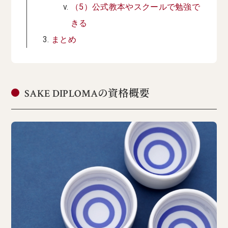
（5）公式教本やスクールで勉強で
きる
まとめ
SAKE DIPLOMAの資格概要