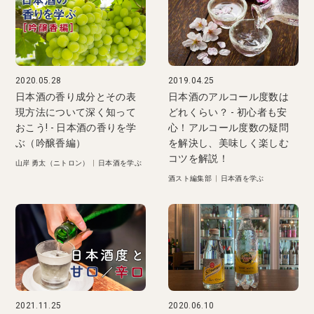
2020.05.28
2019.04.25
日本酒の香り成分とその表
日本酒のアルコール度数は
現方法について深く知って
どれくらい？ - 初心者も安
おこう! - 日本酒の香りを学
心！アルコール度数の疑問
ぶ（吟醸香編）
を解決し、美味しく楽しむ
コツを解説！
山岸 勇太（ニトロン）
|
日本酒を学ぶ
酒スト編集部
|
日本酒を学ぶ
2021.11.25
2020.06.10