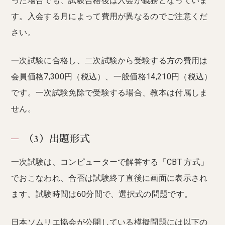
った場合でも、試験合格後は入会が義務となっていま
す。入会する月によって費用が異なるのでご注意くだ
さい。
一次試験に合格し、二次試験から受験する方の費用は
会員価格7,300円（税込）、一般価格14,210円（税込）
です。一次試験免除で受験する場合、教本は付属しま
せん。
（3）出題形式
一次試験は、コンピューターで解答する「CBT 方式」
でおこなわれ、合否は試験終了直後に画面に表示され
ます。試験時間は60分間で、選択式の問題です。
日本ソムリエ協会が公開している模擬問題には以下の