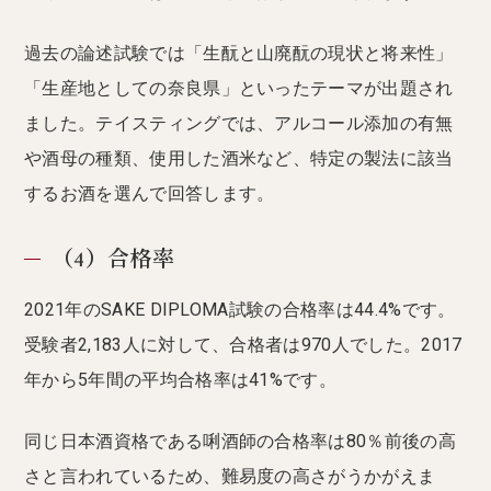
過去の論述試験では「生酛と山廃酛の現状と将来性」
「生産地としての奈良県」といったテーマが出題され
ました。テイスティングでは、アルコール添加の有無
や酒母の種類、使用した酒米など、特定の製法に該当
するお酒を選んで回答します。
（4）合格率
2021年のSAKE DIPLOMA試験の合格率は44.4%です。
受験者2,183人に対して、合格者は970人でした。2017
年から5年間の平均合格率は41%です。
同じ日本酒資格である唎酒師の合格率は80％前後の高
さと言われているため、難易度の高さがうかがえま