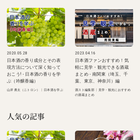
2020.05.28
2023.04.16
日本酒の香り成分とその表
日本酒ファンおすすめ！気
現方法について深く知って
軽に見学・観光できる酒蔵
おこう! - 日本酒の香りを学
まとめ - 南関東（埼玉、千
ぶ（吟醸香編）
葉、東京、神奈川）編
山岸 勇太（ニトロン）
|
日本酒を学ぶ
酒スト編集部
|
見学・観光におすすめ
の酒蔵まとめ
人気の記事