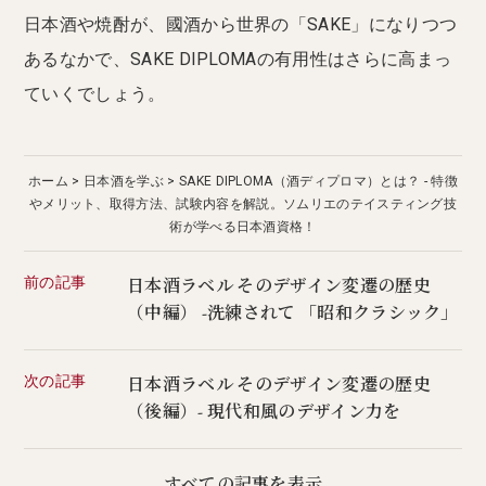
日本酒や焼酎が、國酒から世界の「SAKE」になりつつ
あるなかで、SAKE DIPLOMAの有用性はさらに高まっ
ていくでしょう。
ホーム
日本酒を学ぶ
SAKE DIPLOMA（酒ディプロマ）とは？ - 特徴
やメリット、取得方法、試験内容を解説。ソムリエのテイスティング技
術が学べる日本酒資格！
前の記事
日本酒ラベル そのデザイン変遷の歴史
（中編） -洗練されて 「昭和クラシック」
次の記事
日本酒ラベル そのデザイン変遷の歴史
（後編）- 現代和風のデザイン力を
すべての記事を表示