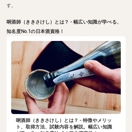
す。
唎酒師（ききさけし）とは？ - 幅広い知識が学べる、
知名度No.1の日本酒資格！
唎酒師（ききさけし）とは？ - 特徴やメリッ
ト、取得方法、試験内容を解説。幅広い知識