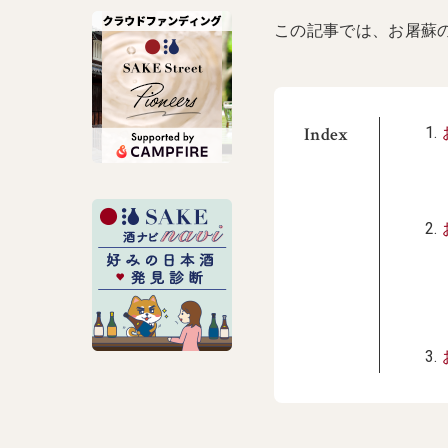
この記事では、お屠蘇
Index