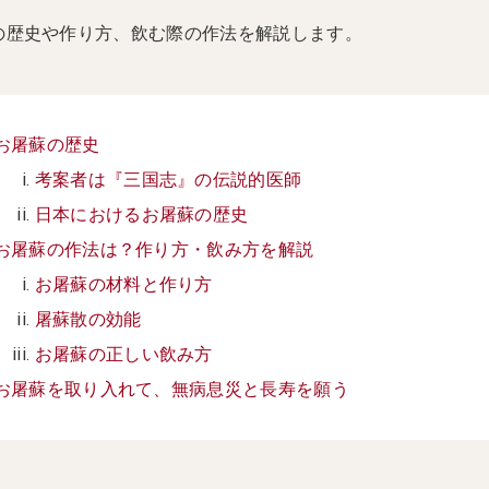
の歴史や作り方、飲む際の作法を解説します。
お屠蘇の歴史
考案者は『三国志』の伝説的医師
日本におけるお屠蘇の歴史
お屠蘇の作法は？作り方・飲み方を解説
お屠蘇の材料と作り方
屠蘇散の効能
お屠蘇の正しい飲み方
お屠蘇を取り入れて、無病息災と長寿を願う