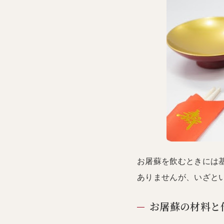
お屠蘇を飲むときには
ありませんが、いざと
お屠蘇の材料と