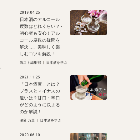
2019.04.25
日本酒のアルコール
度数はどれくらい？ -
初心者も安心！アル
コール度数の疑問を
解決し、美味しく楽
しむコツを解説！
酒スト編集部
|
日本酒を学ぶ
の
2021.11.25
「日本酒度」とは？
プラスとマイナスの
違いは？甘口・辛口
がどのように決まる
のか解説！
瀬良 万葉
|
日本酒を学ぶ
2020.06.10