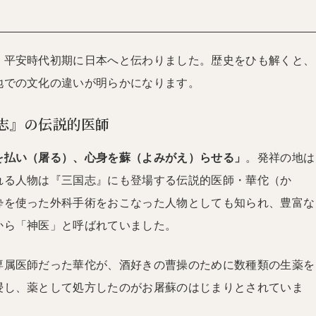
、平安時代初期に日本へと伝わりました。歴史をひも解くと、
地での文化の違いが明らかになります。
志』の伝説的医師
を払い（屠る）、心身を蘇（よみがえ）らせる」
。発祥の地は
れる人物は『三国志』にも登場する伝説的医師・華佗（か
酔を使った外科手術をおこなった人物としても知られ、豊富な
から「神医」と呼ばれていました。
専属医師だった華佗が、酒好きの曹操のために数種類の生薬を
浸し、薬として処方したのがお屠蘇のはじまりとされていま