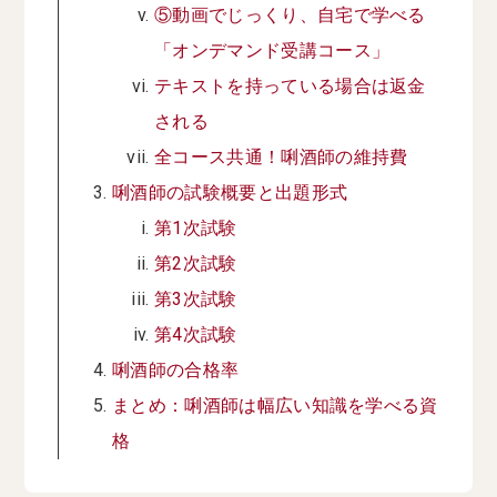
⑤動画でじっくり、自宅で学べる
「オンデマンド受講コース」
テキストを持っている場合は返金
される
全コース共通！唎酒師の維持費
唎酒師の試験概要と出題形式
第1次試験
第2次試験
第3次試験
第4次試験
唎酒師の合格率
まとめ：唎酒師は幅広い知識を学べる資
格