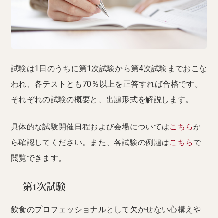
試験は1日のうちに第1次試験から第4次試験までおこな
われ、各テストとも70％以上を正答すれば合格です。
それぞれの試験の概要と、出題形式を解説します。
具体的な試験開催日程および会場については
こちら
か
ら確認してください。また、各試験の例題は
こちら
で
閲覧できます。
第1次試験
飲食のプロフェッショナルとして欠かせない心構えや