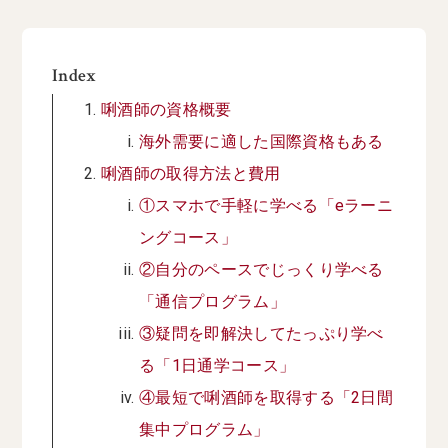
Index
唎酒師の資格概要
海外需要に適した国際資格もある
唎酒師の取得方法と費用
①スマホで手軽に学べる「eラーニ
ングコース」
②自分のペースでじっくり学べる
「通信プログラム」
③疑問を即解決してたっぷり学べ
る「1日通学コース」
④最短で唎酒師を取得する「2日間
集中プログラム」