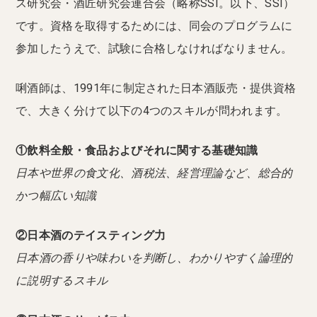
ス研究会・酒匠研究会連合会（略称SSI。以下、SSI）
です。資格を取得するためには、同会のプログラムに
参加したうえで、試験に合格しなければなりません。
唎酒師は、1991年に制定された日本酒販売・提供資格
で、大きく分けて以下の4つのスキルが問われます。
①飲料全般・食品およびそれに関する基礎知識
日本や世界の食文化、酒税法、経営理論など、総合的
かつ幅広い知識
②日本酒のテイスティング力
日本酒の香りや味わいを判断し、わかりやすく論理的
に説明するスキル