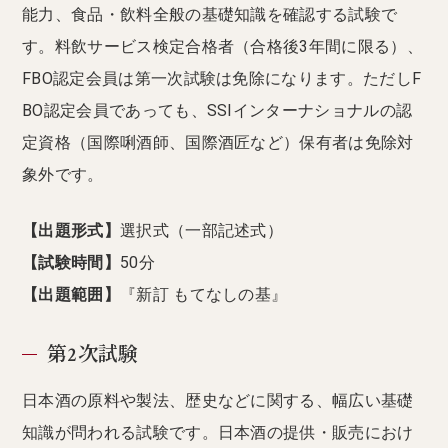
能力、食品・飲料全般の基礎知識を確認する試験で
す。料飲サービス検定合格者（合格後3年間に限る）、
FBO認定会員は第一次試験は免除になります。ただしF
BO認定会員であっても、SSIインターナショナルの認
定資格（国際唎酒師、国際酒匠など）保有者は免除対
象外です。
【出題形式】
選択式（一部記述式）
【試験時間】
50分
【出題範囲】
『新訂 もてなしの基』
第2次試験
日本酒の原料や製法、歴史などに関する、幅広い基礎
知識が問われる試験です。日本酒の提供・販売におけ