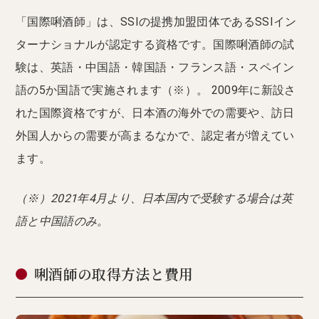
「国際唎酒師」は、SSIの提携加盟団体であるSSIイン
ターナショナルが認定する資格です。国際唎酒師の試
験は、英語・中国語・韓国語・フランス語・スペイン
語の5か国語で実施されます（※）。 2009年に新設さ
れた国際資格ですが、日本酒の海外での需要や、訪日
外国人からの需要が高まるなかで、認定者が増えてい
ます。
（※）2021年4月より、日本国内で受験する場合は英
語と中国語のみ。
唎酒師の取得方法と費用