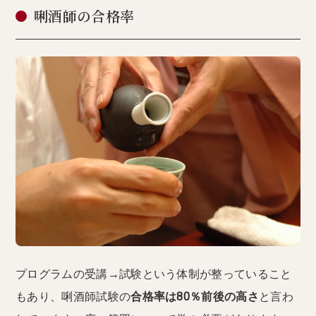
唎酒師の合格率
プログラムの受講→試験という体制が整っていること
もあり、唎酒師試験の
合格率は80％前後の高さ
と言わ