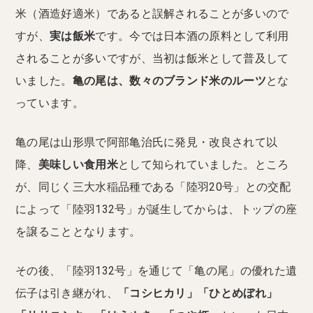
米（酒造好適米）であると誤解されることが多いので
すが、
実は飯米
です。今では日本酒の原料として利用
されることが多いですが、当初は飯米として普及して
いました。
亀の尾は、数々のブランド米のルーツ
とな
っています。
亀の尾は山形県で阿部亀治氏に発見・改良されて以
降、
美味しい食用米
として知られていました。ところ
が、同じく三大水稲品種である「陸羽20号」との交配
によって「陸羽132号」が誕生してからは、トップの座
を譲ることとなります。
その後、「陸羽132号」を通じて「亀の尾」の優れた遺
伝子は引き継がれ、
「コシヒカリ」「ひとめぼれ」