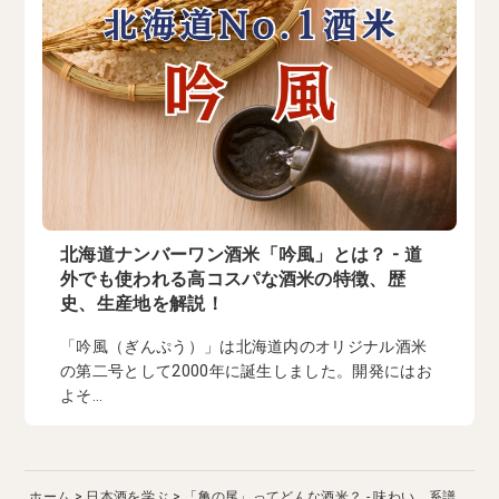
北海道ナンバーワン酒米「吟風」とは？ - 道
外でも使われる高コスパな酒米の特徴、歴
史、生産地を解説！
「吟風（ぎんぷう）」は北海道内のオリジナル酒米
の第二号として2000年に誕生しました。開発にはお
よそ...
ホーム
日本酒を学ぶ
「亀の尾」ってどんな酒米？ - 味わい、系譜、