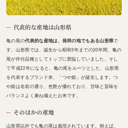
代表的な産地は山形県
亀の尾の
代表的な産地は、発祥の地でもある山形県
で
す。山形県では、誕生から昭和3年までの20年間、亀の
尾が作付品種としてトップに君臨していました。そし
て平成22年になると、亀の尾をルーツとした、山形県
を代表するブランド米、「つや姫」が誕生します。つ
や姫は名前の通り、色艶が優れており、甘味と旨味を
バランスよく兼ね備えたお米です。
そのほかの産地
山形県以外でも亀の尾は栽培されています。例えば、