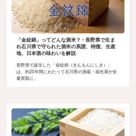
「金紋錦」ってどんな酒米？ - 長野県で生ま
れ石川県で守られた酒米の系譜、特徴、生産
地、日本酒の味わいを解説
長野県で誕生した「金紋錦（きんもんにしき）」
は、約20年間にわたって石川県の酒蔵・福光屋が全
量買取に...