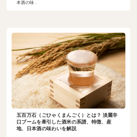
本酒の味...
五百万石（ごひゃくまんごく）とは？ 淡麗辛
口ブームを牽引した酒米の系譜、特徴、産
地、日本酒の味わいを解説