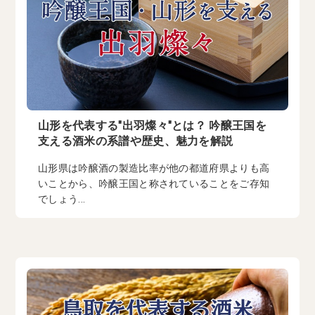
山形を代表する"出羽燦々"とは？ 吟醸王国を
支える酒米の系譜や歴史、魅力を解説
山形県は吟醸酒の製造比率が他の都道府県よりも高
いことから、吟醸王国と称されていることをご存知
でしょう...