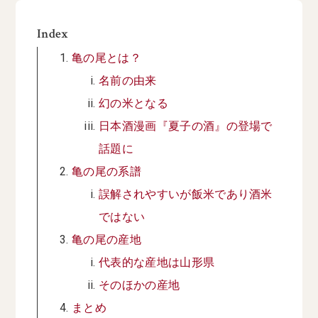
Index
亀の尾とは？
名前の由来
幻の米となる
日本酒漫画『夏子の酒』の登場で
話題に
亀の尾の系譜
誤解されやすいが飯米であり酒米
ではない
亀の尾の産地
代表的な産地は山形県
そのほかの産地
まとめ