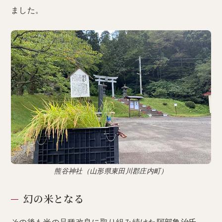
ました。
熊谷神社（山形県東田川郡庄内町）
幻の米となる