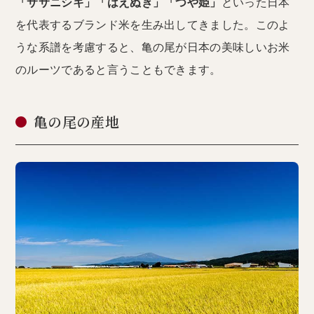
「ササニシキ」「はえぬき」「つや姫」
といった日本
を代表するブランド米を生み出してきました。このよ
うな系譜を考慮すると、亀の尾が日本の美味しいお米
のルーツであると言うこともできます。
亀の尾の産地