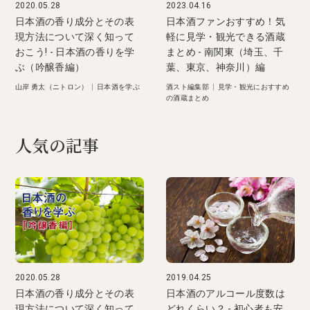
2020.05.28
2023.04.16
日本酒の香り成分とその表
日本酒ファンおすすめ！気
現方法について深く知って
軽に見学・観光できる酒蔵
おこう! - 日本酒の香りを学
まとめ - 南関東（埼玉、千
ぶ（吟醸香編）
葉、東京、神奈川）編
山岸 勇太（ニトロン）
|
日本酒を学ぶ
酒スト編集部
|
見学・観光におすすめ
の酒蔵まとめ
人気の記事
2020.05.28
2019.04.25
日本酒の香り成分とその表
日本酒のアルコール度数は
現方法について深く知って
どれくらい？ - 初心者も安