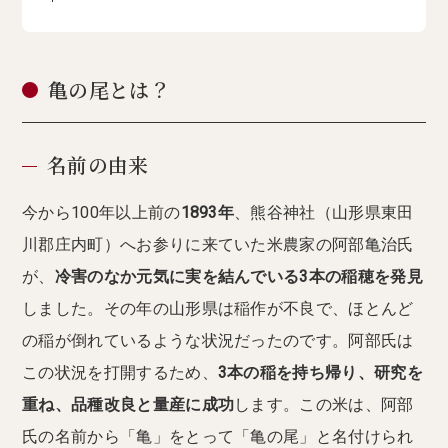
亀の尾とは？
名前の由来
今から100年以上前の
1893年
、熊谷神社（山形県東田
川郡庄内町）へお参りに来ていた米農家の阿部亀治氏
が、
冷害のなか元気に実を結んでいる3本の稲穂を発見
しました。その年の山形県は稲作が不良で、ほとんど
の稲が倒れているような状況だったのです。阿部氏は
この状況を打開するため、
3本の稲を持ち帰り、研究を
重ね、品種改良と量産に成功
します。この米は、阿部
氏の名前から「亀」をとって「亀の尾」と名付けられ