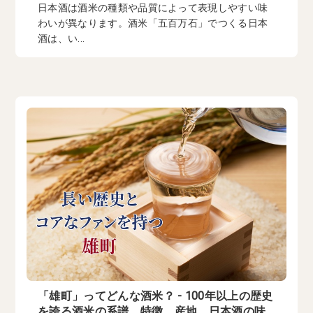
日本酒は酒米の種類や品質によって表現しやすい味
わいが異なります。酒米「五百万石」でつくる日本
酒は、い...
「雄町」ってどんな酒米？ - 100年以上の歴史
を誇る酒米の系譜、特徴、産地、日本酒の味