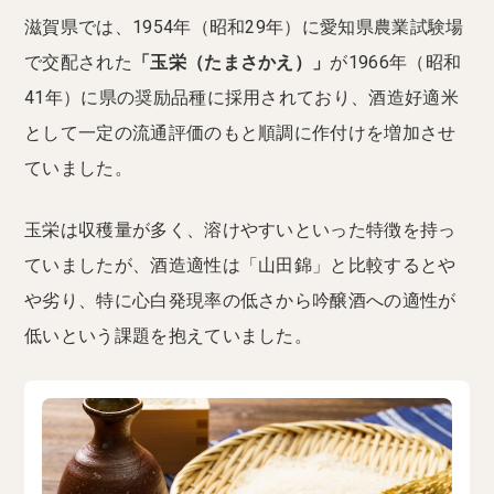
滋賀県では、1954年（昭和29年）に愛知県農業試験場
で交配された
「玉栄（たまさかえ）」
が1966年（昭和
41年）に県の奨励品種に採用されており、酒造好適米
として一定の流通評価のもと順調に作付けを増加させ
ていました。
玉栄は収穫量が多く、溶けやすいといった特徴を持っ
ていましたが、酒造適性は「山田錦」と比較するとや
や劣り、特に心白発現率の低さから吟醸酒への適性が
低いという課題を抱えていました。