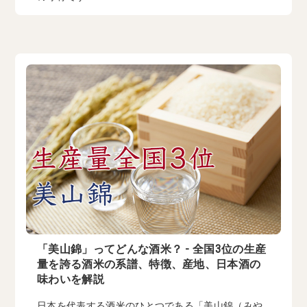
「美山錦」ってどんな酒米？ - 全国3位の生産
量を誇る酒米の系譜、特徴、産地、日本酒の
味わいを解説
日本を代表する酒米のひとつである「美山錦（みや