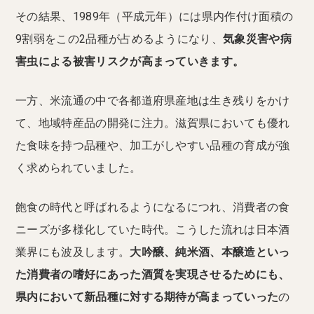
その結果、1989年（平成元年）には県内作付け面積の
9割弱をこの2品種が占めるようになり、
気象災害や病
害虫による被害リスクが高まっていきます。
一方、米流通の中で各都道府県産地は生き残りをかけ
て、地域特産品の開発に注力。滋賀県においても優れ
た食味を持つ品種や、加工がしやすい品種の育成が強
く求められていました。
飽食の時代と呼ばれるようになるにつれ、消費者の食
ニーズが多様化していた時代。こうした流れは日本酒
業界にも波及します。
大吟醸、純米酒、本醸造といっ
た消費者の嗜好にあった酒質を実現させるためにも、
県内において新品種に対する期待が高まっていった
の