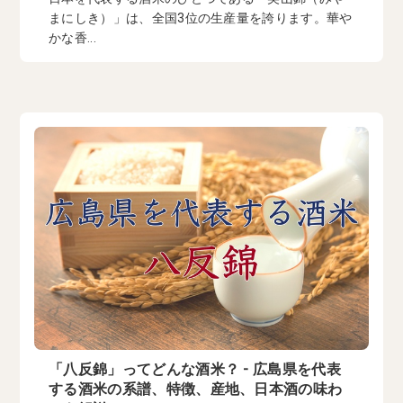
まにしき）」は、全国3位の生産量を誇ります。華や
かな香...
「八反錦」ってどんな酒米？ - 広島県を代表
する酒米の系譜、特徴、産地、日本酒の味わ