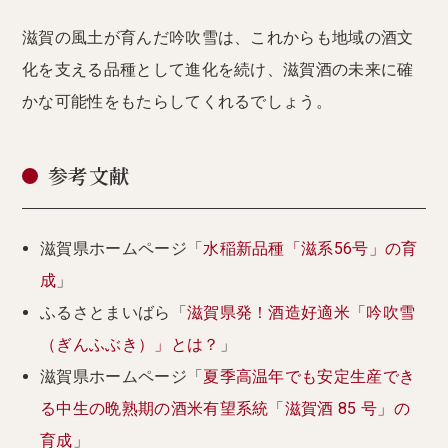
滋賀の風土が育んだ吟吹雪は、これからも地域の酒文
化を支える品種として進化を続け、滋賀酒の未来に確
かな可能性をもたらしてくれるでしょう。
参考文献
滋賀県ホームページ「
水稲新品種「滋系56号」の育
成
」
ふるさとまいばら「
滋賀県発！酒造好適米「吟吹雪
（ぎんふぶき）」とは？
」
滋賀県ホームページ「
夏季高温年でも安定生産でき
る中生の晩熟期の酒米有望系統「滋賀酒 85 号」の
育成
」