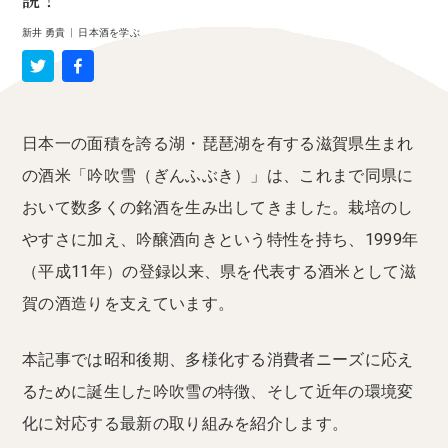
説！
新井 勇貴
|
日本酒を学ぶ
日本一の面積を誇る湖・琵琶湖を有する滋賀県生まれ
の酒米「吟吹雪（ぎんふぶき）」は、これまで同県に
おいて数多くの銘酒を生み出してきました。栽培のし
やすさに加え、吟醸酒向きという特性を持ち、1999年
（平成11年）の登録以来、県を代表する酒米として滋
賀の酒造りを支えています。
本記事では昭和後期、多様化する消費者ニーズに応え
るために誕生した吟吹雪の特徴、そして近年の環境変
化に対応する最新の取り組みを紹介します。