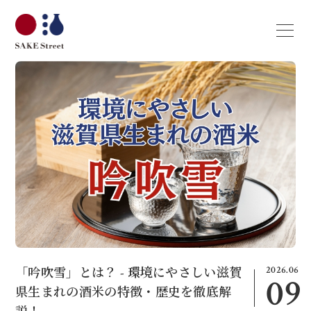
2026.06
「吟吹雪」とは？ - 環境にやさしい滋賀
09
県生まれの酒米の特徴・歴史を徹底解