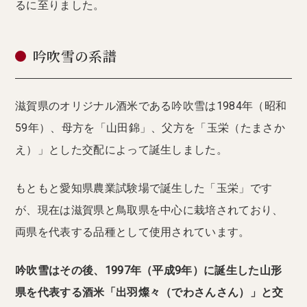
るに至りました。
吟吹雪の系譜
滋賀県のオリジナル酒米である吟吹雪は1984年（昭和
59年）、母方を「山田錦」、父方を「玉栄（たまさか
え）」とした交配によって誕生しました。
もともと愛知県農業試験場で誕生した「玉栄」です
が、現在は滋賀県と鳥取県を中心に栽培されており、
両県を代表する品種として使用されています。
吟吹雪はその後、1997年（平成9年）に誕生した山形
県を代表する酒米「出羽燦々（でわさんさん）」と交