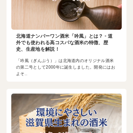
北海道ナンバーワン酒米「吟風」とは？ - 道
外でも使われる高コスパな酒米の特徴、歴
史、生産地を解説！
「吟風（ぎんぷう）」は北海道内のオリジナル酒米
の第二号として2000年に誕生しました。開発にはお
よそ...