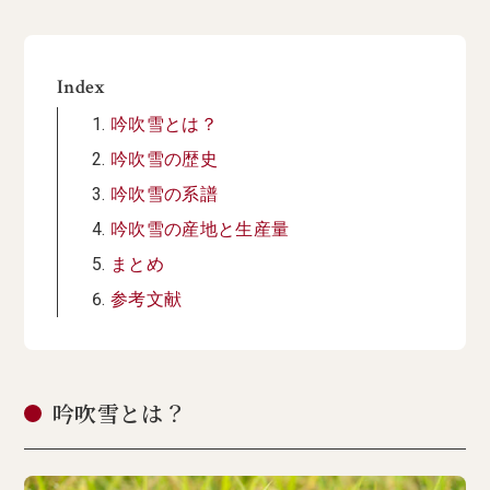
Index
吟吹雪とは？
吟吹雪の歴史
吟吹雪の系譜
吟吹雪の産地と生産量
まとめ
参考文献
吟吹雪とは？