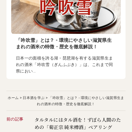
「吟吹雪」とは？ - 環境にやさしい滋賀県生
まれの酒米の特徴・歴史を徹底解説！
日本一の面積を誇る湖・琵琶湖を有する滋賀県生ま
れの酒米「吟吹雪（ぎんふぶき）」は、これまで同
県におい...
ホーム
日本酒を学ぶ
「吟吹雪」とは？ - 環境にやさしい滋賀県生ま
れの酒米の特徴・歴史を徹底解説！
前の記事
タルタルにはタル酒を！ずぼら人間のた
めの「菊正宗 純米樽酒」ペアリング