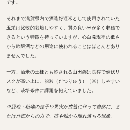
です。
それまで滋賀県内で酒造好適米として使用されていた
玉栄は比較的栽培しやすく、質の良い米が多く収穫で
きるという特徴を持っていますが、心白発現率の低さ
から吟醸酒などの用途に使われることはほとんどあり
ませんでした。
一方、酒米の王様とも称される山田錦は長稈で倒伏リ
スクが高い上に、脱粒（だつりゅう）（※）しやすい
など、栽培条件に課題を抱えていました。
※脱粒：植物の種子や果実が成熟に伴って自然に、ま
たは外部からの力で、茎や軸から離れ落ちる現象。