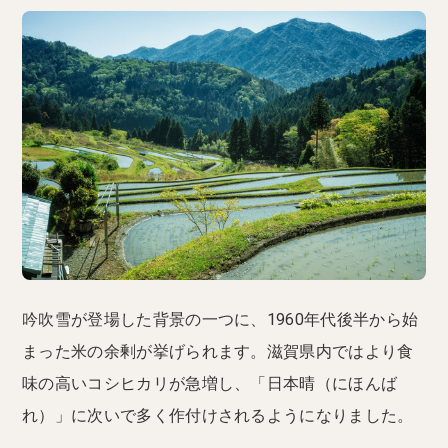
吟吹雪が登場した背景の一つに、1960年代後半から始
まった米の余剰が挙げられます。滋賀県内ではより食
味の高いコシヒカリが急増し、「日本晴（にほんば
れ）」に次いで多く作付けされるようになりました。