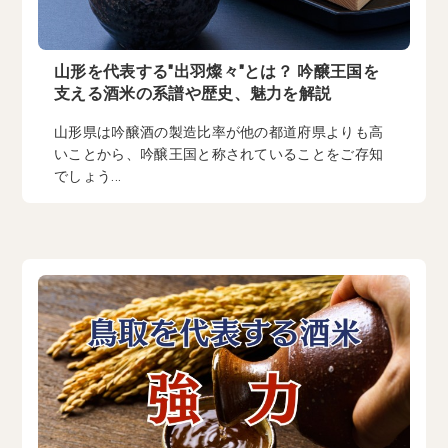
山形を代表する"出羽燦々"とは？ 吟醸王国を
支える酒米の系譜や歴史、魅力を解説
山形県は吟醸酒の製造比率が他の都道府県よりも高
いことから、吟醸王国と称されていることをご存知
でしょう...