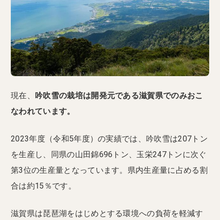
現在、
吟吹雪の栽培は開発元である滋賀県でのみおこ
なわれています。
2023年度（令和5年度）の実績では、吟吹雪は207トン
を生産し、同県の山田錦696トン、玉栄247トンに次ぐ
第3位の生産量となっています。県内生産量に占める割
合は約15％です。
滋賀県は琵琶湖をはじめとする環境への負荷を軽減す