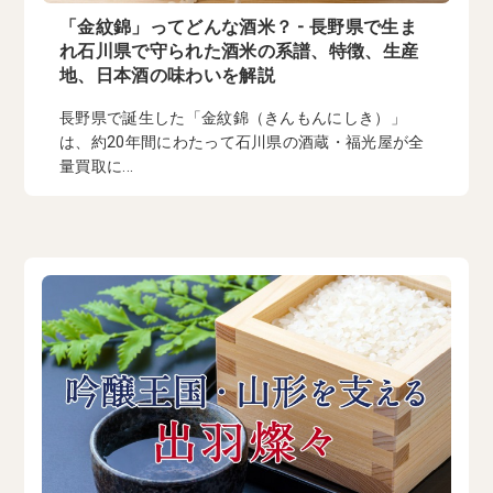
「金紋錦」ってどんな酒米？ - 長野県で生ま
れ石川県で守られた酒米の系譜、特徴、生産
地、日本酒の味わいを解説
長野県で誕生した「金紋錦（きんもんにしき）」
は、約20年間にわたって石川県の酒蔵・福光屋が全
量買取に...