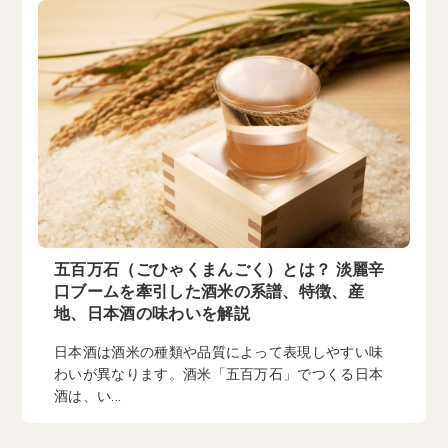
五百万石（ごひゃくまんごく）とは？ 淡麗辛
口ブームを牽引した酒米の系譜、特徴、産
地、日本酒の味わいを解説
日本酒は酒米の種類や品質によって表現しやすい味
わいが異なります。酒米「五百万石」でつくる日本
酒は、い...