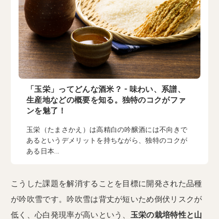
「玉栄」ってどんな酒米？ - 味わい、系譜、
生産地などの概要を知る。独特のコクがファ
ンを魅了！
玉栄（たまさかえ）は高精白の吟醸酒には不向きで
あるというデメリットを持ちながら、独特のコクが
ある日本...
こうした課題を解消することを目標に開発された品種
が吟吹雪です。吟吹雪は背丈が短いため倒伏リスクが
低く、心白発現率が高いという、
玉栄の栽培特性と山