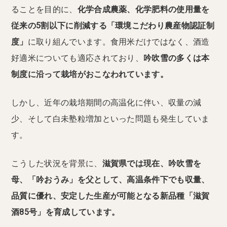
ることを目的に、
化学合成農薬、化学肥料の使用量を
従来の5割以下に削減する「環境こだわり農産物認証制
度」
に取り組んでいます。食用米だけではなく、酒造
好適米についても適応されており、
吟吹雪の多くは本
制度に沿って栽培がおこなわれています。
しかし、近年の栽培期間の高温化に伴い、収量の減
少、そして白未塾粒増加といった問題も発生していま
す。
こうした状況を背景に、
滋賀県では現在、吟吹雪を
母、「吟おうみ」を父として、高温条件下でも収量、
品質に優れ、安定した生産が可能となる新品種「滋賀
酒85号」を育成しています。