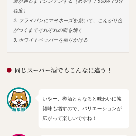
箸が通るまでレンチンする（めやす：500Wで3分
程度）
2. フライパンにマヨネーズを敷いて、こんがり色
がつくまでそれぞれの面を焼く
3. ホワイトペッパーを振りかける
同じスーパー酒でもこんなに違う！
いやー、樽酒ともなると味わいに複
雑味も増すので、バリエーションが
広がって楽しいですね！