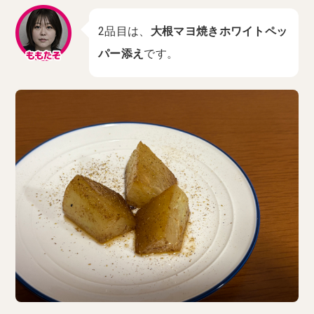
2品目は、
大根マヨ焼きホワイトペッ
パー添え
です。