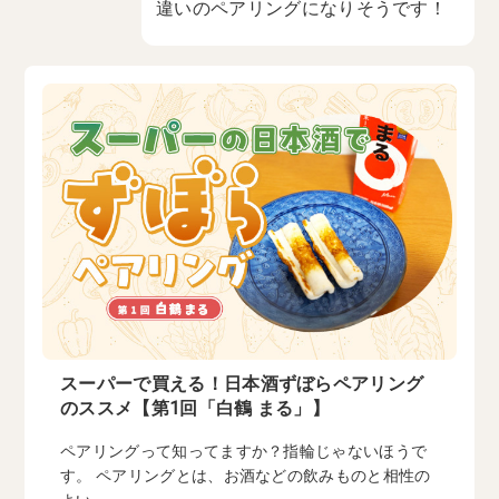
違いのペアリングになりそうです！
スーパーで買える！日本酒ずぼらペアリング
のススメ【第1回「白鶴 まる」】
ペアリングって知ってますか？指輪じゃないほうで
す。 ペアリングとは、お酒などの飲みものと相性の