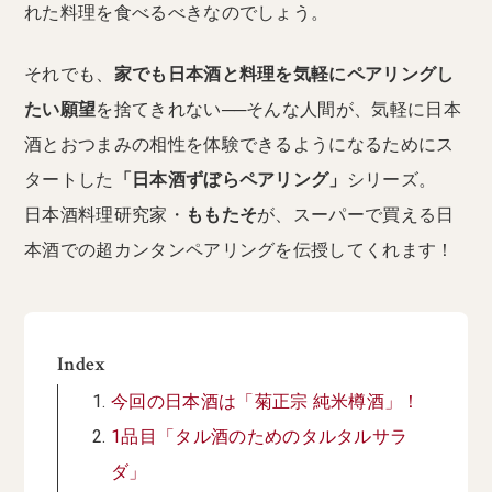
れた料理を食べるべきなのでしょう。
それでも、
家でも日本酒と料理を気軽にペアリングし
たい願望
を捨てきれない──そんな人間が、気軽に日本
酒とおつまみの相性を体験できるようになるためにス
タートした
「日本酒ずぼらペアリング」
シリーズ。
日本酒料理研究家・
ももたそ
が、スーパーで買える日
本酒での超カンタンペアリングを伝授してくれます！
Index
今回の日本酒は「菊正宗 純米樽酒」！
1品目「タル酒のためのタルタルサラ
ダ」