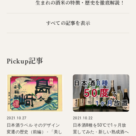
生まれの酒米の特徴・歴史を徹底解説！
すべての記事を表示
Pickup記事
2021.10.27
2021.10.22
日本酒ラベル そのデザイン
日本酒8種を50℃で1ヶ月放
変遷の歴史（前編） - 「美し
置してみた - 新しい熟成酒へ