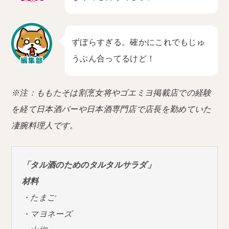
ずぼらすぎる。確かにこれでもじゅ
うぶん合ってるけど！
※注：ももたそは割烹女将やゴエミヨ掲載店での経験
を経て日本酒バーや日本酒専門店で店長を勤めていた
凄腕料理人です。
「タル酒のためのタルタルサラダ」
材料
・たまご
・マヨネーズ