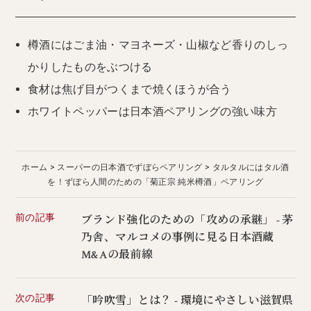
樽酒にはごま油・マヨネーズ・山椒など香りのしっ
かりしたものをぶつける
食材は焦げ目がつくまで焼くほうが合う
ホワイトペッパーは日本酒ペアリングの強い味方
ホーム
スーパーの日本酒でずぼらペアリング
タルタルにはタル酒
を！ずぼら人間のための「菊正宗 純米樽酒」ペアリング
前の記事
ブランド強化のための「攻めの承継」 - 茅
乃舎、マルコメの事例に見る日本酒蔵
M&Aの最前線
次の記事
「吟吹雪」とは？ - 環境にやさしい滋賀県