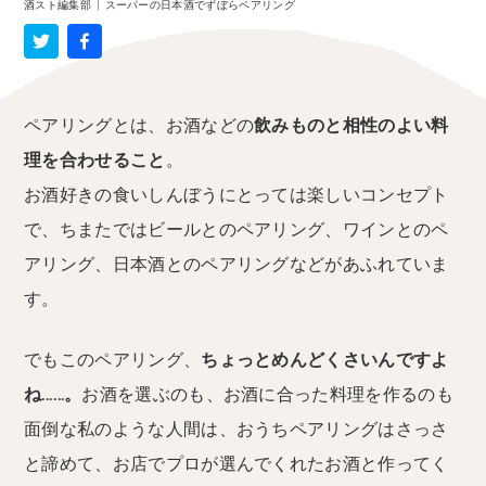
酒スト編集部
|
スーパーの日本酒でずぼらペアリング
ペアリングとは、お酒などの
飲みものと相性のよい料
理を合わせること
。
お酒好きの食いしんぼうにとっては楽しいコンセプト
で、ちまたではビールとのペアリング、ワインとのペ
アリング、日本酒とのペアリングなどがあふれていま
す。
でもこのペアリング、
ちょっとめんどくさいんですよ
ね……。
お酒を選ぶのも、お酒に合った料理を作るのも
面倒な私のような人間は、おうちペアリングはさっさ
と諦めて、お店でプロが選んでくれたお酒と作ってく