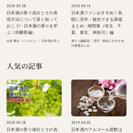
2020.05.28
2023.04.16
日本酒の香り成分とその表
日本酒ファンおすすめ！気
現方法について深く知って
軽に見学・観光できる酒蔵
おこう! - 日本酒の香りを学
まとめ - 南関東（埼玉、千
ぶ（吟醸香編）
葉、東京、神奈川）編
山岸 勇太（ニトロン）
|
日本酒を学ぶ
酒スト編集部
|
見学・観光におすすめ
の酒蔵まとめ
人気の記事
2020.05.28
2019.04.25
日本酒の香り成分とその表
日本酒のアルコール度数は