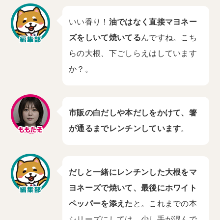
いい香り！
油ではなく直接マヨネー
ズをしいて焼いてる
んですね。こち
らの大根、下ごしらえはしています
か？。
市販の白だしや本だしをかけて、箸
が通るまでレンチンしています
。
だしと一緒にレンチンした大根をマ
ヨネーズで焼いて、最後にホワイト
ペッパーを添えた
と。これまでの本
シリーズにしては、少し手が混んで