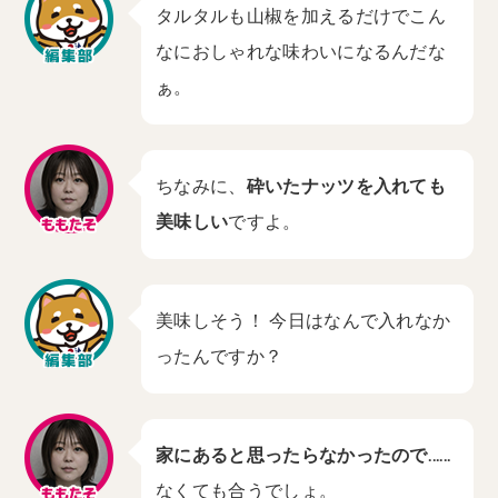
タルタルも山椒を加えるだけでこん
なにおしゃれな味わいになるんだな
ぁ。
ちなみに、
砕いたナッツを入れても
美味しい
ですよ。
美味しそう！ 今日はなんで入れなか
ったんですか？
家にあると思ったらなかったので……
なくても合うでしょ。