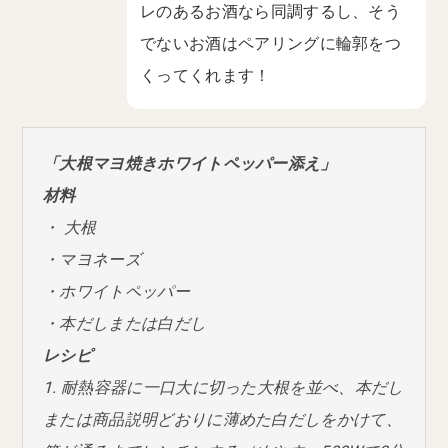
レのあるお酒なら同調するし、そう
でないお酒はペアリングに輪郭をつ
くってくれます！
「大根マヨ焼きホワイトペッパー添え」
材料
・ 大根
・マヨネーズ
・ホワイトペッパー
・本だしまたは白だし
レシピ
1. 耐熱容器に一口大に切った大根を並べ、本だし
または商品説明どおりに薄めた白だしをかけて、