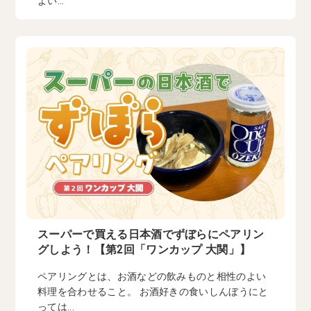
よい...
スーパーで買える日本酒でずぼらにペアリン
グしよう！【第2回「ワンカップ 大関」】
ペアリングとは、お酒などの飲みものと相性のよい
料理を合わせること。 お酒好きの食いしんぼうにと
っては...