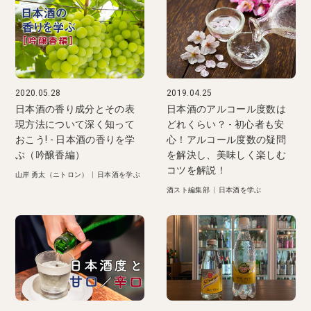
2020.05.28
2019.04.25
日本酒の香り成分とその表
日本酒のアルコール度数は
現方法について深く知って
どれくらい？ - 初心者も安
おこう! - 日本酒の香りを学
心！アルコール度数の疑問
ぶ（吟醸香編）
を解決し、美味しく楽しむ
コツを解説！
山岸 勇太（ニトロン）
|
日本酒を学ぶ
酒スト編集部
|
日本酒を学ぶ