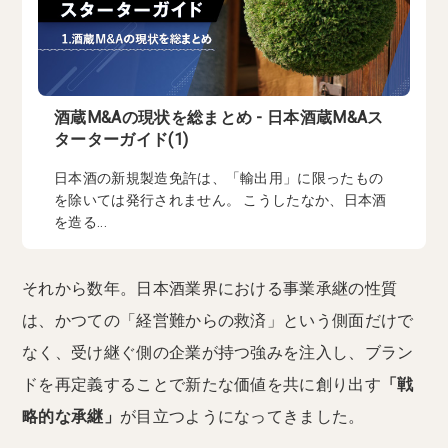
酒蔵M&Aの現状を総まとめ - 日本酒蔵M&Aス
ターターガイド(1)
日本酒の新規製造免許は、「輸出用」に限ったもの
を除いては発行されません。 こうしたなか、日本酒
を造る...
それから数年。日本酒業界における事業承継の性質
は、かつての「経営難からの救済」という側面だけで
なく、受け継ぐ側の企業が持つ強みを注入し、ブラン
ドを再定義することで新たな価値を共に創り出す
「戦
略的な承継」
が目立つようになってきました。