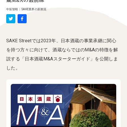
蔵M&Aの最前線
中垣智晴
|
SAKE業界の新潮流
SAKE Streetでは2023年、日本酒蔵の事業承継に関心
を持つ方々に向けて、酒蔵ならではのM&Aの特徴を解
説する「日本酒蔵M&Aスターターガイド」を公開しま
した。