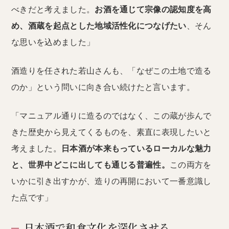
べきだと考えました。
お酒を通じて宗像の認知度を高
め、酒蔵を起点とした地域活性化につなげたい
、そん
な思いを込めました」
酒造りを任された若山さんも、「なぜこの土地で造る
のか」という問いに向き合い続けたと言います。
「マニュアル通りに造るのではなく、この蔵が歩んで
きた歴史から見えてくるものを、素直に表現したいと
考えました。
日本酒が本来もっているローカルな魅力
と、世界中どこに出しても通じる普遍性。
この両方を
いかに引き出すかが、造りの再開において一番意識し
た点です」
日本酒で和食文化を深化させる