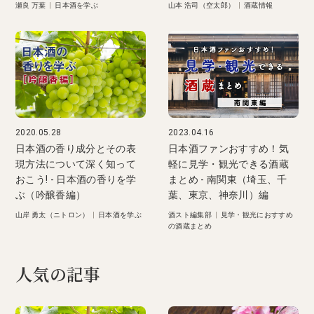
瀬良 万葉
|
日本酒を学ぶ
山本 浩司（空太郎）
|
酒蔵情報
2020.05.28
2023.04.16
日本酒の香り成分とその表
日本酒ファンおすすめ！気
現方法について深く知って
軽に見学・観光できる酒蔵
おこう! - 日本酒の香りを学
まとめ - 南関東（埼玉、千
ぶ（吟醸香編）
葉、東京、神奈川）編
山岸 勇太（ニトロン）
|
日本酒を学ぶ
酒スト編集部
|
見学・観光におすすめ
の酒蔵まとめ
人気の記事