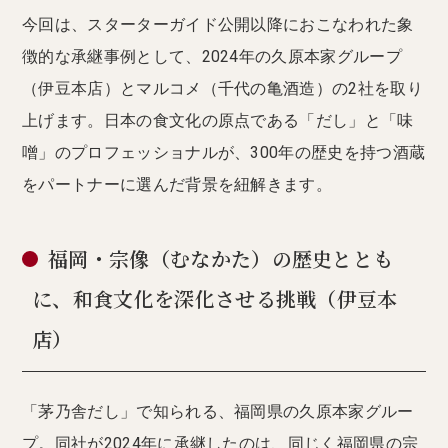
今回は、スターターガイド公開以降におこなわれた象
徴的な承継事例として、2024年の久原本家グループ
（伊豆本店）とマルコメ（千代の亀酒造）の2社を取り
上げます。日本の食文化の原点である「だし」と「味
噌」のプロフェッショナルが、300年の歴史を持つ酒蔵
をパートナーに選んだ背景を紐解きます。
福岡・宗像（むなかた）の歴史ととも
に、和食文化を深化させる挑戦（伊豆本
店）
「茅乃舎だし」で知られる、福岡県の久原本家グルー
プ。同社が2024年に承継したのは、同じく福岡県の宗