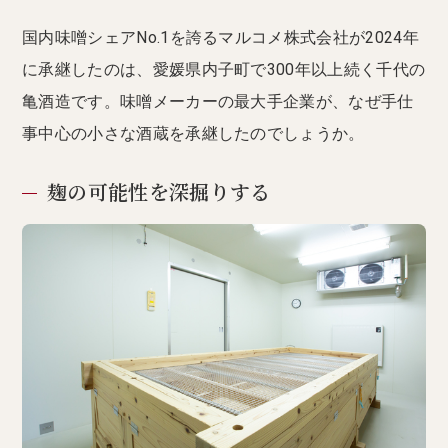
国内味噌シェアNo.1を誇るマルコメ株式会社が2024年
に承継したのは、愛媛県内子町で300年以上続く千代の
亀酒造です。味噌メーカーの最大手企業が、なぜ手仕
事中心の小さな酒蔵を承継したのでしょうか。
麹の可能性を深掘りする