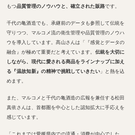
もつ
品質管理のノウハウと、確立された販路
です。
千代の亀酒造でも、承継前のデータも参照して伝統を
守りつつ、マルコメ流の衛生管理や品質管理のノウハ
ウを導入しています。髙山さんは「『感覚とデータの
融合』が極めて重要だと考えています。
伝統を大切に
しながら、現代に愛される商品をラインナップに加え
る『温故知新』の精神で挑戦していきたい
」と熱を込
めます。
また、マルコメと千代の亀酒造の広報を兼任する松田
真依さんは、首都圏を中心とした認知拡大に手応えを
感じています。
「これまでは愛媛県内での流通・消費が中心でした