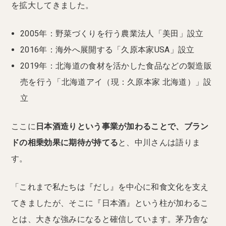
を拡大してきました。
2005年：野菜づくりを行う農業法人「美田」設立
2016年：海外へ展開する「久原本家USA」設立
2019年：北海道の食材を活かした食品などの製造販
売を行う「北海道アイ（現：久原本家 北海道）」設
立
ここに
日本酒造りという事業が加わることで、ブラン
ドの相乗効果に期待が持てる
と、中川さんは語りま
す。
「これまで私たちは『だし』を中心に和食文化を支え
てきましたが、そこに『日本酒』という柱が加わるこ
とは、大きな強みになると確信しています。茅乃舎な