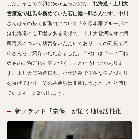
した。そこで白羽の矢が立ったのが、
北海道・上川大
雪酒造で杜氏を務めていた若山健一郎さん
です。中川
さんはその抜てき理由について「久原本家グループに
は北海道にも工場がある関係で、上川大雪酒造様に酒
蔵再興について助言をいただいており、その延長で若
山さんをご紹介いただきました。当社には『モノ言わ
ぬものに物言わすモノづくり』という理念がありま
す。上川大雪酒造様も、小仕込みで丁寧なモノづくり
を掲げており、その共通項は非常に大きかったと感じ
ています」と説明します。
新ブランド「宗像」が拓く地域活性化