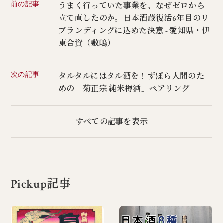
前の記事
うまく行っていた事業を、なぜゼロから
立て直したのか。日本酒蔵復活6年目のリ
ブランディングに込めた決意 - 愛知県・伊
東合資（敷嶋）
次の記事
タルタルにはタル酒を！ずぼら人間のた
めの「菊正宗 純米樽酒」ペアリング
すべての記事を表示
Pickup記事