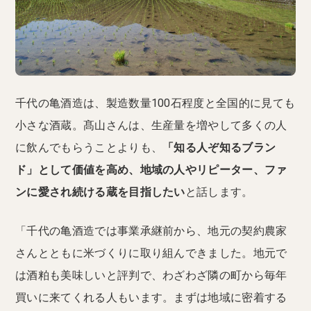
千代の亀酒造は、製造数量100石程度と全国的に見ても
小さな酒蔵。髙山さんは、生産量を増やして多くの人
に飲んでもらうことよりも、
「知る人ぞ知るブラン
ド」として価値を高め、地域の人やリピーター、ファ
ンに愛され続ける蔵を目指したい
と話します。
「千代の亀酒造では事業承継前から、地元の契約農家
さんとともに米づくりに取り組んできました。地元で
は酒粕も美味しいと評判で、わざわざ隣の町から毎年
買いに来てくれる人もいます。まずは地域に密着する