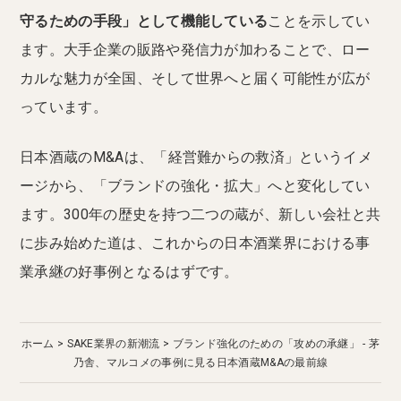
守るための手段」として機能している
ことを示してい
ます。大手企業の販路や発信力が加わることで、ロー
カルな魅力が全国、そして世界へと届く可能性が広が
っています。
日本酒蔵のM&Aは、「経営難からの救済」というイメ
ージから、「ブランドの強化・拡大」へと変化してい
ます。300年の歴史を持つ二つの蔵が、新しい会社と共
に歩み始めた道は、これからの日本酒業界における事
業承継の好事例となるはずです。
ホーム
SAKE業界の新潮流
ブランド強化のための「攻めの承継」 - 茅
乃舎、マルコメの事例に見る日本酒蔵M&Aの最前線