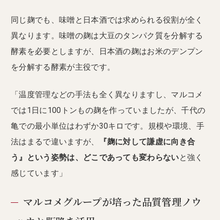
同じ麹でも、味噌と日本酒では求められる役割が全く
異なります。味噌の麹は大豆のタンパク質を分解する
酵素を必要としますが、日本酒の麹はお米のデンプン
を分解する酵素が主役です。
「温度管理などの手法も全く異なりますし、マルコメ
では1日に100トンもの麹を作っていましたが、千代の
亀での最小単位はわずか30キロです。規模や環境、手
法はまるで違いますが、
『麹に対して謙虚に向き合
う』という姿勢は、どこであっても変わらない
と強く
感じています」
マルコメグループが培った品質管理ノウ