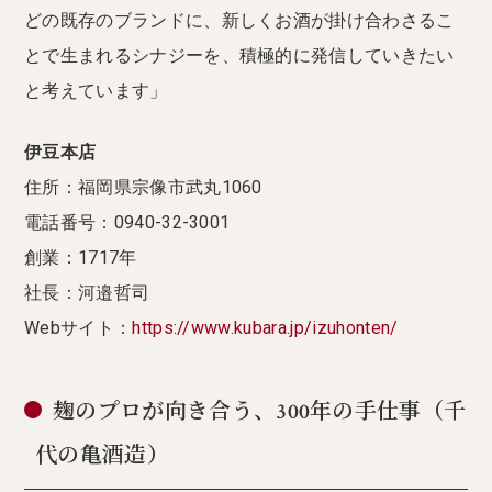
どの既存のブランドに、新しくお酒が掛け合わさるこ
とで生まれるシナジーを、積極的に発信していきたい
と考えています」
伊豆本店
住所：福岡県宗像市武丸1060
電話番号：0940-32-3001
創業：1717年
社長：河邉哲司
Webサイト：
https://www.kubara.jp/izuhonten/
麹のプロが向き合う、300年の手仕事（千
代の亀酒造）