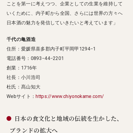
ことを第一に考えつつ、企業としての生業を維持して
いくために、内子町から全国、さらには世界の方々へ
日本酒の魅力を発信していきたいと考えています」
千代の亀酒造
住所：愛媛県喜多郡内子町平岡甲1294−1
電話番号：0893−44−2201
創業：1716年
社長：小川浩司
杜氏：髙山知大
Webサイト：
https://www.chiyonokame.com/
日本の食文化と地域の伝統を生かした、
ブランドの拡大へ