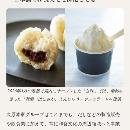
2026年1月の改築で蔵内にオープンした「甘味」では、酒粕を
使った「花酒（はなさか）まんじゅう」やジェラートを提供
久原本家グループはこれまでも、だしなどの製造販売
や飲食業に加えて、常に和食文化の周辺領域へと事業