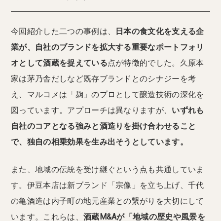
今回紹介した二つの事例は、
日本の食文化を支える企
業が、自社のブランドを拡大する重要なポートフォリ
オとして酒蔵を捉えている
点が特徴的でした。久原本
家は茅乃舎だしなど既存ブランドとのシナジーを考
え、マルコメは「麹」のプロとして醸造技術の深化を
図っています。アプローチは異なりますが、
いずれも
自社のコアとなる強みと酒造りを掛け合わせること
で、独自の相乗効果を生み出そうとしています。
また、地域の伝統を受け継ぐという点も共通していま
す。伊豆本店は新ブランド「宗像」を立ち上げ、千代
の亀酒造は内子町の地元産業との繋がりを大切にして
います。これらは、
酒蔵M&Aが「地域の歴史や風景を