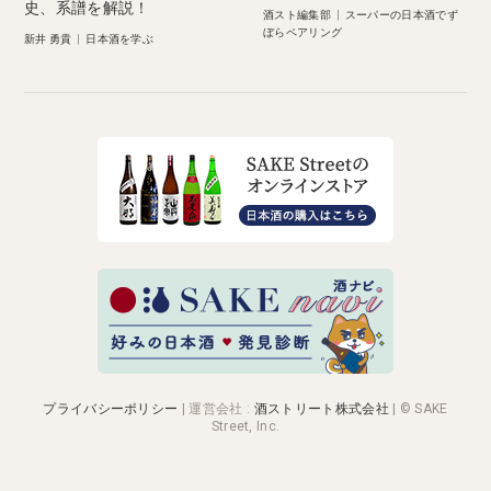
史、系譜を解説！
酒スト編集部
|
スーパーの日本酒でず
ぼらペアリング
新井 勇貴
|
日本酒を学ぶ
プライバシーポリシー
|
運営会社
:
酒ストリート株式会社
| © SAKE
Street, Inc.