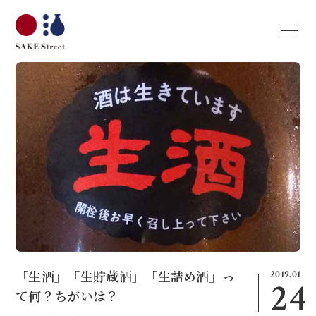
2019.01
「生酒」「生貯蔵酒」「生詰め酒」っ
24
て何？ちがいは？