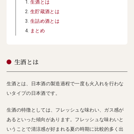
生酒とは
生貯蔵酒とは
生詰め酒とは
まとめ
生酒とは
生酒とは、日本酒の製造過程で一度も火入れを行わな
いタイプの日本酒です。
生酒の特徴としては、フレッシュな味わい、ガス感が
あるといった傾向があります。フレッシュな味わいと
いうことで清涼感が好まれる夏の時期に比較的多く出