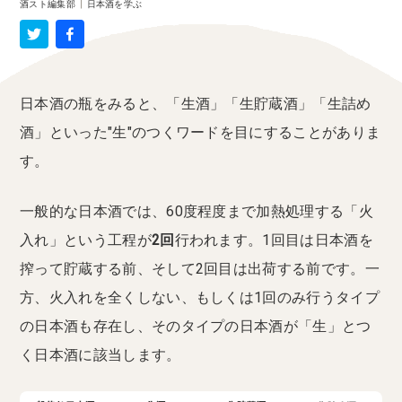
酒スト編集部
|
日本酒を学ぶ
日本酒の瓶をみると、「生酒」「生貯蔵酒」「生詰め
酒」といった"生"のつくワードを目にすることがありま
す。
一般的な日本酒では、60度程度まで加熱処理する「火
入れ」という工程が
2回
行われます。1回目は日本酒を
搾って貯蔵する前、そして2回目は出荷する前です。一
方、火入れを全くしない、もしくは1回のみ行うタイプ
の日本酒も存在し、そのタイプの日本酒が「生」とつ
く日本酒に該当します。