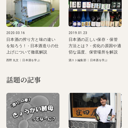
2020.03.16
2019.01.23
日本酒の搾り方と味の違い
日本酒の正しい保存・保管
を知ろう！ - 日本酒造りの仕
方法とは？ - 劣化の原因や適
上げについて徹底解説
切な温度、保管場所を解説
西野 丸文
|
日本酒を学ぶ
酒スト編集部
|
日本酒を学ぶ
話題の記事