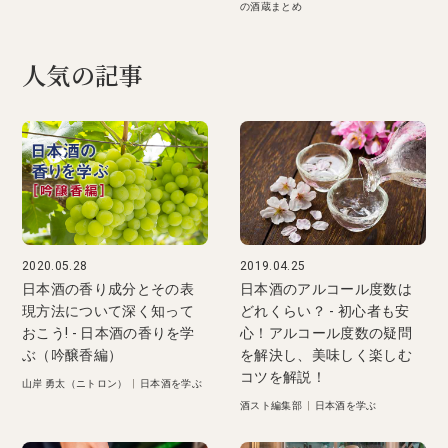
の酒蔵まとめ
人気の記事
2020.05.28
2019.04.25
日本酒の香り成分とその表
日本酒のアルコール度数は
現方法について深く知って
どれくらい？ - 初心者も安
おこう! - 日本酒の香りを学
心！アルコール度数の疑問
ぶ（吟醸香編）
を解決し、美味しく楽しむ
コツを解説！
山岸 勇太（ニトロン）
|
日本酒を学ぶ
酒スト編集部
|
日本酒を学ぶ