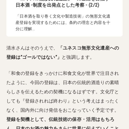
日本酒 -制度を出発点とした考察 - (2/2)
「日本酒を取り巻く文化や製造技術」の無形文化遺
産登録を実現するためには、条約の理念と内容を十
分に理解...
清水さんはそのうえで、
「ユネスコ無形文化遺産への
登録は”ゴールではない”」
と強調します。
「和食の登録をきっかけに和食文化が世界で注目され
たように、今回の登録は、日本の伝統的酒造りの素晴
らしさを伝えるための契機になるはずです。文化庁と
しても『登録されれば終わり』という考えはまったく
なく、国内外に向け発信をおこなっていく予定です。
登録を契機として、伝統技術の保存・活用はもちろ
ん、日本のお酒の魅力をさらに世界に伝えていくこと