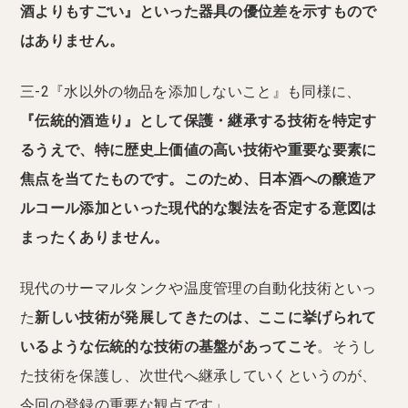
酒よりもすごい』といった器具の優位差を示すもので
はありません。
三-2『水以外の物品を添加しないこと』も同様に、
『伝統的酒造り』として保護・継承する技術を特定す
るうえで、特に歴史上価値の高い技術や重要な要素に
焦点を当てたものです。このため、日本酒への醸造ア
ルコール添加といった現代的な製法を否定する意図は
まったくありません。
現代のサーマルタンクや温度管理の自動化技術といっ
た
新しい技術が発展してきたのは、ここに挙げられて
いるような伝統的な技術の基盤があってこそ
。そうし
た技術を保護し、次世代へ継承していくというのが、
今回の登録の重要な観点です」