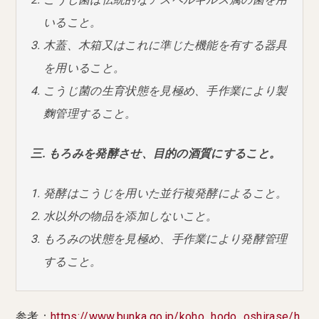
いること。
木蓋、木箱又はこれに準じた機能を有する器具
を用いること。
こうじ菌の生育状態を見極め、手作業により製
麴管理すること。
三. もろみを発酵させ、目的の酒質にすること。
発酵はこうじを用いた並行複発酵によること。
水以外の物品を添加しないこと。
もろみの状態を見極め、手作業により発酵管理
すること。
参考：
https://www.bunka.go.jp/koho_hodo_oshirase/h