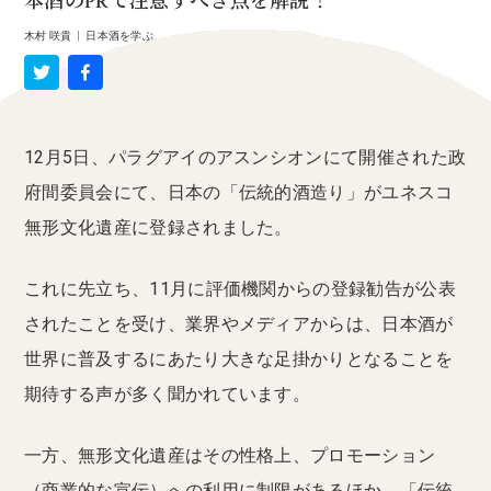
本酒のPRで注意すべき点を解説！
木村 咲貴
|
日本酒を学ぶ
12月5日、パラグアイのアスンシオンにて開催された政
府間委員会にて、日本の「伝統的酒造り」がユネスコ
無形文化遺産に登録されました。
これに先立ち、11月に評価機関からの登録勧告が公表
されたことを受け、業界やメディアからは、日本酒が
世界に普及するにあたり大きな足掛かりとなることを
期待する声が多く聞かれています。
一方、無形文化遺産はその性格上、プロモーション
（商業的な宣伝）への利用に制限があるほか、「伝統