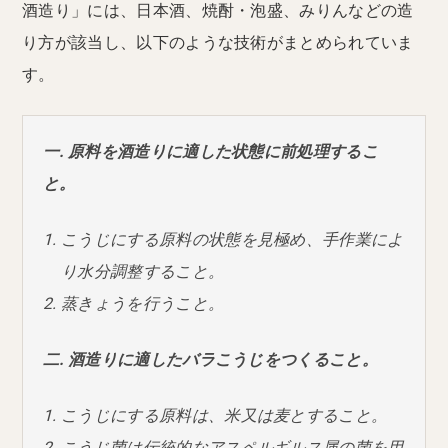
酒造り」には、日本酒、焼酎・泡盛、みりんなどの造
り方が該当し、以下のような技術がまとめられていま
す。
一. 原料を酒造りに適した状態に前処理するこ
と。
こうじにする原料の状態を見極め、手作業によ
り水分調整すること。
蒸きょうを行うこと。
二. 酒造りに適したバラこうじをつくること。
こうじにする原料は、米又は麦とすること。
こうじ菌は伝統的なアスペルギルス属の菌を用