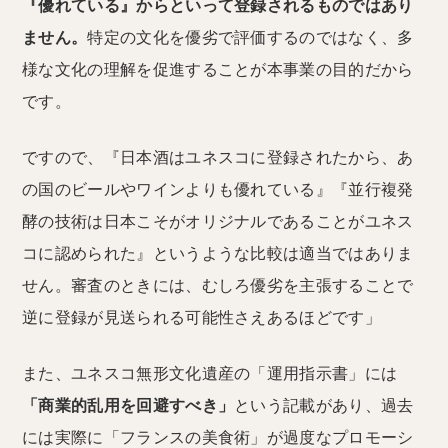
『優れている』からといって登録されるものではあり
ません。
特定の文化を優劣で評価するのではなく、多
様な文化の理解を促進することが本事業の目的だから
です。
ですので、『日本酒はユネスコに登録されたから、あ
の国のビールやワインよりも優れている』『並行複発
酵の技術は日本こそがオリジナルであることがユネス
コに認められた』というような比較は適当ではありま
せん。審査のときには、むしろ優劣を主張することで
逆に登録が見送られる可能性さえあるほどです」
また、ユネスコ無形文化遺産の「運用指示書」には
「商業的乱用を回避すべき」
という記載があり、過去
には実際に「フランスの美食術」が過度なプロモーシ