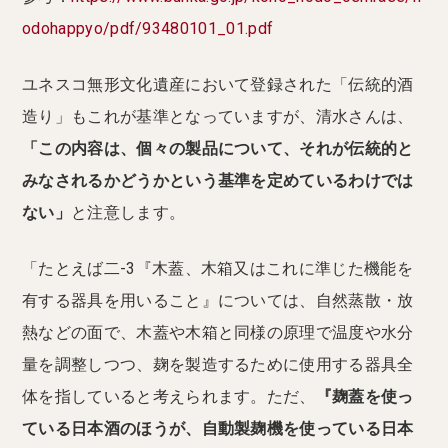
odohappyo/pdf/93480101_01.pdf
ユネスコ無形文化遺産において登録された「伝統的酒
造り」もこれが基準となっていますが、清水さんは、
「この内容は、個々の製品について、それが伝統的と
みなされるかどうかという基準を定めているわけでは
ない」
と注意します。
「たとえば二-3『木蓋、木箱又はこれに準じた機能を
有する器具を用いること』については、自然蒸散・放
熱などの面で、木蓋や木箱と同様の原理で温度や水分
量を調整しつつ、麹を製造するために使用する器具全
体を指していると考えられます。ただ、
『麹蓋を使っ
ている日本酒のほうが、自動製麹機を使っている日本