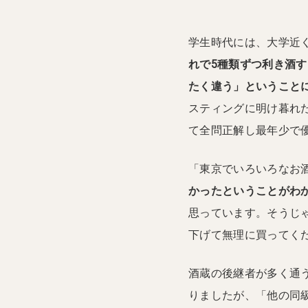
学生時代には、大学近
れで5種類ずつ利き酒
たく違う」ということ
スティングに明け暮れ
て全問正解し最年少で
「東京でいろいろなお
かったということがわ
思っています。そうじ
下げて無理に買ってく
酒蔵の後継者が多く通
りましたが、「他の同