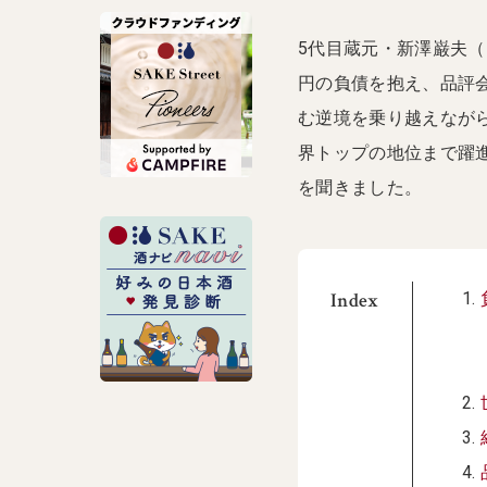
5代目蔵元・新澤巌夫（
円の負債を抱え、品評
む逆境を乗り越えなが
界トップの地位まで躍
を聞きました。
Index