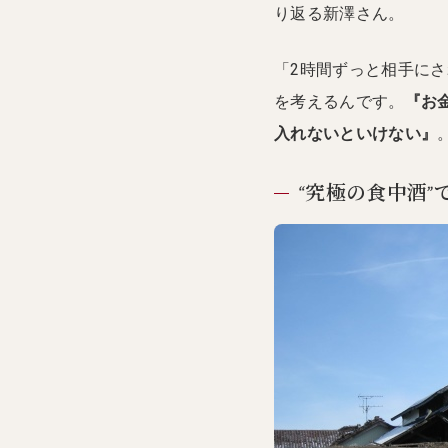
り返る新澤さん。
「2時間ずっと相手に
を考えるんです。
『お
入れないといけない』
“究極の食中酒”