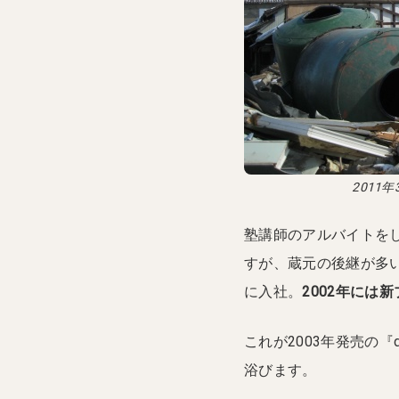
2011
塾講師のアルバイトを
すが、蔵元の後継が多い
に入社。
2002年には
これが2003年発売の
浴びます。