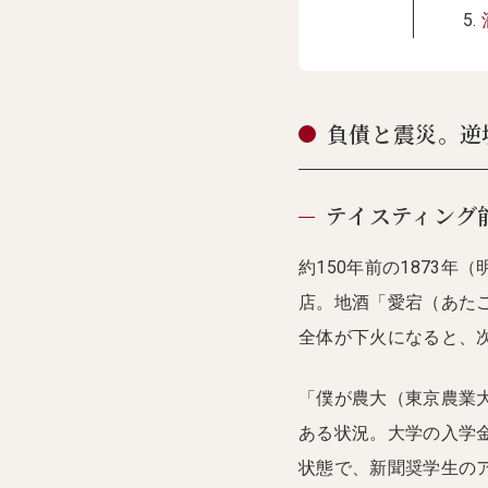
負債と震災。逆
テイスティング
約150年前の1873
店。地酒「愛宕（あたご
全体が下火になると、
「僕が農大（東京農業大
ある状況。大学の入学
状態で、新聞奨学生の