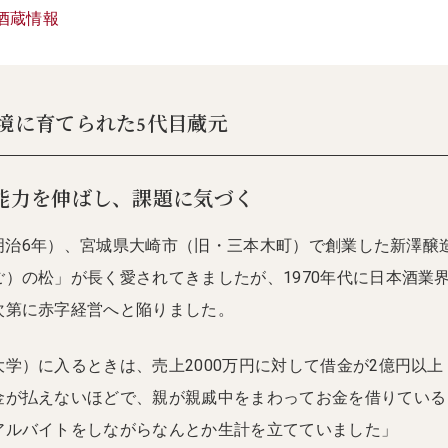
酒蔵情報
境に育てられた5代目蔵元
能力を伸ばし、課題に気づく
年（明治6年）、宮城県大崎市（旧・三本木町）で創業した新澤醸
）の松」が長く愛されてきましたが、1970年代に日本酒業
次第に赤字経営へと陥りました。
学）に入るときは、売上2000万円に対して借金が2億円以上
金が払えないほどで、親が親戚中をまわってお金を借りている
アルバイトをしながらなんとか生計を立てていました」