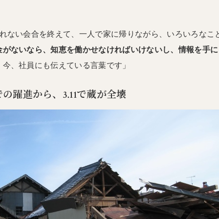
されない会合を終えて、一人で家に帰りながら、いろいろなこ
金がないなら、知恵を働かせなければいけないし、情報を手に
。今、社員にも伝えている言葉です」
での躍進から、3.11で蔵が全壊