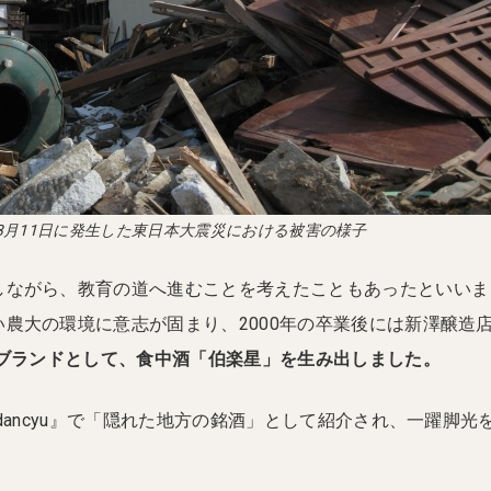
年3月11日に発生した東日本大震災における被害の様子
しながら、教育の道へ進むことを考えたこともあったといいま
農大の環境に意志が固まり、2000年の卒業後には新澤醸造
新ブランドとして、食中酒「伯楽星」を生み出しました。
『dancyu』で「隠れた地方の銘酒」として紹介され、一躍脚光