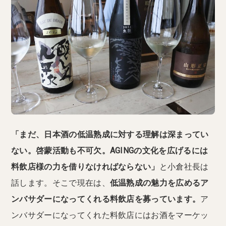
「まだ、日本酒の低温熟成に対する理解は深まってい
ない。啓蒙活動も不可欠。AGINGの文化を広げるには
料飲店様の力を借りなければならない」
と小倉社長は
話します。そこで現在は、
低温熟成の魅力を広めるア
ンバサダーになってくれる料飲店を募っています。
ア
ンバサダーになってくれた料飲店にはお酒をマーケッ