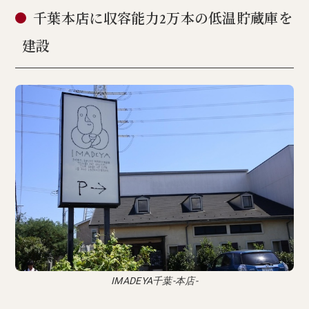
千葉本店に収容能力2万本の低温貯蔵庫を
建設
IMADEYA千葉-本店-