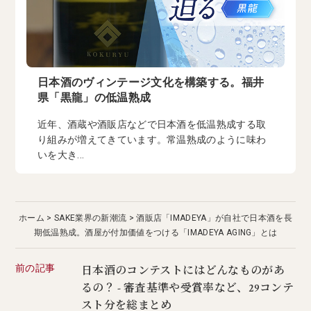
日本酒のヴィンテージ文化を構築する。福井
県「黒龍」の低温熟成
近年、酒蔵や酒販店などで日本酒を低温熟成する取
り組みが増えてきています。常温熟成のように味わ
いを大き...
ホーム
SAKE業界の新潮流
酒販店「IMADEYA」が自社で日本酒を長
期低温熟成。酒屋が付加価値をつける「IMADEYA AGING」とは
前の記事
日本酒のコンテストにはどんなものがあ
るの？ - 審査基準や受賞率など、29コンテ
スト分を総まとめ