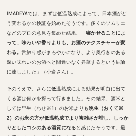
IMADEYAでは、まずは低温熟成によって、日本酒がど
う変わるかの検証を始めたそうです。多くのソムリエ
などのプロの意見を集めた結果、「
寝かせることによ
って、味わいや香りよりも、お酒のテクスチャーが変
わる。
舌触り感がまろやかになり、より奥行きのある
深い味わいのお酒へと間違いなく昇華するという結論
に達しました」（小倉さん）。
そのうえで、さらに低温熟成による効果が明白に出て
くる酒は何かを探って行きました。その結果、酒米と
しては早生（わせ※1）のお米よりも
晩生（おくて※
2）のお米の方が低温熟成でより複雑さが増し、しっか
りとしたコシのある酒質になる
と感じたそうです。最