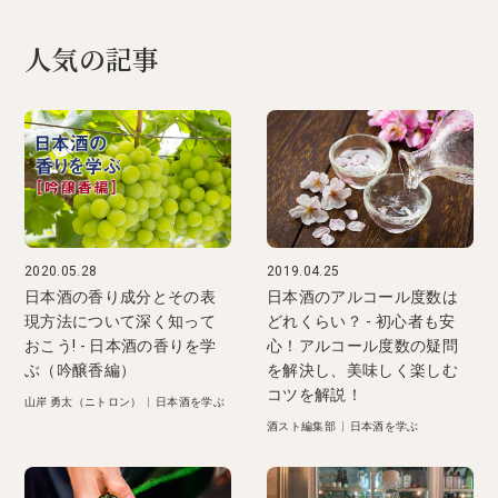
人気の記事
2020.05.28
2019.04.25
日本酒の香り成分とその表
日本酒のアルコール度数は
現方法について深く知って
どれくらい？ - 初心者も安
おこう! - 日本酒の香りを学
心！アルコール度数の疑問
ぶ（吟醸香編）
を解決し、美味しく楽しむ
コツを解説！
山岸 勇太（ニトロン）
|
日本酒を学ぶ
酒スト編集部
|
日本酒を学ぶ