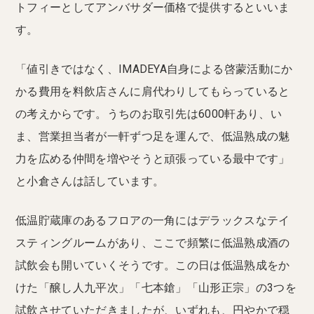
トフィーとしてアンバサダー価格で提供するといいま
す。
「値引きではなく、IMADEYA自身による啓蒙活動にか
かる費用を料飲店さんに肩代わりしてもらっていると
の考えからです。うちのお取引先は6000軒あり、い
ま、営業担当者が一軒ずつ足を運んで、低温熟成の魅
力を広める仲間を増やそうと頑張っている最中です」
と小倉さんは話しています。
低温貯蔵庫のあるフロアの一角にはデラックスなテイ
スティングルームがあり、ここで頻繁に低温熟成酒の
試飲会も開いていくそうです。この日は低温熟成をか
けた「醸し人九平次」「七本鎗」「山形正宗」の3つを
試飲させていただきましたが、いずれも、円やかで穏