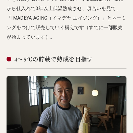
から仕入れて3年以上低温熟成させ、頃合いを見て、
「IMADEYA AGING（イマデヤ エイジング）」とネーミ
ングをつけて販売していく構えです（すでに一部販売
が始まっています）。
4〜5℃の貯蔵で熟成を目指す