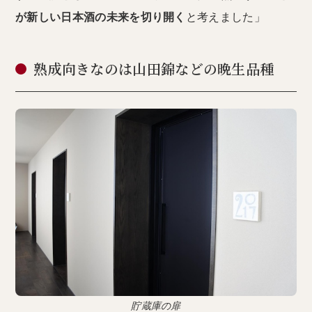
が新しい日本酒の未来を切り開く
と考えました」
熟成向きなのは山田錦などの晩生品種
貯蔵庫の扉