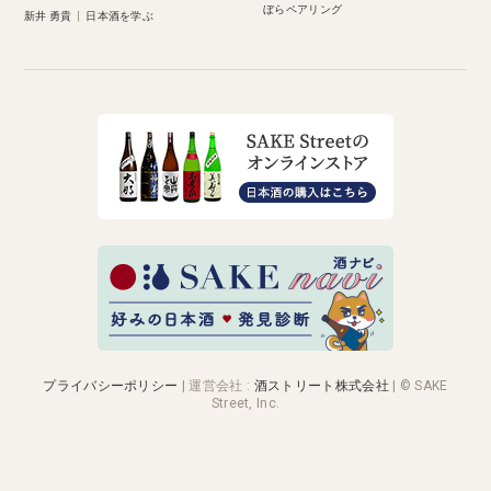
ぼらペアリング
新井 勇貴
|
日本酒を学ぶ
プライバシーポリシー
|
運営会社
:
酒ストリート株式会社
| © SAKE
Street, Inc.