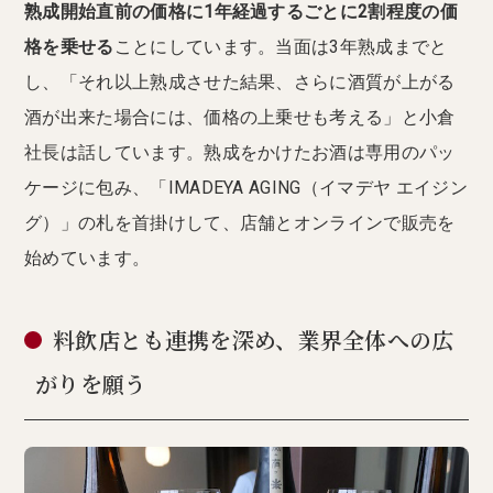
熟成開始直前の価格に1年経過するごとに2割程度の価
格を乗せる
ことにしています。当面は3年熟成までと
し、「それ以上熟成させた結果、さらに酒質が上がる
酒が出来た場合には、価格の上乗せも考える」と小倉
社長は話しています。熟成をかけたお酒は専用のパッ
ケージに包み、「IMADEYA AGING（イマデヤ エイジン
グ）」の札を首掛けして、店舗とオンラインで販売を
始めています。
料飲店とも連携を深め、業界全体への広
がりを願う