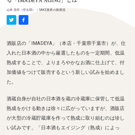
る「IMADEYA AGING」とは
山本 浩司（空太郎）
|
SAKE業界の新潮流
酒販店の「IMADEYA」（本店・千葉県千葉市）が、仕
入れた日本酒の中から厳選したものを一定期間、低温
熟成することで、よりまろやかなお酒に仕上げて、付
加価値をつけて販売するという新しい試みを始めまし
た。
酒蔵自身が自社の日本酒を蔵の冷蔵庫に保管して低温
熟成をかける動きは徐々に広がっていますが、酒販店
が大型の冷蔵貯蔵庫を作って熟成に取り組むのは珍し
い試みです。「日本酒もエイジング（熟成）によっ