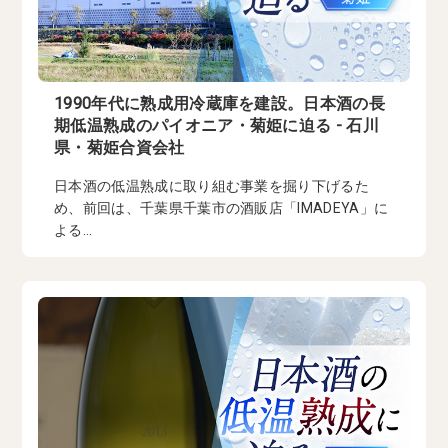
1990年代に熟成用冷蔵庫を建設。日本酒の長
期低温熟成のパイオニア・菊姫に迫る - 石川
県・菊姫合資会社
日本酒の低温熟成に取り組む事業を掘り下げるた
め、前回は、千葉県千葉市の酒販店「IMADEYA」に
よる...