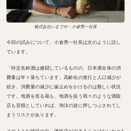
株式会社いまでや・小倉秀一社長
今回の試みについて、小倉秀一社長は次のように話し
ています。
「特定名称酒は健闘しているものの、日本酒全体の消
費量は年々落ちています。高齢化の進行と人口減少が
続き、消費量の減少に歯止めをかけるのは難しい状況
です。地酒を造る蔵も、地酒を扱う我々のような酒販
店も安穏としていれば、淘汰の波に押しつぶされてし
まうリスクがあります。