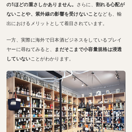
の1ほどの重さしかありません。
さらに、
割れる心配が
ないことや、紫外線の影響を受けないこと
なども、輸
出におけるメリットとして着目されています。
一方、実際に海外で日本酒ビジネスをしているプレイ
ヤーに尋ねてみると、
まだそこまで小容量規格は浸透
していない
ことがわかります。