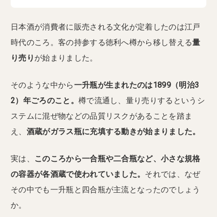
日本酒が消費者に販売される文化が定着したのは江戸
時代のころ。客の持参する徳利へ樽から移し替える
量
り売り
が始まりました。
そのような中から
一升瓶が生まれたのは1899（明治3
2）年ごろのこと。
樽で流通し、量り売りするというシ
ステムに混ぜ物などの品質リスクがあることを踏ま
え、
酒蔵がガラス瓶に充填する動きが始まりました。
実は、
このころから一合瓶や二合瓶など、小さな規格
の容器が各酒蔵で使われていました。
それでは、なぜ
その中でも一升瓶と四合瓶が主流となったのでしょう
か。