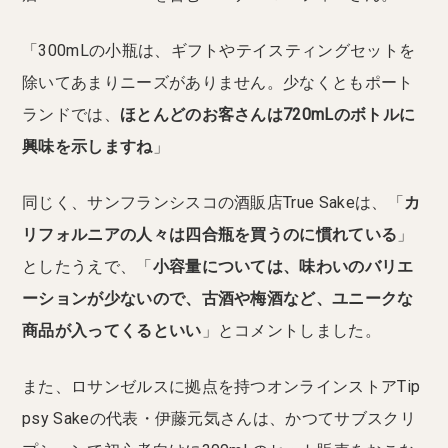
「300mLの小瓶は、ギフトやテイスティングセットを
除いてあまりニーズがありません。少なくともポート
ランドでは、
ほとんどのお客さんは720mLのボトルに
興味を示しますね
」
同じく、サンフランシスコの酒販店True Sakeは、「
カ
リフォルニアの人々は四合瓶を買うのに慣れている
」
としたうえで、「
小容量については、味わいのバリエ
ーションが少ないので、古酒や梅酒など、ユニークな
商品が入ってくるといい
」とコメントしました。
また、ロサンゼルスに拠点を持つオンラインストアTip
psy Sakeの代表・伊藤元気さんは、かつてサブスクリ