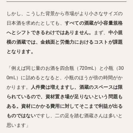
しかし、こうした背景から市場がより小さなサイズの
日本酒を求めたとしても、
すべての酒蔵が小容量規格
へとシフトできるわけではありません。
まず、
中小規
模の酒蔵では、金銭面と労働力におけるコストが課題
となります。
「例えば同じ量のお酒を四合瓶（720mL）と小瓶（30
0mL）に詰めるとなると、小瓶のほうが倍の時間がか
かります。
人件費は増えますし、酒蔵のスペースは限
られているので、資材置き場が足りないという問題も
ある。資材にかかる費用に対してそこまで利益が出る
ものではない
ですし、二の足を踏む酒蔵さんは多いと
思います」