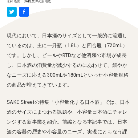
木村 咲貴
|
SAKE業界の新潮流
現代において、日本酒のサイズとして一般的に流通し
ているのは、主に一升瓶（1.8L）と四合瓶（720mL）
です。しかし、ビールやRTDなど他酒類の市場が成長
し、日本酒の消費量が減少するのにあわせて、細やか
なニーズに応える300mLや180mLといった小容量規格
の商品が増えてきています。
SAKE Streetの特集「小容量化する日本酒」では、日本
酒のサイズにまつわる課題や、小容量日本酒にチャレ
ンジする新事業を紹介。前編となる本記事では、日本
酒の容器の歴史や小容量のニーズ、実現にともなう課