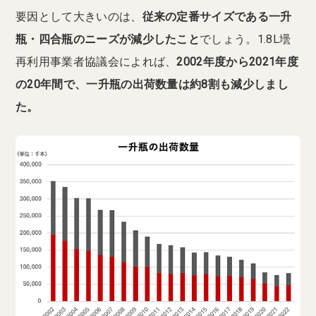
要因として大きいのは、
従来の定番サイズである一升
瓶・四合瓶のニーズが減少したこと
でしょう。1.8L壜
再利用事業者協議会によれば、
2002年度から2021年度
の20年間で、一升瓶の出荷数量は約8割も減少しまし
た。