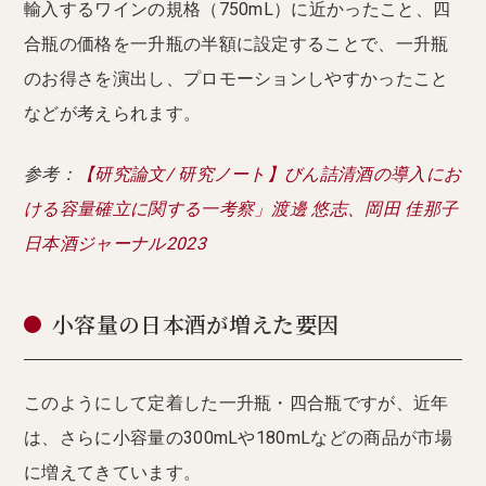
輸入するワインの規格（750mL）に近かったこと、四
合瓶の価格を一升瓶の半額に設定することで、一升瓶
のお得さを演出し、プロモーションしやすかったこと
などが考えられます。
参考：
【研究論文/ 研究ノート】びん詰清酒の導入にお
ける容量確立に関する一考察」渡邊 悠志、岡田 佳那子
日本酒ジャーナル2023
小容量の日本酒が増えた要因
このようにして定着した一升瓶・四合瓶ですが、近年
は、さらに小容量の300mLや180mLなどの商品が市場
に増えてきています。