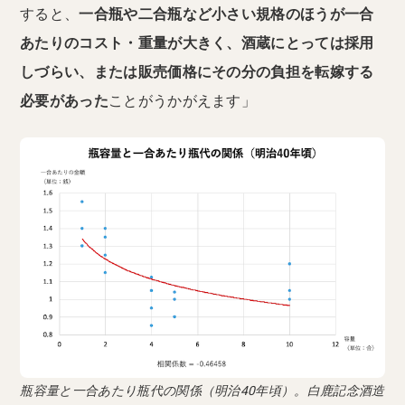
すると、
一合瓶や二合瓶など小さい規格のほうが一合
あたりのコスト・重量が大きく、酒蔵にとっては採用
しづらい、または販売価格にその分の負担を転嫁する
必要があった
ことがうかがえます」
瓶容量と一合あたり瓶代の関係（明治40年頃）。白鹿記念酒造