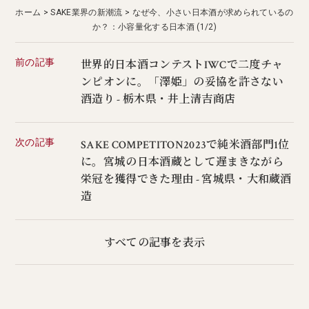
ホーム
SAKE業界の新潮流
なぜ今、小さい日本酒が求められているの
か？：小容量化する日本酒 (1/2)
前の記事
世界的日本酒コンテストIWCで二度チャ
ンピオンに。「澤姫」の妥協を許さない
酒造り - 栃木県・井上清吉商店
次の記事
SAKE COMPETITON2023で純米酒部門1位
に。宮城の日本酒蔵として遅まきながら
栄冠を獲得できた理由 - 宮城県・大和蔵酒
造
すべての記事を表示