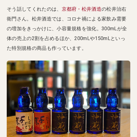
そう話してくれたのは、
京都府・松井酒造
の松井治右
衛門さん。松井酒造では、コロナ禍による家飲み需要
の増加をきっかけに、小容量規格を強化。300mLが全
体の売上の2割を占めるほか、200mLや150mLといっ
た特別規格の商品も作っています。