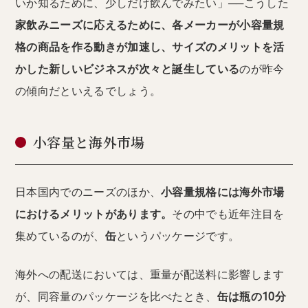
いか知るために、少しだけ飲んでみたい」──こうした
家飲みニーズに応えるために、各メーカーが小容量規
格の商品を作る動きが加速し、サイズのメリットを活
かした新しいビジネスが次々と誕生している
のが昨今
の傾向だといえるでしょう。
小容量と海外市場
日本国内でのニーズのほか、
小容量規格には海外市場
におけるメリットがあります。
その中でも近年注目を
集めているのが、
缶
というパッケージです。
海外への配送においては、重量が配送料に影響します
が、同容量のパッケージを比べたとき、
缶は瓶の10分