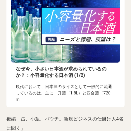
なぜ今、小さい日本酒が求められているの
か？：小容量化する日本酒 (1/2)
現代において、日本酒のサイズとして一般的に流通
しているのは、主に一升瓶（1.8L）と四合瓶（720
m...
後編「缶、小瓶、パウチ。新規ビジネスの仕掛け人4名
に聞く」