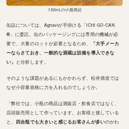
150mLの小瓶商品
缶詰については、Agnaviが手掛ける「ICHI-GO-CAN
®️」に委託。缶のパッケージングには専用の機械が必
要で、大量のロットが必要となるため、
「大手メーカ
ーならさておき、一般的な酒蔵は設備を導入できな
い」
と分析します。
そのような課題があるにもかかわらず、松井酒造では
なぜ小容量規格に力を入れるのでしょうか。
「弊社では、小瓶の商品は酒販店・飲食店ではなく、
店頭販売用として作っています。お客様と接している
と、
四合瓶でも大きいと感じるお客さんが多い
のがわ