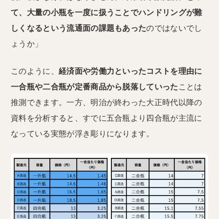
て、大量の小瓶を一度に扱うことでハンドリングが難
しくなるという流通面の課題もあった
のではないでし
ょうか」
このように、
経済面や労働力といったコストを理由に
一合瓶や二合瓶が定番商品から脱落していった
ことは
推測できます。一方、明治が終わった大正時代以降の
資料を分析すると、すでに五合瓶より四合瓶が主流に
なっている実態が浮き彫りになります。