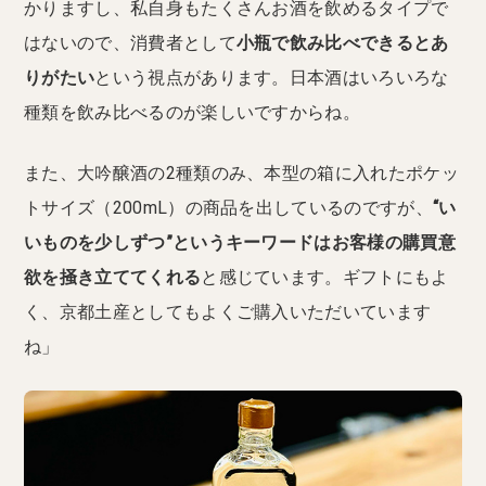
かりますし、私自身もたくさんお酒を飲めるタイプで
はないので、消費者として
小瓶で飲み比べできるとあ
りがたい
という視点があります。日本酒はいろいろな
種類を飲み比べるのが楽しいですからね。
また、大吟醸酒の2種類のみ、本型の箱に入れたポケッ
トサイズ（200mL）の商品を出しているのですが、
“い
いものを少しずつ”というキーワードはお客様の購買意
欲を掻き立ててくれる
と感じています。ギフトにもよ
く、京都土産としてもよくご購入いただいています
ね」