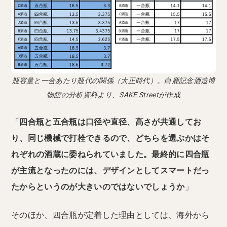
瓶容量と一合あたり瓶代の関係（大正時代）。白鹿記念酒造博
物館の分析資料より、SAKE Streetが作成
「
四合瓶と五合瓶は口径や直径、高さが共通してお
り、同じ機械で打栓できるので、どちらを選ぶかはそ
れぞれの酒蔵に委ねられていました。最終的に四合瓶
が主流となったのには、デザインとしてスマートだっ
たからというのが大きいのではないでしょうか
」
そのほか、四合瓶が定着した理由としては、海外から