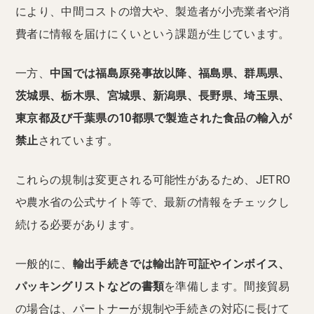
により、中間コストの増大や、製造者が小売業者や消
費者に情報を届けにくいという課題が生じています。
一方、
中国では福島原発事故以降、福島県、群馬県、
茨城県、栃木県、宮城県、新潟県、長野県、埼玉県、
東京都及び千葉県の10都県で製造された食品の輸入が
禁止
されています。
これらの規制は変更される可能性があるため、JETRO
や農水省の公式サイト等で、最新の情報をチェックし
続ける必要があります。
一般的に、
輸出手続きでは輸出許可証やインボイス、
パッキングリストなどの書類
を準備します。間接貿易
の場合は、パートナーが規制や手続きの対応に長けて