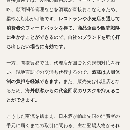
直接貿易では、製品の価格設定、マーケティング戦
略、顧客関係管理などを酒蔵が直接おこなえるため、
柔軟な対応が可能です。
レストランや小売店を通して
消費者のフィードバックを得て、商品企画や販売戦略
に生かすことができるので、自社のブランドを強く打
ち出したい場合に有効です。
一方、間接貿易では、代理店が国ごとの規制対応を行
い、現地言語での交渉も代行するので、
酒蔵は人員体
制の負担を軽減できます。
また、販売先は代理店とな
るため、
海外顧客からの代金回収のリスクを抑えるこ
とができます。
こうした商流を踏まえ、日本酒が輸出先国の消費者の
手元に届くまでの取引に関わる、主な登場人物がそれ