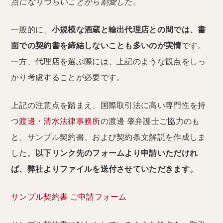
点になりづらいことから割愛した。
一般的に、
小規模な酒蔵と輸出代理店との間では、書
面での契約書を締結しないことも多いのが実情
です。
一方、代理店を選ぶ際には、上記のような観点をしっ
かり考慮することが必要です。
上記の注意点を踏まえ、国際取引法に高い専門性を持
つ
渡邊・清水法律事務所
の渡邊 肇弁護士ご協力のも
と、サンプル契約書、および契約条文解説を作成しま
した。
以下リンク先のフォームより申請いただけれ
ば、弊社よりファイルを送付させていただきます。
サンプル契約書 ご申請フォーム