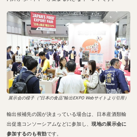
展示会の様子（“日本の食品”輸出EXPO Webサイトより引用）
輸出候補先の国が決まっている場合は、日本産酒類輸
出促進コンソーシアムなどに参加し、
現地の展示会に
参加するのも有効
です。