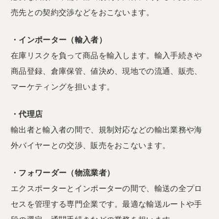
売先との契約交渉などをおこないます。
・インポーター（輸入者）
在庫リスクを負って商品を輸入します。輸入手続きや
商品登録、倉庫保管、値決め、現地での流通、販売、
マーケティングを担います。
・代理店
輸出者と輸入者の間で、規制対応などの輸出業務や海
外バイヤーとの交渉、販売をおこないます。
・フォワーダー（物流業者）
エクスポーターとインポーターの間で、輸送の全プロ
セスを管理する専門企業です。最適な輸送ルートや手