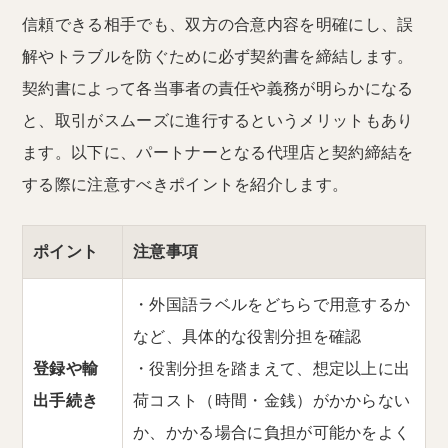
信頼できる相手でも、双方の合意内容を明確にし、誤
解やトラブルを防ぐために必ず契約書を締結します。
契約書によって各当事者の責任や義務が明らかになる
と、取引がスムーズに進行するというメリットもあり
ます。以下に、パートナーとなる代理店と契約締結を
する際に注意すべきポイントを紹介します。
ポイント
注意事項
・外国語ラベルをどちらで用意するか
など、具体的な役割分担を確認
登録や輸
・役割分担を踏まえて、想定以上に出
出手続き
荷コスト（時間・金銭）がかからない
か、かかる場合に負担が可能かをよく