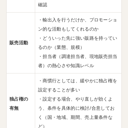
確認
・輸出入を行うだけか、プロモーショ
ン的な活動もしてくれるのか
・どういった先に強い販路を持ってい
販売活動
るのか（業態、規模）
・担当者（調達担当者、現地販売担当
者）の熱心さや知識レベル
・商慣行としては、緩やかに独占権を
設定することが多い
独占権の
・設定する場合、やり直しが効くよ
有無
う、条件を具体的に検討/合意してお
く（国・地域、期間、売上量条件な
ど）