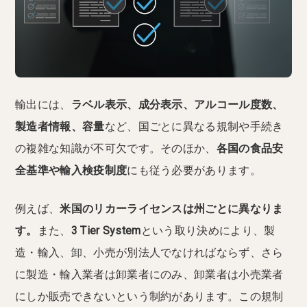
輸出には、
ラベル表示、成分表示、アルコール度数、
製造者情報、容量
など、国ごとに異なる規制や手続き
の複雑な知識が不可欠です。そのほか、
各国の食品安
全基準や輸入検疫制度
にも従う必要があります。
例えば、
米国のリカーライセンスは州ごとに異なりま
す。
また、
3 Tier System
という取り決めにより、製
造・輸入、卸、小売が別法人でなければならず、さら
に製造・輸入業者は卸業者にのみ、卸業者は小売業者
にしか販売できないという制約があります。この規制