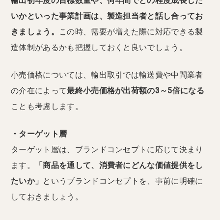
輸出初年度の目標数量や、何年間でどの程度成長した
いかといった事業計画は、製造担当者と話し合ってお
きましょう。
この時、需要が増えた際に対応できる製
造体制があるかも把握しておくと良いでしょう。
小売価格については、輸出取引では輸送費や中間業者
の介在によって
最終小売価格が出荷額の3～5倍になる
ことも考慮します。
・ターゲット層
ターゲット層は、ブランドコンセプトに応じて決まり
ます。
「商品を通して、消費者にどんな価値提供をし
たいか」
というブランドコンセプトを、事前に明確に
しておきましょう。