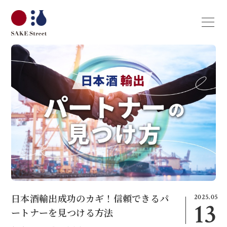
2025.05
日本酒輸出成功のカギ！信頼できるパ
13
ートナーを見つける方法