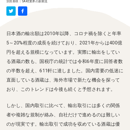
宗田美咲
|
SAKE業界の新潮流
日本酒の輸出額は2010年以降、コロナ禍を除くと年率
5～20%程度の成長を続けており、2021年からは400億
円を超える規模になっています。実際に輸出をしてい
る酒蔵の数も、国税庁の統計では令和6年度に回答者数
の半数を超え、611軒に達しました。国内需要の低迷に
直面している酒蔵は、海外市場で新たな機会を探って
おり、このトレンドは今後も続くと予想されます。
しかし、国内取引に比べて、輸出取引には多くの関係
者や複雑な規制が絡み、自社だけで進めるのは難しい
のが現実です。輸出取引で成功を収めている酒蔵は優