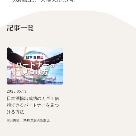
のお酒には、つい肩入れしがち。
記事一覧
2025.05.13
日本酒輸出成功のカギ！信
頼できるパートナーを見つ
ける方法
宗田美咲
|
SAKE業界の新潮流