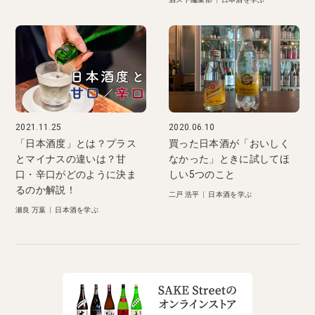
2021.11.25
2020.06.10
「日本酒度」とは？プラス
買った日本酒が「おいしく
とマイナスの違いは？甘
なかった」ときに試してほ
口・辛口がどのように決ま
しい5つのこと
るのか解説！
二戸 浩平
|
日本酒を学ぶ
瀬良 万葉
|
日本酒を学ぶ