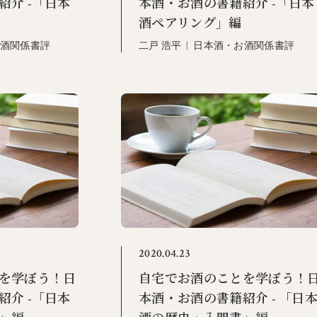
紹介 -「日本
本酒・お酒の書籍紹介 -「日本
酒ペアリング」編
酒関係書評
二戸 浩平
|
日本酒・お酒関係書評
2020.04.23
を学ぼう！日
自宅でお酒のことを学ぼう！
紹介 -「日本
本酒・お酒の書籍紹介 - 「日