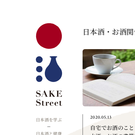
日本酒・お酒関
2020.05.13
日本酒を学ぶ
自宅でお酒のこと
日本酒と健康