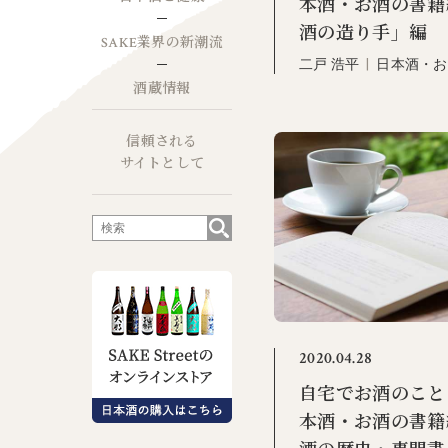
本酒・お酒の書籍
酒の造り手」編
SAKE業界の新潮流
二戸 浩平
|
日本酒・お
酒蔵情報
信頼される
サイトとして
2020.04.28
自宅でお酒のこと
本酒・お酒の書籍