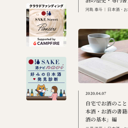
酒の歴史・専門書
河島 泰斗
|
日本酒・お
2020.04.07
自宅でお酒のこと
本酒・お酒の書籍
酒の基本」編