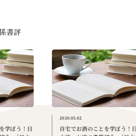
係書評
2020.05.02
を学ぼう！日
自宅でお酒のことを学ぼう！