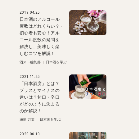
2019.04.25
日本酒のアルコール
度数はどれくらい？ -
初心者も安心！アル
コール度数の疑問を
解決し、美味しく楽
しむコツを解説！
酒スト編集部
|
日本酒を学ぶ
2021.11.25
「日本酒度」とは？
プラスとマイナスの
違いは？甘口・辛口
がどのように決まる
のか解説！
瀬良 万葉
|
日本酒を学ぶ
2020.06.10