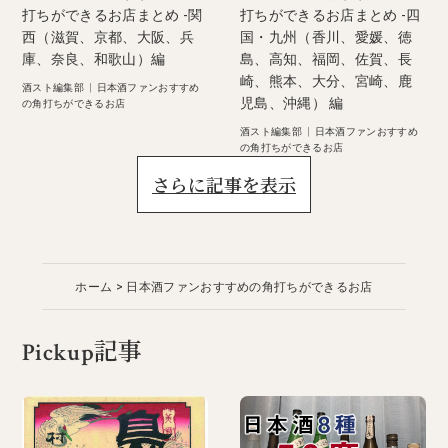
打ちができるお店まとめ -関
打ちができるお店まとめ -四
西（滋賀、京都、大阪、兵
国・九州（香川、愛媛、徳
庫、奈良、和歌山）編
島、高知、福岡、佐賀、長
崎、熊本、大分、宮崎、鹿
酒スト編集部
|
日本酒ファンおすすめ
児島、沖縄） 編
の角打ちができるお店
酒スト編集部
|
日本酒ファンおすすめ
の角打ちができるお店
さらに記事を表示
ホーム
日本酒ファンおすすめの角打ちができるお店
Pickup記事