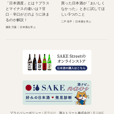
「日本酒度」とは？プラス
買った日本酒が「おいしく
とマイナスの違いは？甘
なかった」ときに試してほ
口・辛口がどのように決ま
しい5つのこと
るのか解説！
二戸 浩平
|
日本酒を学ぶ
瀬良 万葉
|
日本酒を学ぶ
プライバシーポリシー
|
運営会社
:
酒ストリート株式会社
| © SAKE