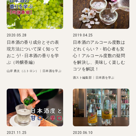
2020.05.28
2019.04.25
日本酒の香り成分とその表
日本酒のアルコール度数は
現方法について深く知って
どれくらい？ - 初心者も安
おこう! - 日本酒の香りを学
心！アルコール度数の疑問
ぶ（吟醸香編）
を解決し、美味しく楽しむ
コツを解説！
山岸 勇太（ニトロン）
|
日本酒を学ぶ
酒スト編集部
|
日本酒を学ぶ
2021.11.25
2020.06.10