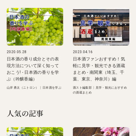
2020.05.28
2023.04.16
日本酒の香り成分とその表
日本酒ファンおすすめ！気
現方法について深く知って
軽に見学・観光できる酒蔵
おこう! - 日本酒の香りを学
まとめ - 南関東（埼玉、千
ぶ（吟醸香編）
葉、東京、神奈川）編
山岸 勇太（ニトロン）
|
日本酒を学ぶ
酒スト編集部
|
見学・観光におすすめ
の酒蔵まとめ
人気の記事