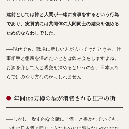
建前としては神と人間が一緒に食事をするという行為
であり、実質的には共同体の人間同士の結束を強める
ためのならわしでした。
──現代でも、職場に新しい人が入ってきたときや、仕
事相手と懇親を深めたいときは飲み会をしますよね。
お酒を介して人と親交を深めるというのが、日本人な
らではのやり方なのかもしれません。
年間100万樽の酒が消費される江戸の街
──しかし、歴史的な文献に「酒」と書かれていても、
いまの日本酒と同じようなものとは限らないのではな