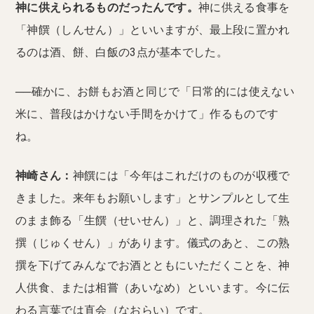
神に供えられるものだったんです。
神に供える食事を
「神饌（しんせん）」といいますが、最上段に置かれ
るのは酒、餅、白飯の3点が基本でした。
──確かに、お餅もお酒と同じで「日常的には使えない
米に、普段はかけない手間をかけて」作るものです
ね。
神崎さん：
神饌には「今年はこれだけのものが収穫で
きました。来年もお願いします」とサンプルとして生
のまま飾る「生饌（せいせん）」と、調理された「熟
撰（じゅくせん）」があります。儀式のあと、この熟
撰を下げてみんなでお酒とともにいただくことを、神
人供食、または相嘗（あいなめ）といいます。今に伝
わる言葉では直会（なおらい）です。