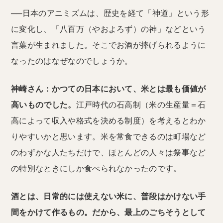
──日本のアニミズムは、歴史を経て「神道」という形
に変化し、「八百万（やおよろず）の神」などという
言葉が生まれました。そこでお酒が捧げられるように
なったのはなぜなのでしょうか。
神崎さん：かつての日本において、米とは最も価値が
高いものでした。
江戸時代の石高制（米の生産量＝石
高によって収入や格式を決める制度）を考えるとわか
りやすいかと思います。米を常食できるのは町場など
のわずかな人たちだけで、ほとんどの人々は祭事など
の特別なときにしか食べられなかったのです。
酒とは、日常的には使えない米に、普段はかけない手
間をかけて作るもの。だから、最上のごちそうとして