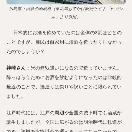
広島県・西条の酒蔵群（東広島おでかけ観光サイト「ヒガシ
ル」より引用）
──日常的にお酒を飲めていたのは全体の2割ほどとの
ことですが、農民は自家用に濁酒を造ったりしなかっ
たのでしょうか？
神崎さん：
米の無駄遣いになるので造っていません。
酔っぱらうためにお酒を飲むようになったのは比較的
最近のことで、酒造りは祭りや祝いごとに限られてい
ました。
江戸時代には、江戸の周辺や全国の城下町でも酒蔵が
誕生しましたが、全国に広がるのは明治時代に鉄道が
でき、酒樽を水路以外で運べるようになってからで