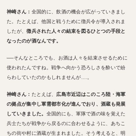
神崎さん：
全国的に、飲酒の機会が広がっていきまし
た。たとえば、他国と戦うために徴兵令が導入されま
したが、
徴兵された人々の結束を図るひとつの手段と
なったのが酒なんです。
──そんなところでも、お酒は人々を結束させるために
使われたんですね。戦争へ向かう恐ろしさを酔いで紛
らわしていたのかもしれませんが……。
神崎さん：
たとえば、
広島市近辺はこのころ陸・海軍
の拠点が集中し軍需都市化が進んでおり、酒蔵も発展
していきました。
全国的にも、軍隊で酒の味を覚えた
兵士たちが戦争から戻るのに合わせるように、あちこ
ちの街や村に酒蔵が生まれました。そう考えると、明