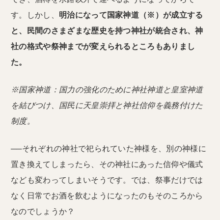
す。しかし、
明治になって国家神道（※）が成立する
と、民間のさまざまな歴史を持つ神社が統合され、神
社の格式や祭神までが変えられるところもありまし
た。
※国家神道：国力の強化のために神社神道と皇室神道
を結びつけ、国民に天皇崇拝と神社信仰を義務付けた
制度。
──それぞれの神社で祀られていた神様を、別の神様に
置き換えてしまったら、その神社にあった信仰や儀式
なども変わってしまいそうです。では、祭事だけでは
なく日常でお酒を飲むようになったのもそのころから
なのでしょうか？