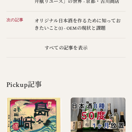
升瓶リユース」の世界 - 京都・吉川商店
次の記事
オリジナル日本酒を作るために知ってお
きたいこと(1) - OEMの現状と課題
すべての記事を表示
Pickup記事