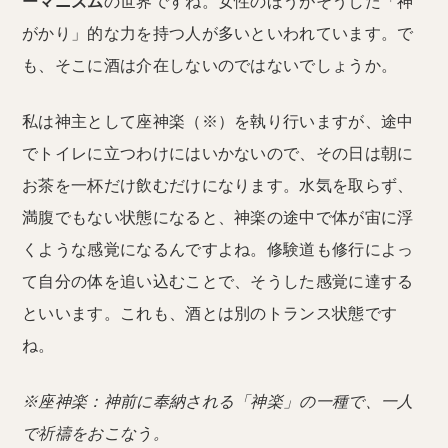
ーマニズム
の世界ですね。女性のほうがそうした「神
がかり」的な力を持つ人が多いといわれています。で
も、そこに酒は介在しないのではないでしょうか。
私は神主として座神楽（※）を執り行いますが、途中
でトイレに立つわけにはいかないので、その日は朝に
お茶を一杯だけ飲むだけになります。水気を取らず、
満腹でもない状態になると、神楽の途中で体が宙に浮
くような感覚になるんですよね。修験道も修行によっ
て自分の体を追い込むことで、そうした感覚に達する
といいます。これも、酒とは別のトランス状態です
ね。
※座神楽：神前に奉納される「神楽」の一種で、一人
で祈禱をおこなう。