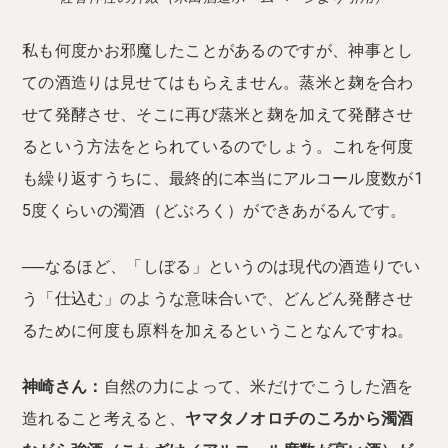
私も何度かお邪魔したことがあるのですが、神事とし
ての酒造りは見せてはもらえません。蒸米と麹を合わ
せて発酵させ、そこに再び蒸米と麹を加えて発酵させ
るという方法をとられているのでしょう。これを何度
も繰り返すうちに、最終的に本当にアルコール度数が1
5度くらいの濁酒（どぶろく）ができあがるんです。
──なるほど、「しぼる」というのは現代の酒造りでい
う「仕込む」のような意味合いで、どんどん発酵させ
るために何度も原料を加えるということなんですね。
神崎さん：
自然の力によって、米だけでこうした酒を
造れること考えると、
ヤマタノオロチのころから濁酒