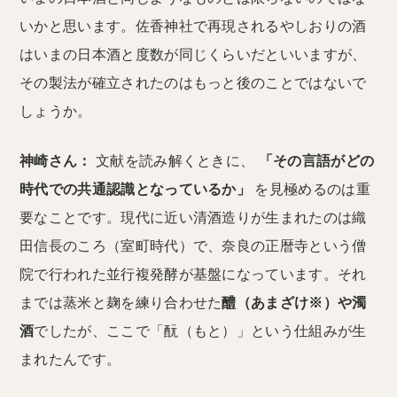
いかと思います。佐香神社で再現されるやしおりの酒
はいまの日本酒と度数が同じくらいだといいますが、
その製法が確立されたのはもっと後のことではないで
しょうか。
神崎さん：
文献を読み解くときに、
「その言語がどの
時代での共通認識となっているか」
を見極めるのは重
要なことです。現代に近い清酒造りが生まれたのは織
田信長のころ（室町時代）で、奈良の正暦寺という僧
院で行われた並行複発酵が基盤になっています。それ
までは蒸米と麹を練り合わせた
醴（あまざけ※）や濁
酒
でしたが、ここで「酛（もと）」という仕組みが生
まれたんです。