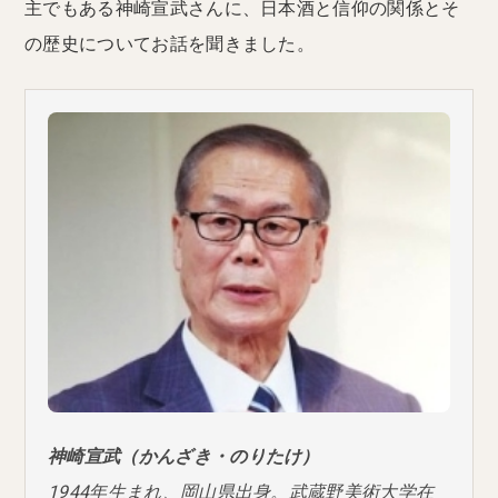
主でもある神崎宣武さんに、日本酒と信仰の関係とそ
の歴史についてお話を聞きました。
神崎宣武（かんざき・のりたけ）
1944年生まれ、岡山県出身。武蔵野美術大学在