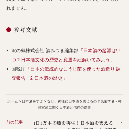
れません。
参考文献
沢の鶴株式会社 酒みづき編集部
「日本酒の起源はい
つ？日本酒文化の歴史と変遷を紐解いてみよう」
国税庁
「日本の伝統的なこうじ菌を使った酒造り 調
査報告：2 日本酒の歴史」
ホーム
日本酒を学ぶ
なぜ、神様に日本酒を供えるの？民俗学者・神
崎宣武に聞く日本酒と信仰の歴史
前の記事
1日3万本の瓶を再生！日本酒を支える「一