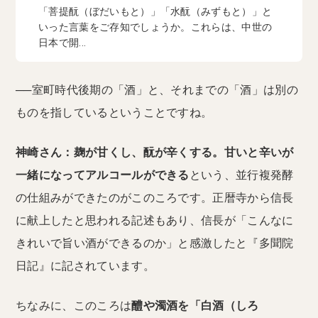
「菩提酛（ぼだいもと）」「水酛（みずもと）」と
いった言葉をご存知でしょうか。これらは、中世の
日本で開...
──室町時代後期の「酒」と、それまでの「酒」は別の
ものを指しているということですね。
神崎さん：麹が甘くし、酛が辛くする。甘いと辛いが
一緒になってアルコールができる
という、並行複発酵
の仕組みができたのがこのころです。正暦寺から信長
に献上したと思われる記述もあり、信長が「こんなに
きれいで旨い酒ができるのか」と感激したと『多聞院
日記』に記されています。
ちなみに、このころは
醴や濁酒を「白酒（しろ