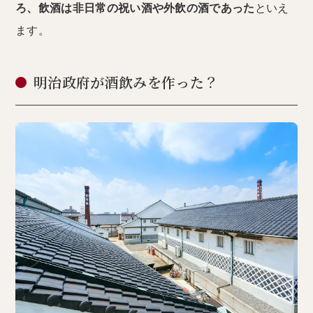
ろ、飲酒は非日常の祝い酒や外飲の酒であった
といえ
ます。
明治政府が酒飲みを作った？