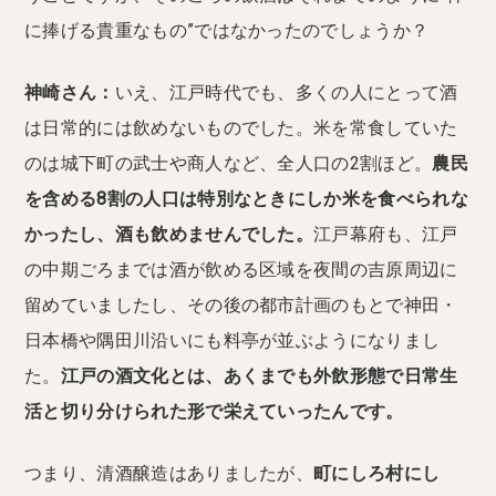
に捧げる貴重なもの”ではなかったのでしょうか？
神崎さん：
いえ、江戸時代でも、多くの人にとって酒
は日常的には飲めないものでした。米を常食していた
のは城下町の武士や商人など、全人口の2割ほど。
農民
を含める8割の人口は特別なときにしか米を食べられな
かったし、酒も飲めませんでした。
江戸幕府も、江戸
の中期ごろまでは酒が飲める区域を夜間の吉原周辺に
留めていましたし、その後の都市計画のもとで神田・
日本橋や隅田川沿いにも料亭が並ぶようになりまし
た。
江戸の酒文化とは、あくまでも外飲形態で日常生
活と切り分けられた形で栄えていったんです。
つまり、清酒醸造はありましたが、
町にしろ村にし