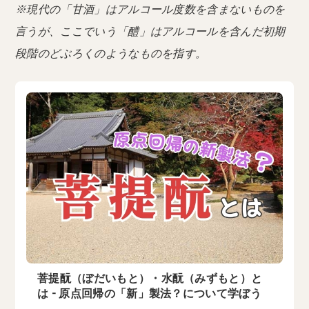
※現代の「甘酒」はアルコール度数を含まないものを
言うが、ここでいう「醴」はアルコールを含んだ初期
段階のどぶろくのようなものを指す。
菩提酛（ぼだいもと）・水酛（みずもと）と
は - 原点回帰の「新」製法？について学ぼう