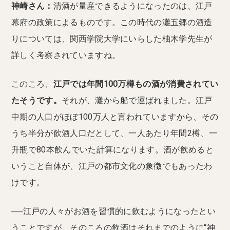
神崎さん：
清酒が量産できるようになったのは、江戸
幕府の政策によるものです。この時代の灘五郷の酒造
りについては、関西学院大学にいらした柚木学先生が
詳しく考察されていますね。
このころ、
江戸では年間100万樽もの酒が消費されてい
たそうです。
それが、灘から船で運ばれました。江戸
中期の人口がほぼ100万人と言われていますから、その
うち半分が飲酒人口だとして、一人あたり年間2樽、一
升瓶で80本飲んでいた計算になります。酒が飲めると
いうこと自体が、江戸の都市文化の象徴でもあったわ
けです。
──江戸の人々がお酒を習慣的に飲むようになったとい
うことですが、そのころの飲酒はそれまでのように“神