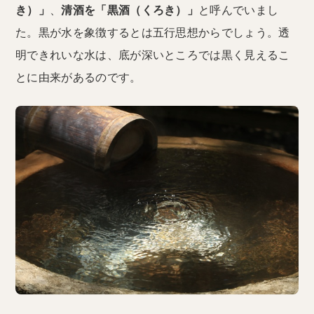
き）」
、
清酒を「黒酒（くろき）」
と呼んでいまし
た。黒が水を象徴するとは五行思想からでしょう。透
明できれいな水は、底が深いところでは黒く見えるこ
とに由来があるのです。