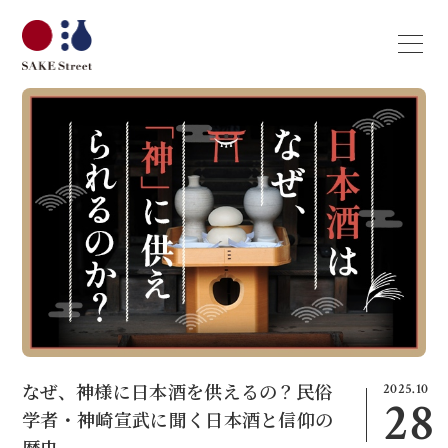
2025.10
なぜ、神様に日本酒を供えるの？民俗
28
学者・神崎宣武に聞く日本酒と信仰の