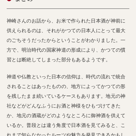
神崎さんのお話から、お米で作られた日本酒が神前に
供えられるのは、それがかつての日本人にとって最大
のごちそうだったからということがわかりました。一
方で、明治時代の国家神道の形成により、かつての慣
習とは断絶してしまった部分もあるようです。
神道や仏教といった日本の信仰は、時代の流れで統合
されることはあったものの、地方によってかつての形
を残したまま続いているケースもあります。地元の神
社などがどんなふうにお酒と神様をひもづけてきた
か、地元の酒蔵がどのようなところに御神酒を供えて
いるか。普段とは違う角度で日本酒を見てみると、こ
れまで知らなかったルーツや魅力を発見できるかもし