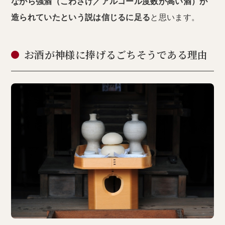
ながら強酒（こわざけ／アルコール度数が高い酒）が
造られていたという説は信じるに足る
と思います。
お酒が神様に捧げるごちそうである理由