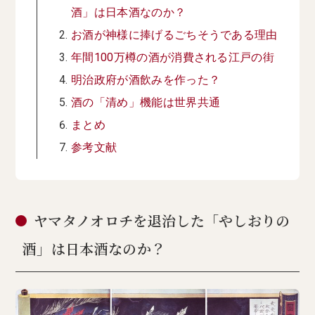
酒」は日本酒なのか？
お酒が神様に捧げるごちそうである理由
年間100万樽の酒が消費される江戸の街
明治政府が酒飲みを作った？
酒の「清め」機能は世界共通
まとめ
参考文献
ヤマタノオロチを退治した「やしおりの
酒」は日本酒なのか？