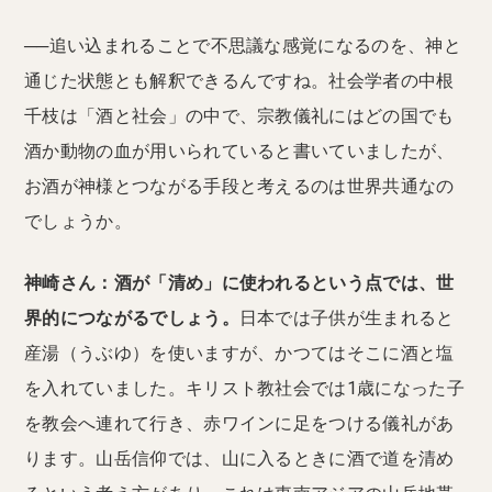
──追い込まれることで不思議な感覚になるのを、神と
通じた状態とも解釈できるんですね。社会学者の中根
千枝は「酒と社会」の中で、宗教儀礼にはどの国でも
酒か動物の血が用いられていると書いていましたが、
お酒が神様とつながる手段と考えるのは世界共通なの
でしょうか。
神崎さん：酒が「清め」に使われるという点では、世
界的につながるでしょう。
日本では子供が生まれると
産湯（うぶゆ）を使いますが、かつてはそこに酒と塩
を入れていました。キリスト教社会では1歳になった子
を教会へ連れて行き、赤ワインに足をつける儀礼があ
ります。山岳信仰では、山に入るときに酒で道を清め