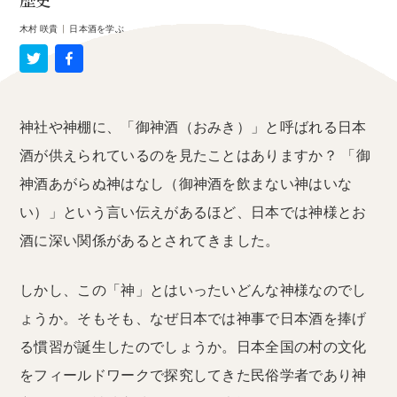
歴史
木村 咲貴
|
日本酒を学ぶ
神社や神棚に、「御神酒（おみき）」と呼ばれる日本
酒が供えられているのを見たことはありますか？ 「御
神酒あがらぬ神はなし（御神酒を飲まない神はいな
い）」という言い伝えがあるほど、日本では神様とお
酒に深い関係があるとされてきました。
しかし、この「神」とはいったいどんな神様なのでし
ょうか。そもそも、なぜ日本では神事で日本酒を捧げ
る慣習が誕生したのでしょうか。日本全国の村の文化
をフィールドワークで探究してきた民俗学者であり神