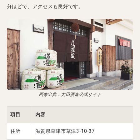
分ほどで、アクセスも良好です。
画像出典：太田酒造公式サイト
項目
内容
住所
滋賀県草津市草津3-10-37