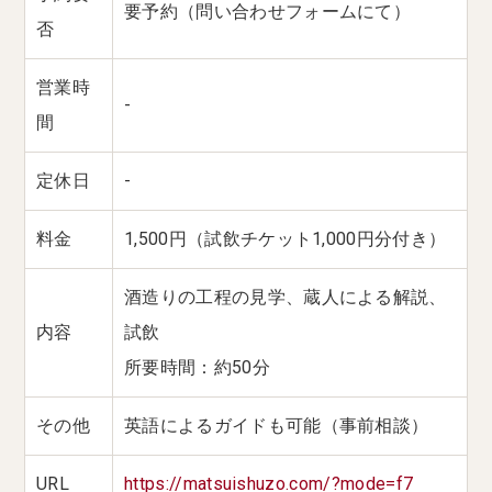
要予約（問い合わせフォームにて）
否
営業時
-
間
定休日
-
料金
1,500円（試飲チケット1,000円分付き）
酒造りの工程の見学、蔵人による解説、
内容
試飲
所要時間：約50分
その他
英語によるガイドも可能（事前相談）
URL
https://matsuishuzo.com/?mode=f7