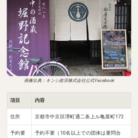
画像出典：キンシ政宗株式会社公式Facebook
項目
内容
住所
京都市中京区堺町通二条上ル亀屋町172
予約要
予約不要（10名以上での団体は要問合