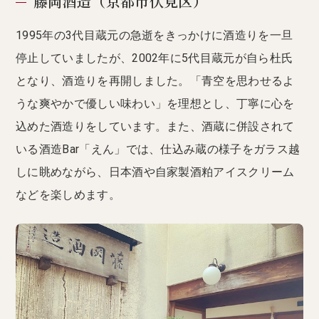
藤岡酒造（京都市伏見区）
1995年の3代目蔵元の急逝をきっかけに酒造りを一旦
停止していましたが、2002年に5代目蔵元が自ら杜氏
となり、酒造りを再開しました。「青空を思わせるよ
うな爽やかで優しい味わい」を理想とし、丁寧に心を
込めた酒造りをしています。また、酒蔵に併設されて
いる酒造Bar「えん」では、仕込み蔵の様子をガラス越
しに眺めながら、日本酒や自家製酒粕アイスクリーム
などを楽しめます。