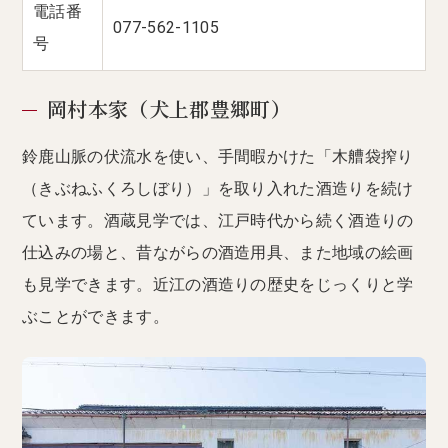
電話番
077-562-1105
号
岡村本家（犬上郡豊郷町）
鈴鹿山脈の伏流水を使い、手間暇かけた「木艚袋搾り
（きぶねふくろしぼり）」を取り入れた酒造りを続け
ています。酒蔵見学では、江戸時代から続く酒造りの
仕込みの場と、昔ながらの酒造用具、また地域の絵画
も見学できます。近江の酒造りの歴史をじっくりと学
ぶことができます。