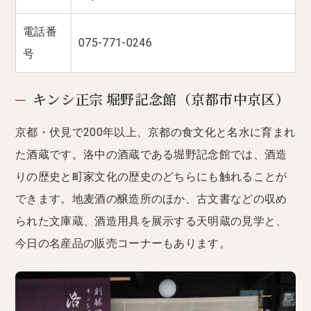
電話番
075-771-0246
号
キンシ正宗 堀野記念館（京都市中京区）
京都・伏見で200年以上、京都の食文化と名水に育まれ
た酒蔵です。洛中の酒蔵である堀野記念館では、酒造
りの歴史と町家文化の歴史のどちらにも触れることが
できます。地麦酒の醸造所のほか、古文書などの収め
られた文庫蔵、酒造用具を展示する天明蔵の見学と、
今日の名産品の販売コーナーもあります。