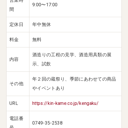
営業時
9:00〜17:00
間
定休日
年中無休
料金
無料
酒造りの工程の見学、酒造用具類の展
内容
示、試飲
年２回の蔵祭り、季節にあわせての商品
その他
やイベントあり
URL
https://kin-kame.co.jp/kengaku/
電話番
0749-35-2538
号