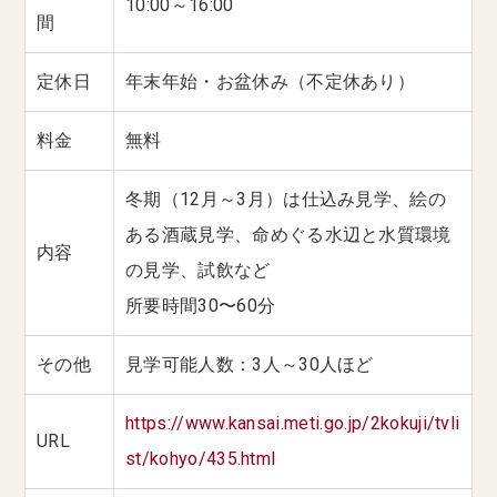
10:00～16:00
間
定休日
年末年始・お盆休み（不定休あり）
料金
無料
冬期（12月～3月）は仕込み見学、絵の
ある酒蔵見学、命めぐる水辺と水質環境
内容
の見学、試飲など
所要時間30〜60分
その他
見学可能人数：3人～30人ほど
https://www.kansai.meti.go.jp/2kokuji/tvli
URL
st/kohyo/435.html