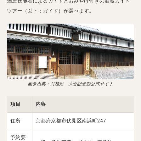
酒造技能者によるガイドとおみやげ付きの酒蔵ガイド
ツアー（以下：ガイド）が選べます。
画像出典：月桂冠 大倉記念館公式サイト
項目
内容
住所
京都府京都市伏見区南浜町247
予約要