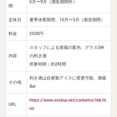
6月〜9月（酒造期間外）
間
定休日
夏季休業期間、10月〜5月（酒造期間）
料金
2500円
スタッフによる酒蔵の案内、グラス3杯
内容
の利き酒
所要時間：約2時間
利き酒は自家製アイスに変更可能、酒蔵
その他
Bar
https://www.sookuu.net/contents/link.ht
URL
ml