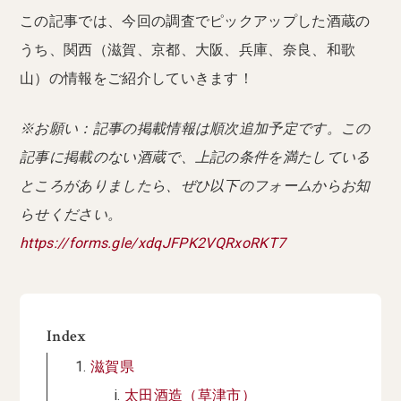
この記事では、今回の調査でピックアップした酒蔵の
うち、関西（滋賀、京都、大阪、兵庫、奈良、和歌
山）の情報をご紹介していきます！
※お願い：記事の掲載情報は順次追加予定です。この
記事に掲載のない酒蔵で、上記の条件を満たしている
ところがありましたら、ぜひ以下のフォームからお知
らせください。
https://forms.gle/xdqJFPK2VQRxoRKT7
Index
滋賀県
太田酒造（草津市）