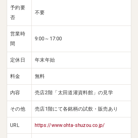
予約要
不要
否
営業時
9:00～17:00
間
定休日
年末年始
料金
無料
内容
売店2階「太田道灌資料館」の見学
その他
売店1階にて各銘柄の試飲・販売あり
URL
https://www.ohta-shuzou.co.jp/