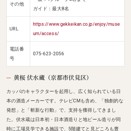
その他
ガイド：最大8名
https://www.gekkeikan.co.jp/enjoy/muse
URL
um/access/
電話番
075-623-2056
号
黄桜 伏水蔵（京都市伏見区）
カッパのキャラクターを起用し、広く知られている日
本の酒造メーカーです。テレビCMも含め、「独創的な
発想」と「斬新な行動」で、支持を獲得してきまし
た。伏水蔵は日本初・日本酒造りと地ビール造りが同
時に工場見学できる施設で、5階建てと見どころも豊