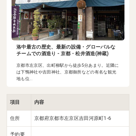
洛中最古の歴史、最新の設備・グローバルな
チームでの酒造り - 京都・松井酒造(神蔵)
京都市左京区、出町柳駅から徒歩5分あまり。近隣に
は下鴨神社や吉田神社、京都御所などの有名な観光
地も位...
項目
内容
住所
京都府京都市左京区吉田河原町1-6
予約要