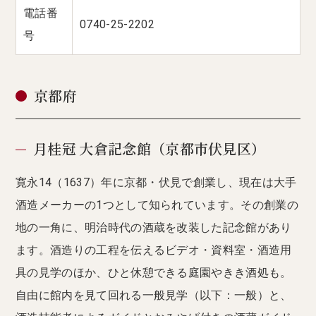
電話番
0740-25-2202
号
京都府
月桂冠 大倉記念館（京都市伏見区）
寛永14（1637）年に京都・伏見で創業し、現在は大手
酒造メーカーの1つとして知られています。その創業の
地の一角に、明治時代の酒蔵を改装した記念館があり
ます。酒造りの工程を伝えるビデオ・資料室・酒造用
具の見学のほか、ひと休憩できる庭園やきき酒処も。
自由に館内を見て回れる一般見学（以下：一般）と、