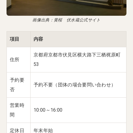
画像出典：黄桜 伏水蔵公式サイト
項目
内容
京都府京都市伏見区横大路下三栖梶原町
住所
53
予約要
予約不要（団体の場合要問い合わせ）
否
営業時
10:00～16:00
間
定休日
年末年始