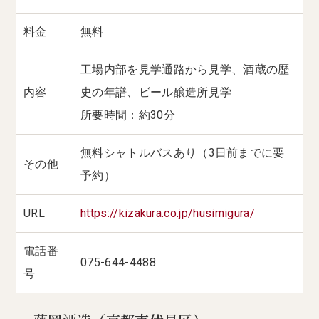
料金
無料
工場内部を見学通路から見学、酒蔵の歴
内容
史の年譜、ビール醸造所見学
所要時間：約30分
無料シャトルバスあり（3日前までに要
その他
予約）
URL
https://kizakura.co.jp/husimigura/
電話番
075-644-4488
号