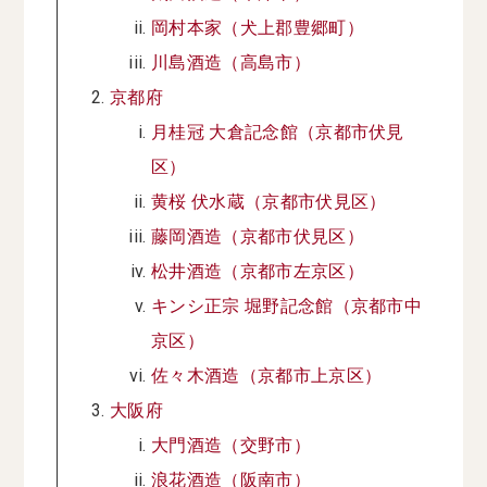
岡村本家（犬上郡豊郷町）
川島酒造（高島市）
京都府
月桂冠 大倉記念館（京都市伏見
区）
黄桜 伏水蔵（京都市伏見区）
藤岡酒造（京都市伏見区）
松井酒造（京都市左京区）
キンシ正宗 堀野記念館（京都市中
京区）
佐々木酒造（京都市上京区）
大阪府
大門酒造（交野市）
浪花酒造（阪南市）