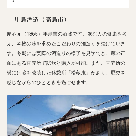
川島酒造（高島市）
慶応元（1865）年創業の酒蔵です。飲む人の健康を考
え、本物の味を求めたこだわりの酒造りを続けていま
す。冬期には実際の酒造りの様子を見学でき、蔵の正
面にある直売所で試飲と購入が可能。また、直売所の
横には蔵を改装した休憩所「松蔵庵」があり、歴史を
感じながらのひとときを過ごせます。