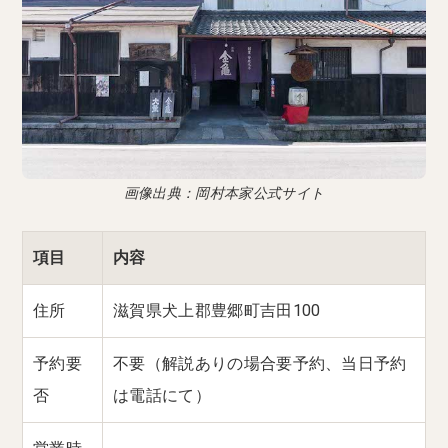
画像出典：岡村本家公式サイト
項目
内容
住所
滋賀県犬上郡豊郷町吉田100
予約要
不要（解説ありの場合要予約、当日予約
否
は電話にて）