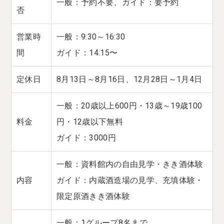
一般：予約不要、ガイド：要予約
否
営業時
一般：9:30～16:30
間
ガイド：14:15〜
定休日
8月13日～8月16日、12月28日～1月4日
一般：20歳以上600円・13歳～19歳100
料金
円・12歳以下無料
ガイド：3000円
一般：資料館内の自由見学・きき酒体験
内容
ガイド：内蔵酒造場の見学、充填体験・
限定原酒きき酒体験
一般：1グループ8名まで