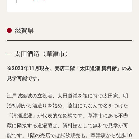
滋賀県
太田酒造（草津市）
※2023年11月現在、売店二階「太田道灌 資料館」のみ
見学可能です。
江戸城築城の立役者、太田道灌を祖に持つ太田家。明
治初期から酒造りを始め、遠祖にちなんで名をつけた
「清酒道灌」が代表的な銘柄です。草津市にある不盡
蔵に隣接する道灌蔵は、資料館として無料で見学が可
能です。1階の売店では試飲販売も。草津駅から徒歩10