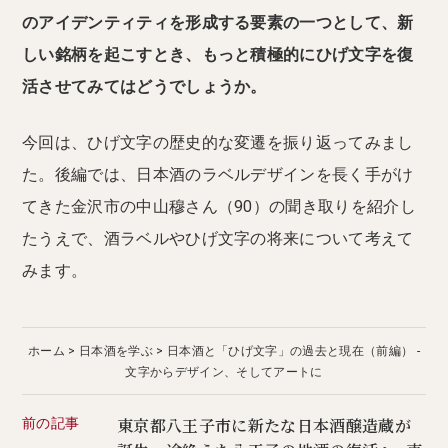
のアイデンティティを形成する要素の一つとして、新
しい銘柄を起こすとき、もっと積極的にひげ文字を復
活させてみてはどうでしょうか。
今回は、ひげ文字の歴史的な変遷を振り返ってみまし
た。後編では、日本酒のラベルデザインを長く手がけ
てきた金沢市の中山穆さん（90）の聞き取りを紹介し
たうえで、酒ラベルやひげ文字の将来について考えて
みます。
ホーム
日本酒を学ぶ
日本酒と「ひげ文字」の過去と現在（前編） -
文字からデザイン、そしてアートに
前の記事
東京都八王子市に新たな日本酒醸造蔵が