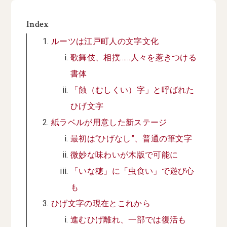
Index
ルーツは江戸町人の文字文化
歌舞伎、相撲……人々を惹きつける
書体
「蝕（むしくい）字」と呼ばれた
ひげ文字
紙ラベルが用意した新ステージ
最初は“ひげなし”、普通の筆文字
微妙な味わいが木版で可能に
「いな穂」に「虫食い」で遊び心
も
ひげ文字の現在とこれから
進むひげ離れ、一部では復活も