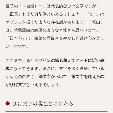
冒頭の「（自慢）一」は代表的なひげ文字ですが、
「正宗」もまた典型例といえるでしょう。「惣一」は
オブジェを据えたような存在感があります。「雪山」
は、曽我蕭白の絵画のような奇怪さを思わせます。
「日本心」は、曲線の面白さを生かした遊び心が楽し
い一作です。
ここまでくると
デザインの域も超えてアートに近い表
現
になってきます。まさに、文字を深く理解している
がゆえの自在さ。
筆文字から出て、筆文字を超えたの
がひげ文字
といえるでしょう。
ひげ文字の現在とこれから