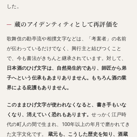
した。
蔵のアイデンティティとして再評価を
歌舞伎の勘亭流や相撲文字などは、「考案者」の名前
が伝わっているだけでなく、興行主と結びつくこと
で、今も書法がきちんと継承されています。対して、
日本酒のひげ文字は、自然発生的であり、師匠から弟
子へという伝承もあまりありません。もちろん酒の業
界による庇護もありません。
このままひげ文字が使われなくなると、書き手もいな
くなり、消えていく恐れもあります。
せっかく江戸時
代の町人の間で生まれ、100年以上の年月で磨かれてき
た文字文化です。
蔵元も、こうした歴史を知り、酒蔵