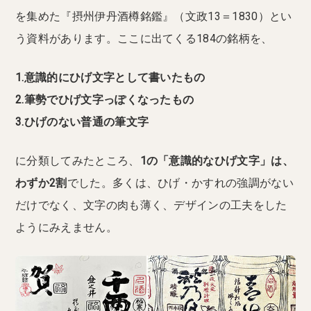
を集めた『摂州伊丹酒樽銘鑑』（文政13＝1830）とい
う資料があります。ここに出てくる184の銘柄を、
1.意識的にひげ文字として書いたもの
2.筆勢でひげ文字っぽくなったもの
3.ひげのない普通の筆文字
に分類してみたところ、
1の「意識的なひげ文字」は、
わずか2割
でした。多くは、ひげ・かすれの強調がない
だけでなく、文字の肉も薄く、デザインの工夫をした
ようにみえません。