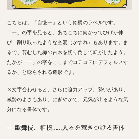
こちらは、「自慢一」という銘柄のラベルです。
「一」の字を見ると、あちこちに向かってひげが伸
び、削り取ったような空洞（かすれ）もあります。ま
るで、苔むした梅の古木を切り倒して転がしたよう。
たかが「一」の字をここまでコテコテにデフォルメす
るか、と唸らされる造形です。
３文字合わせると、さらに迫力アップ。勢いがあり、
威勢のよさもあり、にぎやかで、元気が出るような気
分になる書体です。
歌舞伎、相撲……人々を惹きつける書体