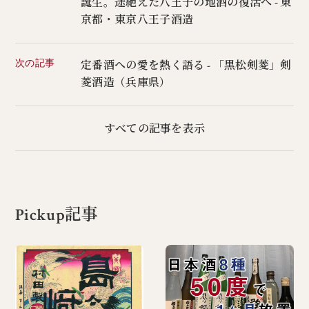
誕生。途絶えた八王子の地酒の復活へ - 東
京都・東京八王子酒造
次の記事
定番酒への愛を熱く語る - 「黒松剣菱」剣
菱酒造（兵庫県）
すべての記事を表示
Pickup記事