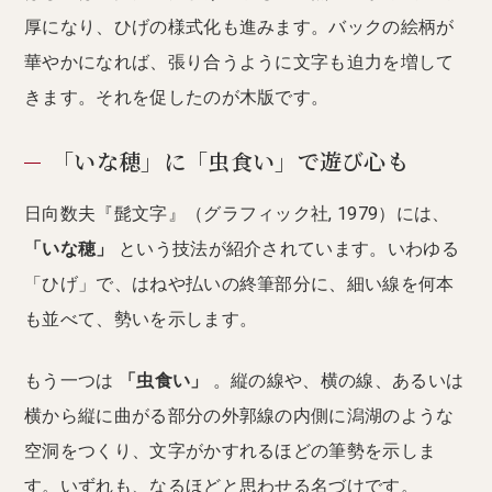
厚になり、ひげの様式化も進みます。バックの絵柄が
華やかになれば、張り合うように文字も迫力を増して
きます。それを促したのが木版です。
「いな穂」に「虫食い」で遊び心も
日向数夫『髭文字』（グラフィック社, 1979）には、
「いな穂」
という技法が紹介されています。いわゆる
「ひげ」で、はねや払いの終筆部分に、細い線を何本
も並べて、勢いを示します。
もう一つは
「虫食い」
。縦の線や、横の線、あるいは
横から縦に曲がる部分の外郭線の内側に潟湖のような
空洞をつくり、文字がかすれるほどの筆勢を示しま
す。いずれも、なるほどと思わせる名づけです。