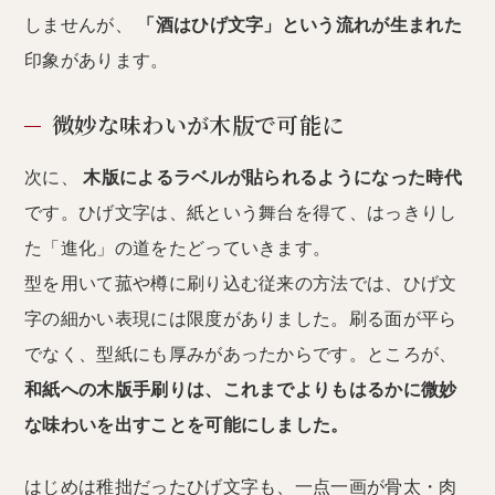
しませんが、
「酒はひげ文字」という流れが生まれた
印象があります。
微妙な味わいが木版で可能に
次に、
木版によるラベルが貼られるようになった時代
です。ひげ文字は、紙という舞台を得て、はっきりし
た「進化」の道をたどっていきます。
型を用いて菰や樽に刷り込む従来の方法では、ひげ文
字の細かい表現には限度がありました。刷る面が平ら
でなく、型紙にも厚みがあったからです。ところが、
和紙への木版手刷りは、これまでよりもはるかに微妙
な味わいを出すことを可能にしました。
はじめは稚拙だったひげ文字も、一点一画が骨太・肉