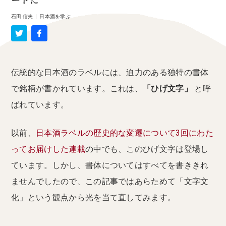
ートに
石田 信夫
|
日本酒を学ぶ
伝統的な日本酒のラベルには、迫力のある独特の書体
で銘柄が書かれています。これは、
「ひげ文字」
と呼
ばれています。
以前、
日本酒ラベルの歴史的な変遷について3回にわた
ってお届けした連載
の中でも、このひげ文字は登場し
ています。しかし、書体についてはすべてを書ききれ
ませんでしたので、この記事ではあらためて「文字文
化」という観点から光を当て直してみます。