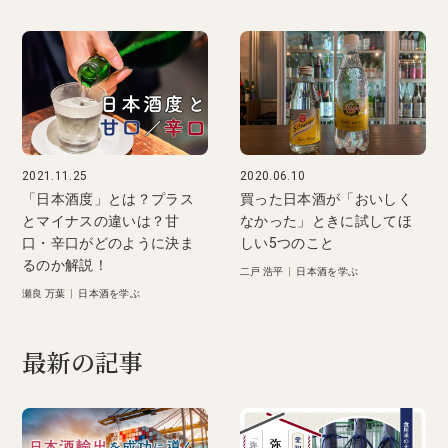
2021.11.25
2020.06.10
「日本酒度」とは？プラス
買った日本酒が「おいしく
とマイナスの違いは？甘
なかった」ときに試してほ
口・辛口がどのように決ま
しい5つのこと
るのか解説！
二戸 浩平
|
日本酒を学ぶ
瀬良 万葉
|
日本酒を学ぶ
最新の記事