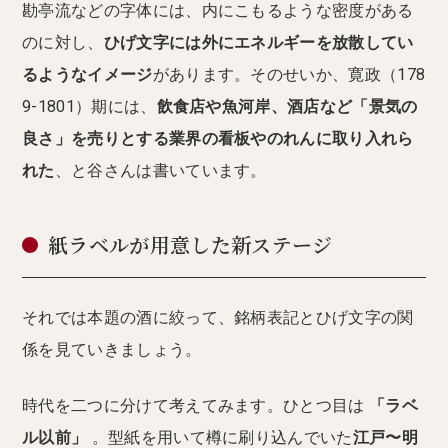
勘亭流などの字体には、内にこもるような密度がある
のに対し、
ひげ文字には外にエネルギーを放散してい
るようなイメージ
があります。そのせいか、寛政（178
9-1801）期には、
飲食店や魚河岸、酒店など「景気の
良さ」を売りとする業界の看板やのれんに取り入れら
れた
、と谷さんは書いています。
紙ラベルが用意した新ステージ
それでは本題の酒に絞って、銘柄表記とひげ文字の関
係を見ていきましょう。
時代を二つに分けて考えてみます。ひとつ目は
「ラベ
ル以前」
。型紙を用いて樽に刷り込んでいた
江戸〜明