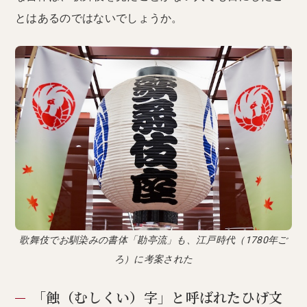
とはあるのではないでしょうか。
歌舞伎でお馴染みの書体「勘亭流」も、江戸時代（1780年ご
ろ）に考案された
「蝕（むしくい）字」と呼ばれたひげ文