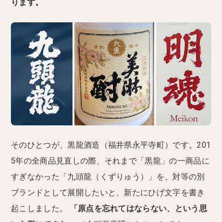
ります。
そのひとつが、黒龍酒造（福井県永平寺町）です。201
5年の全商品見直しの際、それまで「黒龍」の一商品に
すぎなかった「九頭龍（くずりゅう）」を、対等の別
ブランドとして展開したいと、新たにひげ文字を書き
起こしました。
「原点を忘れてはならない、という思