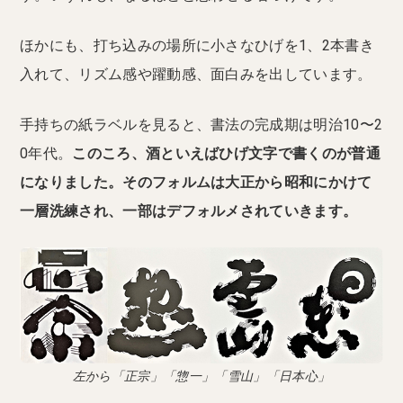
ほかにも、打ち込みの場所に小さなひげを1、2本書き
入れて、リズム感や躍動感、面白みを出しています。
手持ちの紙ラベルを見ると、書法の完成期は明治10〜2
0年代。
このころ、酒といえばひげ文字で書くのが普通
になりました。そのフォルムは大正から昭和にかけて
一層洗練され、一部はデフォルメされていきます。
左から「正宗」「惣一」「雪山」「日本心」