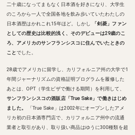
二十歳になってまもなく日本酒を好きになり、大学生
のころから一人で全国各地を飲み歩いていたわたしの
日本酒歴はかれこれ15年ほど。しかし
「剣菱」ファン
としての歴史は比較的浅く、そのデビューは29歳のこ
ろ、アメリカのサンフランシスコに住んでいたときの
こと
でした。
28歳でアメリカに留学し、カリフォルニア州の大学で1
年間ジャーナリズムの資格証明プログラムを履修した
あとは、OPT（学生ビザで働ける期間）を利用して、
サンフランシスコの酒販店「True Sake」で働きはじめ
ました。
「True Sake」は2002年にオープンしたアメ
リカ初の日本酒専門店で、カリフォルニア州中の流通
業者と取引があり、取り扱い商品はゆうに300種類を超