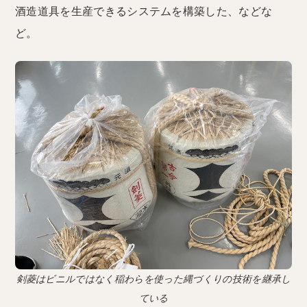
酒造道具を生産できるシステムを構築した、などな
ど。
剣菱はビニルではなく稲わらを使った縄づくりの技術を継承し
ている