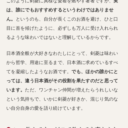
このように剣菱に異様な愛着を燃やす著者ですが、
実
は、誰にでもおすすめするというわけではありませ
ん。
というのも、自分が長くこのお酒を避け、ひと口
目に首を傾げたように、必ずしも万人に受け入れられ
るような味わいではないと理解しているからです。
日本酒全般が大好きなわたしにとって、剣菱は味わい
から哲学、用途に至るまで、日本酒に求めているすべ
てを凝縮したようなお酒です。
でも、ほかの誰かにと
っては、違う日本酒がその役割を果たすのだと思って
います。
ただ、ワンチャン仲間が増えたらうれしいな
という気持ちで、いかに剣菱が好きか、混じり気のな
い自分自身の愛を語り続けています。