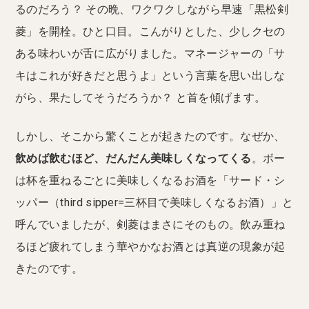
るのだろう？ その晩、ワクワクしながら早速「黒松剣
菱」を開栓。ひと口目。こんがりとした、少しクセの
ある味わいが舌に広がりました。マネージャーの「サ
キはこれが好きだと思うよ」という言葉を思い出しな
がら、果たしてそうだろうか？ と首を傾げます。
しかし、そこから驚くことが起きたのです。なぜか、
飲めば飲むほど、だんだん美味しくなってくる
。ボー
は杯を重ねるごとに美味しくなるお酒を「サード・シ
ッパー（third sipper=三杯目で美味しくなるお酒）」と
呼んでいましたが、剣菱はまさにそのもの。飲み重ね
るほど疲れてしまう華やかなお酒とは真逆の現象が起
きたのです。