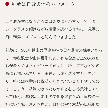
剣菱は自分の体のバロメーター
五合瓶が空になるころには剣菱にどハマりしてしま
い、グラスを傾けながら情報を調べるうちに、見事に
沼に転落、ズブズブと沈んでいきました。
剣菱は、500年以上の歴史を持つ日本最古の銘柄とあっ
て、赤穂浪士や山内容堂など、有名な歴史上の人物た
ちが飲んできたエピソードがあり、歌川広重などの名
画にも描かれている。王道とは違う造り方をしてお
り、時には科学的に説明がしきれないこともやっての
けてしまう。常温でほったらかすとむしろ美味しくな
ってゆく。滅びゆく木工の文化を残すため、最後の一
社にいた職人さんを雇い、自社の中で木製の伝統的な