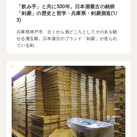
「飲み手」と共に500年。日本酒最古の銘柄
「剣菱」の歴史と哲学 - 兵庫県・剣菱酒造(1/
3)
兵庫県神戸市、古くから酒どころとしてその名を馳
せる灘五郷。日本最古のブランド「剣菱」が造られ
ている剣...