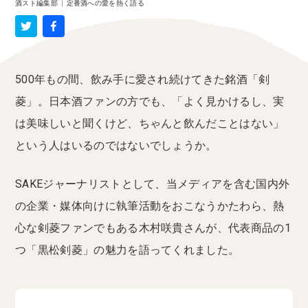
酒スト編集部
|
定番酒への愛を熱く語る
500年もの間、飲み手に愛され続けてきた銘酒「剣
菱」。日本酒ファンの方でも、「よく見かけるし、実
は美味しいと聞くけど、ちゃんと飲んだことはない」
という人はいるのではないでしょうか。
SAKEジャーナリストとして、当メディアを含む国内外
の企業・媒体向けに執筆活動をおこなうかたわら、熱
心な剣菱ファンでもある木村咲貴さんが、代表商品の1
つ「黒松剣菱」の魅力を語ってくれました。