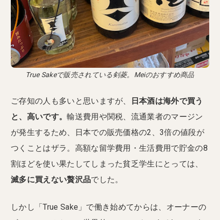
True Sakeで販売されている剣菱。Meiのおすすめ商品
ご存知の人も多いと思いますが、
日本酒は海外で買う
と、高いです。
輸送費用や関税、流通業者のマージン
が発生するため、日本での販売価格の2、3倍の値段が
つくことはザラ。高額な留学費用・生活費用で貯金の8
割ほどを使い果たしてしまった貧乏学生にとっては、
滅多に買えない贅沢品
でした。
しかし「True Sake」で働き始めてからは、オーナーの