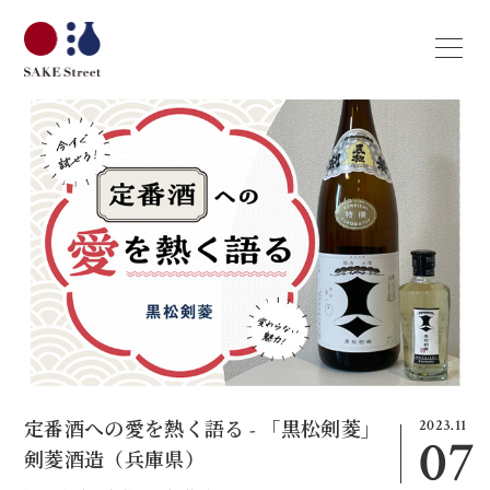
2023.11
定番酒への愛を熱く語る - 「黒松剣菱」
07
剣菱酒造（兵庫県）