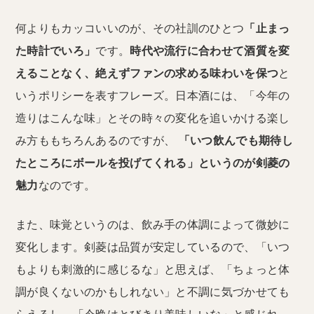
何よりもカッコいいのが、その社訓のひとつ
「止まっ
た時計でいろ」
です。
時代や流行に合わせて酒質を変
えることなく、絶えずファンの求める味わいを保つ
と
いうポリシーを表すフレーズ。日本酒には、「今年の
造りはこんな味」とその時々の変化を追いかける楽し
み方ももちろんあるのですが、
「いつ飲んでも期待し
たところにボールを投げてくれる」というのが剣菱の
魅力
なのです。
また、味覚というのは、飲み手の体調によって微妙に
変化します。剣菱は品質が安定しているので、「いつ
もよりも刺激的に感じるな」と思えば、「ちょっと体
調が良くないのかもしれない」と不調に気づかせても