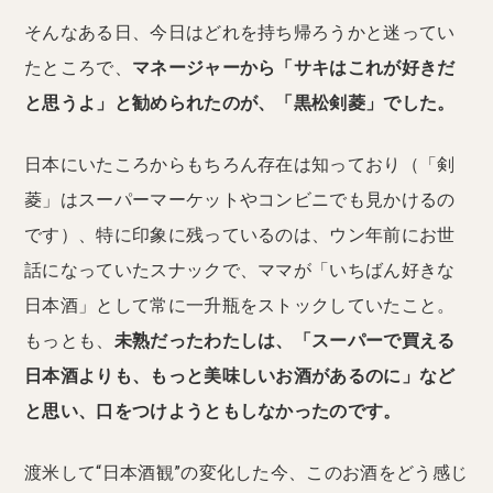
そんなある日、今日はどれを持ち帰ろうかと迷ってい
たところで、
マネージャーから「サキはこれが好きだ
と思うよ」と勧められたのが、「黒松剣菱」でした。
日本にいたころからもちろん存在は知っており（「剣
菱」はスーパーマーケットやコンビニでも見かけるの
です）、特に印象に残っているのは、ウン年前にお世
話になっていたスナックで、ママが「いちばん好きな
日本酒」として常に一升瓶をストックしていたこと。
もっとも、
未熟だったわたしは、「スーパーで買える
日本酒よりも、もっと美味しいお酒があるのに」など
と思い、口をつけようともしなかったのです。
渡米して“日本酒観”の変化した今、このお酒をどう感じ