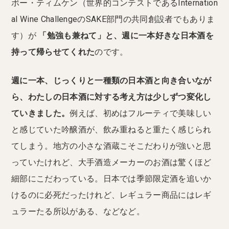
ボー・ティムケン（世界的コンテストであるInternation
al Wine ChallengeのSAKE部門の共同創設者でもありま
す）が
「勉強も兼ねて」と、週に一本好きな日本酒を
持って帰らせてくれた
のです。
週に一本、じっくりと一種類の日本酒と向き合いなが
ら、わたしの日本酒に対する考え方は少しずつ変化し
ていきました。
例えば、初めはフルーティで美味しい
と感じていた吟醸酒が、飲み重ねると重たく感じられ
てしまう。地方の小さな酒蔵こそこだわりが強いと思
っていたけれど、大手酒造メーカーのお酒は驚くほど
細部にこだわっている。日本では季節限定酒を追いか
けるのに必死だったけれど、レギュラー商品にはレギ
ュラーたる所以がある、などなど。