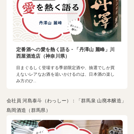
定番酒への愛を熱く語る - 「丹澤山 麗峰」川
西屋酒造店（神奈川県）
目まぐるしく登場する季節限定酒や、抽選でしか買
えないレアなお酒を追いかけるのは、日本酒の楽し
み方のひ...
会社員 河島泰斗（わっしー）：「群馬泉 山廃本醸造」
島岡酒造（群馬県）