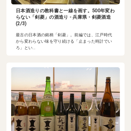
日本酒造りの教科書と一線を画す。500年変わ
らない「剣菱」の酒造り - 兵庫県・剣菱酒造
(2/3)
最古の日本酒の銘柄「剣菱」。前編では、江戸時代
から変わらない味を守り続ける「止まった時計でい
ろ」とい...