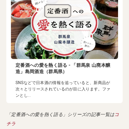
定番酒への愛を熱く語る - 「群馬泉 山廃本醸
造」島岡酒造（群馬県）
SNSなどで日本酒の情報を追っていると、新商品が
次々とリリースされているのが目に入ります。ファ
ンとし...
「定番酒への愛を熱く語る」シリーズの記事一覧は
コ
チラ