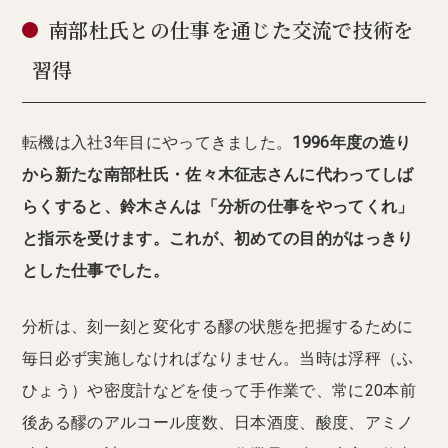
南部杜氏との仕事を通じた交流で技術を
習得
転機は入社3年目にやってきました。
1996年度の造り
から新たな南部杜氏・佐々木征志さんに代わってしば
らくすると、鈴木さんは「分析の仕事をやってくれ」
と指示を受けます。これが、初めての目的がはっきり
とした仕事でした。
分析は、刻一刻と変化する醪の状態を把握するために
毎日必ず実施しなければなりません。当時は浮秤（ふ
ひょう）や密度計などを使って手作業で、常に20本前
後ある醪のアルコール度数、日本酒度、酸度、アミノ