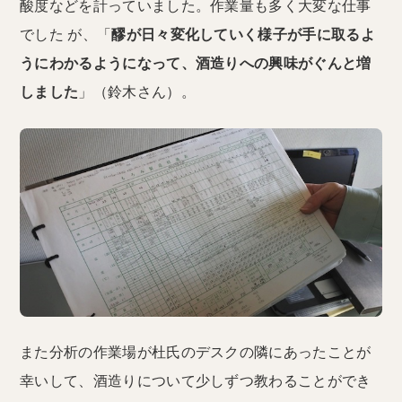
酸度などを計っていました。作業量も多く大変な仕事
でした が、「
醪が日々変化していく様子が手に取るよ
うにわかるようになって、酒造りへの興味がぐんと増
しました
」（鈴木さん）。
また分析の作業場が杜氏のデスクの隣にあったことが
幸いして、酒造りについて少しずつ教わることができ