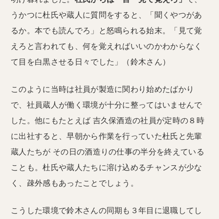
うかつに杜氏や蔵人に質問をすると、「聞くやつがあ
るか。本でも読んでろ」と怒鳴られる始末。「見て覚
えろと言われても、何を覚えればいいのかわからなく
て目を白黒させる日々でした」（鈴木さん）
このように当時は社員が製造に関わり始めたばかり
で、社員蔵人が働く環境が十分に整ってはいませんで
した。他にもたとえば 吉久保酒造の社員が定時の８時
に出社すると、早朝から作業を行っていた杜氏と先輩
蔵人たちが その日の酒造りの仕事の半分を終えている
ことも。杜氏や蔵人たちに溶け込めるチャンスが少な
く、疎外感もあったことでしょう。
こうした環境で鈴木さんの同期も３年目に退職してし