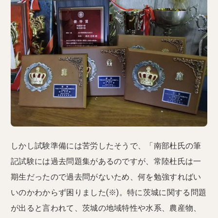
しかし試験準備には苦労したそうで、「南部杜氏の筆
記試験には過去問題集があるのですが、常陸杜氏は一
期生だったので過去問がないため、何を勉強すればい
いのかわからず困りました(※)。特に茨城に関する問題
が出ると言われて、茨城の地域特性や水系、農産物、