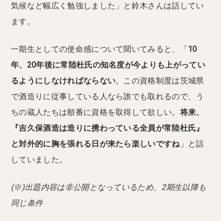
気候など幅広く勉強しました」と鈴木さんは話してい
ます。
一期生としての使命感について聞いてみると、「
10
年、20年後に常陸杜氏の知名度が今よりも上がってい
るようにしなければならない
。この資格制度は茨城県
で酒造りに従事している人なら誰でも取れるので、う
ちの蔵人たちは順番に資格を取得して欲しい。
将来、
『吉久保酒造は造りに携わっている全員が常陸杜氏』
と対外的に胸を張れる日が来たら楽しいですね
」と話
していました。
(※)出題内容は非公開となっているため、2期生以降も
同じ条件