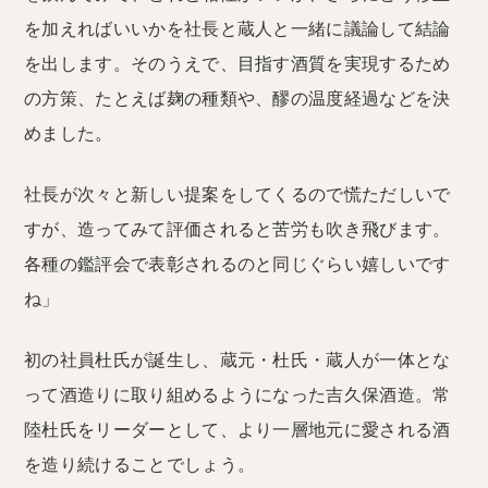
を加えればいいかを社長と蔵人と一緒に議論して結論
を出します。そのうえで、目指す酒質を実現するため
の方策、たとえば麹の種類や、醪の温度経過などを決
めました。
社長が次々と新しい提案をしてくるので慌ただしいで
すが、造ってみて評価されると苦労も吹き飛びます。
各種の鑑評会で表彰されるのと同じぐらい嬉しいです
ね」
初の社員杜氏が誕生し、蔵元・杜氏・蔵人が一体とな
って酒造りに取り組めるようになった吉久保酒造。常
陸杜氏をリーダーとして、より一層地元に愛される酒
を造り続けることでしょう。