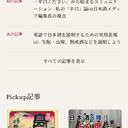
前の記事
「辛口ください」から始まるコミュニケ
ーション - 私の「辛口」論(4)日本酒メディ
ア編集長の視点
次の記事
英語で日本酒を説明するための実用表現
(4) - 生酛・山廃、熟成酒などを説明しよう
すべての記事を表示
Pickup記事