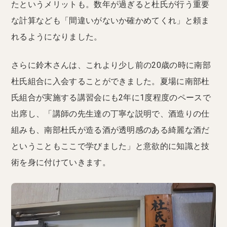
たというメリットも。数年が過ぎると杜氏が行う重要
な計算なども「間違いがないか確かめてくれ」と頼ま
れるようになりました。
さらに鈴木さんは、これより少し前の20歳の時に南部
杜氏組合に入会することができました。夏場に南部杜
氏組合が実施する講習会にも2年に1度程度のペースで
出席し、「講師の先生達の丁寧な説明で、酒造りの仕
組みも、南部杜氏が造る酒が透明感のある綺麗な酒だ
ということもここで学びました」と意欲的に知識と技
術を身に付けていきます。