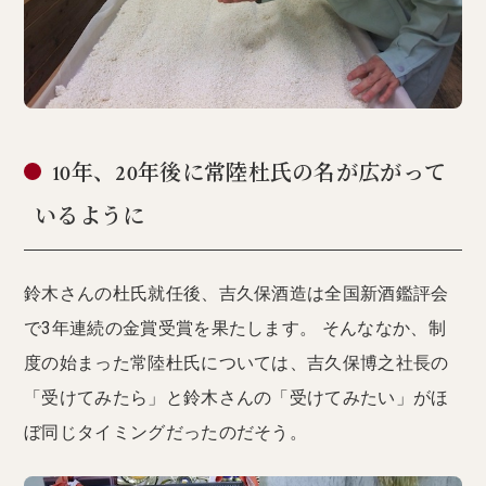
10年、20年後に常陸杜氏の名が広がって
いるように
鈴木さんの杜氏就任後、吉久保酒造は全国新酒鑑評会
で3年連続の金賞受賞を果たします。 そんななか、制
度の始まった常陸杜氏については、吉久保博之社長の
「受けてみたら」と鈴木さんの「受けてみたい」がほ
ぼ同じタイミングだったのだそう。