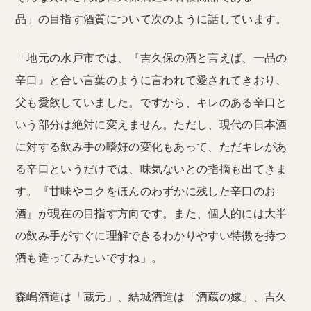
品」の目指す酒質について次のように話しています。
「地元の水戸市では、『吉久保の酒と言えば、一品の
辛口』と合い言葉のように言われて愛されてきおり、
父も愛飲していました。ですから、キレのある辛口と
いう部分は絶対に変えません。ただし、現代の日本酒
に対する飲み手の嗜好の変化もあって、ただキレがあ
る辛口というだけでは、味気ないとの指摘も出てきま
す。『甘味やコクをほんのわずかに残した辛口のお
酒』が現在の目指す方向です。また、個人的には大半
の飲み手がすぐに理解できるわかりやすい特徴を持つ
酒も造ってみたいですね」。
森嶋酒造は「蔵元」、結城酒造は「酒蔵の嫁」、吉久