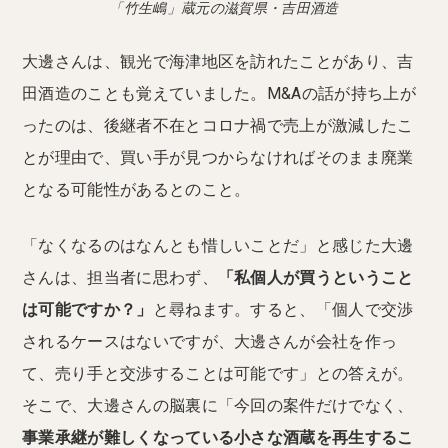
「竹生嶋」蔵元の滋賀県・吉田酒造
大邊さんは、観光で海津地区を訪れたことがあり、吉
田酒造のことも覚えていました。M&Aの話が持ち上が
ったのは、後継者不在とコロナ禍で売上が激減したこ
とが理由で、買い手が見つからなければそのまま廃業
となる可能性があるとのこと。
「なくなるのはなんとも惜しいことだ」と感じた大邊
さんは、担当者に思わず、
「私個人が買うということ
は可能ですか？」
と尋ねます。すると、「個人で交渉
されるケースはないですが、大邊さんが会社を作っ
て、売り手と交渉することは可能です」との答えが。
そこで、大邊さんの脳裏に「今回の案件だけでなく、
事業承継が難しくなっている小さな酒蔵を再生するこ