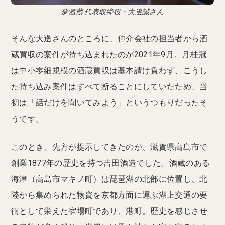
夢酒蔵 代表取締役・大邊誠さん
そんな大邊さんのところに、仲介会社の担当者から酒
蔵買収の案件が持ち込まれたのが2021年9月。月桂冠
は中小零細規模の酒蔵買収は基本請け負わず、こうし
た持ち込み案件はすべて断ることにしていたため、当
初は「話だけを聞いてみよう」というつもりだったそ
うです。
このとき、先方が提示してきたのが、滋賀県高島市で
創業1877年の歴史を持つ吉田酒造でした。酒蔵のある
海津（高島市マキノ町）は琵琶湖の北部に位置し、北
陸から集められた物資を京都方面に運ぶ湖上交通の要
衝として栄えた宿場町であり、港町。歴史を感じさせ