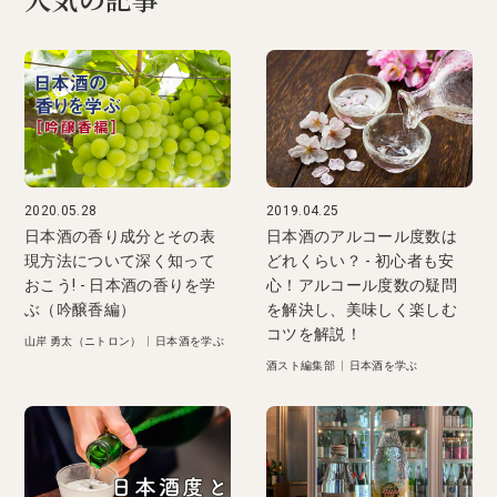
人気の記事
2020.05.28
2019.04.25
日本酒の香り成分とその表
日本酒のアルコール度数は
現方法について深く知って
どれくらい？ - 初心者も安
おこう! - 日本酒の香りを学
心！アルコール度数の疑問
ぶ（吟醸香編）
を解決し、美味しく楽しむ
コツを解説！
山岸 勇太（ニトロン）
|
日本酒を学ぶ
酒スト編集部
|
日本酒を学ぶ