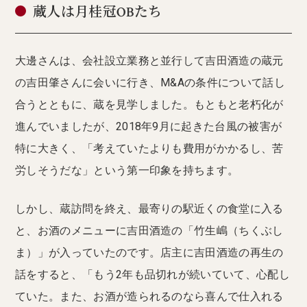
蔵人は月桂冠OBたち
大邊さんは、会社設立業務と並行して吉田酒造の蔵元
の吉田肇さんに会いに行き、M&Aの条件について話し
合うとともに、蔵を見学しました。もともと老朽化が
進んでいましたが、2018年9月に起きた台風の被害が
特に大きく、「考えていたよりも費用がかかるし、苦
労しそうだな」という第一印象を持ちます。
しかし、蔵訪問を終え、最寄りの駅近くの食堂に入る
と、お酒のメニューに吉田酒造の「竹生嶋（ちくぶし
ま）」が入っていたのです。店主に吉田酒造の再生の
話をすると、「もう2年も品切れが続いていて、心配し
ていた。また、お酒が造られるのなら喜んで仕入れる