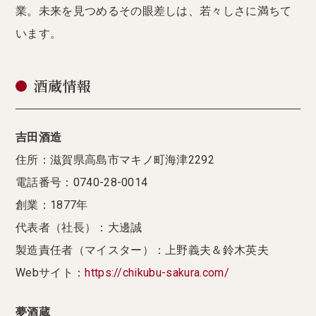
業。未来を見つめるその眼差しは、若々しさに満ちて
います。
酒蔵情報
吉田酒造
住所：滋賀県高島市マキノ町海津2292
電話番号：0740-28-0014
創業：1877年
代表者（社長）：大邊誠
製造責任者（マイスター）：上野義夫＆鈴木英夫
Webサイト：
https://chikubu-sakura.com/
夢酒蔵