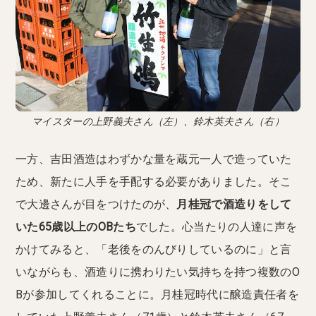
マイスターの上野義夫さん（左）、鈴木英夫さん（右）
一方、吉田酒造はわずかな量を蔵元一人で造っていた
ため、新たに人手を手配する必要がありました。そこ
で大邊さんが目をつけたのが、
月桂冠で酒造りをして
いた65歳以上のOBたち
でした。心当たりの人達に声を
かけてみると、「老後をのんびりしているのに」と言
いながらも、酒造りに携わりたい気持ちを持つ複数のO
Bが参加してくれることに。月桂冠時代に醸造責任者を