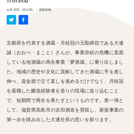
吉田酒造
山本 浩司（空太郎）
|
酒蔵情報
京都府を代表する酒蔵・月桂冠の元取締役である大邊
誠（おおべ・まこと）さんが、事業存続の危機に直面
している地酒蔵の再生事業「夢酒蔵」に乗り出しまし
た。地域の歴史や文化に貢献してきた酒蔵に手を差し
伸べ、資金面で立て直しを進めるだけでなく、月桂冠
を退職した醸造経験者を造りの現場に送り込むこと
で、短期間で再生を果たすというものです。第一弾と
して、滋賀県高島市の吉田酒造を買収し、新規事業の
第一歩を踏み出した大邊社長の思いを探ります。