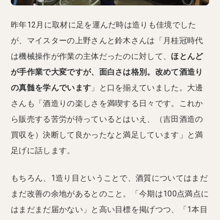
昨年12月に取材に足を運んだ時は造りも佳境でした
が、マイスターの上野さんと鈴木さんは「月桂冠時代
は機械操作が作業の主体だったのに対して、
ほとんど
が手作業で大変ですが、面白さは格別。改めて酒造り
の真髄を学んでいます
」と口を揃えていました。大邊
さんも「酒造りの楽しさを満喫する日々です。これか
ら販売する苦労が待っているとはいえ、（吉田酒造の
買収を）決断して良かったなと満足しています」と満
足げに話します。
もちろん、1造り目ということで、酒質についてはまだ
まだ改善の余地があるとのこと。「今期は100点満点に
はまだまだ届かない」と高い目標を掲げつつ、「1本目