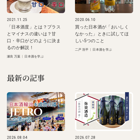
2021.11.25
2020.06.10
「日本酒度」とは？プラス
買った日本酒が「おいしく
とマイナスの違いは？甘
なかった」ときに試してほ
口・辛口がどのように決ま
しい5つのこと
るのか解説！
二戸 浩平
|
日本酒を学ぶ
瀬良 万葉
|
日本酒を学ぶ
最新の記事
2026.08.04
2026.07.28