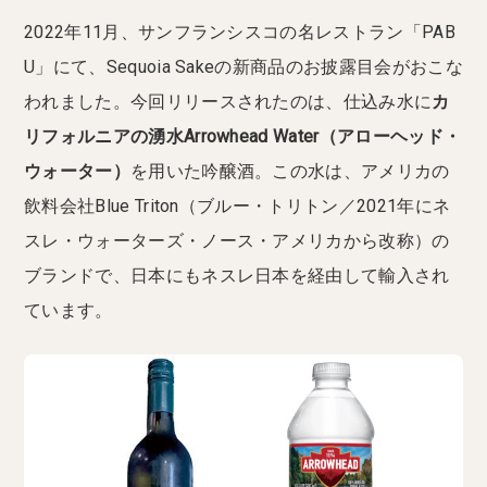
2022年11月、サンフランシスコの名レストラン「PAB
U」にて、Sequoia Sakeの新商品のお披露目会がおこな
われました。今回リリースされたのは、仕込み水に
カ
リフォルニアの湧水Arrowhead Water（アローヘッド・
ウォーター）
を用いた吟醸酒。この水は、アメリカの
飲料会社Blue Triton（ブルー・トリトン／2021年にネ
スレ・ウォーターズ・ノース・アメリカから改称）の
ブランドで、日本にもネスレ日本を経由して輸入され
ています。