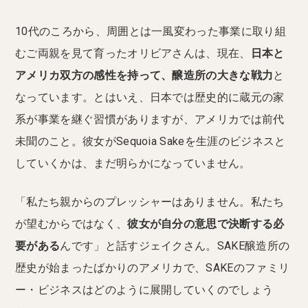
10代のころから、周囲とは一風変わった事業に取り組
むご両親を見て育ったオリビアさんは、現在、
日本と
アメリカ双方の感性を持って、醸造所の大きな戦力
と
なっています。とはいえ、日本では歴史的に蔵元の家
系が事業を継ぐ習慣がありますが、アメリカでは前代
未聞のこと。彼女がSequoia Sakeを生涯のビジネスと
していくかは、まだ明らかになっていません。
「私たち親からのプレッシャーはありません。私たち
が望むからではなく、
彼女が自分の意思で決断する必
要がある
んです」と話すジェイクさん。SAKE醸造所の
歴史が始まったばかりのアメリカで、SAKEのファミリ
ー・ビジネスはどのように展開していくのでしょう