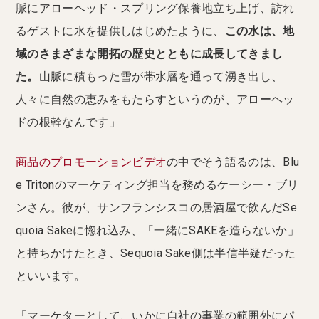
脈にアローヘッド・スプリング保養地立ち上げ、訪れ
るゲストに水を提供しはじめたように、
この水は、地
域のさまざまな開拓の歴史とともに成長してきまし
た。
山脈に積もった雪が帯水層を通って湧き出し、
人々に自然の恵みをもたらすというのが、アローヘッ
ドの根幹なんです」
商品のプロモーションビデオ
の中でそう語るのは、Blu
e Tritonのマーケティング担当を務めるケーシー・ブリ
ンさん。彼が、サンフランシスコの居酒屋で飲んだSe
quoia Sakeに惚れ込み、「一緒にSAKEを造らないか」
と持ちかけたとき、Sequoia Sake側は半信半疑だった
といいます。
「マーケターとして、いかに自社の事業の範囲外にパ