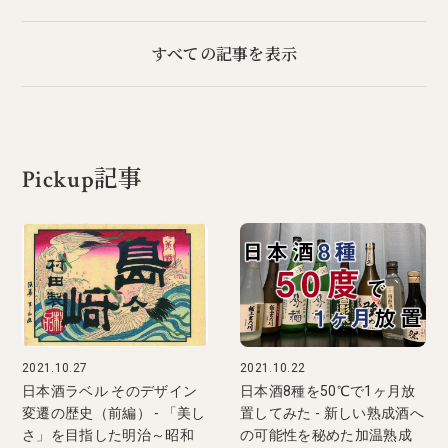
すべての記事を表示
Pickup記事
2021.10.27
2021.10.22
日本酒ラベル そのデザイン
日本酒8種を50℃で1ヶ月放
変遷の歴史（前編） - 「美し
置してみた - 新しい熟成酒へ
さ」を目指した明治～昭和
の可能性を秘めた加温熟成