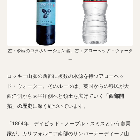
左：今回のコラボレーション酒、右：アローヘッド・ウォータ
ー
ロッキー山脈の西部に複数の水源を持つアローヘッ
ド・ウォーター。そのルーツは、英国からの移民が大
西洋側から太平洋側へと領土を広げていく
「西部開
拓」の歴史
に深く紐づいています。
「1864年、デイビッド・ノーブル・スミスという創業
家が、カリフォルニア南部のサンバーナーディーノ山