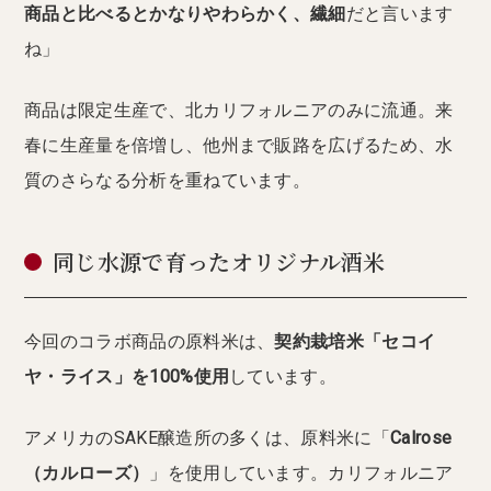
商品と比べるとかなりやわらかく、繊細
だと言います
ね」
商品は限定生産で、北カリフォルニアのみに流通。来
春に生産量を倍増し、他州まで販路を広げるため、水
質のさらなる分析を重ねています。
同じ水源で育ったオリジナル酒米
今回のコラボ商品の原料米は、
契約栽培米「セコイ
ヤ・ライス」を100%使用
しています。
アメリカのSAKE醸造所の多くは、原料米に「
Calrose
（カルローズ）
」を使用しています。カリフォルニア