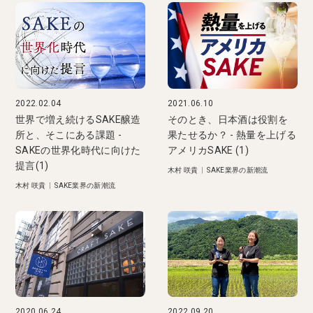
2022.02.04
2021.06.10
世界で増え続けるSAKE醸造
そのとき、日本酒は役割を
所と、そこにある課題 -
果たせるか？ - 熱量を上げる
SAKEの世界化時代に向けた
アメリカSAKE (1)
提言(1)
木村 咲貴
|
SAKE業界の新潮流
木村 咲貴
|
SAKE業界の新潮流
2020.06.24
2022.09.20