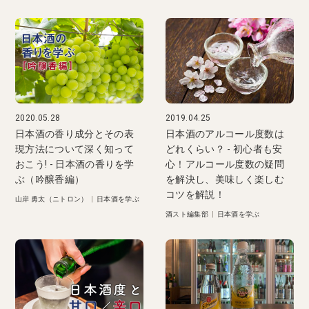
2020.05.28
2019.04.25
日本酒の香り成分とその表
日本酒のアルコール度数は
現方法について深く知って
どれくらい？ - 初心者も安
おこう! - 日本酒の香りを学
心！アルコール度数の疑問
ぶ（吟醸香編）
を解決し、美味しく楽しむ
コツを解説！
山岸 勇太（ニトロン）
|
日本酒を学ぶ
酒スト編集部
|
日本酒を学ぶ