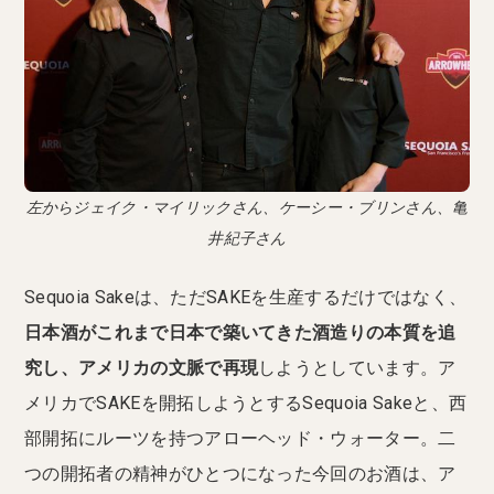
左からジェイク・マイリックさん、ケーシー・ブリンさん、亀
井紀子さん
Sequoia Sakeは、ただSAKEを生産するだけではなく、
日本酒がこれまで日本で築いてきた酒造りの本質を追
究し、アメリカの文脈で再現
しようとしています。ア
メリカでSAKEを開拓しようとするSequoia Sakeと、西
部開拓にルーツを持つアローヘッド・ウォーター。二
つの開拓者の精神がひとつになった今回のお酒は、ア