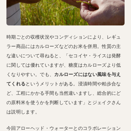
時期ごとの収穫状況やコンディションにより、レギュ
ラー商品にはカルローズなどのお米を併用。性質の主
な違いについて尋ねると、「セコイヤ・ライスは発酵
に関しては優れていますが、糖度はカルローズより低
くなりやすい。でも、
カルローズにはない風味を与え
てくれる
というメリットがある。浸漬時間や粕歩合な
ど、工程にかかる手間も当然違いますし、総合的にど
の原料米を使うかを判断しています」とジェイクさん
は説明します。
今回アローヘッド・ウォーターとのコラボレーション