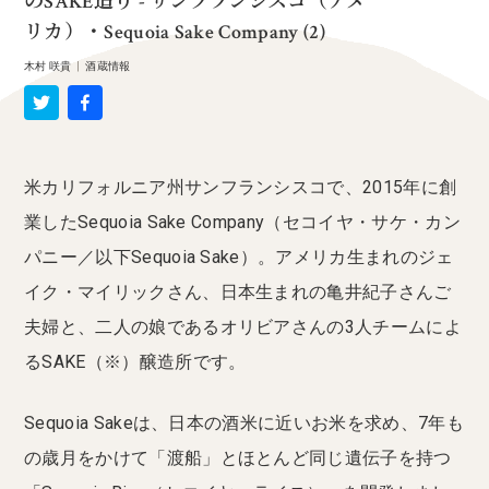
のSAKE造り - サンフランシスコ（アメ
リカ）・Sequoia Sake Company (2)
木村 咲貴
|
酒蔵情報
米カリフォルニア州サンフランシスコで、2015年に創
業したSequoia Sake Company（セコイヤ・サケ・カン
パニー／以下Sequoia Sake）。アメリカ生まれのジェ
イク・マイリックさん、日本生まれの亀井紀子さんご
夫婦と、二人の娘であるオリビアさんの3人チームによ
るSAKE（※）醸造所です。
Sequoia Sakeは、日本の酒米に近いお米を求め、7年も
の歳月をかけて「渡船」とほとんど同じ遺伝子を持つ