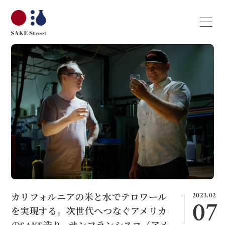
2023.02
カリフォルニアの米と水でテロワール
07
を実現する。次世代へつなぐアメリカ