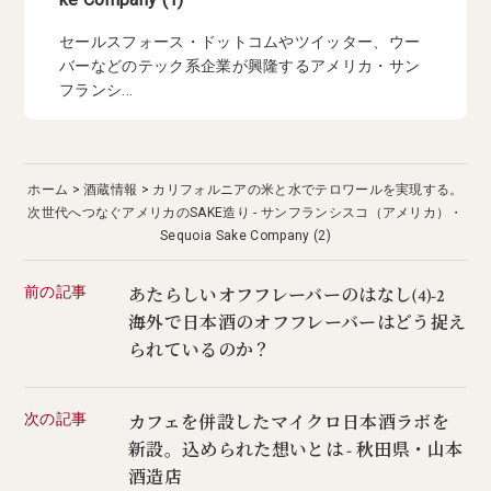
セールスフォース・ドットコムやツイッター、ウー
バーなどのテック系企業が興隆するアメリカ・サン
フランシ...
ホーム
酒蔵情報
カリフォルニアの米と水でテロワールを実現する。
次世代へつなぐアメリカのSAKE造り - サンフランシスコ（アメリカ）・
Sequoia Sake Company (2)
前の記事
あたらしいオフフレーバーのはなし(4)-2
海外で日本酒のオフフレーバーはどう捉え
られているのか？
次の記事
カフェを併設したマイクロ日本酒ラボを
新設。込められた想いとは - 秋田県・山本
酒造店