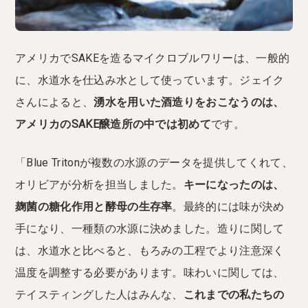
アメリカでSAKEを造るマイクロブルワリーは、一般的
に、水道水を仕込み水として使っています。ジェイク
さんによると、
湧水を用いた酒造りをおこなうのは、
アメリカのSAKE醸造所の中では初めて
です。
「Blue Tritonが複数の水源のデータを提供してくれて、
オリビアが分析を担当しました。
キーになったのは、
麹菌の糖化作用と酵母の生存率
。最終的には味が決め
手になり、一種類の水源に決めました。造りに関して
は、水道水と比べると、もろみの工程でより注意深く
温度を調整する必要があります。味わいに関しては、
テイスティングした人はみんな、
これまでの私たちの