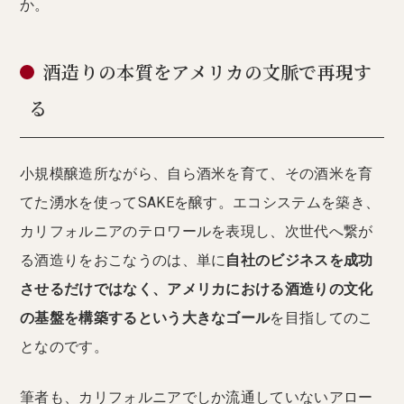
か。
酒造りの本質をアメリカの文脈で再現す
る
小規模醸造所ながら、自ら酒米を育て、その酒米を育
てた湧水を使ってSAKEを醸す。エコシステムを築き、
カリフォルニアのテロワールを表現し、次世代へ繋が
る酒造りをおこなうのは、単に
自社のビジネスを成功
させるだけではなく、アメリカにおける酒造りの文化
の基盤を構築するという大きなゴール
を目指してのこ
となのです。
筆者も、カリフォルニアでしか流通していないアロー