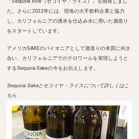
「Sequoia Rice（セコイヤ・ライス）」を開発しまし
た。さらに2022年には、現地の大手飲料企業と協力
し、カリフォルニアの湧水を仕込み水に用いた酒造り
をスタートしています。
アメリカSAKEのパイオニアとして酒造りの本質に向き
合い、カリフォルニアでのテロワールを実現しようと
するSequoia Sakeの今をお伝えします。
Sequoia Sakeとセコイヤ・ライスについて詳しくはこ
ちら