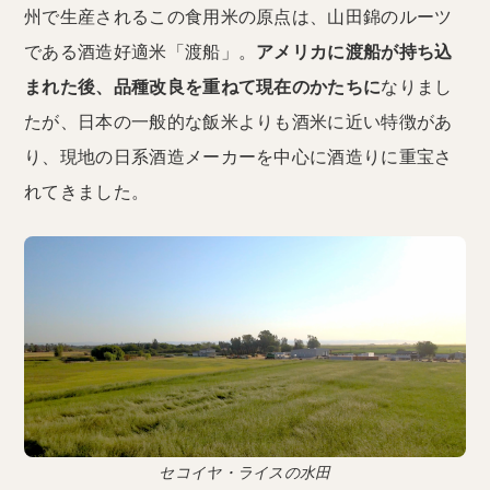
州で生産されるこの食用米の原点は、山田錦のルーツ
である酒造好適米「渡船」。
アメリカに渡船が持ち込
まれた後、品種改良を重ねて現在のかたちに
なりまし
たが、日本の一般的な飯米よりも酒米に近い特徴があ
り、現地の日系酒造メーカーを中心に酒造りに重宝さ
れてきました。
セコイヤ・ライスの水田