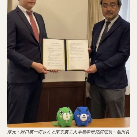
蔵元・野口英一郎さんと東京農工大学農学研究院院長・船田良