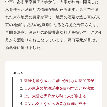
中市にある東京農工大学から、大学が独自に開発した
米を使った酒造りの依頼が舞い込みます。東京で生ま
れた米を地元の農家が育て、地元の酒蔵が造る真の“東
京の地酒”は復活の起爆剤になると考えた野口さんは、
再開を決意。酒造りの経験豊富な杜氏を招いて、この4
月から酒造りをおこなっています。野口蔵元が目指す
酒蔵像に迫りました。
Index
復帰を願う蔵元に思いがけない訪問者が
真の東京の地酒誕生を目指すことを決意
上川大雪と天吹から助っ人が集まる
コンパクトながら必要な設備が充実