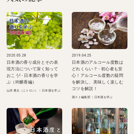
2020.05.28
2019.04.25
日本酒の香り成分とその表
日本酒のアルコール度数は
現方法について深く知って
どれくらい？ - 初心者も安
おこう! - 日本酒の香りを学
心！アルコール度数の疑問
ぶ（吟醸香編）
を解決し、美味しく楽しむ
コツを解説！
山岸 勇太（ニトロン）
|
日本酒を学ぶ
酒スト編集部
|
日本酒を学ぶ