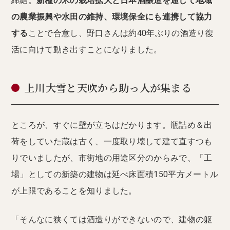
締結。
新種の米の栽培拡大と日本酒醸造を通して地域
の農業振興や水田の維持、環境保全にも連携して協力
する
ことで合意し、野口さんは約40年ぶりの酒造り復
活に向けて動き出すことになりました。
上川大雪と天吹から助っ人が集まる
ところが、すぐに壁が立ちはだかります。瓶詰め＆出
荷をしていた蔵は古く、一度取り壊して建て直すつも
りでいましたが、市街地の用途区分のからみで、「工
場」としての新築の建物は延べ床面積150平方メートル
が上限であることを知りました。
「そんなに狭くては酒造りができないので、建物の躯