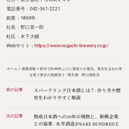
電話番号：042-361-2221
創業：1869年
社長：野口英一郎
杜氏：木下大輔
Webサイト：
https://www.noguchi-brewery.co.jp/
ホーム
酒蔵情報
府中で約40年ぶりに酒造りが復活。東京生まれの米
を使う東京の地酒造り - 東京都・野口酒造店
前の記事
スパークリング日本酒とは？- 作り方や歴
史をわかりやすく解説
次の記事
熟成日本酒への30年の情熱と、新興企業
との協業 - 永井酒造がSAKE HUNDREDと