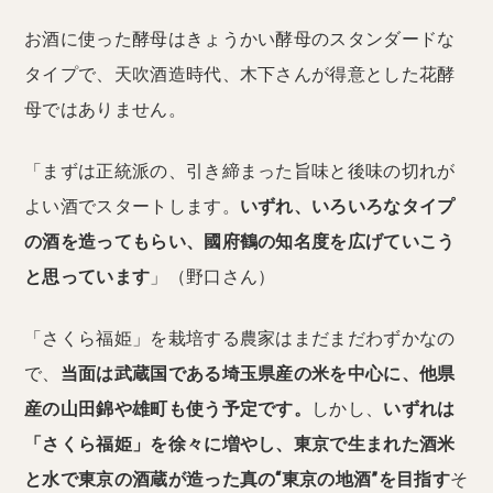
お酒に使った酵母はきょうかい酵母のスタンダードな
タイプで、天吹酒造時代、木下さんが得意とした花酵
母ではありません。
「まずは正統派の、引き締まった旨味と後味の切れが
よい酒でスタートします。
いずれ、いろいろなタイプ
の酒を造ってもらい、國府鶴の知名度を広げていこう
と思っています
」（野口さん）
「さくら福姫」を栽培する農家はまだまだわずかなの
で、
当面は武蔵国である埼玉県産の米を中心に、他県
産の山田錦や雄町も使う予定です。
しかし、
いずれは
「さくら福姫」を徐々に増やし、東京で生まれた酒米
と水で東京の酒蔵が造った真の“東京の地酒”を目指す
そ