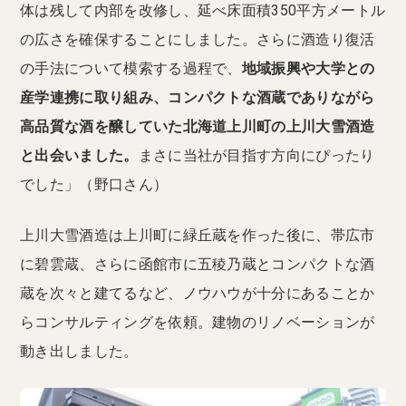
体は残して内部を改修し、延べ床面積350平方メートル
の広さを確保することにしました。さらに酒造り復活
の手法について模索する過程で、
地域振興や大学との
産学連携に取り組み、コンパクトな酒蔵でありながら
高品質な酒を醸していた北海道上川町の上川大雪酒造
と出会いました。
まさに当社が目指す方向にぴったり
でした」（野口さん）
上川大雪酒造は上川町に緑丘蔵を作った後に、帯広市
に碧雲蔵、さらに函館市に五稜乃蔵とコンパクトな酒
蔵を次々と建てるなど、ノウハウが十分にあることか
らコンサルティングを依頼。建物のリノベーションが
動き出しました。