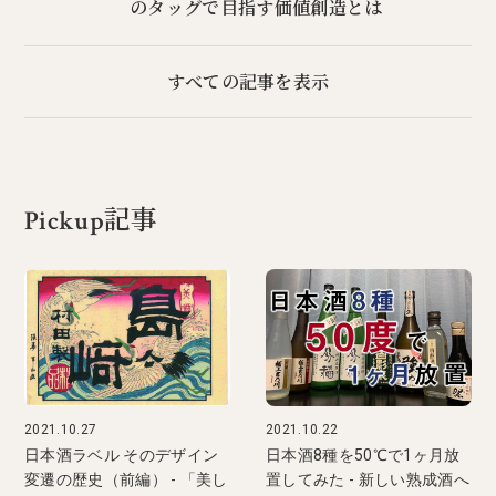
のタッグで目指す価値創造とは
すべての記事を表示
Pickup記事
2021.10.27
2021.10.22
日本酒ラベル そのデザイン
日本酒8種を50℃で1ヶ月放
変遷の歴史（前編） - 「美し
置してみた - 新しい熟成酒へ