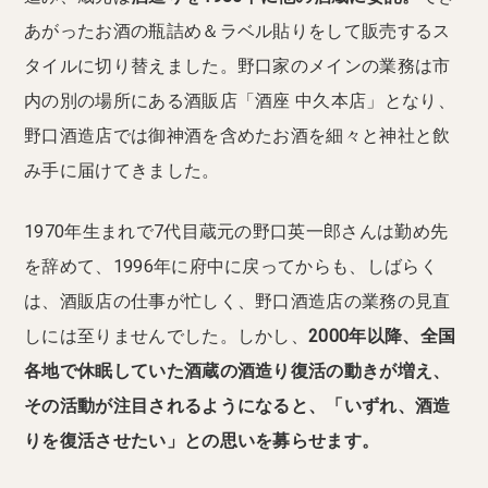
あがったお酒の瓶詰め＆ラベル貼りをして販売するス
タイルに切り替えました。野口家のメインの業務は市
内の別の場所にある酒販店「酒座 中久本店」となり、
野口酒造店では御神酒を含めたお酒を細々と神社と飲
み手に届けてきました。
1970年生まれで7代目蔵元の野口英一郎さんは勤め先
を辞めて、1996年に府中に戻ってからも、しばらく
は、酒販店の仕事が忙しく、野口酒造店の業務の見直
しには至りませんでした。しかし、
2000年以降、全国
各地で休眠していた酒蔵の酒造り復活の動きが増え、
その活動が注目されるようになると、「いずれ、酒造
りを復活させたい」との思いを募らせます。