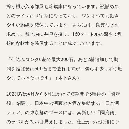
搾り機が入る部屋も冷蔵庫になっています。瓶詰めな
どのラインはＵ字型になっており、ワンオペでも動き
やすい動線を確保しています。さらには、良質な水を
求めて、敷地内に井戸を掘り、160メートルの深さで理
想的な軟水を確保することに成功しています。
「仕込みタンク6基で最大300石。あと2基追加して期
間を延ばせば500石まで造れますが、焦らず少しずつ増
やしていきたいです」（木下さん）
2023BYは4月から6月にかけて短期間で5種類の「國府
鶴」を醸し、日本中の酒蔵のお酒が集結する「日本酒
フェア」の東京都のブースには、真新しい「國府鶴」
のラベルが初お目見えしました。仕上がったお酒につ