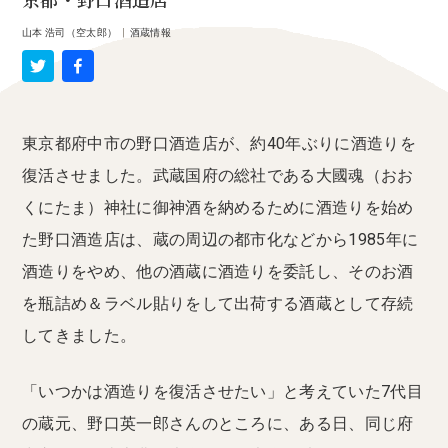
京都・野口酒造店
山本 浩司（空太郎）
|
酒蔵情報
東京都府中市の野口酒造店が、約40年ぶりに酒造りを
復活させました。武蔵国府の総社である大國魂（おお
くにたま）神社に御神酒を納めるために酒造りを始め
た野口酒造店は、蔵の周辺の都市化などから1985年に
酒造りをやめ、他の酒蔵に酒造りを委託し、そのお酒
を瓶詰め＆ラベル貼りをして出荷する酒蔵として存続
してきました。
「いつかは酒造りを復活させたい」と考えていた7代目
の蔵元、野口英一郎さんのところに、ある日、同じ府