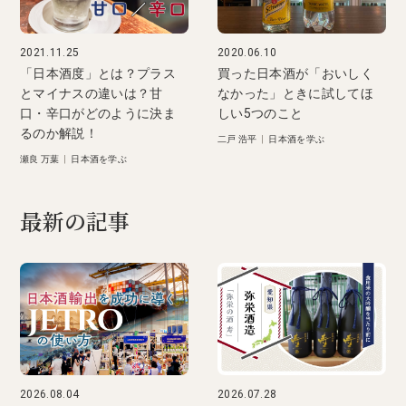
2021.11.25
2020.06.10
「日本酒度」とは？プラス
買った日本酒が「おいしく
とマイナスの違いは？甘
なかった」ときに試してほ
口・辛口がどのように決ま
しい5つのこと
るのか解説！
二戸 浩平
|
日本酒を学ぶ
瀬良 万葉
|
日本酒を学ぶ
最新の記事
2026.08.04
2026.07.28