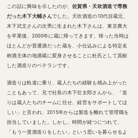
この話に興味を示したのが、
佐賀県・天吹酒造で専務
だった木下大輔さん
でした。天吹酒造の10代目蔵元、
木下武文さんの次男に生まれた木下さんは、東京農大
を卒業後、2000年に蔵に帰ってきます。帰った当時は
ほとんどが普通酒だった蔵を、小仕込みによる特定名
称酒主体の地酒蔵に変身させることに杜氏として貢献
した酒造りのベテランです。
酒造りは軌道に乗り、蔵人たちの経験も積み上がった
こともあって、兄で社長の木下壮太郎さんから、「造
りは蔵人たちのチームに任せ、経営をサポートしてほ
しい」と言われ、2015年からは製造を離れて管理職を
担当していました。しかし、時間が経つにつれて、
「もう一度酒造りをしたい」という思いを募らせるよ