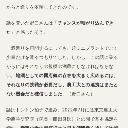
からと造りを依頼してきたのです。
話を聞いた野口さんは
「チャンスが転がり込んでき
た」
と感じたそう。
「酒造りを再開するにしても、超ミニプラントでごく
少量だけを造るつもりでした。しかし、この話に乗る
からにはそれなりの規模の酒蔵にしなければならな
い。
地酒としての國府鶴の存在を大きく広めるには、
それなりの挑戦が必要だし、農工大との連携はまたと
ない機会だと確信しました
」（野口さん）
話はトントン拍子で進み、2022年7月には東京農工大
学農学研究院（院長・船田良氏）との間で基本協定を