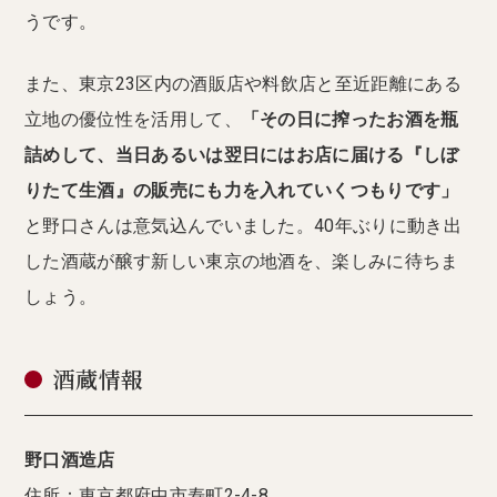
うです。
また、東京23区内の酒販店や料飲店と至近距離にある
立地の優位性を活用して、
「その日に搾ったお酒を瓶
詰めして、当日あるいは翌日にはお店に届ける『しぼ
りたて生酒』の販売にも力を入れていくつもりです」
と野口さんは意気込んでいました。40年ぶりに動き出
した酒蔵が醸す新しい東京の地酒を、楽しみに待ちま
しょう。
酒蔵情報
野口酒造店
住所：東京都府中市寿町2-4-8