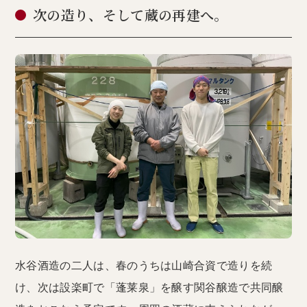
次の造り、そして蔵の再建へ。
水谷酒造の二人は、春のうちは山崎合資で造りを続
け、次は設楽町で「蓬莱泉」を醸す関谷醸造で共同醸