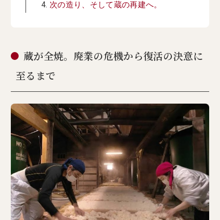
次の造り、そして蔵の再建へ。
蔵が全焼。廃業の危機から復活の決意に
至るまで