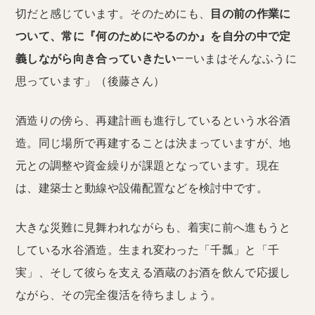
切だと感じています。そのためにも、
目の前の作業に
ついて、常に『何のためにやるのか』を自分の中で定
義しながら向き合っていきたい
——いまはそんなふうに
思っています」（後藤さん）
酒造りの傍ら、再建計画も進行しているという水谷酒
造。同じ場所で再建することは決まっていますが、地
元との調整や資金繰りが課題となっています。現在
は、建築士と動線や設備配置などを検討中です。
大きな災難に見舞われながらも、着実に前へ進もうと
している水谷酒造。生まれ変わった「千瓢」と「千
実」、そして彼らを支える酒蔵のお酒を飲んで応援し
ながら、その完全復活を待ちましょう。