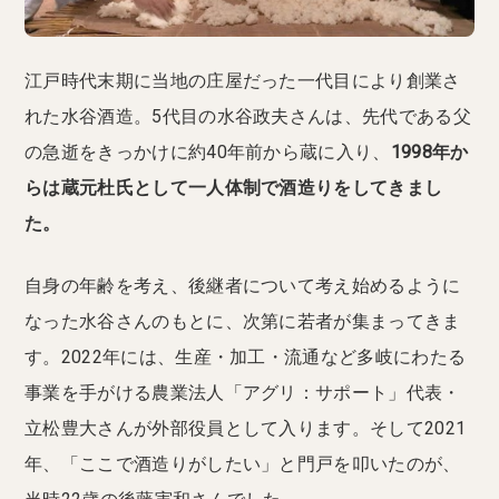
江戸時代末期に当地の庄屋だった一代目により創業さ
れた水谷酒造。5代目の水谷政夫さんは、先代である父
の急逝をきっかけに約40年前から蔵に入り、
1998年か
らは蔵元杜氏として一人体制で酒造りをしてきまし
た。
自身の年齢を考え、後継者について考え始めるように
なった水谷さんのもとに、次第に若者が集まってきま
す。2022年には、生産・加工・流通など多岐にわたる
事業を手がける農業法人「アグリ：サポート」代表・
立松豊大さんが外部役員として入ります。そして2021
年、「ここで酒造りがしたい」と門戸を叩いたのが、