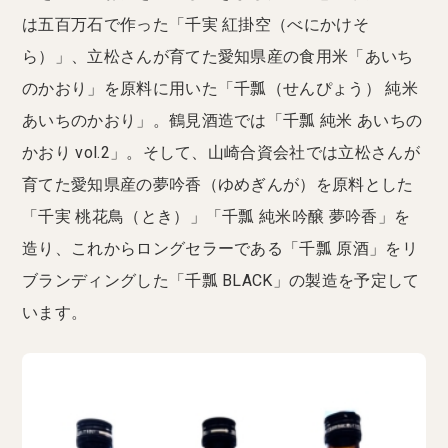
は五百万石で作った「千実 紅掛空（べにかけそ
ら）」、立松さんが育てた愛知県産の食用米「あいち
のかおり」を原料に用いた「千瓢（せんぴょう） 純米
あいちのかおり」。鶴見酒造では「千瓢 純米 あいちの
かおり vol.2」。そして、山崎合資会社では立松さんが
育てた愛知県産の夢吟香（ゆめぎんが）を原料とした
「千実 桃花鳥（とき）」「千瓢 純米吟醸 夢吟香」を
造り、これからロングセラーである「千瓢 原酒」をリ
ブランディングした「千瓢 BLACK」の製造を予定して
います。