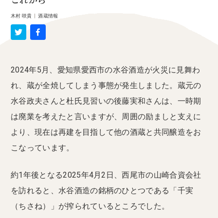
これから
木村 咲貴
|
酒蔵情報
2024年5月、愛知県愛西市の水谷酒造が火災に見舞わ
れ、蔵が全焼してしまう事態が発生しました。蔵元の
水谷政夫さんと杜氏見習いの後藤実和さんは、一時期
は廃業を考えたと言いますが、周囲の励ましと支えに
より、現在は再建を目指して他の酒蔵と共同醸造をお
こなっています。
約1年後となる2025年4月2日、西尾市の山崎合資会社
を訪れると、水谷酒造の銘柄のひとつである「千実
（ちさね）」が搾られているところでした。