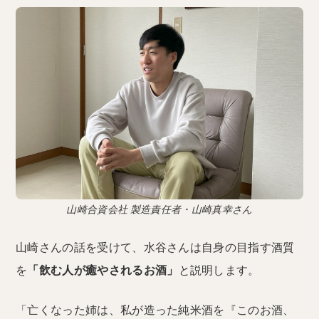
山崎合資会社 製造責任者・山崎真幸さん
山崎さんの話を受けて、水谷さんは自身の目指す酒質
を
「飲む人が癒やされるお酒」
と説明します。
「亡くなった姉は、私が造った純米酒を『このお酒、