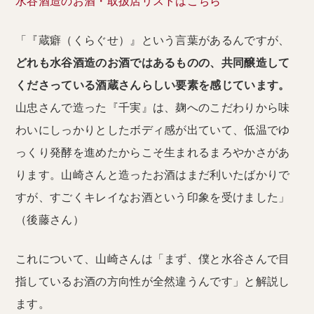
水谷酒造のお酒・取扱店リストはこちら
「『蔵癖（くらぐせ）』という言葉があるんですが、
どれも水谷酒造のお酒ではあるものの、共同醸造して
くださっている酒蔵さんらしい要素を感じています。
山忠さんで造った『千実』は、麹へのこだわりから味
わいにしっかりとしたボディ感が出ていて、低温でゆ
っくり発酵を進めたからこそ生まれるまろやかさがあ
ります。山崎さんと造ったお酒はまだ利いたばかりで
すが、すごくキレイなお酒という印象を受けました」
（後藤さん）
これについて、山崎さんは「まず、僕と水谷さんで目
指しているお酒の方向性が全然違うんです」と解説し
ます。