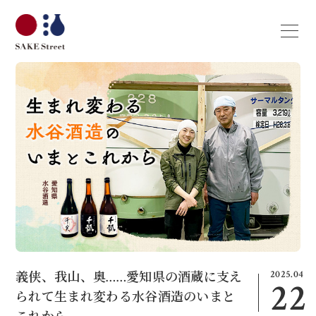
2025.04
義侠、我山、奥……愛知県の酒蔵に支え
22
られて生まれ変わる水谷酒造のいまと