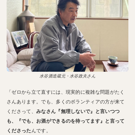
水谷酒造蔵元・水谷政夫さん
「ゼロから立て直すには、現実的に複雑な問題がたく
さんあります。でも、多くのボランティアの方が来て
くださって、
みなさん『無理しないで』と言いつつ
も、『でも、お酒ができるのを待ってます』と言って
くださった
んです。