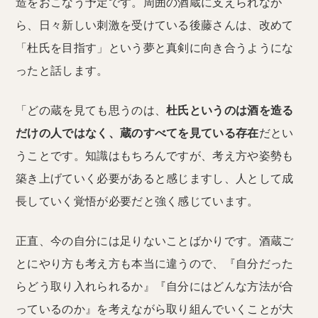
造をおこなう予定です。周囲の酒蔵に支えられなが
ら、日々新しい刺激を受けている後藤さんは、改めて
「杜氏を目指す」という夢と真剣に向き合うようにな
ったと話します。
「どの蔵を見ても思うのは、
杜氏というのは酒を造る
だけの人ではなく、蔵のすべてを見ている存在
だとい
うことです。知識はもちろんですが、考え方や姿勢も
築き上げていく必要があると感じますし、人として成
長していく覚悟が必要だと強く感じています。
正直、今の自分には足りないことばかりです。酒蔵ご
とにやり方も考え方も本当に違うので、『自分だった
らどう取り入れられるか』『自分にはどんな方法が合
っているのか』を考えながら取り組んでいくことが大