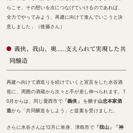
らこそ、その想いを次につなげていけるのであれば、
全力でやってみよう、再建に向けて進んでいこうと決
意しました」（後藤さん）
義侠、我山、奥……支えられて実現した共
同醸造
再建へ向けて酒造りを続けていくと宣言をした水谷酒
造に、周囲の酒蔵から次々と手が差し伸べられます。1
0月からは、同じ愛西市で
「義侠」
を醸す
山忠本家酒
造
から「共同醸造をしよう」と提案を受けました。
さらに水谷さんは12月に単身、津島市で
「我山」「神