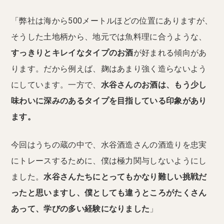
「弊社は海から500メートルほどの位置にありますが、
そうした土地柄から、地元では魚料理に合うような、
すっきりとキレイなタイプのお酒
が好まれる傾向があ
ります。だから例えば、麹はあまり強く造らないよう
にしています。一方で、
水谷さんのお酒は、もう少し
味わいに深みのあるタイプを目指している印象があり
ます。
今回はうちの蔵の中で、水谷酒造さんの酒造りを忠実
にトレースするために、僕は極力関与しないようにし
ました。
水谷さんたちにとってもかなり難しい挑戦だ
ったと思いますし、僕としても違うところがたくさん
あって、学びの多い経験になりました
」