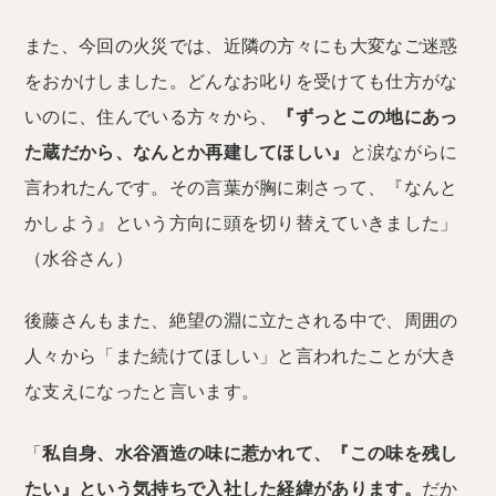
また、今回の火災では、近隣の方々にも大変なご迷惑
をおかけしました。どんなお叱りを受けても仕方がな
いのに、住んでいる方々から、
『ずっとこの地にあっ
た蔵だから、なんとか再建してほしい』
と涙ながらに
言われたんです。その言葉が胸に刺さって、『なんと
かしよう』という方向に頭を切り替えていきました」
（水谷さん）
後藤さんもまた、絶望の淵に立たされる中で、周囲の
人々から「また続けてほしい」と言われたことが大き
な支えになったと言います。
「
私自身、水谷酒造の味に惹かれて、『この味を残し
たい』という気持ちで入社した経緯があります。
だか