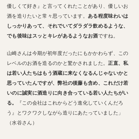
優しくて好き』と言ってくれたことがあり、優しいお
酒を造りたいと常々思っています。
ある程度味わいは
しっかりあって、それでいてダラダラ飲めるような、
でも後味はスッとキレがあるようなお酒
ですね。
山崎さんは今期が初年度だったにもかかわらず、この
レベルのお酒を造るのかと驚かされました。
正直、私
は若い人たちはもう酒蔵に来なくなるんじゃないかと
思っていたんですが、弊社の後藤も含め、これだけ若
いのに誠実に酒造りに向き合っている若い人たちがい
る。
『この会社はこれからどう進化していくんだろ
う』とワクワクしながら造りにあたっていました」
（水谷さん）