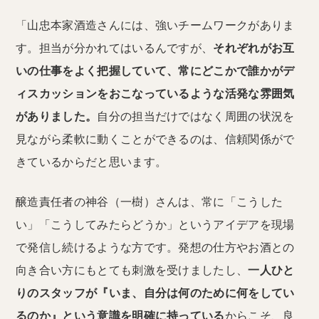
「山忠本家酒造さんには、強いチームワークがありま
す。担当が分かれてはいるんですが、
それぞれがお互
いの仕事をよく把握していて、常にどこかで誰かがデ
ィスカッションをおこなっているような活発な雰囲気
がありました。
自分の担当だけではなく周囲の状況を
見ながら柔軟に動くことができるのは、信頼関係がで
きているからだと思います。
醸造責任者の神谷（一樹）さんは、常に「こうした
い」「こうしてみたらどうか」というアイデアを現場
で発信し続けるような方です。発想の仕方やお酒との
向き合い方にもとても刺激を受けましたし、
一人ひと
りのスタッフが『いま、自分は何のために何をしてい
るのか』という意識を明確に持っている
からこそ、良