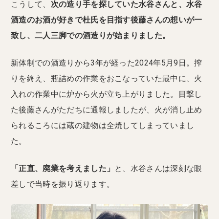
こうして、
次の造り手を探していた水谷さんと、水谷
酒造のお酒が好きで杜氏を目指す後藤さんの想いが一
致し、二人三脚での酒造りが始まりました。
新体制での酒造りから3年が経った2024年5月9日。搾
りを終え、瓶詰めの作業をおこなっていた最中に、火
入れの作業中に炉から火が立ち上がりました。目撃し
た後藤さんがただちに通報しましたが、火が消し止め
られるころには蔵の建物は全焼してしまっていまし
た。
「正直、廃業を考えました」
と、水谷さんは深刻な眼
差しで当時を振り返ります。