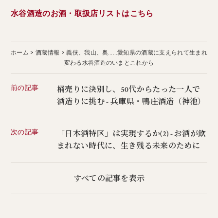
水谷酒造のお酒・取扱店リストはこちら
ホーム
酒蔵情報
義侠、我山、奥……愛知県の酒蔵に支えられて生まれ
変わる水谷酒造のいまとこれから
前の記事
桶売りに決別し、50代からたった一人で
酒造りに挑む - 兵庫県・鴨庄酒造（神池）
次の記事
「日本酒特区」は実現するか(2) - お酒が飲
まれない時代に、生き残る未来のために
すべての記事を表示